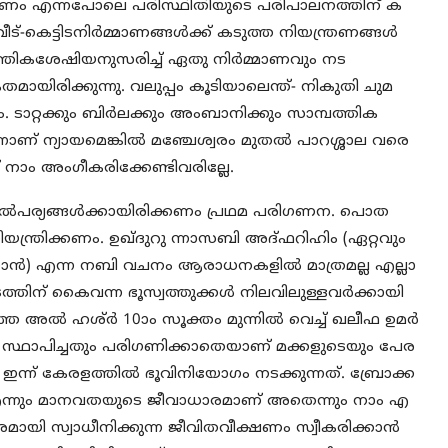
ത്രണം എന്നപോലെ പരിസ്ഥിതിയുടെ പരിപാലനത്തിന് ക
്-കെട്ടിടനിര്‍മ്മാണങ്ങള്‍ക്ക് കടുത്ത നിയന്ത്രണങ്ങള്‍
തികശേഷിയനുസരിച്ച് ഏതു നിര്‍മ്മാണവും നട
തമായിരിക്കുന്നു. വലുപ്പം കൂടിയാലെന്ത്- നികുതി ചുമ
. ടാറ്റക്കും ബിര്‍ലക്കും അംബാനിക്കും സാമ്പത്തിക
നാണ് ന്യായമെങ്കില്‍ മഞ്ചേശ്വരം മുതല്‍ പാറശ്ശാല വരെ
് നാം അംഗീകരിക്കേണ്ടിവരില്ലേ.
താല്‍പര്യങ്ങള്‍ക്കായിരിക്കണം പ്രഥമ പരിഗണന. പൊത
 നിയന്ത്രിക്കണം. ഉഖ്ദുറു ന്നാസബി അദ്ഫറിഹിം (ഏറ്റവും
ാന്‍) എന്ന നബി വചനം ആരാധനകളില്‍ മാത്രമല്ല എല്ലാ
ിന് കൈവന്ന ഭൂസ്വത്തുക്കള്‍ നിലവിലുള്ളവര്‍ക്കായി
െ അല്‍ ഹശ്ര്‍ 10ാം സൂക്തം മുന്നില്‍ വെച്ച് ഖലീഫ ഉമര്‍
ക് സ്ഥാപിച്ചതും പരിഗണിക്കാതെയാണ് മക്കളുടെയും പേര
ന്ന് കേരളത്തില്‍ ഭൂവിനിയോഗം നടക്കുന്നത്. ബ്രോക്ക
ഭൂമി എന്നും മാനവതയുടെ ജീവാധാരമാണ് അതെന്നും നാം എ
മായി സ്വാധീനിക്കുന്ന ജീവിതവീക്ഷണം സ്വീകരിക്കാന്‍