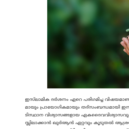
ഇസ്‌ലാമിക ദര്‍ശനം ഏറെ പരിഗമിച്ച വിഷയമാണ്
മായും പ്രായോഗികമായും തദ്‌സംബന്ധമായി ഇസ്‌ലാ
ടിസ്ഥാന വിശ്വാസങ്ങളായ ഏകദൈവവിശ്വാസവ
സ്സിലാക്കാന്‍ ഖുര്‍ആന്‍ ഏറ്റവും കൂടുതല്‍ ആശ്ര