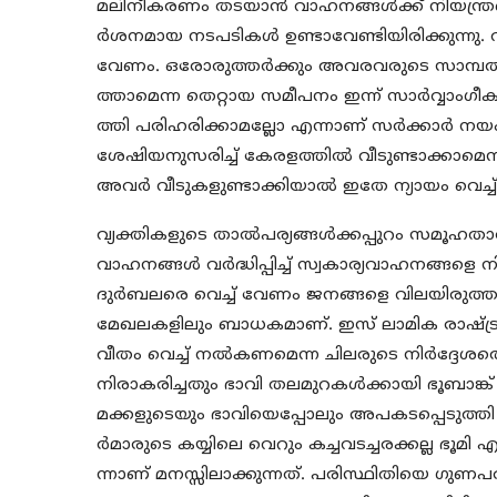
മലിനീകരണം തടയാന്‍ വാഹനങ്ങള്‍ക്ക് നിയന്
ര്‍ശനമായ നടപടികള്‍ ഉണ്ടാവേണ്ടിയിരിക്കുന്നു. വീട
വേണം. ഒരോരുത്തര്‍ക്കും അവരവരുടെ സാമ്പത്
ത്താമെന്ന തെറ്റായ സമീപനം ഇന്ന് സാര്‍വ്വാംഗീക
ത്തി പരിഹരിക്കാമല്ലോ എന്നാണ് സര്‍ക്കാര്‍ നയം
ശേഷിയനുസരിച്ച് കേരളത്തില്‍ വീടുണ്ടാക്കാമെന്
അവര്‍ വീടുകളുണ്ടാക്കിയാല്‍ ഇതേ ന്യായം വെച്ച
വ്യക്തികളുടെ താല്‍പര്യങ്ങള്‍ക്കപ്പുറം സമൂഹ
വാഹനങ്ങള്‍ വര്‍ദ്ധിപ്പിച്ച് സ്വകാര്യവാഹനങ്ങളെ
ദുര്‍ബലരെ വെച്ച് വേണം ജനങ്ങളെ വിലയിരുത്ത
മേഖലകളിലും ബാധകമാണ്. ഇസ് ലാമിക രാഷ്ട്രത്ത
വീതം വെച്ച് നല്‍കണമെന്ന ചിലരുടെ നിര്‍ദ്ദേശത്ത
നിരാകരിച്ചതും ഭാവി തലമുറകള്‍ക്കായി ഭൂബാങ്
മക്കളുടെയും ഭാവിയെപ്പോലും അപകടപ്പെടുത്തി ഇ
ര്‍മാരുടെ കയ്യിലെ വെറും കച്ചവടച്ചരക്കല്ല 
ന്നാണ് മനസ്സിലാക്കുന്നത്. പരിസ്ഥിതിയെ ഗുണപര