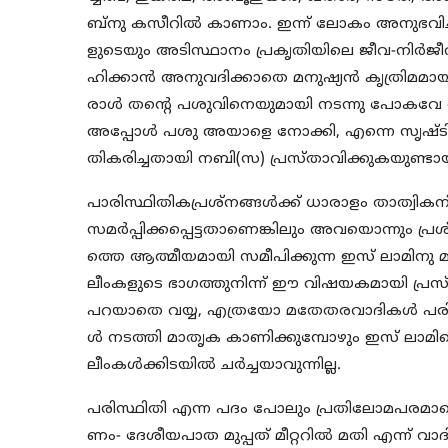
ബ്‌നു കസീറില്‍ കാണാം. ഇന്ന് ലോകം അനുഭവിച്ച
ളുടെയും അടിസ്ഥാനം പ്രകൃതിയിലെ ജീവ-നിര്‍ജീവ
ഹിക്കാന്‍ അനുവദിക്കാതെ മനുഷ്യന്‍ കൃത്രിമ
രാള്‍ തന്റെ പശുവിനെയുമായി നടന്നു പോകവേ അതി
അപ്പോള്‍ പശു അയാളെ നോക്കി, എന്നെ സൃഷ്ടിച്ച
തികരിച്ചതായി നബി(സ) പ്രസ്താവിക്കുകയുണ്ടായ
പാരിസ്ഥിതികപ്രശ്‌നങ്ങള്‍ക്ക് ധാരാളം താത്വി
സമര്‍പ്പിക്കപ്പെട്ടതാണെങ്കിലും അവയൊന്നും പ്
ത്തെ ആത്മീയമായി സമീപിക്കുന്ന ഇസ് ലാമിനു മാ
ലീംകളുടെ ഭാഗത്തുനിന്ന് ഈ വിഷയകമായി പ്രസ്തു
പറയാതെ വയ്യ, എത്രയോ മതേതരവാദികള്‍ പരി
ള്‍ നടത്തി മാതൃക കാണിക്കുമ്പോഴും ഇസ് ലാമ
ലീംകള്‍ക്കിടയില്‍ ചര്‍ച്ചയാവുന്നില്ല.
പരിസ്ഥിതി എന്ന പദം പോലും പ്രതിലോമപരമാണെ
ണം- ദേശീയപാത മുപ്പത് മീറ്ററില്‍ മതി എന്ന് വ