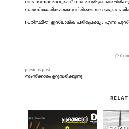
നാം സന്നദ്ധമാവുമോ? നാം നേരിട്ടുകൊണ്ടിരിക്ക
സാംസ്‌ക്കാരികമാണെന്നിരിക്കെ അവയുടെ പരി
(പരിസ്ഥിതി ഇസ്‌ലാമിക പരിപ്രേക്ഷ്യം എന്ന പുസ്
0 co
previous post
സംസ്‌ക്കാരം ഉറുമ്പരിക്കുന്നു
RELAT
ളുടെ
ചക ജീവിതം
018