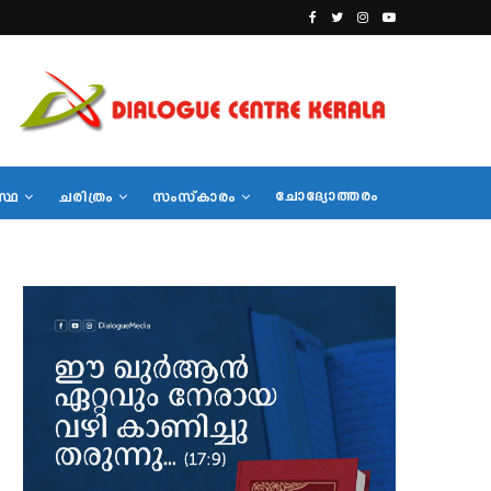
ചോദ്യോത്തരം
സ്ഥ
ചരിത്രം
സംസ്‌കാരം