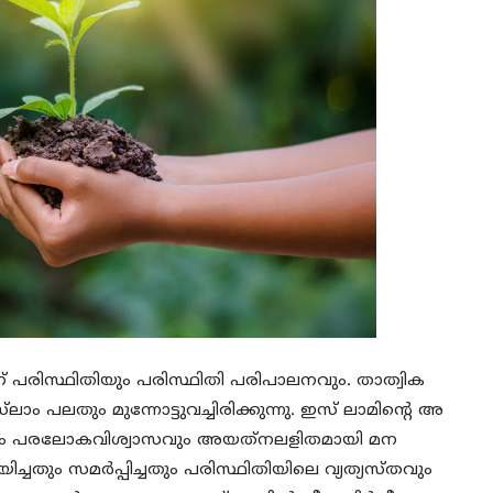
 പരിസ്ഥിതിയും പരിസ്ഥിതി പരിപാലനവും. താത്വിക
ം പലതും മുന്നോട്ടുവച്ചിരിക്കുന്നു. ഇസ് ലാമിന്റെ അ
ും പരലോകവിശ്വാസവും അയത്‌നലളിതമായി മന
യിച്ചതും സമര്‍പ്പിച്ചതും പരിസ്ഥിതിയിലെ വ്യത്യസ്തവും