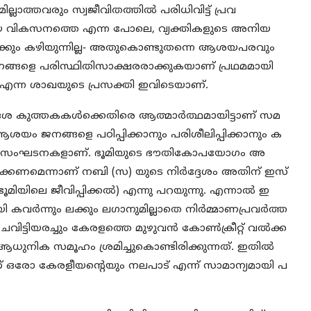
്ലാത്തവരും സ്വജീവിതത്തില്‍ പരിധിവിട്ട് പ്രവ
െറ്റായ വികസനത്തെ എന്ന പോലെ, വ്യക്തികളുടെ അനിയ
ക്കും കഴിയുന്നില്ല- അതുകൊണ്ടുതന്നെ ആശയപരവും
്ങളെ പരിസ്ഥിതിസാക്ഷരരാക്കുകയാണ് പ്രഥമമായി
 എന്ന ശാഖയുടെ പ്രസക്തി ഇവിടെയാണ്.
ിദേശ കുത്തകകള്‍ക്കെതിരെ ആത്മാര്‍ത്ഥമായിട്ടാണ് സമ
ആശയം ജനങ്ങളെ പഠിപ്പിക്കാനും പരിശീലിപ്പിക്കാനും ക
ടത് മതസംഘടനകളാണ്. ഭൂമിയുടെ ഭൗതികോപയോഗം അ
രിക്കണമെന്നാണ് നബി (സ) യുടെ നിര്‍ദ്ദേശം അതിന് ഇസ്
മിയിലെ ജീവിപ്പിക്കല്‍) എന്നു പറയുന്നു. എന്നാല്‍ ഇ
വര്‍ന്നും ലക്കും ലഗാനുമില്ലാതെ നിര്‍മ്മാണപ്രവര്‍ത്ത
വിട്ടിയരച്ചും കേരളത്തെ മുഴുവന്‍ കോണ്‍ക്രീറ്റ് വല്‍ക്ക
 ആധുനിക സമൂഹം ശ്രമിച്ചുകൊണ്ടിരിക്കുന്നത്. ഇതില്‍
ാണ് ഒരോ കേരളീയന്റെയും നലപാട് എന്ന് സാമാന്യമായി പ