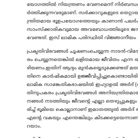
യോഗത്തില്‍ നിയന്ത്രണം വേണമെന്ന് നിര്‍ബന്ധമില
ര്‍ത്തിക്കുന്നവരുമാണ്. സര്‍ക്കാറുകളുടെ ത
ന്ത്രിതമായ ഭൂഉപയോഗത്തെയും കാണാന്‍ പലര്‍
സാംസ്‌ക്കാരികവുമായ അവബോധത്തിലൂടെ ജനങ
വേണ്ടത്. ഇസ് ലാമിക പരിസ്ഥിതി വിജ്ഞാനീയം
പ്രകൃതിവിഭവങ്ങള്‍ ചൂഷണംചെയ്യുന്ന നാടന്‍-വ
രം ചെയ്യുന്നതെങ്കില്‍ ലളിതമായ ജീവിതം എന്ന 
ഴിയണം.ഇതിന് ആദ്യം മുന്‍കയ്യെടുക്കേണ്
തിനെ കാര്‍ഷികമായി ഉജ്ജീവിപ്പിച്ചുകൊണ്ടായി
ലാമിക സാങ്കേതികഭാഷയില്‍ ഇഹ്യാഉല്‍ അര്‍ദ് (ഭൂ
തിനുപകരം പ്രകൃതിവിഭവങ്ങള്‍ അനിയന്ത്രിതമായി ക
നങ്ങള്‍ നടത്തിയും ജീവന്റെ എല്ലാ തെഴുപ്പുകളും ച
രിച്ച് ഭൂമിയെ കൊല്ലാനാണ് ഇമാതത്തുല്‍ അര്‍ദ്
എന്റെ വകയും എന്തെങ്കിലും കിടക്കട്ടെയെന്ന
റയാം.