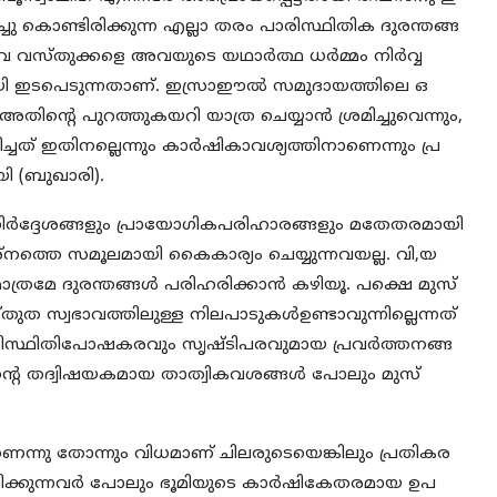
ു കൊണ്ടിരിക്കുന്ന എല്ലാ തരം പാരിസ്ഥിതിക ദുരന്തങ്ങ
 വസ്തുക്കളെ അവയുടെ യഥാര്‍ത്ഥ ധര്‍മ്മം നിര്‍വ്വ
മായി ഇടപെടുന്നതാണ്. ഇസ്രാഈല്‍ സമുദായത്തിലെ ഒ
ന്റെ പുറത്തുകയറി യാത്ര ചെയ്യാന്‍ ശ്രമിച്ചുവെന്നും,
ത് ഇതിനല്ലെന്നും കാര്‍ഷികാവശ്യത്തിനാണെന്നും പ്ര
ി (ബുഖാരി).
കനിര്‍ദ്ദേശങ്ങളും പ്രായോഗികപരിഹാരങ്ങളും മതേതരമായി
രശ്‌നത്തെ സമൂലമായി കൈകാര്യം ചെയ്യുന്നവയല്ല. വി,യ
ത്രമേ ദുരന്തങ്ങള്‍ പരിഹരിക്കാന്‍ കഴിയൂ. പക്ഷെ മുസ്
ത സ്വഭാവത്തിലുള്ള നിലപാടുകള്‍ഉണ്ടാവുന്നില്ലെന്നത്
സ്ഥിതിപോഷകരവും സൃഷ്ടിപരവുമായ പ്രവര്‍ത്തനങ്ങ
ിന്റെ തദ്വിഷയകമായ താത്വികവശങ്ങള്‍ പോലും മുസ്
ന്നു തോന്നും വിധമാണ് ചിലരുടെയെങ്കിലും പ്രതികര
ാദിക്കുന്നവര്‍ പോലും ഭൂമിയുടെ കാര്‍ഷികേതരമായ ഉപ