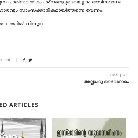
ുന്ന പാരിസ്ഥിതികപ്രശ്‌നങ്ങളുടെയെല്ലാം അടിസ്ഥാനം
ഹാരവും സാംസ്‌ക്കാരികമായിത്തന്നെ വേണം.
തകത്തില്‍ നിന്നും)
mment
next post
അല്ലാഹു ദൈവനാമം
ED ARTICLES