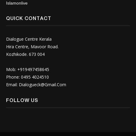
Islamonlive
QUICK CONTACT
Dialogue Centre Kerala
Hira Centre, Mavoor Road.
Kozhikode. 673 004
Mob: +919497458645
Phone: 0495 4024510
Email:
Dialogueck@Gmail.Com
FOLLOW US