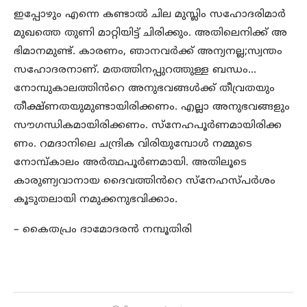
ഇപ്പോഴും എന്നെ കണ്ടാൽ ചില മുസ്ലിം സഹോദരിമാർ
മുഖത്തെ തുണി മാറ്റിയിട്ട് ചിരിക്കും. അതിലെനിക്ക് അ
ഭിമാനമുണ്ട്. കാരണം, ഞാനവർക്ക് അന്യനല്ല;സ്വന്തം
സഹോദരനാണ്. മതത്തിനപ്പുറത്തുള്ള ബന്ധം…
നോമ്പുകാലത്തിൻറെ അനുഭവങ്ങൾക്ക് തീവ്രതയും
തീക്ഷ്ണതയുമുണ്ടായിരിക്കണം. എല്ലാ അനുഭവങ്ങളും
സൗഗന്ധികമായിരിക്കണം. സ്നേഹപൂർണമായിരിക്ക
ണം. റമദാനിലെ ചന്ദ്രിക വിരിയുമ്പോൾ നമ്മുടെ
നോമ്പ്കാലം അർത്ഥപൂർണമായി. അതിലൂടെ
കാരുണ്യവാനായ ദൈവത്തിൻറെ സ്നേഹസ്പർശം
കൂടുതലായി നമുക്കനുഭവിക്കാം.
– കൈതപ്രം ദാമോദരൻ നമ്പൂതിരി