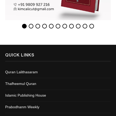
QUICK LINKS
Quran Lalithasaram
Thafheemul Quran
Islamic Publishing House
Prabodhanm Weekly