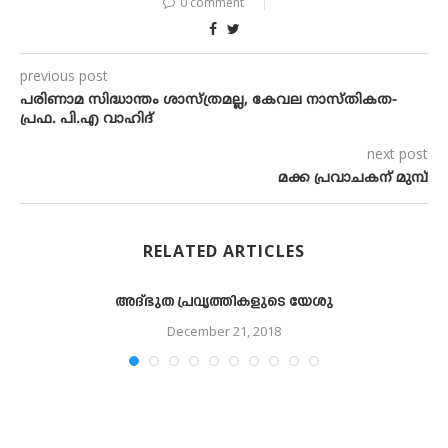
0 comment
previous post
പരിണാമ സിദ്ധാന്തം ശാസ്ത്രമല്ല, കേവല നാസ്തികത-
പ്രഫ. പി.എ വാഹിദ്
next post
മക്ക പ്രവാചകന് മുമ്പ്
RELATED ARTICLES
അദ്ഭുത പ്രവൃത്തികളുടെ യേശു
December 21, 2018