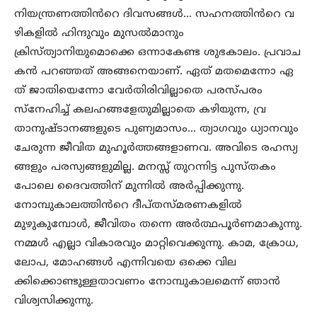
നിയന്ത്രണത്തിൻറെ ദിവസങ്ങൾ… സഹനത്തിൻറെ വ
ഴികളിൽ ഹിന്ദുവും മുസൽമാനും
ക്രിസ്ത്യാനിയുമൊക്കെ ഒന്നാകേണ്ട ശുഭകാലം. പ്രവാച
കൻ പറഞ്ഞത് അങ്ങനെയാണ്. ഏത് മതമെന്നോ ഏ
ത് ജാതിയെന്നോ വേർതിരിവില്ലാതെ പരസ്പരം
സ്നേഹിച്ച് കലഹങ്ങളേതുമില്ലാതെ കഴിയുന്ന, വ്ര
താനുഷ്ടാനങ്ങളുടെ പുണ്യമാസം… ത്യാഗവും ധ്യാനവും
ചേരുന്ന ജീവിത മുഹൂർത്തങ്ങളാണവ. അവിടെ രഹസ്യ
ങ്ങളും പരസ്യങ്ങളുമില്ല. മനസ്സ് തുറന്നിട്ട പുസ്തകം
പോലെ ദൈവത്തിന് മുന്നിൽ അർപ്പിക്കുന്നു.
നോമ്പുകാലത്തിൻറെ ദീപ്തസ്മരണകളിൽ
മുഴുകുമ്പോൾ, ജീവിതം തന്നെ അർത്ഥപൂർണമാകുന്നു.
നമ്മൾ എല്ലാ വികാരവും മാറ്റിവെക്കുന്നു. കാമ, ക്രോധ,
ലോപ, മോഹങ്ങൾ എന്നിവയെ ഒക്കെ വില
ക്കിക്കൊണ്ടുള്ളതാവണം നോമ്പുകാലമെന്ന് ഞാൻ
വിശ്വസിക്കുന്നു.