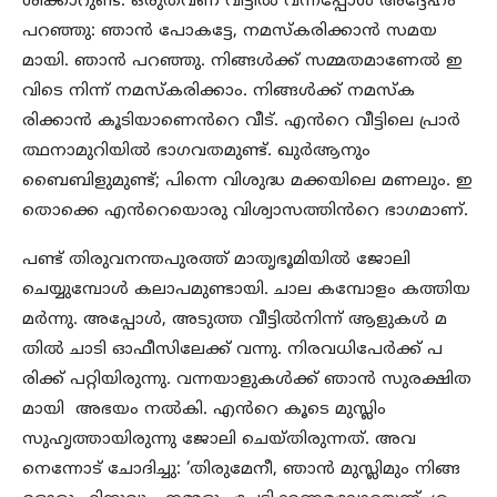
ശിക്കാറുണ്ട്. ഒരുതവണ വീട്ടിൽ വന്നപ്പോൾ അദ്ദേഹം
പറഞ്ഞു: ഞാൻ പോകട്ടേ, നമസ്കരിക്കാൻ സമയ
മായി. ഞാൻ പറഞ്ഞു. നിങ്ങൾക്ക് സമ്മതമാണേൽ ഇ
വിടെ നിന്ന് നമസ്കരിക്കാം. നിങ്ങൾക്ക് നമസ്ക
രിക്കാൻ കൂടിയാണെൻറെ വീട്. എൻറെ വീട്ടിലെ പ്രാർ
ത്ഥനാമുറിയിൽ ഭാഗവതമുണ്ട്. ഖുർആനും
ബൈബിളുമുണ്ട്; പിന്നെ വിശുദ്ധ മക്കയിലെ മണലും. ഇ
തൊക്കെ എൻറെയൊരു വിശ്വാസത്തിൻറെ ഭാഗമാണ്.
പണ്ട് തിരുവനന്തപുരത്ത് മാതൃഭൂമിയിൽ ജോലി
ചെയ്യുമ്പോൾ കലാപമുണ്ടായി. ചാല കമ്പോളം കത്തിയ
മർന്നു. അപ്പോൾ, അടുത്ത വീട്ടിൽനിന്ന് ആളുകൾ മ
തിൽ ചാടി ഓഫീസിലേക്ക് വന്നു. നിരവധിപേർക്ക് പ
രിക്ക് പറ്റിയിരുന്നു. വന്നയാളുകൾക്ക് ഞാൻ സുരക്ഷിത
മായി അഭയം നൽകി. എൻറെ കൂടെ മുസ്ലിം
സുഹൃത്തായിരുന്നു ജോലി ചെയ്തിരുന്നത്. അവ
നെന്നോട് ചോദിച്ചു: ‘തിരുമേനീ, ഞാൻ മുസ്ലിമും നിങ്ങ