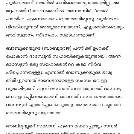
പൂർണമാണ്. അതിൽ കവിഞ്ഞൊരു തത്ത്വമില്ല. അ
ദ്ദേഹത്തിന് വേണമെങ്കിൽ ‘അന്നാസിർ’, ‘അൽ-
ഫാതിഹ’ എന്നൊക്കെ പറയാമായിരുന്നു. ഖുർആൻ
വിവരിക്കുന്നത് അതുതന്നെയാണ്. എല്ലാത്തിൻറെയും
അടിസ്ഥാനം സ്നേഹം, സമാധാനമാണ്.
ബാബുക്കയുടെ (ബാബുരാജ്) പത്നിക്ക് ഉംറക്ക്
പോകാൻ ദാസേട്ടൻ സഹായിക്കുകയുണ്ടായി. അന്ന്
ദാസേട്ടൻ ഒരു സഹോദരൻറെ കടമ നിർവ
ഹിച്ചെന്നേയുള്ളു. എന്നാൽ ബാബുക്കയുടെ ഭാര്യ
തിരിച്ചുവന്നത് ദാസേട്ടനായുള്ള സംസം വെള്ള
വുമായിട്ടാണ്. എന്നിട്ടെന്നോട് പറഞ്ഞു അത് ദാസേട്ട
നെ ഏൽപ്പിക്കണമെന്ന്. ഞാനത് സന്തോഷത്തോടെ
ദാസേട്ടന് എത്തിച്ചുകൊടുത്തു. അത്രയേറെ കൃതാർ
ത്ഥമായിരുന്നു ആ യാത്ര.
അബ്ദുസ്സമദ് സമദാനി എന്നെ മിക്കപ്പോഴും സന്ദർ