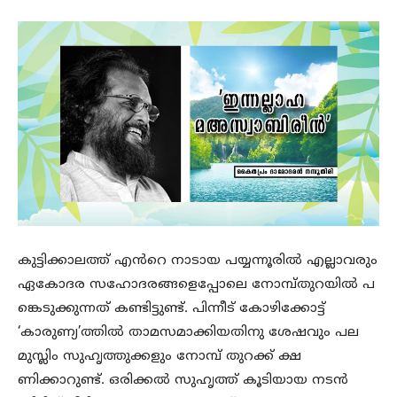
കുട്ടിക്കാലത്ത് എൻറെ നാടായ പയ്യന്നൂരിൽ എല്ലാവരും
ഏകോദര സഹോദരങ്ങളെപ്പോലെ നോമ്പ്തുറയിൽ പ
ങ്കെടുക്കുന്നത് കണ്ടിട്ടുണ്ട്. പിന്നീട് കോഴിക്കോട്ട്
‘കാരുണ്യ’ത്തിൽ താമസമാക്കിയതിനു ശേഷവും പല
മുസ്ലിം സുഹൃത്തുക്കളും നോമ്പ് തുറക്ക് ക്ഷ
ണിക്കാറുണ്ട്. ഒരിക്കൽ സുഹൃത്ത് കൂടിയായ നടൻ