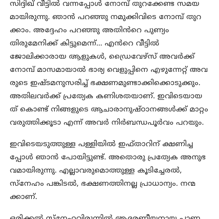
സിദ്ദിഖ് വീട്ടിൽ വന്നപ്പോൾ നോമ്പ് തുറക്കേണ്ട സമയ
മായിരുന്നു. ഞാൻ പറഞ്ഞു നമുക്കിവിടെ നോമ്പ് തുറ
ക്കാം. അദ്ദേഹം പറഞ്ഞു അതിൻറെ പുണ്യം
തിരുമേനിക്ക് കിട്ടുമെന്ന്… എൻറെ വീട്ടിൽ
ജോലിക്കാരായ ആളുകൾ, ഡ്രൈവേഴ്സ് അവർക്ക്
നോമ്പ് മാസമായാൽ ഭാര്യ വെളുപ്പിനെ എഴുന്നേറ്റ് അവ
രുടെ ഇഷ്ടമനുസരിച്ച് ഭക്ഷണമുണ്ടാക്കിക്കൊടുക്കും.
അതിലവർക്ക് പ്രത്യേക കണിശതയാണ്. ഇവിടെയായ
ത് കൊണ്ട് നിങ്ങളുടെ ആചാരാനുഷ്ഠാനങ്ങൾക്ക് മാറ്റം
വരുത്തിക്കൂടാ എന്ന് അവർ നിർബന്ധപൂർവം പറയും.
ഇവിടെയടുത്തുള്ള പള്ളിയിൽ ഇഫ്താറിന് ക്ഷണിച്ച
പ്പോൾ ഞാൻ പോയിട്ടുണ്ട്. അതൊരു പ്രത്യേക അനുഭ
വമായിരുന്നു. എല്ലാവരുമൊത്തുള്ള കൂടിച്ചേരൽ,
സ്നേഹം പങ്കിടൽ, ഭക്ഷണത്തിനല്ല പ്രാധാന്യം. നന്മ
ക്കാണ്.
ഒരിക്കൽ സ്നേഹവിരുന്നിൽ ആദരണീയനായ പാണ