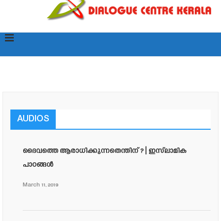
AUDIOS
ദൈവത്തെ ആരാധിക്കുന്നതെന്തിന് ? | ഇസ്‌ലാമിക
പാഠങ്ങൾ
March 11, 2019