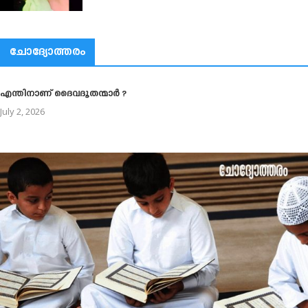
ചോദ്യോത്തരം
എന്തിനാണ് ദൈവദൂതന്മാര്‍ ?
July 2, 2026