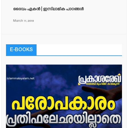
ദൈവം ഏകന്‍ | ഇസ്‌ലാമിക പാഠങ്ങൾ
March 11, 2019
E-BOOKS