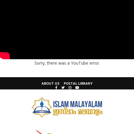
Sorry, there was a YouTube error.
ABOUT US
POSTAL LIBRARY