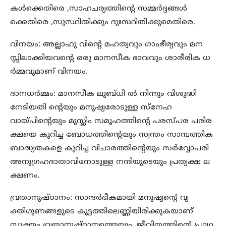
കൾക്കെതിരെ ,സാഹചര്യത്തിന്റെ സമ്മർദ്ദങ്ങൾ
ക്കെതിരെ ,സുസ്ഥിതിക്കും ദുഃസ്ഥിതിക്കുമെതിരെ.
വിനയം: അല്ലാഹു വിന്റെ മഹത്വവും ഗാംഭീര്യവും മന
സ്സിലാക്കിയവന്റെ ഒരു മാനസീക ഭാവവും ശാരീരിക ധ
ർമ്മവുമാണ് വിനയം.
ദാനധർമ്മം: മാനസീക ലുബ്ധി ൽ നിന്നും വിശുദ്ധി
നേടിയതി ന്റെയും മനുഷ്യരോടുള്ള സ്നേഹ
വായ്പിന്റെയും മുസ്ലിം സമൂഹത്തിന്റെ പരസ്പര പരിര
ക്ഷയെ കുറിച്ച ബോധത്തിന്റെയും സ്വന്തം സാമ്പത്തിക
ബാദ്ധ്യതകളെ കുറിച്ച വിചാരത്തിന്റെയും സർവ്വോപരി
അനുഗ്രഹദാതാവിനോടുള്ള നന്ദിയുടെയും പ്രത്യക്ഷ ല
ക്ഷണം.
വ്രതാനുഷ്ഠാനം: സാന്ദർഭീകമായി മനുഷ്യന്റെ വ്യ
ക്തിഗുണങ്ങളുടെ കൂട്ടത്തിലെണ്ണിയിരിക്കുകയാണ്
സൂക്തം വ്രതാനുഷ്ഠാനത്തെയും. ജീവിതത്തിന്റെ പ്രാഥ