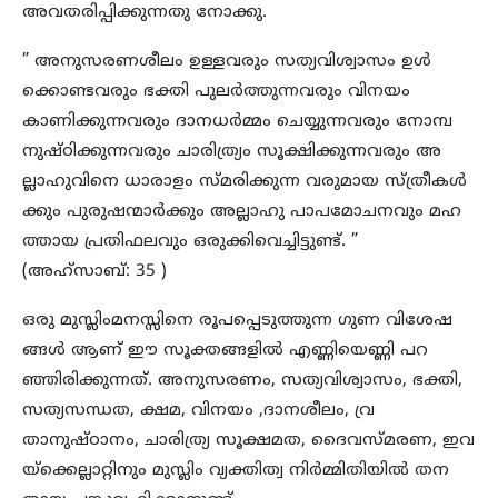
അവതരിപ്പിക്കുന്നതു നോക്കു.
” അനുസരണശീലം ഉള്ളവരും സത്യവിശ്വാസം ഉൾ
ക്കൊണ്ടവരും ഭക്തി പുലർത്തുന്നവരും വിനയം
കാണിക്കുന്നവരും ദാനധർമ്മം ചെയ്യുന്നവരും നോമ്പ
നുഷ്ഠിക്കുന്നവരും ചാരിത്ര്യം സൂക്ഷിക്കുന്നവരും അ
ല്ലാഹുവിനെ ധാരാളം സ്മരിക്കുന്ന വരുമായ സ്ത്രീകൾ
ക്കും പുരുഷന്മാർക്കും അല്ലാഹു പാപമോചനവും മഹ
ത്തായ പ്രതിഫലവും ഒരുക്കിവെച്ചിട്ടുണ്ട്. ”
(അഹ്സാബ്: 35 )
ഒരു മുസ്ലിംമനസ്സിനെ രൂപപ്പെടുത്തുന്ന ഗുണ വിശേഷ
ങ്ങൾ ആണ് ഈ സൂക്തങ്ങളിൽ എണ്ണിയെണ്ണി പറ
ഞ്ഞിരിക്കുന്നത്. അനുസരണം, സത്യവിശ്വാസം, ഭക്തി,
സത്യസന്ധത, ക്ഷമ, വിനയം ,ദാനശീലം, വ്ര
താനുഷ്ഠാനം, ചാരിത്ര്യ സൂക്ഷമത, ദൈവസ്മരണ, ഇവ
യ്ക്കെല്ലാറ്റിനും മുസ്ലിം വ്യക്തിത്വ നിർമ്മിതിയിൽ തന