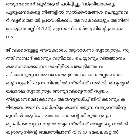
ത്തുന്നതെന്ന് ഖുർആൻ പഠിപ്പിച്ചു. ‘സ്ത്രീയാകട്ടെ,
പുരുഷനാകട്ടെ നിങ്ങളിൽ സൽക്കർമങ്ങൾ ചെയ്യുന്നവ
ർ സ്വർഗത്തിൽ പ്രവേശിക്കും. അവരോടൊട്ടും അനീതി
ചെയ്യുന്നതല്ല’ (4:124) എന്നാണ് ഖുർആനിന്റെ പ്രഖ്യാപ
നം.
ജീവിക്കാനുളള അവകാശം, ആരാധനാ സ്വാതന്ത്ര്യം, സ്വ
ത്ത് സമ്പാദിക്കാനും വിനിമയം ചെയ്യാനും വിജ്ഞാനം
കരസ്ഥമാക്കാനും രാഷ്ട്രീയ പങ്കാളിത്തം വ
ഹിക്കാനുമുള്ള അവകാശം ഇതൊക്കെ അല്ലാഹു ത
ന്റെ സൃഷ്ടി എന്ന നിലയിൽ സ്ത്രീക്ക് നൽകി. മനുഷ്യൻ
യഥാർഥ സ്വാതന്ത്ര്യം അനുഭവിക്കുന്നത് സ്വയം
തീരുമാനമെടുക്കാനും അതനുസരിച്ച് ജീവിക്കാനും ക
ഴിയുമ്പോഴാണ്. ധാർഷ്ട്യം കാണിക്കുന്ന സമൂഹത്തിനു
മുമ്പിൽ ആർജവത്തോടെ തന്റെ തീരുമാനം പ്ര
ഖ്യാപിക്കാനുള്ള സ്വാതന്ത്ര്യം സ്ത്രീക്ക് അല്ലാഹു നൽകി.
ഖുർആനിന്റെ ബലത്തിലാണ് വിവിധ മേഖലകളിൽ