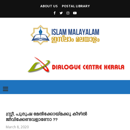
ABOUT US
POSTAL LIBRARY
സ്ത്രീ, പുരുഷ മേൽക്കോയ്മക്കു കീഴിൽ
ജീവിക്കേണ്ടവളാണോ ??
March 8, 2020