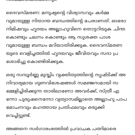
ദൈവസ്മരണ: മനുഷ്യന്റെ വിശ്വാസവും കർമ്മ
വുമായുള്ള നിതാന്ത ബന്ധത്തിന്റെ പേരാണത്. ഓരോ
നിമിഷവും ഹൃദയം അല്ലാഹുവിനെ തൊട്ടറിയുക .ചിന്ത
കൊണ്ടും ചലനം കൊണ്ടും ആ സുശക്ത പാശ
വുമായുള്ള ബന്ധം മറിയാതിരിക്കുക. ദൈവസ്മരണ
യുടെ വെളിച്ചത്തിൽ ഹൃദയവും ജീവിതവും സദാ പ്ര
ശോഭിച്ചു കൊണ്ടിരിക്കുക.
ഒരു സമ്പൂർണ്ണ മുസ്ലിം വ്യക്തിത്വത്തിന്റെ സൃഷ്ടിക്ക് അ
നിവാര്യമായ ഗുണവിശേഷങ്ങൾ സമഞ്ജസമായി സ
മ്മേളിച്ചിരിക്കുന്ന താരിലാണോ അവർക്ക്, സ്ത്രീ എ
ന്നോ പുരുഷനെന്നോ വ്യത്യാസമില്ലാതെ അല്ലാഹു പാപ
മോചനവും മഹത്തായ പ്രതിഫലവും ഒരുക്കി
വെച്ചിട്ടുണ്ട്.
അങ്ങനെ സർഗാരംഭത്തിൽ പ്രവാചക പത്നിമാരെ