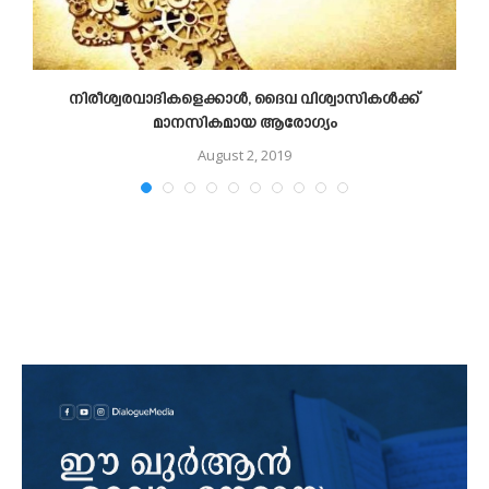
നിരീശ്വരവാദികളെക്കാൾ, ദൈവ വിശ്വാസികൾക്ക്
മാനസികമായ ആരോഗ്യം
August 2, 2019