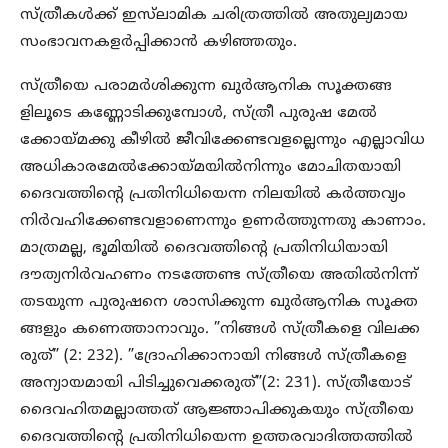
സ്ത്രീകൾക്ക് ഇസ്‌ലാമിക ചരിത്രത്തിൽ അതുല്യമായ
സംഭാവനകളർപ്പിക്കാൻ കഴിഞ്ഞതും.
സ്ത്രീയെ പരാമർശിക്കുന്ന ഖുർആനിക സൂക്തങ്ങ
ളിലൂടെ കണ്ണോടിക്കുമ്പോൾ, സ്ത്രീ പുരുഷ മേൽ
ക്കോയ്മക്കു കീഴിൽ ജീവിക്കേണ്ടവളല്ലെന്നും എല്ലാവിധ
അധികാരമേൽക്കോയ്മയിൽനിന്നും മോചിതയായി
ദൈവത്തിന്റെ പ്രതിനിധിയെന്ന നിലയിൽ കർത്തവ്യം
നിർവഹിക്കേണ്ടവളാണെന്നും ഉണർത്തുന്നതു കാണാം.
മാത്രമല്ല, ഭൂമിയിൽ ദൈവത്തിന്റെ പ്രതിനിധിയായി
ദൗത്യനിർവഹണം നടത്തേണ്ട സ്ത്രീയെ അതിൽനിന്ന്
തടയുന്ന പുരുഷനെ ശാസിക്കുന്ന ഖുർആനിക സൂക്ത
ങ്ങളും കണെത്താനാവും. ”നിങ്ങൾ സ്ത്രീകളെ വിലക്ക
രുത്” (2: 232). ”ദ്രോഹിക്കാനായി നിങ്ങൾ സ്ത്രീകളെ
അന്യായമായി പിടിച്ചുവെക്കരുത്”(2: 231). സ്ത്രീയോട്
ദൈവഹിതമല്ലാത്തത് ആജ്ഞാപിക്കുകയും സ്ത്രീയെ
ദൈവത്തിന്റെ പ്രതിനിധിയെന്ന ഉത്തരവാദിത്തത്തിൽ