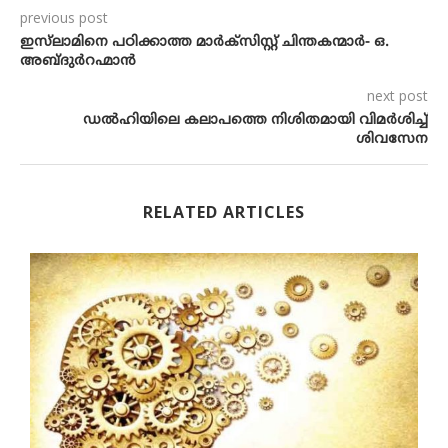
previous post
ഇസ്‌ലാമിനെ പഠിക്കാത്ത മാര്‍ക്‌സിസ്റ്റ് ചിന്തകന്മാര്‍- ഒ.
അബ്ദുര്‍റഹ്മാന്‍
next post
ഡൽഹിയിലെ കലാപത്തെ നിശിതമായി വിമർശിച്ച്​
ശിവസേന
RELATED ARTICLES