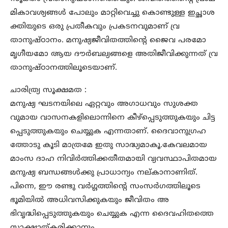
മികാവശ്യങ്ങൾ പോലും മാറ്റിവെച്ചു കൊണ്ടുള്ള ഇച്ഛാശ
ക്തിയുടെ ഒരു പ്രതീകവും പ്രകടനവുമാണ് വ്ര
താനുഷ്ഠാനം. മനുഷ്യജീവിതത്തിന്റെ ജൈവ പരമോ
മൃഗീയമോ ആയ ദൗർബല്യങ്ങളെ അതിജീവിക്കുന്നത് വ്ര
താനുഷ്ഠാനത്തിലൂടെയാണ്.
ചാരിത്ര്യ സൂക്ഷമത :
മനുഷ്യ ഘടനയിലെ ഏറ്റവും അഗാധവും സുശക്ത
വുമായ വാസനകളിലൊന്നിനെ കീഴ്പ്പെടുത്തുകയും ചിട്ട
പ്പെടുത്തുകയും ചെയ്യുക എന്നതാണ്. ദൈവാനുഗ്രഹ
ത്തോടു കൂടി മാത്രമേ ഇതു സാദ്ധ്യമാകൂ.കേവലമായ
മാംസ ദാഹ നിവിർത്തിക്കതീതമായി വ്യവസ്ഥാപിതമായ
മനുഷ്യ ബന്ധങ്ങൾക്കു പ്രാധാന്യം നല്കാനാണിത്.
പിന്നെ, ഈ രണ്ടു വർഗ്ഗത്തിന്റെ സംസർഗത്തിലൂടെ
ഭൂമിയിൽ അധിവസിക്കുകയും ജീവിതം അ
ഭിവൃദ്ധിപ്പെടുത്തുകയും ചെയ്യുക എന്ന ദൈവഹിതത്തെ
സാക്ഷാത്കരിക്കാനും.