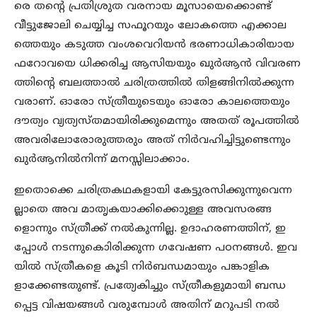
രെ തന്റെ പ്രതിശ്രുത വരനായ മൂസായെക്കൊണ്ട്
വീട്ടുജോലി ചെയ്യിച്ച സഫൂറയും ലോകത്തെ എക്കാല
ത്തെയും കടുത്ത വംശവെറിയൻ ഭരണാധികാരിയായ
ഫറോവയെ ധിക്കരിച്ച ആസിയയും ഖുർആൻ വിവരണ
ത്തിന്റെ ബലത്താൽ ചരിത്രത്തിൽ തിളങ്ങിനിൽക്കുന്ന
വരാണ്. ഓരോ സ്ത്രീയുടെയും ഓരോ കാലത്തെയും
ദൗത്യം വ്യത്യസ്തമായിരിക്കുമെന്നും അതത് രൂപത്തിൽ
അവരിലോരോരുത്തരും അത് നിർവഹിച്ചിട്ടുണ്ടെന്നും
ഖുർആനിൽനിന്ന് മനസ്സിലാക്കാം.
ഇതൊക്കെ ചരിത്രകഥകളായി കേട്ടുരസിക്കുന്നുവെന്ന
ല്ലാതെ അവ മാതൃകയാക്കിക്കൊുള്ള അവസരങ്ങ
ളൊന്നും സ്ത്രീക്ക് നൽകുന്നില്ല. ഉദാഹരണത്തിന്, ഇ
പ്പോൾ നടന്നുകൊിരിക്കുന്ന ഗവേഷണ പഠനങ്ങൾ. ഇവ
യിൽ സ്ത്രീകളെ കൂടി നിർബന്ധമായും പങ്കാളിക
ളാക്കേണ്ടതുണ്ട്. പ്രത്യേകിച്ചും സ്ത്രീകളുമായി ബന്ധ
പ്പെട്ട വിഷയങ്ങൾ വരുമ്പോൾ അതിന് മറുപടി നൽ