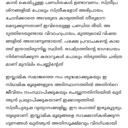
കാൻ കെൽപ്പുള്ള പണ്ഡിതകൾ ഉണ്ടാവണം. സ്ത്രീപ്ര
ശ്‌നങ്ങളിൽ പോലും സ്ത്രീകളോട് അഭിപ്രായം
ചോദിക്കാതെ അവരുടെ കാര്യത്തിൽ തീരുമാന
മെടുക്കുന്നതാണ് ഇവിടെയുള്ള പണ്ഡിത രീതി. അ
ടുത്തിടെയുണ്ടായ വിവാഹപ്രായം, മുത്ത്വലാഖ് വിഷയ
ങ്ങളിൽ അതാണുണ്ടായത്. പക്ഷേ പ്രവാചകന്റെ കാല
ത്ത് ഇതായിരുന്നില്ല സ്ഥിതി. രാഷ്ട്രത്തിന്റെ ഭാഗധേയം
നിർണയിക്കുന്ന കരാറുകൾ പോലും തിരുത്തിയ ചരിത്ര
മാണ് മുസ്‌ലിം പെണ്ണിന്റേത്
ഇസ്ലാമിക സമാജത്തെ സം ശുദ്ധമാക്കുകയും ഇ
സ്‌ലാമിക മൂല്യങ്ങളുടെ അടിസ്ഥാനത്തിൽ അതിൻറെ
ജീവിതം സംസ്ഥാപിക്കുകയും ചെയ്യുന്നതിനിടയിൽ ഖുർ
ആൻ പ്രഖ്യാപിക്കുകയാണ് ഇക്കാര്യത്തിൽ
സ്ത്രീപുരുഷ വ്യത്യാസങ്ങളില്ല. ഈ രംഗത്ത് ഇരുകൂട്ടരും
തുല്യരാണ്. ഇസ്ലാമിക മൂല്യങ്ങളെ സാക്ഷാത്കരിക്കുന്ന
ഗുണങ്ങൾ ഖുർആൻ അതിസൂക്ഷ്മവും വിദഗ്ധമായി