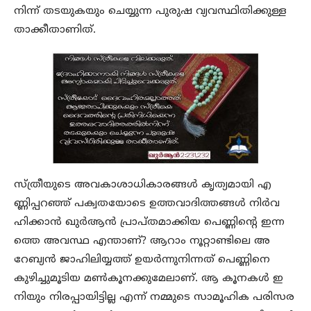
നിന്ന് തടയുകയും ചെയ്യുന്ന പുരുഷ വ്യവസ്ഥിതിക്കുള്ള
താക്കീതാണിത്.
സ്ത്രീയുടെ അവകാശാധികാരങ്ങൾ കൃത്യമായി എ
ണ്ണിപ്പറഞ്ഞ് പക്വതയോടെ ഉത്തവാദിത്തങ്ങൾ നിർവ
ഹിക്കാൻ ഖുർആൻ പ്രാപ്തമാക്കിയ പെണ്ണിന്റെ ഇന്ന
ത്തെ അവസ്ഥ എന്താണ്? ആറാം നൂറ്റാണ്ടിലെ അ
റേബ്യൻ ജാഹിലിയ്യത്ത് ഉയർന്നുനിന്നത് പെണ്ണിനെ
കുഴിച്ചുമൂടിയ മൺകൂനക്കുമേലാണ്. ആ കൂനകൾ ഇ
നിയും നിരപ്പായിട്ടില്ല എന്ന് നമ്മുടെ സാമൂഹിക പരിസര