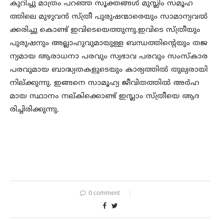
കുറിച്ചു മാത്രം പറഞ്ഞ സൂക്തങ്ങൾ മുസ്ലിം സമൂഹ
ത്തിലെ മുഴുവൻ സ്ത്രീ പുരുഷന്മാരെയും സാമാന്യവൽ
ക്കരിച്ചു കൊണ്ട് ഇവിടെയെത്തുന്നു.ഇവിടെ സ്ത്രീയും
പുരുഷനും അല്ലാഹുവുമായുള്ള ബന്ധത്തിന്റെയും തജ
ന്യമായ ആരാധനാ പരവും സ്വഭാവ പരവും സംസ്കാര
പരവുമായ ബാദ്ധ്യതകളുടെയും കാര്യത്തിൽ തുല്യരായി
നില്ക്കുന്നു. ഇങ്ങനെ സാമൂഹ്യ ജീവിതത്തിൽ അർഹ
മായ സ്ഥാനം നല്കിക്കൊണ്ട് ഇസ്ലാം സ്ത്രീയെ ആദ
രിച്ചിരിക്കുന്നു.
0 comment