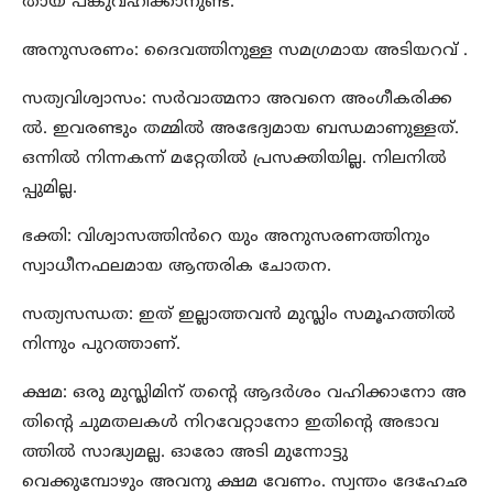
തായ പങ്കുവഹിക്കാനുണ്ട്.
അനുസരണം: ദൈവത്തിനുള്ള സമഗ്രമായ അടിയറവ് .
സത്യവിശ്വാസം: സർവാത്മനാ അവനെ അംഗീകരിക്ക
ൽ. ഇവരണ്ടും തമ്മിൽ അഭേദ്യമായ ബന്ധമാണുള്ളത്.
ഒന്നിൽ നിന്നകന്ന് മറ്റേതിൽ പ്രസക്തിയില്ല. നിലനിൽ
പ്പുമില്ല.
ഭക്തി: വിശ്വാസത്തിൻറെ യും അനുസരണത്തിനും
സ്വാധീനഫലമായ ആന്തരിക ചോതന.
സത്യസന്ധത: ഇത് ഇല്ലാത്തവൻ മുസ്ലിം സമൂഹത്തിൽ
നിന്നും പുറത്താണ്.
ക്ഷമ: ഒരു മുസ്ലിമിന് തന്റെ ആദർശം വഹിക്കാനോ അ
തിന്റെ ചുമതലകൾ നിറവേറ്റാനോ ഇതിന്റെ അഭാവ
ത്തിൽ സാദ്ധ്യമല്ല. ഓരോ അടി മുന്നോട്ടു
വെക്കുമ്പോഴും അവനു ക്ഷമ വേണം. സ്വന്തം ദേഹേഛ