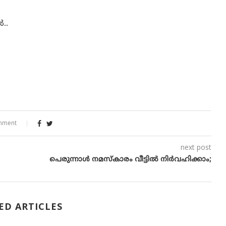
..
mment
next post
പെരുന്നാൾ നമസ്‌കാരം വീട്ടിൽ നിർവഹിക്കാം;
ED ARTICLES