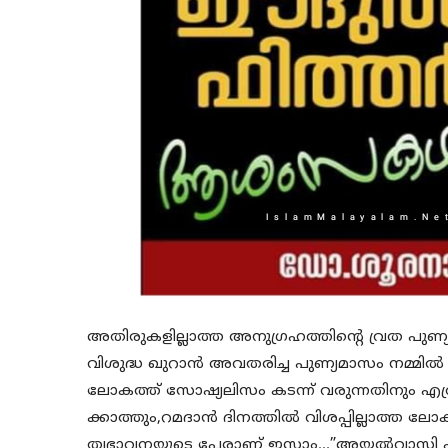
അതിരുകളില്ലാത്ത അനുഗ്രഹത്തിന്റെ വ്രത പു
വിശുദ്ധ ഖുറാന്‍ അവതരിച്ച പുണ്യമാസം നമ്മില്‍ ന
ലോകത്ത് സോഷ്യലിസം കടന്ന് വരുന്നതിനും എത്രയോ
ക്കാത്തും,റമദാന്‍ ദിനത്തില്‍ വിശപ്പില്ലാത്ത 
ത്വഭാവനയുടെ പേരാണ് ഇസ്ലാം…”അയല്‍വാസി പട്ടി