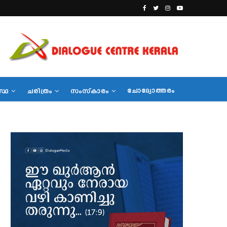
ചോദ്യോത്തരം
സ്ഥ
ചരിത്രം
സംസ്‌കാരം