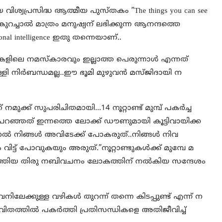
ശ്വപ്രസിദ്ധ ആത്മീയ പുസ്തകം ”The things you can see
ുറച്ചാല്‍ മാത്രം മനുഷ്യന് ലഭിക്കുന്ന ആനന്ദത്തെ
nal intelligence ഇതു തന്നെയാണ്..
ളിലെ നമസ്കാരവും ഇല്ലാത്ത പെരുന്നാള്‍ എന്നത്
 നിര്‍ബന്ധമല്ല..ഈ ഭൂമി മുഴുവന്‍ മസ്ജിദായി ന
ക്ക് സുപരിചിതമായി…14 നൂറ്റാണ്ട് മുമ്പ് പകര്‍ച്ച
 പറഞ്ഞത് ഇന്നത്തെ ലോക്ക് ഡൗണുമായി കൂട്ടിവായിക്ക
ാല്‍ നിങ്ങള്‍ അവിടേക്ക് പോകരുത്..നിങ്ങള്‍ നിവ
ം വിട്ട് പോവുകയും അരുത്.”നൂറ്റാണ്ടുകള്‍ക്ക് മുമ്പേ മ
്തിയ തിരു നബിവചനം ലോകത്തിന് നല്‍കിയ സന്ദേശം
ലേക്കുള്ള വഴികള്‍ തുറന്ന് തന്നെ കിടപ്പുണ്ട് എന്ന് ന
ീവിതത്തില്‍ പകര്‍ത്തി പ്രതിസന്ധികളെ അതിജീവിച്ച്