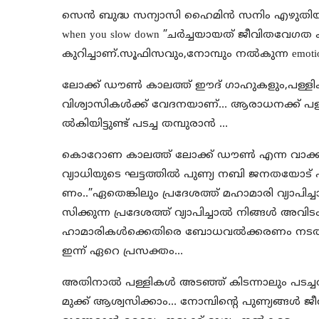
സെന്‍ ബുദ്ധ സന്യാസി ഹൈമിന്‍ സനിം എഴുതിയ വി
when you slow down ”ചര്‍ച്ചയായത് ജീവിതവേഗത ക
കുറിച്ചാണ്‌.സൂഫിസവും,നോമ്പും നല്‍കുന്ന emotio
ലോക്ക് ഡൗണ്‍ കാലത്ത് ഈദ് ഗാഹുകളും,പള്ളിക
വിശ്വാസികള്‍ക്ക് വേദനയാണ്… ആരാധനക്ക് പള്ളി
ല്‍കിയിട്ടുണ്ട് പടച്ച തമ്പുരാന്‍ …
കൊറോണ കാലത്ത് ലോക്ക് ഡൗണ്‍ എന്ന വാക്ക് നമു
വ്യാധിയുടെ ഘട്ടത്തില്‍ പുണ്യ നബി ജനതയോട്
ണം..”ഏതെങ്കിലും പ്രദേശത്ത് മഹാമാരി വ്യാപിച്ച
സിക്കുന്ന പ്രദേശത്ത് വ്യാപിച്ചാല്‍ നിങ്ങള്‍ അവിട
ഹാമാരികള്‍ക്കെതിരെ ബോധവല്‍ക്കരണം നടത
ഇന്ന് ഏറെ പ്രസക്തം…
അതിനാല്‍ പള്ളികള്‍ അടഞ്ഞ് കിടന്നാലും പടച്ചവനി
മുക്ക് ആശ്വസിക്കാം… നോമ്പിന്റെ പുണ്യങ്ങള്‍ ജ