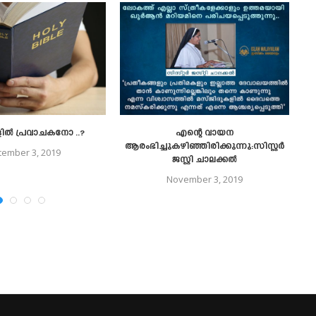
 പ്രവാചകനോ ..?
എന്റെ വായന
ആരംഭിച്ചുകഴിഞ്ഞിരിക്കുന്നു:സിസ്റ്റർ
tember 3, 2019
ജസ്റ്റി ചാലക്കൽ
November 3, 2019