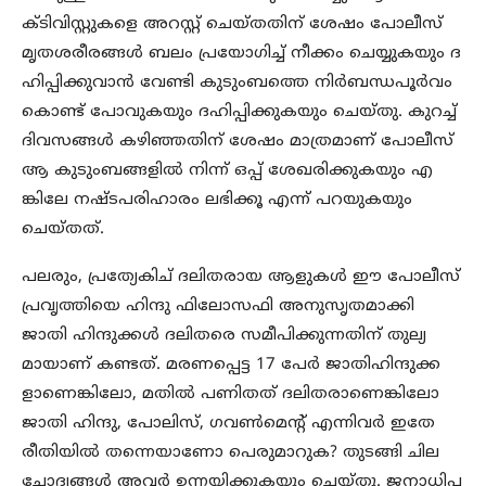
ക്ടിവിസ്റ്റുകളെ അറസ്റ്റ് ചെയ്തതിന് ശേഷം പോലീസ്
മൃതശരീരങ്ങൾ ബലം പ്രയോഗിച്ച് നീക്കം ചെയ്യുകയും ദ
ഹിപ്പിക്കുവാൻ വേണ്ടി കുടുംബത്തെ നിർബന്ധപൂർവം
കൊണ്ട് പോവുകയും ദഹിപ്പിക്കുകയും ചെയ്തു. കുറച്ച്
ദിവസങ്ങൾ കഴിഞ്ഞതിന് ശേഷം മാത്രമാണ് പോലീസ്
ആ കുടുംബങ്ങളിൽ നിന്ന് ഒപ്പ് ശേഖരിക്കുകയും എ
ങ്കിലേ നഷ്ടപരിഹാരം ലഭിക്കൂ എന്ന് പറയുകയും
ചെയ്തത്.
പലരും, പ്രത്യേകിച് ദലിതരായ ആളുകൾ ഈ പോലീസ്
പ്രവൃത്തിയെ ഹിന്ദു ഫിലോസഫി അനുസൃതമാക്കി
ജാതി ഹിന്ദുക്കൾ ദലിതരെ സമീപിക്കുന്നതിന് തുല്യ
മായാണ് കണ്ടത്. മരണപ്പെട്ട 17 പേർ ജാതിഹിന്ദുക്ക
ളാണെങ്കിലോ, മതിൽ പണിതത് ദലിതരാണെങ്കിലോ
ജാതി ഹിന്ദു, പോലിസ്, ഗവൺമെന്റ് എന്നിവർ ഇതേ
രീതിയിൽ തന്നെയാണോ പെരുമാറുക? തുടങ്ങി ചില
ചോദ്യങ്ങൾ അവർ ഉന്നയിക്കുകയും ചെയ്തു. ജനാധിപ