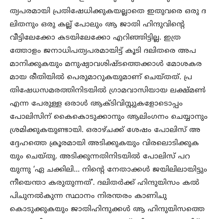
ത്യപരമായി പ്രതിഷേധിക്കുകയല്ലാതെ ഇതുവരെ ഒരു ദ
ലിതനും ഒരു കല്ല് പോലും ആ ജാതി ഹിന്ദുവിന്റെ
വീട്ടിലേക്കോ കടയിലേക്കോ എറിഞ്ഞിട്ടില്ല. ഇത്ര
ത്തോളം ജനാധിപത്യപരമായിട്ട് കൂടി ദലിതരെ അപ
മാനിക്കുകയും മനുഷ്യാവശിഷ്ടത്തെക്കാൾ മോശകര
മായ രീതിയിൽ പെരുമാറുകയുമാണ് ചെയ്തത്. പ്ര
തിഷേധസമരത്തിനിടയിൽ ഗ്രാമവാസിയായ ലക്ഷ്മൺ
എന്ന പേരുള്ള ഒരാൾ ആക്ടിവിസ്റ്റുകളോടൊപ്പം
പോലിസിന് കൈകൊടുക്കാനും ആലിംഗനം ചെയ്യാനും
ശ്രമിക്കുകയുണ്ടായി. ഒരാഴ്ചക്ക് ശേഷം പോലിസ് അ
ദ്ദേഹത്തെ ക്രൂരമായി അടിക്കുകയും വിരലൊടിക്കുക
യും ചെയ്തു. അടിക്കുന്നതിനിടയിൽ പോലിസ് പറ
യുന്നു ‘ഏ ചക്കിലി… നിന്റെ നേതാക്കൾ ജയിലിലായിട്ടും
നീയെന്താ കരുതുന്നത്’. ദലിതർക്ക് ഹിന്ദുയിസം കൽ
പിചുനൽകുന്ന സ്ഥാനം നിരന്തരം കാണിചു
കൊടുക്കുകയും ജാതിഹിന്ദുക്കൾ ആ ഹിന്ദുയിസത്തെ