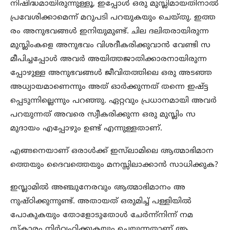
നിഷിദ്ധമായിരുന്നുള്ളൂ, ഇപ്പോൾ ഒരു മുസ്ലിമായതിനാൽ
പ്രവേശിക്കാമെന്ന് മറുപടി പറയുകയും ചെയ്തു. ഇത്ത
രം അനുഭവങ്ങൾ ഇനിയുമുണ്ട്. ചില ദലിതരായിരുന്ന
മുസ്ലിംകളെ അനുഭവം വിശദീകരിക്കുവാൻ വേണ്ടി സ
മീപിച്ചപ്പോൾ അവർ അയിത്തജാതിക്കാരനായിരുന്ന
പ്പോഴുള്ള അനുഭവങ്ങൾ ജീവിതത്തിലെ ഒരു അടഞ്ഞ
അധ്യായമാണെന്നും അത് ഓർക്കുന്നത് തന്നെ ഇഷ്ട്ട
പ്പെടുന്നില്ലെന്നും പറഞ്ഞു. ഏറ്റവും പ്രധാനമായി അവർ
പറയുന്നത് അവരെ സ്വീകരിക്കുന്ന ഒരു മുസ്ലിം സ
മുദായം എപ്പോഴും ഉണ്ട് എന്നുള്ളതാണ്.
എങ്ങനെയാണ് ഒരാൾക്ക് ഇസ്‌ലാമിലെ ആത്മാഭിമാന
ത്തെയും ദൈവത്തെയും മനസ്സിലാക്കാൻ സാധിക്കുക?
ഇസ്ലാമിൽ അഞ്ചുനേരവും ആത്മാഭിമാനം അ
നുഷ്ഠിക്കുന്നുണ്ട്. അതായത് ഒരുമിച്ച് പള്ളിയിൽ
പോകുകയും തോളോടുതോൾ ചേർന്ന്നിന്ന് നമ
സ്കാരം നിർവ്വഹിക്കുകയും ചെയ്യുന്നതാണ് ആ