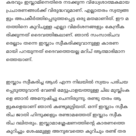
കരവും ഇസ്ലാമിനെതിരെ നടക്കുന്ന വിധ്വേശാത്മകമായ
പ്രചാരണങ്ങൾക്ക് വിരുദ്ധവുമാണ്. എല്ലാതരം സ്വത്വങ്ങ
ളും അപകീർത്തിപ്പെടുത്തപ്പെട്ട ഒരു മതമാണിത്. ഈ മ
തത്തിനെ കുറിചുള്ള എല്ലാ വിമർശനങ്ങളും കേന്ദ്രീക
രിക്കുന്നത് ദൈവത്തിങ്കലാണ്. ഞാൻ സംസാരിചവ
രെല്ലാം തന്നെ ഇസ്ലാം സ്വീകരിക്കുവാനുള്ള കാരണ
മായി പറയുന്നത് ദൈവത്തെയല്ല മറിച് ആത്മാഭിമാന
ത്തെയാണ്.
ഇസ്ലാം സ്വീകരിച്ച ആൾ എന്ന നിലയിൽ സ്വയം പരിചയ
പ്പെടുത്തുവാൻ വേണ്ടി മേട്ടുപാളയത്തുള്ള ചില മുസ്ലിംക
ളെ ഞാൻ അന്വേഷിച്ചു ചെന്നിരുന്നു. രണ്ടു തരം ആ
ളുകളെയാണ് ഞാൻ കണ്ടുമുട്ടിയത്. ഒന്ന് ഇസ്ലാം സ്വീക
രിച ജാതി ഹിന്ദുക്കളും രണ്ടാമത്തേത് ഇസ്ലാം സ്വീക
രിച ദലിതരും. ഇസ്ലാമാശ്ലേഷണത്തിന്റെ കാരണത്തെ
കുറിച്ചും ശേഷമുള്ള അനുഭവത്തെ കുറിചും രണ്ട് തര