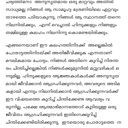
ചര്യത്തിനോ അനുസൃതമായ ഒരു മാറ്റവും അതിൽ
സാധ്യമല്ല നിങ്ങൾ ആ സാമൂഹ്യ ശ്രേണിയിലെ ഏറ്റവും
താഴത്തെ പടിയാകുന്നു. നിങ്ങൾ ആ സ്ഥാനത്ത് തന്നെ
നിലനിൽക്കും, എന്ന് വെച്ചാൽ ഹിന്ദുക്കളും നിങ്ങളും
തമ്മിലുള്ള കലഹം നിലനിന്നു കൊണ്ടേയിരിക്കും.
എങ്ങനെയാണ് ഈ കലഹത്തിനിടക്ക് അല്ലെങ്കിൽ
പോരാട്ടത്തിനിടയ്ക്ക് അതിജീവിക്കുക എന്നതാണ്
മൗലികമായ ചോദ്യം. നിങ്ങൾ അതിനെ കുറിച്ച് നിരന്ത
രം ചിന്തിച്ചില്ലെങ്കിൽ നിങ്ങൾക്കുമുന്നിൽ മറ്റുവഴികൾ ഒ
ന്നുമില്ല. ഹിന്ദുക്കളുടെ ആജ്ഞകൾകൾക്ക് അനുസൃത
മായി ജീവിക്കാൻ ആഗ്രഹിക്കുന്നവർ, അവരുടെ അടിമ
കളായി എന്നും നിലനിൽക്കാൻ ആഗ്രഹിക്കുന്നവർക്ക്
ഈ വിഷയത്തെ കുറിച്ച് ചിന്തിക്കേണ്ട ആവശ്യം വ
രുന്നില്ല. പക്ഷേ ആത്മാഭിമാനത്തോട് കൂടിയുള്ള ഒരു
ജീവിതം ആഗ്രഹിക്കുന്നവർ ഇതിനെക്കുറിച്ച്
ചിന്തിക്കേണ്ടിയിരിക്കുന്നു, ഈയൊരു പോരാട്ടത്തെ ന