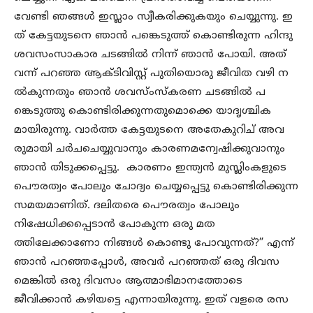
വേണ്ടി ഞങ്ങൾ ഇസ്ലാം സ്വീകരിക്കുകയും ചെയ്യുന്നു. ഇ
ത് കേട്ടയുടനെ ഞാൻ പങ്കെടുത്ത് കൊണ്ടിരുന്ന ഹിന്ദു
ശവസംസാകാര ചടങ്ങിൽ നിന്ന് ഞാൻ പോയി. അത്
വന്ന് പറഞ്ഞ ആക്ടിവിസ്റ്റ് പുതിയൊരു ജീവിത വഴി ന
ൽകുന്നതും ഞാൻ ശവസ്ംസ്കരണ ചടങ്ങിൽ പ
ങ്കെടുത്തു കൊണ്ടിരിക്കുന്നതുമൊക്കെ യാദൃശ്ചിക
മായിരുന്നു. വാർത്ത കേട്ടയുടനെ അതേകുറിച് അവ
രുമായി ചർചചെയ്യുവാനും കാരണമന്വേഷിക്കുവാനും
ഞാൻ തിടുക്കപ്പെട്ടു. കാരണം ഇന്ത്യൻ മുസ്ലിംകളുടെ
പൌരത്വം പോലും ചോദ്യം ചെയ്യപ്പെട്ടു കൊണ്ടിരിക്കുന്ന
സമയമാണിത്. ദലിതരെ പൌരത്വം പോലും
നിഷേധിക്കപ്പെടാൻ പോകുന്ന ഒരു മത
ത്തിലേക്കാണോ നിങ്ങൾ കൊണ്ടു പോവുന്നത്?” എന്ന്
ഞാൻ പറഞ്ഞപ്പോൾ, അവർ പറഞ്ഞത് ഒരു ദിവസ
മെങ്കിൽ ഒരു ദിവസം ആത്മാഭിമാനത്തോടെ
ജീവിക്കാൻ കഴിയട്ടെ എന്നായിരുന്നു. ഇത് വളരെ രസ