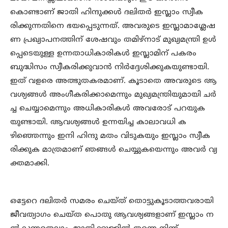
കൊണ്ടാണ് ജാതി ഹിന്ദുക്കൾ ദലിതർ ഇസ്ലാം സ്വീക
രിക്കുന്നതിനെ ഭയപ്പെടുന്നത്. അവരുടെ ഇസ്ലാമാശ്ലേഷ
ണ പ്രഖ്യാപനത്തിന് ശേഷവും തമിഴ്നാട് മുഖ്യമന്ത്രി ഉൾ
പ്പെടെയുള്ള ഉന്നതാധികാരികൾ ഇസ്ലാമിന് പകരം
ബുദ്ധിസം സ്വീകരിക്കുവാൻ നിർദ്ദേശിക്കുകയുണ്ടായി.
ഇത് വളരെ അത്ഭുതകരമാണ്. കൂടാതെ അവരുടെ ആ
വശ്യങ്ങൾ അംഗീകരിക്കാമെന്നും മുഖ്യമന്ത്രിയുമായി ചർ
ച്ച ചെയ്യാമെന്നും അധികാരികൾ അവരോട് പറയുക
യുണ്ടായി. ആവശ്യങ്ങൾ ഉന്നയിച്ച കാലാവധി ക
ഴിഞ്ഞെന്നും ഇനി ഹിന്ദു മതം വിടുകയും ഇസ്ലാം സ്വീക
രിക്കുക മാത്രമാണ് ഞങ്ങൾ ചെയ്യുകയെന്നും അവർ വ്യ
ക്തമാക്കി.
ഒട്ടേറെ ദലിതർ സമരം ചെയ്ത് തൊട്ടുകൂടാത്തവരായി
ജീവത്യാഗം ചെയ്ത പൊതു ആവശ്യങ്ങളാണ് ഇസ്ലാം ന