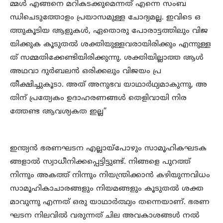
മ്മൾ എങ്ങനെ മറികടക്കുമെന്നത് എന്നെ സംബ
ന്ധിചെടുത്തോളം പ്രയാസമുള്ള ചോദ്യമല്ല. ഇവിടെ ഒ
ത്തുകൂടിയ ആളുകൾ, ഏതൊരു പോരാട്ടത്തിലും വിജ
യിക്കുക കൂടുതൽ ശക്തിയുള്ളവരായിരിക്കും എന്നുള്ള
ത് സമ്മതിക്കേണ്ടിയിരിക്കുന്നു. ശക്തിയില്ലാത്ത ആൾ
അഥവാ ദുർബലൻ ഒരിക്കലും വിജയം പ്ര
തീക്ഷിച്ചുകൂടാ. അത് അനുഭവ യാഥാർഥ്യമാകുന്നു, അ
തിന് പ്രത്യേകം ഉദാഹരണങ്ങൾ തെളിവായി നിര
ത്തേണ്ട ആവശ്യകത ഇല്ല”
ഇന്ത്യൻ ഭരണഘടന എല്ലായ്പോഴും സാമൂഹികഘടക
ങ്ങളാൽ സ്വാധീനിക്കപ്പെട്ടിട്ടുണ്ട്. നിങ്ങളെ പുറത്ത്
നിന്നും അകത്ത് നിന്നും നിയന്ത്രിക്കാൻ കഴിയുന്നവിധം
സാമൂഹികാചാരങ്ങളും നിയമങ്ങളും കൂടുതൽ ശക്ത
മാവുന്നു എന്നത് ഒരു യാഥാർത്ഥ്യം തന്നെയാണ്. ഭരണ
ഘടന നിലവിൽ വരുന്നത് ചില അവകാശങ്ങൾ നൽ