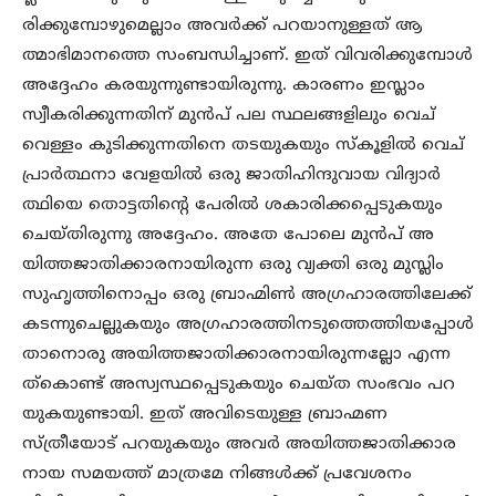
രിക്കുമ്പോഴുമെല്ലാം അവർക്ക് പറയാനുള്ളത് ആ
ത്മാഭിമാനത്തെ സംബന്ധിച്ചാണ്. ഇത് വിവരിക്കുമ്പോൾ
അദ്ദേഹം കരയുന്നുണ്ടായിരുന്നു. കാരണം ഇസ്ലാം
സ്വീകരിക്കുന്നതിന് മുൻപ് പല സ്ഥലങ്ങളിലും വെച്
വെള്ളം കുടിക്കുന്നതിനെ തടയുകയും സ്‌കൂളിൽ വെച്
പ്രാർത്ഥനാ വേളയിൽ ഒരു ജാതിഹിന്ദുവായ വിദ്യാർ
ത്ഥിയെ തൊട്ടതിന്റെ പേരിൽ ശകാരിക്കപ്പെടുകയും
ചെയ്തിരുന്നു അദ്ദേഹം. അതേ പോലെ മുൻപ് അ
യിത്തജാതിക്കാരനായിരുന്ന ഒരു വ്യക്തി ഒരു മുസ്ലിം
സുഹൃത്തിനൊപ്പം ഒരു ബ്രാഹ്മിൺ അഗ്രഹാരത്തിലേക്ക്
കടന്നുചെല്ലുകയും അഗ്രഹാരത്തിനടുത്തെത്തിയപ്പോൾ
താനൊരു അയിത്തജാതിക്കാരനായിരുന്നല്ലോ എന്ന
ത്കൊണ്ട് അസ്വസ്ഥപ്പെടുകയും ചെയ്ത സംഭവം പറ
യുകയുണ്ടായി. ഇത് അവിടെയുള്ള ബ്രാഹ്മണ
സ്ത്രീയോട് പറയുകയും അവർ അയിത്തജാതിക്കാര
നായ സമയത്ത് മാത്രമേ നിങ്ങൾക്ക് പ്രവേശനം