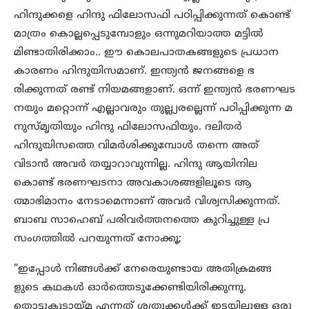
ഹിന്ദുക്കളെ ഹിന്ദു ഫിലോസഫി പഠിപ്പിക്കുന്നത് കൊണ്ട്
മാത്രം കൊല്ലപ്പെടുമ്പോളും ഒന്നുമറിയാത്ത മട്ടിൽ
മിണ്ടാതിരിക്കാം.. ഈ കൊലപാതകങ്ങളുടെ പ്രധാന
കാരണം ഹിന്ദുയിസമാണ്. ഇന്ത്യൻ ജനങ്ങളെ ഭ
രിക്കുന്നത് രണ്ട് നിയമങ്ങളാണ്. ഒന്ന് ഇന്ത്യൻ ഭരണഘട
നയും മറ്റൊന്ന് എല്ലാവരും തുല്ല്യരല്ലെന്ന് പഠിപ്പിക്കുന്ന മ
നുസ്മൃതിയും ഹിന്ദു ഫിലോസഫിയും. ദലിതർ
ഹിന്ദുയിസത്തെ വിമർശിക്കുമ്പോൾ തന്നെ അത്
വിടാൻ അവർ തയ്യാറാവുന്നില്ല. ഹിന്ദു ആയിനില
കൊണ്ട് ഭരണഘടനാ അവകാശങ്ങളിലൂടെ ആ
ത്മാഭിമാനം നേടാമെന്നാണ് അവർ വിശ്വസിക്കുന്നത്.
ബാബ സാഹെബ് പരിവർത്തനത്തെ കുറിച്ചുള്ള പ്ര
സംഗത്തിൽ പറയുന്നത് നോക്കൂ;
“ഇപ്പോൾ നിങ്ങൾക്ക് നേരെയുണ്ടായ അതിക്രമങ്ങ
ളുടെ കഥകൾ ഓർത്തെടുക്കേണ്ടിയിരിക്കുന്നു.
തൊട്ടുകൂടായ്മ എന്നത് ശത്രുക്കൾക്ക് ഇടയിലുള്ള ഒരു