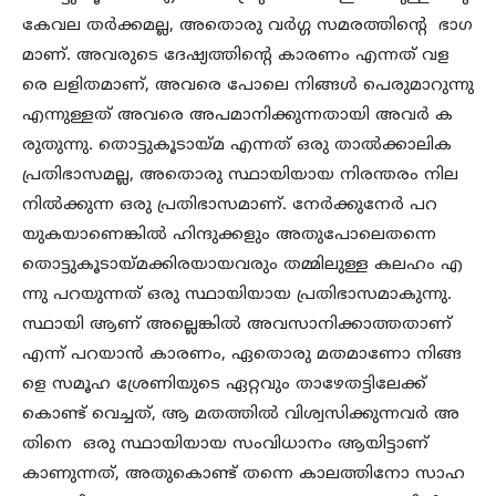
കേവല തർക്കമല്ല, അതൊരു വർഗ്ഗ സമരത്തിന്റെ ഭാഗ
മാണ്. അവരുടെ ദേഷ്യത്തിന്റെ കാരണം എന്നത് വള
രെ ലളിതമാണ്, അവരെ പോലെ നിങ്ങൾ പെരുമാറുന്നു
എന്നുള്ളത് അവരെ അപമാനിക്കുന്നതായി അവർ ക
രുതുന്നു. തൊട്ടുകൂടായ്മ എന്നത് ഒരു താൽക്കാലിക
പ്രതിഭാസമല്ല, അതൊരു സ്ഥായിയായ നിരന്തരം നില
നിൽക്കുന്ന ഒരു പ്രതിഭാസമാണ്. നേർക്കുനേർ പറ
യുകയാണെങ്കിൽ ഹിന്ദുക്കളും അതുപോലെതന്നെ
തൊട്ടുകൂടായ്മക്കിരയായവരും തമ്മിലുള്ള കലഹം എ
ന്നു പറയുന്നത് ഒരു സ്ഥായിയായ പ്രതിഭാസമാകുന്നു.
സ്ഥായി ആണ് അല്ലെങ്കിൽ അവസാനിക്കാത്തതാണ്
എന്ന് പറയാൻ കാരണം, ഏതൊരു മതമാണോ നിങ്ങ
ളെ സമൂഹ ശ്രേണിയുടെ ഏറ്റവും താഴേതട്ടിലേക്ക്
കൊണ്ട് വെച്ചത്, ആ മതത്തിൽ വിശ്വസിക്കുന്നവർ അ
തിനെ ഒരു സ്ഥായിയായ സംവിധാനം ആയിട്ടാണ്
കാണുന്നത്, അതുകൊണ്ട് തന്നെ കാലത്തിനോ സാഹ