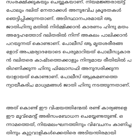
സംരക്ഷിക്കുകയും ചെയ്യുകയാണ്. നിയമജ്ഞരായിട്ട്
പോലും ദലിത് നേതാക്കൾ അനുഭവിച ക്രൂരതകൾ
ഞെട്ടിപ്പിക്കുന്നതാണ്. അടിസ്ഥാനപരമായി ആ
ജാതിഹിന്ദു മതിൽ നിർമ്മിക്കാൻ കാരണം ഹിന്ദു മതം
അദ്ദേഹത്തോട് ദലിതരിൽ നിന്ന് അകലം പാലിക്കാൻ
പറയുന്നത് കൊണ്ടാണ്. പോലീസ് ആ മൃതശരീരങ്ങ
ളോട് അപമര്യാദയോടെ പെരുമാറിയത് പോലീസുകാര
ൻ ദലിതരെ കാഷ്ടത്തെക്കാളും നിന്ദ്യമായ രീതിയിൽ പ
രിഗണിക്കുന്ന ഹിന്ദു ഫിലോസഫി അനുസരിക്കുന്ന
യാളായത് കൊണ്ടാണ്. പോലീസ് ആക്രമണത്തെ
ന്യായീകരിച മാധ്യമങ്ങൾ ജാതി ഹിന്ദു നടത്തുന്നതാണ്.
അത് കൊണ്ട് ഈ വിഷയത്തിന്മേൽ രണ്ട് കാര്യങ്ങളെ
ഈ മൂവ്മെന്റ് അഭിസംബോധന ചെയ്യേണ്ടതുണ്ട്. ഒ
ന്നാമത്തെത്, നിയമലംഘനത്തിനും വിവേചനം കാണിച്ച
തിനും കുറ്റവാളികൾക്കെതിരെ അടിയന്തിരമായി