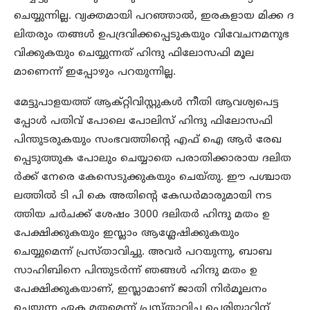
ചെയ്യുന്നില്ല. വ്യക്തമായി പറഞ്ഞാൽ, ഇരകളായ മിക്ക ദ
ലിതരും തങ്ങൾ ഉപദ്രവിക്കപ്പെടുകയും വിവേചനമനുഭ
വിക്കുകയും ചെയ്യുന്നത് ഹിന്ദു ഫിലോസഫി മൂല
മാണെന്ന് ഇപ്പോഴും പറയുന്നില്ല.
മേട്ടുപാളയത്ത് ആക്റ്റിവിസ്റ്റുകൾ നീതി ആവശ്യപെട്ട
പ്പോൾ പതിവ് പോലെ പോലിസ് ഹിന്ദു ഫിലോസഫി
പിന്തുടരുകയും സംഭവത്തിന്റെ എഫ് ഐ ആർ രേഖ
പ്പെടുത്തുക പോലും ചെയ്യാതെ പരാതിക്കാരായ ദലിത
ർക്ക് നേരെ കേസെടുക്കുകയും ചെയ്തു. ഈ പശ്ചാത
ലത്തിൽ ടി പി കെ അതിന്റെ കേഡർമാരുമായി നട
ത്തിയ ചർചക്ക് ശേഷം 3000 ദലിതർ ഹിന്ദു മതം ഉ
പേക്ഷിക്കുകയും ഇസ്ലാം ആശ്ലേഷിക്കുകയും
ചെയ്യുമെന്ന് പ്രസ്താവിച്ചു. അവർ പറയുന്നു, ബാബ
സാഹിബിനെ പിന്തുടർന്ന് ഞങ്ങൾ ഹിന്ദു മതം ഉ
പേക്ഷിക്കുകയാണ്, ഇസ്ലാമാണ് ജാതി നിർമൂലനം
ചെയ്യുന്ന ഏക മതമെന്ന് പ്രസ്താവിച്ച പെരിയാറിന്