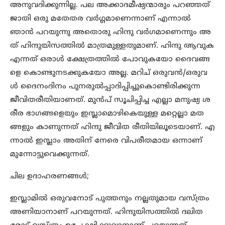
അനുവദിക്കുന്നില്ല. പല അക്കാദമീഷ്യന്മാരും പറഞ്ഞത്
ജാതി ഒരു മതേതര വർഗ്ഗമാണെന്നാണ് എന്നാൽ
ഞാൻ പറയുന്നു അതൊരു ഹിന്ദു വർഗമാണെന്നും അ
ത് ഹിന്ദുയിസത്തിൽ മാത്രമുള്ളതുമാണ്. ഹിന്ദു ആവുക
എന്നത് ഒരാൾ ക്ഷേത്രത്തിൽ പോവുകയോ ദൈവങ്ങ
ളെ കൊണ്ടുനടക്കുകയോ അല്ല. മറിച് ഒരുവൻ/ഒരുവ
ൾ ദൈനംദിനം പുനരുൽപ്പാദിപ്പിച്ചുകൊണ്ടിരിക്കുന്ന
ജീവിതരീതിയാണത്. മുൻപ് സൂചിപ്പിച്ച എല്ലാ മനുഷ്യ ശ
രീര ഭാഗങ്ങളെയും ഇസ്ലാമൊഴികെയുള്ള മറ്റെല്ലാ മത
ങ്ങളും കാണുന്നത് ഹിന്ദു ജീവിത രീതിയിലൂടെയാണ്. എ
ന്നാൽ ഇസ്ലാം അതിന് നേരെ വിപരീതമായ ഒന്നാണ്
മുന്നോട്ടുവെക്കുന്നത്.
ചില ഉദാഹരണങ്ങൾ;
ഇസ്ലാമിൽ ഒരുവനോട് പുത്തനും നല്ലതുമായ വസ്ത്രം
അണിയാനാണ് പറയുന്നത്. ഹിന്ദുയിസത്തിൽ ദലിത