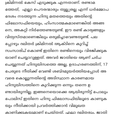
ക്രിമിനൽ കേസ് എടുക്കുക എന്നതാണ്. രണ്ടാമ
ത്തേത്, എല്ലാ പൌരന്മാരും തുല്ല്യരല്ല എന്ന് ധർമ്മോപ
ദേശം നടത്തുന്ന ഹിന്ദു മതത്തെയും അതിന്റെ
ഫിലോസഫിയെയും, ഹിംസാത്മകമാണെങ്കിൽ അങ്ങ
നെ, അകറ്റി നിർത്തേണ്ടതുണ്ട്. ഈ രണ്ട് കാര്യങ്ങളും
വിത്യസ്തമാണെങ്കിലും ഒരുമിച്ചാവേണ്ടതുണ്ട്. പല
പ്പോഴും ദലിതർ ക്രിമിനൽ ആക്ടിനെ കുറിച്ച്
സംസാരിച് കൊണ്ട് ഇതിനെ രണ്ടിനെയും വിഭജിക്കുക
യാണ് ചെയ്യാറുള്ളത്. അവർ ജാതിയെ ആണ് ചർച
ചെയ്യുന്നത് ഹിന്ദുയിസത്തെ അല്ല. ഉദാഹരണത്തിന്, 17
പേരുടെ നീതിക്ക് വേണ്ടി ശബ്ദമുയർത്തിയപ്പോൾ അ
വരെ കൊല്ലുന്നതിന്റെ അടിസ്ഥാന കാരണമായ
ഹിന്ദുയിസത്തിനെ കുറിക്കുന്ന ഒന്നും തന്നെ ഉ
ണ്ടായിരുന്നില്ല. ഇങ്ങനെയൊക്കെ ആയിരുന്നിട്ട് പോലും
പോലിസ് ഇതിനെ ഹിന്ദു ഫിലോസഫിയിലൂടെ കാണുക
യും നീതിക്കായി പ്രവർത്തിക്കാൻ വിമുഖത
കാണിക്കുകയുമാണ് ചെയ്തത്. എല്ലാ ദലിതരും, ജാതി