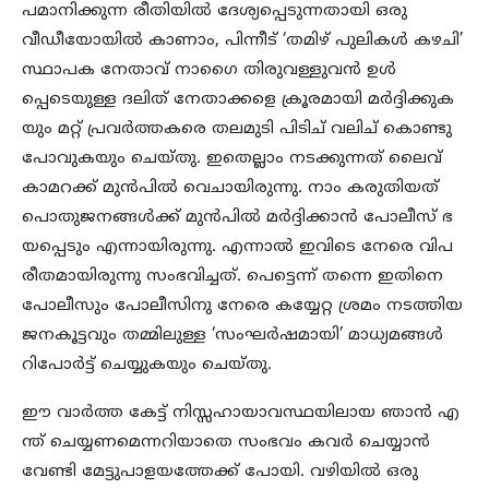
പമാനിക്കുന്ന രീതിയിൽ ദേശ്യപ്പെടുന്നതായി ഒരു
വീഡീയോയിൽ കാണാം, പിന്നീട് ‘തമിഴ് പുലികൾ കഴചി’
സ്ഥാപക നേതാവ് നാഗൈ തിരുവള്ളുവൻ ഉൾ
പ്പെടെയുള്ള ദലിത് നേതാക്കളെ ക്രൂരമായി മർദ്ദിക്കുക
യും മറ്റ് പ്രവർത്തകരെ തലമുടി പിടിച് വലിച് കൊണ്ടു
പോവുകയും ചെയ്തു. ഇതെല്ലാം നടക്കുന്നത് ലൈവ്
കാമറക്ക് മുൻപിൽ വെചായിരുന്നു. നാം കരുതിയത്
പൊതുജനങ്ങൾക്ക് മുൻപിൽ മർദ്ദിക്കാൻ പോലീസ് ഭ
യപ്പെടും എന്നായിരുന്നു. എന്നാൽ ഇവിടെ നേരെ വിപ
രീതമായിരുന്നു സംഭവിച്ചത്. പെട്ടെന്ന് തന്നെ ഇതിനെ
പോലീസും പോലീസിനു നേരെ കയ്യേറ്റ ശ്രമം നടത്തിയ
ജനകൂട്ടവും തമ്മിലുള്ള ‘സംഘർഷമായി’ മാധ്യമങ്ങൾ
റിപോർട്ട് ചെയ്യുകയും ചെയ്തു.
ഈ വാർത്ത കേട്ട് നിസ്സഹായാവസ്ഥയിലായ ഞാൻ എ
ന്ത് ചെയ്യണമെന്നറിയാതെ സംഭവം കവർ ചെയ്യാൻ
വേണ്ടി മേട്ടുപാളയത്തേക്ക് പോയി. വഴിയിൽ ഒരു