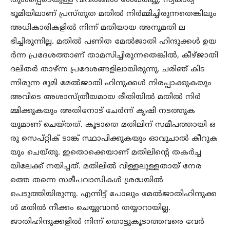
തുൾപ്പെടെയുള്ള വിവരങ്ങൾ ശേഖരിച്ചു. സ്വകാര്യ
ഭൂമിയിലാണ് പ്രസ്തുത മതിൽ നിർമ്മിച്ചിരുന്നതെങ്കിലും
അധികാരികളിൽ നിന്ന് മതിയായ അനുമതി ല
ഭിച്ചിരുന്നില്ല. മതിൽ പണിത മേൽജാതി ഹിന്ദുക്കൾ ഉയ
ർന്ന പ്രദേശത്താണ് താമസിച്ചിരുന്നതെങ്കിൽ, കീഴ്ജാതി
ദലിതർ താഴ്ന്ന പ്രദേശങ്ങളിലായിരുന്നു. ചരിഞ് കിട
ന്നിരുന്ന ഭൂമി മേൽജാതി ഹിന്ദുക്കൾ നിരപ്പാക്കുകയും
അവിടെ അശാസ്ത്രീയമായ രീതിയിൽ മതിൽ നിർ
മ്മിക്കുകയും അതിനോട് ചേർന്ന് കൃഷി നടത്തുക
യുമാണ് ചെയ്തത്. കൂടാതെ മതിലിന് സമീപത്തായി ഒ
രു സെപ്റ്റിക് ടാങ്ക് സ്ഥാപിക്കുകയും ഓവുചാൽ കീറുക
യും ചെയ്തു. ഇതൊക്കെയാണ് മതിലിന്റെ തകർച്ച
യിലേക്ക് നയിച്ചത്. മതിലിൽ വിള്ളലുള്ളതായ് നേര
ത്തെ തന്നെ സമീപവാസികൾ ശ്രദ്ധയിൽ
പെടുത്തിയിരുന്നു. എന്നിട്ട് പോലും മേൽജാതിഹിന്ദുക്ക
ൾ മതിൽ നീക്കം ചെയ്യുവാൻ തയ്യാറായില്ല.
ജാതിഹിന്ദുക്കളിൽ നിന്ന് തൊട്ടുകൂടാത്തവരെ വേർ