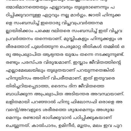
ത്മാഭിമാനത്തെയും എല്ലാവരും തുല്യരാണെന്നും പ
ഠിപ്പിക്കുവാനുള്ള ഏറ്റവും നല്ല മാർഗ്ഗം. ജാതി ഹിന്ദുക്ക
ളെ സംബന്ധിച്ച് ഇതൊരു വിപ്ലവപ്രവർത്തനമ
ല്ലായിരിക്കാം പക്ഷെ ദലിതരെ സംബന്ധിച്ച് ഇത് വിപ്ലവ
പ്രവർത്തനം തന്നെയാണ്. മുസ്ലിംകളും ഹിന്ദുക്കളും ശ
രീരത്തോട് പുലർത്തുന്ന പെരുമാറ്റ രീതികൾ തമ്മിൽ ഒ
രു അപ്രഖ്യാപിത ആഭ്യന്തര യുദ്ധം തന്നെ നടക്കുന്നുണ്ട്.
രണ്ടും പരസ്പര വിരുദ്ധമാണ്. ഇസ്ലാം ജീവിതത്തിന്റെ
എല്ലാമേഖലയിലും തുല്യതയാണ് പറയുന്നതെങ്കിൽ
ഹിന്ദുയിസം അതിന് വിപരീതമാണ്. ഇത് ഇതുവരെ
തിരിച്ചറിയപ്പെടാത്ത, ദൈനം ദിന ജീവിതത്തെ
ബാധിക്കുന്ന അപ്രഖ്യാപിത അടിയന്തര അവസ്ഥയാണ്.
ലളിതമായി പറഞ്ഞാൽ ഹിന്ദു ഫിലോസഫി ഒരാളെ അ
വന്റെ/അവളുടെ ശരീരത്തെ ശുദ്ധമെന്നും അശുദ്ധ
മെന്നും രണ്ടായി ഭാഗിക്കുവാൻ പഠിപ്പിക്കുകയാണ്
ചെയ്യുന്നത്. കാൽപാദം, ഉമിനീർ, മൂത്രം, മലം ഇവ പുറ