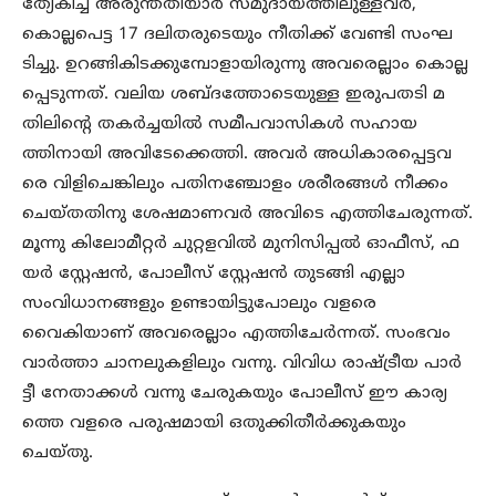
ത്യേകിച്ച് അരുന്തതിയാർ സമുദായത്തിലുള്ളവർ,
കൊല്ലപെട്ട 17 ദലിതരുടെയും നീതിക്ക് വേണ്ടി സംഘ
ടിച്ചു. ഉറങ്ങികിടക്കുമ്പോളായിരുന്നു അവരെല്ലാം കൊല്ല
പ്പെടുന്നത്. വലിയ ശബ്ദത്തോടെയുള്ള ഇരുപതടി മ
തിലിന്റെ തകർച്ചയിൽ സമീപവാസികൾ സഹായ
ത്തിനായി അവിടേക്കെത്തി. അവർ അധികാരപ്പെട്ടവ
രെ വിളിചെങ്കിലും പതിനഞ്ചോളം ശരീരങ്ങൾ നീക്കം
ചെയ്തതിനു ശേഷമാണവർ അവിടെ എത്തിചേരുന്നത്.
മൂന്നു കിലോമീറ്റർ ചുറ്റളവിൽ മുനിസിപ്പൽ ഓഫീസ്, ഫ
യർ സ്റ്റേഷൻ, പോലീസ് സ്റ്റേഷൻ തുടങ്ങി എല്ലാ
സംവിധാനങ്ങളും ഉണ്ടായിട്ടുപോലും വളരെ
വൈകിയാണ് അവരെല്ലാം എത്തിചേർന്നത്. സംഭവം
വാർത്താ ചാനലുകളിലും വന്നു. വിവിധ രാഷ്ട്രീയ പാർ
ട്ടീ നേതാക്കൾ വന്നു ചേരുകയും പോലീസ് ഈ കാര്യ
ത്തെ വളരെ പരുഷമായി ഒതുക്കിതീർക്കുകയും
ചെയ്തു.