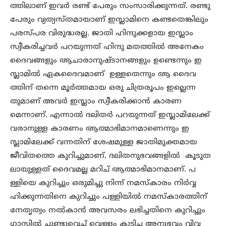
ത്തിലാണ് ഇവർ രണ്ട് പേരും സംസാരിക്കുന്നത്. രണ്ടു
പേരും വ്യത്യസ്തമായാണ് ഇസ്ലാമിനെ കണ്ടതെങ്കിലും
പരസ്പര വിരുദ്ധരല്ല. ജാതി ഹിന്ദുക്കളായ ഇസ്ലാം
സ്വീകരിച്ചവർ പറയുന്നത് ഹിന്ദു മതത്തിൽ അനേകം
ദൈവങ്ങളും ആചാരാനുഷ്ടാനങ്ങളും ഉണ്ടെന്നും ഇ
സ്ലാമിൽ ഏകദൈവമാണ് ഉള്ളതെന്നും ആ ദൈവ
ത്തിന് തന്നെ മൂർത്തമായ ഒരു ചിത്രരൂപം ഇല്ലെന്ന
തുമാണ് അവർ ഇസ്ലാം സ്വീകരിക്കാൻ കാരണ
മെന്നാണ്. എന്നാൽ ദലിതർ പറയുന്നത് ഇസ്ലാമിലേക്ക്
വരാനുള്ള കാരണം ആത്മാഭിമാനമാണെന്നും ഇ
സ്ലാമിലേക്ക് വന്നതിന് ശേഷമുള്ള ജാതിമുക്തമായ
ജീവിതത്തെ കുറിച്ചുമാണ്. ദലിതനുഭവങ്ങളിൽ കൂടുത
ലായുള്ളത് ദൈവമല്ല മറിച് ആത്മാഭിമാനമാണ്. പ
ള്ളിയെ കുറിച്ചും ഒരുമിച്ചു നിന്ന് നമസ്കാരം നിർവ്വ
ഹിക്കുന്നതിനെ കുറിച്ചും പള്ളിയിൽ നമസ്കാരത്തിന്
നേതൃത്വം നൽകാൻ അവസരം ലഭിച്ചതിനെ കുറിച്ചും
ഗ്ലാസിൽ ചുണ്ടുവെച് വെള്ളം കുടിച്ച അനുഭവം വിവ