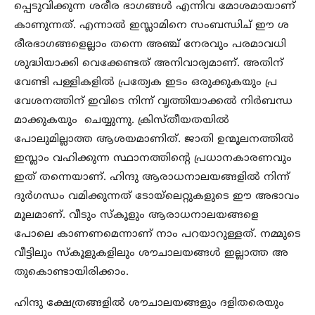
പ്പെടുവിക്കുന്ന ശരീര ഭാഗങ്ങൾ എന്നിവ മോശമായാണ്
കാണുന്നത്. എന്നാൽ ഇസ്ലാമിനെ സംബന്ധിച് ഈ ശ
രീരഭാഗങ്ങളെല്ലാം തന്നെ അഞ്ച് നേരവും പരമാവധി
ശുദ്ധിയാക്കി വെക്കേണ്ടത് അനിവാര്യമാണ്. അതിന്
വേണ്ടി പള്ളികളിൽ പ്രത്യേക ഇടം ഒരുക്കുകയും പ്ര
വേശനത്തിന് ഇവിടെ നിന്ന് വൃത്തിയാക്കൽ നിർബന്ധ
മാക്കുകയും ചെയ്യുന്നു. ക്രിസ്തീയതയിൽ
പോലുമില്ലാത്ത ആശയമാണിത്. ജാതി ഉന്മൂലനത്തിൽ
ഇസ്ലാം വഹിക്കുന്ന സ്ഥാനത്തിന്റെ പ്രധാനകാരണവും
ഇത് തന്നെയാണ്. ഹിന്ദു ആരാധനാലയങ്ങളിൽ നിന്ന്
ദുർഗന്ധം വമിക്കുന്നത് ടോയ്‌ലെറ്റുകളുടെ ഈ അഭാവം
മൂലമാണ്. വീടും സ്‌കൂളും ആരാധനാലയങ്ങളെ
പോലെ കാണണമെന്നാണ് നാം പറയാറുള്ളത്. നമ്മുടെ
വീട്ടിലും സ്‌കൂളുകളിലും ശൗചാലയങ്ങൾ ഇല്ലാത്ത അ
തുകൊണ്ടായിരിക്കാം.
ഹിന്ദു ക്ഷേത്രങ്ങളിൽ ശൗചാലയങ്ങളും ദളിതരെയും