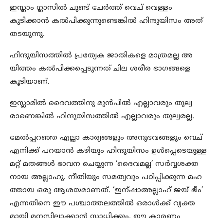
ഇസ്ലാം ഗ്ലാസിൽ ചുണ്ട് ചേർത്ത് വെച് വെള്ളം
കുടിക്കാൻ കൽപിക്കുന്നുണ്ടെങ്കിൽ ഹിന്ദുയിസം അത്
തടയുന്നു.
ഹിന്ദുയിസത്തിൽ പ്രത്യേക ജാതികളെ മാത്രമല്ല അ
യിത്തം കൽപിക്കപ്പെടുന്നത് ചില ശരീര ഭാഗങ്ങളെ
കൂടിയാണ്.
ഇസ്ലാമിൽ ദൈവത്തിനു മുൻപിൽ എല്ലാവരും തുല്യ
രാണെങ്കിൽ ഹിന്ദുയിസത്തിൽ എല്ലാവരും തുല്യരല്ല.
മേൽപ്പറഞ്ഞ എല്ലാ കാര്യങ്ങളും അനുഭവങ്ങളും വെച്
എനിക്ക് പറയാൻ കഴിയും ഹിന്ദുയിസം ഉൾപ്പെടെയുള്ള
മറ്റ് മതങ്ങൾ ഭാവന ചെയ്യുന്ന ‘ദൈവമല്ല’ സർവ്വശക്ത
നായ അല്ലാഹു. നീതിയും സമത്വവും പഠിപ്പിക്കുന്ന മഹ
ത്തായ ഒരു ആശയമാണത്. ‘ഇന്ഷാഅല്ലാഹ് ജയ് ഭീം’
എന്നതിനെ ഈ പശ്ചാത്തലത്തിൽ ഒരാൾക്ക് വ്യക്ത
മായി മനസ്സിലാക്കാൻ സാധിക്കും. ഈ കാരണം