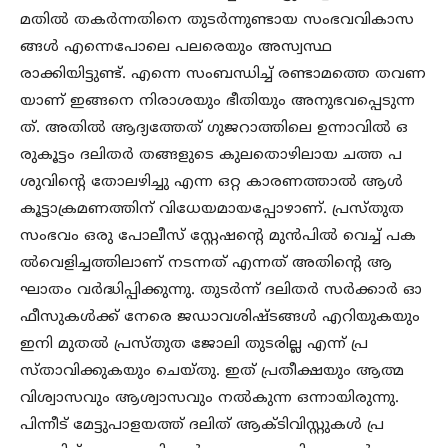
മതിൽ തകർന്നതിനെ തുടർന്നുണ്ടായ സംഭവവികാസ
ങ്ങൾ എന്നെപോലെ പലരെയും അസ്വസ്ഥ
രാക്കിയിട്ടുണ്ട്. എന്നെ സംബന്ധിച്ച് രണ്ടാമത്തെ തവണ
യാണ് ഇങ്ങനെ നിരാശയും ഭീതിയും അനുഭവപ്പെടുന്ന
ത്. അതിൽ ആദ്യത്തേത് ഗുജറാത്തിലെ ഉന്നാവിൽ ഒ
രുകൂട്ടം ദലിതർ തങ്ങളുടെ കുലതൊഴിലായ ചത്ത പ
ശുവിന്റെ തോലഴിച്ചു എന്ന ഒറ്റ കാരണത്താൽ ആൾ
കൂട്ടാക്രമണത്തിന് വിധേയമായപ്പോഴാണ്. പ്രസ്തുത
സംഭവം ഒരു പോലീസ് സ്റ്റേഷന്റെ മുൻപിൽ വെച്ച് പക
ൽവെളിച്ചത്തിലാണ് നടന്നത് എന്നത് അതിന്റെ ആ
ഘാതം വർദ്ധിപ്പിക്കുന്നു. തുടർന്ന് ദലിതർ സർക്കാർ ഓ
ഫീസുകൾക്ക് നേരെ ജഡാവശിഷ്ടങ്ങൾ എറിയുകയും
ഇനി മുതൽ പ്രസ്തുത ജോലി തുടരില്ല എന്ന് പ്ര
സ്താവിക്കുകയും ചെയ്തു. ഇത് പ്രതീക്ഷയും ആത്മ
വിശ്വാസവും ആശ്വാസവും നൽകുന്ന ഒന്നായിരുന്നു.
പിന്നീട് മേട്ടുപാളയത്ത് ദലിത് ആക്ടിവിസ്റ്റുകൾ പ്ര