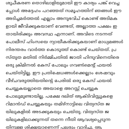
ശുചീകരണ തൊഴിലാളിയുമായി ഈ കാര്യം പങ്ക് വെച്ച
പ്പോൾ അദ്ദേഹം പറഞ്ഞത് സമൂഹത്തിന് ഞങ്ങൾ ഈ
അടിച്ചമർത്തൽ എല്ലാം അനുഭവിച് കൊണ്ട് അടിമക
ളായി ജീവിക്കുകയാണ് വേണ്ടത്, അല്ലാത്ത പക്ഷം ഇ
തായിരിക്കും അവസ്ഥ എന്നാണ്. അവിടെ നടന്നത്
പോലീസ് ഹിംസയെ ന്യായീകരിക്കുകയാണ് മാധ്യമങ്ങൾ
നിരന്തരം വാർത്ത കൊടുത്ത് കൊണ്ട് ചെയ്തത്. പ്ര
സ്തുത മതിൽ നിർമ്മിചതിൽ ജാതി ഹിന്ദുവിനെതിരെ
ഒരു ക്രിമിനൽ കേസ് പോലും ഗവൺമെന്റ് ഫയൽ
ചെയ്തിട്ടില്ല. ഈ പ്രതിഷേധങ്ങൾക്കെല്ലാം ശേഷവും
വീഴ്ചവരുത്തിയതിന്റെ പേരിൽ ഒരു കേസ് ഫയൽ
ചെയ്യുകയല്ലാതെ അയാളെ അറസ്റ്റ് ചെയ്യുക
പോലുമുണ്ടായില്ല. പക്ഷേ ദലിത് ആക്ടിവിസ്റ്റുകളെ
റിമാൻഡ് ചെയ്യുകയും തമിഴ്നാട്ടിലെ വിത്യസ്ത ജ
യിലുകളിൽ അടക്കുകയും ചെയ്തു. വിത്യസ്ത ജ
യിലുകളിലാക്കുന്നത് തന്നെ നീതി ആവശ്യപ്പെടുന്ന
തിനുള്ള ശിക്ഷയാണെന്ന് പലരും വാദിച്ചു. ആ