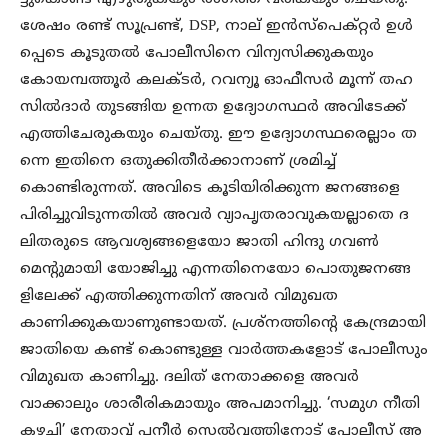
ശേഷം രണ്ട് സൂപ്രണ്ട്, DSP, നാല് ഇൻസ്പെക്റ്റർ ഉൾ
പ്പെടെ കൂടുതൽ പോലീസിനെ വിന്യസിക്കുകയും
കോയമ്പത്തൂർ കലക്ടർ, റവന്യൂ ഓഫീസർ മൂന്ന് തഹ
സിൽദാർ തുടങ്ങിയ ഉന്നത ഉദ്യോഗസ്ഥർ അവിടേക്ക്
എത്തിചേരുകയും ചെയ്തു. ഈ ഉദ്യോഗസ്ഥരെല്ലാം ത
ന്നെ ഇതിനെ ഒതുക്കിതീർക്കാനാണ് ശ്രമിച്ച്
കൊണ്ടിരുന്നത്. അവിടെ കൂടിയിരിക്കുന്ന ജനങ്ങളെ
പിരിച്ചുവിടുന്നതിൽ അവർ വ്യാപൃതരാവുകയല്ലാതെ ദ
ലിതരുടെ ആവശ്യങ്ങളെയോ ജാതി ഹിന്ദു ഗവൺ
മെന്റുമായി യോജിച്ചു എന്നതിനെയോ പൊതുജനങ്ങ
ളിലേക്ക് എത്തിക്കുന്നതിന് അവർ വിമുഖത
കാണിക്കുകയാണുണ്ടായത്. പ്രശ്നത്തിന്റെ കേന്ദ്രമായി
ജാതിയെ കണ്ട് കൊണ്ടുള്ള വാർത്തകളോട് പോലീസും
വിമുഖത കാണിച്ചു. ദലിത് നേതാക്കളെ അവർ
വാക്കാലും ശാരീരികമായും അപമാനിച്ചു. ‘സമുഗ നീതി
കഴചി’ നേതാവ് പനീർ സെൽവത്തിനോട് പോലീസ് അ