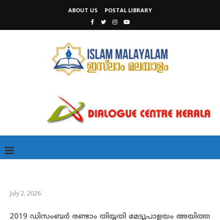
ABOUT US
POSTAL LIBRARY
July 2, 2026
2019 ഡിസംബർ രണ്ടാം തിയ്യതി മേട്ടുപാളയം അയിത്ത