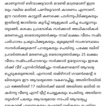
കാണുന്നത് ഒഴിവാക്കുവാൻ വേണ്ടി മാത്രമാണ് ഇത്ര
യും വലിയ മതിൽ പണിയുവാൻ കാരണം എന്നാണ്.
ഈ വാർത്ത കാട്ടുതീ കണക്കെ പടർന്നുപിടിക്കുകയും
ഇതിന്റെ ജാതിയെ കുറിച്ച് ആളുകൾ ചർച്ച ചെയ്യാനും
തുടങ്ങി. ശേഷം പ്രാദേശിക സർക്കാർ അധികാരികൾ
മരണപ്പെട്ട ഓരോരുത്തർക്കും നാല് ലക്ഷം വീതം നഷ്ട
പരിഹാരം പ്രഖ്യാപിക്കുകയും, മുഖ്യമന്ത്രി സംഭവസ്ഥലം
സന്ദർശിക്കുമെന്ന് പറയുകയും ചെയ്തു. പക്ഷേ ദലിത്
പ്രവർത്തകർ മരണപ്പെട്ട ഒരോരുത്തർക്കും 25 ലക്ഷം
വീതം നഷ്ടപരിഹാരവും സർക്കാർ ഉദ്യോഗവും ഇരക
ൾക്ക് വീട് പുനർനിർമ്മിച്ചും നൽകണമെന്ന് ആവശ്യ
പ്പെടുകയുണ്ടായി. എന്നാൽ തമിഴ്നാട് ഗവൺമെന്റ് ദ
ലിതരുടെ ഈ ആവശ്യത്തെ വകവെച്ചില്ല. അതിനിടയിൽ
പാ രജ്ഞിത്ത് 17 ദലിതർക്ക് മേൽ അയിത്ത മതിൽ ത
കർന്നു വീണു എന്ന് ട്വീറ്റ് ചെയ്യുകയും ചെയ്തു. അതിനെ
തുടർന്ന് പലരും ആവശ്യമായ നടപടി ആവശ്യപ്പ
ട്ടുകൊണ്ട് എഴുതുകയും രംഗത്ത് വരികയും ചെയ്തു.