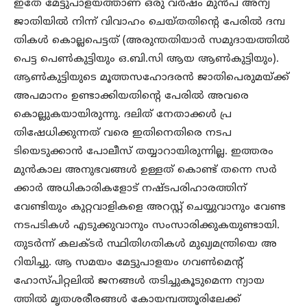
ഇതേ മേട്ടുപാളയത്താണ് ഒരു വർഷം മുൻപ് അന്യ
ജാതിയിൽ നിന്ന് വിവാഹം ചെയ്തതിന്റെ പേരിൽ ദമ്പ
തികൾ കൊല്ലപെട്ടത് (അരുന്തതിയാർ സമുദായത്തിൽ
പെട്ട പെൺകുട്ടിയും ഒ.ബി.സി ആയ ആൺകുട്ടിയും).
ആൺകുട്ടിയുടെ മൂത്തസഹോദരൻ ജാതിപെരുമയ്ക്ക്
അപമാനം ഉണ്ടാക്കിയതിന്റെ പേരിൽ അവരെ
കൊല്ലുകയായിരുന്നു. ദലിത് നേതാക്കൾ പ്ര
തിഷേധിക്കുന്നത് വരെ ഇതിനെതിരെ നടപ
ടിയെടുക്കാൻ പോലീസ് തയ്യാറായിരുന്നില്ല. ഇത്തരം
മുൻകാല അനുഭവങ്ങൾ ഉള്ളത് കൊണ്ട് തന്നെ സർ
ക്കാർ അധികാരികളോട് നഷ്ടപരിഹാരത്തിന്
വേണ്ടിയും കുറ്റവാളികളെ അറസ്റ്റ് ചെയ്യുവാനും വേണ്ട
നടപടികൾ എടുക്കുവാനും സംസാരിക്കുകയുണ്ടായി.
തുടർന്ന് കലക്ടർ സ്ഥിതിഗതികൾ മുഖ്യമന്ത്രിയെ അ
റിയിച്ചു. ആ സമയം മേട്ടുപാളയം ഗവൺമെന്റ്
ഹോസ്പിറ്റലിൽ ജനങ്ങൾ തടിച്ചുകൂടുമെന്ന ന്യായ
ത്തിൽ മൃതശരീരങ്ങൾ കോയമ്പത്തൂരിലേക്ക്