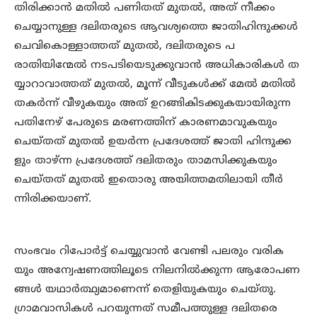
തിരിക്കാൻ മതിൽ പണിതത് മുതൽ, അത് നീക്കം
ചെയ്യാനുള്ള ദലിതരുടെ ആവശ്യത്തെ ജാതിഹിന്ദുക്കൾ
ചെവികൊള്ളാത്തത് മുതൽ, ദലിതരുടെ പ
രാതിയിന്മേൽ നടപടിയെടുക്കുവാൻ അധികാരികൾ ത
യ്യാറാവാത്തത് മുതൽ, മൂന്ന് വീടുകൾക്ക് മേൽ മതിൽ
തകർന്ന് വീഴുകയും അത് ഉറങ്ങികിടക്കുകയായിരുന്ന
പതിനേഴ് പേരുടെ മരണത്തിന് കാരണമാവുകയും
ചെയ്തത് മുതൽ ഉയർന്ന പ്രദേശത്ത് ജാതി ഹിന്ദുക്ക
ളും താഴ്ന്ന പ്രദേശത്ത് ദലിതരും താമസിക്കുകയും
ചെയ്തത് മുതൽ ഇതൊരു അയിത്തമതിലായി തീർ
ന്നിരിക്കയാണ്.
സംഭവം റിപോർട്ട് ചെയ്യുവാൻ വേണ്ടി പലരും വരിക
യും അന്വേഷണത്തിലൂടെ നിലനിൽക്കുന്ന ആരോപണ
ങ്ങൾ യഥാർത്ഥ്യമാണെന്ന് തെളിയുകയും ചെയ്തു.
ഗ്രാമവാസികൾ പറയുന്നത് സമീപത്തുള്ള ദലിതരെ