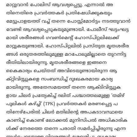
മാറ്റുവാൻ പോലിസ് ആവശ്യപ്പെട്ടു. എന്നാൽ അ
തിനെതിരെ പ്രവർത്തകർ പ്രതിഷേധിക്കുകയും
മേട്ടുപാളയത്ത് വച്ച് തന്നെ പോസ്റ്റ്മോർട്ടം നടത്തുവാൻ
വേണ്ടി ആവശ്യപ്പെടുകയുമുണ്ടായി. പോലീസ് ഘട്ടംഘട്ട
മായി ശരീരങ്ങൾ ഗവൺമെന്റ് ഹോസ്പിറ്റലിലേക്ക്
മാറ്റുകയുണ്ടായി. ഹോസ്പിറ്റലിൽ പ്രസ്തുത മൃതശരീര
ങ്ങൾ ഒരുതരത്തിലുമുള്ള മറപോലുമില്ലാതെ തുറന്നിട്ട
രീതിയിലായിരുന്നു. മൃതശരീരങ്ങളെ ഇങ്ങനെ
കൈകാര്യം ചെയ്തത് അവിടെയുണ്ടായിരുന്ന ആ
ക്റ്റിവിസ്റ്റുകളെ സംബന്ധിച്ച് ദുഃഖകരമായ കാര്യ
മായിരുന്നു. അതേസമയത്ത് തന്നെ ആക്ടിവിസ്റ്റുക
ളായ ചിലർ പ്രത്യേകിച്ച് ദലിത് പശ്ചാത്തലമുള്ള ‘തമിഴ്
പുലികൾ കഴ്ച്ചി’ (TPK) പ്രവർത്തകർ മരണപ്പെട്ട പ
തിനേഴ്പേരിൽ ചിലർ മതിലിന്റെ അപകടാവസ്ഥയെ
കാണിച്ച് കൊണ്ട് ലോക്കൽ മുനിസിപൽ അധികാരിക
ൾക്ക് നേരത്തെ തന്നെ പരാതി സമർപ്പിച്ചിരുന്നു എന്ന