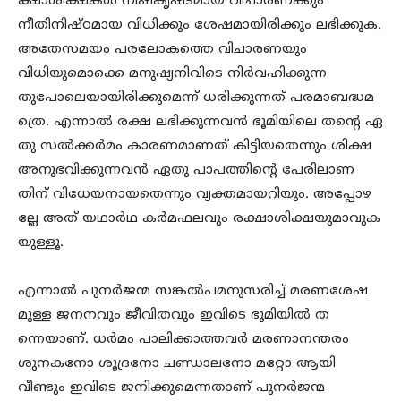
ക്ഷാശിക്ഷകൾ നിഷ്കൃഷ്ടമായ വിചാരണക്കും
നീതിനിഷ്ഠമായ വിധിക്കും ശേഷമായിരിക്കും ലഭിക്കുക.
അതേസമയം പരലോകത്തെ വിചാരണയും
വിധിയുമൊക്കെ മനുഷ്യനിവിടെ നിർവഹിക്കുന്ന
തുപോലെയായിരിക്കുമെന്ന് ധരിക്കുന്നത് പരമാബദ്ധമ
ത്രെ. എന്നാൽ രക്ഷ ലഭിക്കുന്നവൻ ഭൂമിയിലെ തന്റെ ഏ
തു സൽക്കർമം കാരണമാണത് കിട്ടിയതെന്നും ശിക്ഷ
അനുഭവിക്കുന്നവൻ ഏതു പാപത്തിന്റെ പേരിലാണ
തിന് വിധേയനായതെന്നും വ്യക്തമായറിയും. അപ്പോഴ
ല്ലേ അത് യഥാർഥ കർമഫലവും രക്ഷാശിക്ഷയുമാവുക
യുള്ളൂ.
എന്നാൽ പുനർജന്മ സങ്കൽപമനുസരിച്ച് മരണശേഷ
മുള്ള ജനനവും ജീവിതവും ഇവിടെ ഭൂമിയിൽ ത
ന്നെയാണ്. ധർമം പാലിക്കാത്തവർ മരണാനന്തരം
ശുനകനോ ശൂദ്രനോ ചണ്ഡാലനോ മറ്റോ ആയി
വീണ്ടും ഇവിടെ ജനിക്കുമെന്നതാണ് പുനർജന്മ