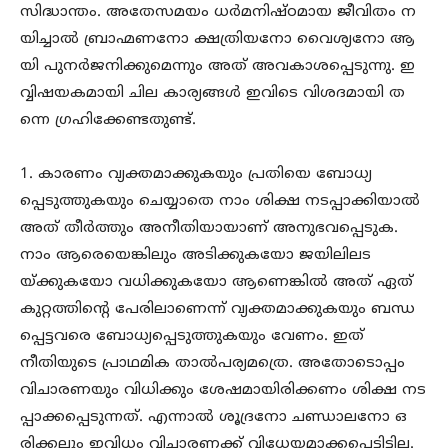
സിദ്ധാന്തം. അതേസമയം ധർമനിഷ്ഠമായ ജീവിതം ന
യിച്ചാൽ ബ്രാഹ്മണനോ ക്ഷത്രിയനോ വൈശ്യനോ ആ
യി പുനർജനിക്കുമെന്നും അത് അവകാശപ്പെടുന്നു. ഇ
വ്വിഷയകമായി ചില കാര്യങ്ങൾ ഇവിടെ വിശദമായി ത
ന്നെ ഗ്രഹിക്കേണ്ടതുണ്ട്.
1. കാരണം വ്യക്തമാക്കുകയും പ്രതിയെ ബോധ്യ
പ്പെടുത്തുകയും ചെയ്യാതെ നാം ശിക്ഷ നടപ്പാക്കിയാൽ
അത് തീർത്തും അനീതിയായാണ് അനുഭവപ്പെടുക.
നാം ആരെയെങ്കിലും അടിക്കുകയോ ജയിലിലട
യ്ക്കുകയോ വധിക്കുകയോ ആണെങ്കിൽ അത് ഏത്
കുറ്റത്തിന്റെ പേരിലാണെന്ന് വ്യക്തമാക്കുകയും ബന്ധ
പ്പെട്ടവരെ ബോധ്യപ്പെടുത്തുകയും വേണം. ഇത്
നീതിയുടെ പ്രാഥമിക താൽപര്യമത്രെ. അതോടൊപ്പം
വിചാരണയും വിധിക്കും ശേഷമായിരിക്കണം ശിക്ഷ നട
പ്പാക്കപ്പെടുന്നത്. എന്നാൽ ശൂദ്രനോ ചണ്ഡാലനോ ഒ
രിക്കലും ഇവ്വിധം വിചാരണക്ക് വിധേയമാക്കപ്പെട്ടിട്ടില്ല.