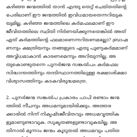
കഴിഞ്ഞ ജന്മത്തിൽ താൻ എന്തു തെറ്റ് ചെയ്തതിന്റെ
പേരിലാണ് ഈ ജന്മത്തിൽ ഇവിധമായതെന്നറിയുക
യുമില്ല. കഴിഞ്ഞ ജന്മത്തിലെ കർമഫലമാണ് ഈ
ജീവിതത്തിലെ സ്ഥിതി നിർണയിക്കുന്നതെങ്കിൽ അത്
ഏത് കർമത്തിന്റെ ഫലമാണെന്നറിയണമല്ലോ? ബ്രാഹ്മ
ണനും ക്ഷത്രിയനും തങ്ങളുടെ ഏതു പുണ്യകർമമാണ്
അവ്വിധമാകാൻ കാരണമെന്നും അറിയുന്നില്ല. അ
തുകൊണ്ടുതന്നെ പുനർജന്മ സങ്കൽപം കർമഫല
സിദ്ധാന്തത്തിനും തദടിസ്ഥാനത്തിലുള്ള രക്ഷാശിക്ഷാ
വിശ്വാസത്തിനും കടകവിരുദ്ധമത്രെ.
2. പുനർജന്മ സങ്കൽപ പ്രകാരം പാപി രണ്ടാം ജന്മ
ത്തിൽ നീചനും അധമനുമായിരിക്കും. അത്തര
ക്കാരിൽ നിന്ന് നികൃഷ്ടജീവിതവും അധമവൃത്തിക
ളുമാണുണ്ടാവുക. സുകൃതങ്ങളുണ്ടാവുകയില്ല. അ
തിനാൽ മൂന്നാം ജന്മം കൂടുതൽ അധമവും പതിത