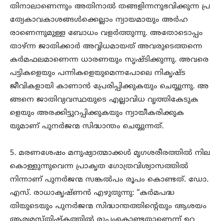
തിനാലാണെന്നും അതിനാൽ തങ്ങളിന്നനുഭവിക്കുന്ന പ്ര
ത്യേകാവകാശങ്ങൾക്കെല്ലാം ന്യായമായും അർഹ
രാണെന്നുമുള്ള ബോധം വളർത്തുന്നു. അതോടൊപ്പം
താഴ്ന്ന ജാതിക്കാർ അവ്വിധമായത് അവരുടെത്തന്നെ
കർമഫലമാണെന്ന ധാരണയും സൃഷ്ടിക്കുന്നു. അവരെ
പട്ടികളെയും പന്നികളെയുമെന്നപോലെ നികൃഷ്ട
ജീവികളായി കാണാൻ പ്രേരിപ്പിക്കുകയും ചെയ്യുന്നു. അ
ങ്ങനെ ജാതിവ്യവസ്ഥയുടെ എല്ലാവിധ വൃത്തികേടുക
ളെയും അരക്കിട്ടുറപ്പിക്കുകയും ന്യായീകരിക്കുക
യുമാണ് പുനർജന്മ സിദ്ധാന്തം ചെയ്യുന്നത്.
5. മരണശേഷം മനുഷ്യാത്മാക്കൾ മൃഗശരീരത്തിൽ നില
കൊള്ളുന്നുവെന്ന പ്രാകൃത ഗോത്രവിശ്വാസത്തിൽ
നിന്നാണ് പുനർജന്മ സങ്കൽപം രൂപം കൊണ്ടത്. ഡോ.
എസ്. രാധാകൃഷ്ണൻ എഴുതുന്നു: “കർമപദ്ധ
തിയുടെയും പുനർജന്മ സിദ്ധാന്തത്തിന്റെയും ആശയം
ആര്യമസ്തിഷ്കത്തിൽ രൂപംകൊണ്ടതാണെന്ന് ഉറ