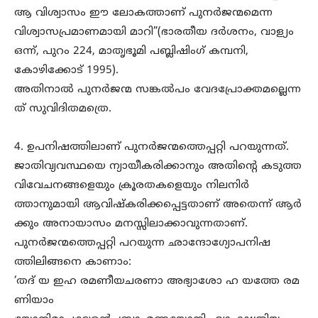
ആ വിശ്വാസം ഈ ലോകത്താണ് പുനർജന്മമെന്ന
വിശ്വാസപ്രമാണമായി മാറി”(ഭാരതീയ ദർശനം, വാള്യം
ഒന്ന്, പുറം 224, മാതൃഭൂമി പബ്ലിഷിംഗ് കമ്പനി,
കോഴിക്കോട് 1995).
അതിനാൽ പുനർജന്മ സങ്കൽപം വേദപ്രോക്തമല്ലെന്ന
ത് സുവിദിതമത്രെ.
4. ഉപനിഷത്തിലാണ് പുനർജന്മത്തെപ്പറ്റി പറയുന്നത്.
ജാതിവ്യവസ്ഥയെ ന്യായീകരിക്കാനും അതിന്റെ കടുത്ത
വിവേചനങ്ങളെയും ക്രൂരതകളെയും നിലനിർ
ത്താനുമായി ആവിഷ്കരിക്കപ്പെട്ടതാണ് അതെന്ന് ആർ
ക്കും അനായാസം മനസ്സിലാക്കാവുന്നതാണ്.
പുനർജന്മത്തെപ്പറ്റി പറയുന്ന ഛാന്ദോഗ്യോപനിഷ
ത്തിലിങ്ങനെ കാണാം:
‘തദ് യ ഇഹ രമണീയചരണാ അഭ്യാശോ ഹ യത്തേ രമ
ണിയാം