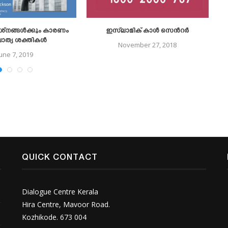
രശ്‌നങ്ങള്‍ക്കും കാരണം
ഇസ്‌ലാമിക് കാള്‍ സെന്‍റര്‍
ചാത്യ ശക്തികൾ
November 27, 2018
June 7, 2019
QUICK CONTACT
Dialogue Centre Kerala
Hira Centre, Mavoor Road.
Kozhikode. 673 004