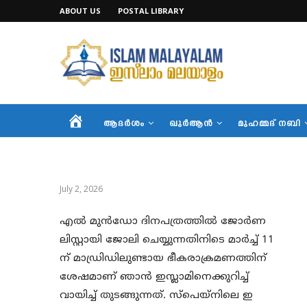
ABOUT US
POSTAL LIBRARY
HOME
ആദര്‍ശം
ഖുര്‍ആന്‍
മുഹമ്മദ് നബി
July 2, 2026
എൽ മുൻഡോ ദിനപത്രത്തിൽ ജോർണ
ലിസ്റ്റായി ജോലി ചെയ്യുന്നതിനിടെ മാർച്ച് 11
ന് മാഡ്രിഡിലുണ്ടായ ഭീകരാക്രമണത്തിന്
ശേഷമാണ് ഞാൻ ഇസ്ലാമിനെക്കുറിച്ച്
വായിച്ച് തുടങ്ങുന്നത്. സ്പെയ്നിലെ ഇ