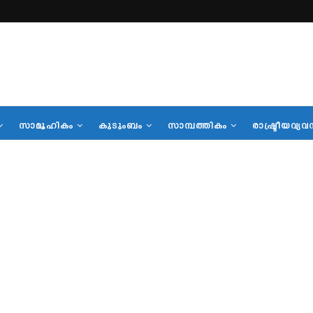
സാമൂഹികം
കുടുംബം
സാമ്പത്തികം
രാഷ്ട്രീയവ്യവ