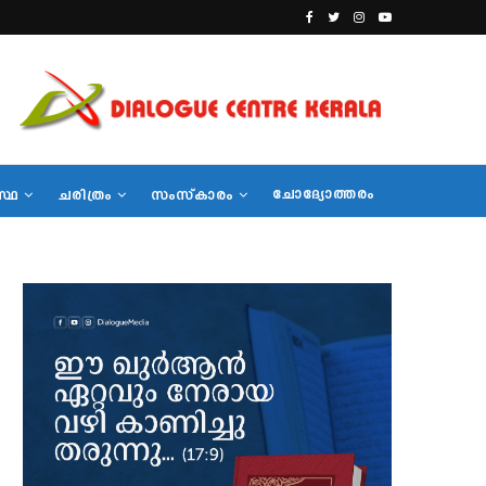
ചോദ്യോത്തരം
സ്ഥ
ചരിത്രം
സംസ്‌കാരം