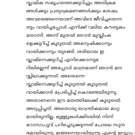
സ്ലാമിക സമൂഹത്തെക്കുറിച്ചും അതിക്രമ
ങ്ങൾക്കും പ്രത്യാക്രമണങ്ങൾക്കും ശേഷം
അവരെങ്ങനെയാണ് അവിടെ ജീവിച്ചതെന്ന
തും വായിച്ചപ്പോൾ എനിക്ക് വലിയ കൗതുകം
തോന്നി. അന്ന് മുതൽ ഞാൻ മുസ്ലിംക
ളെക്കുറിച്ച് കൂടുതൽ അന്വേഷിക്കാനും
വായിക്കാനും തുടങ്ങി. ശരിയായ ഇ
സ്ലാമിനെക്കുറിച്ച് എനിക്കൊന്നുമ
റിയില്ലെന്ന് അപ്പോൾ മാത്രമാണ് ഞാൻ മന
സ്സിലാക്കുന്നത്. അതെന്നെ
സ്ലാമിനെക്കുറിച്ച് കൂടുതൽ കൂടുതൽ
വായിക്കാൻ പ്രേരിപ്പിച്ച് കൊണ്ടേയിരുന്നു.
അതാണന്നെ ഈ മതത്തിലേക്ക് കൂടുതൽ
അടുപ്പിച്ചത്. അതൊരു യാന്ത്രികമായ മാറ്റ
മായിരുന്നില്ല. മുള്ളുകൾക്കിടയിൽ നിന്ന്
റോസാപൂവ് പറിച്ചെടുക്കുന്നത് പോലെ സുന്ദ
രമായിരുന്നു. ഇങ്ങനെയായിരുന്നു എന്റെ ഇസ്ല