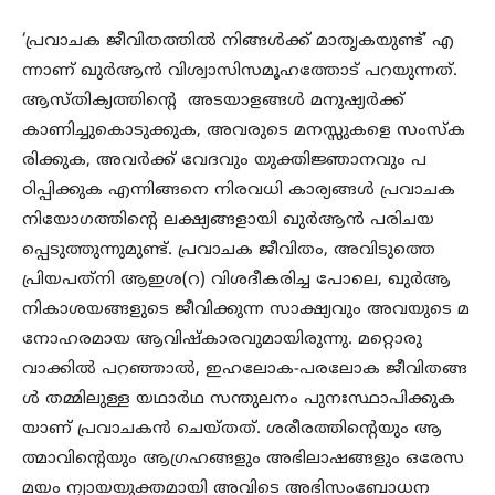
‘പ്രവാചക ജീവിതത്തില്‍ നിങ്ങള്‍ക്ക് മാതൃകയുണ്ട്’ എ
ന്നാണ് ഖുര്‍ആന്‍ വിശ്വാസിസമൂഹത്തോട് പറയുന്നത്.
ആസ്തിക്യത്തിന്‍റെ അടയാളങ്ങള്‍ മനുഷ്യര്‍ക്ക്
കാണിച്ചുകൊടുക്കുക, അവരുടെ മനസ്സുകളെ സംസ്‌ക
രിക്കുക, അവര്‍ക്ക് വേദവും യുക്തിജ്ഞാനവും പ
ഠിപ്പിക്കുക എന്നിങ്ങനെ നിരവധി കാര്യങ്ങള്‍ പ്രവാചക
നിയോഗത്തിന്‍റെ ലക്ഷ്യങ്ങളായി ഖുര്‍ആന്‍ പരിചയ
പ്പെടുത്തുന്നുമുണ്ട്. പ്രവാചക ജീവിതം, അവിടുത്തെ
പ്രിയപത്‌നി ആഇശ(റ) വിശദീകരിച്ച പോലെ, ഖുര്‍ആ
നികാശയങ്ങളുടെ ജീവിക്കുന്ന സാക്ഷ്യവും അവയുടെ മ
നോഹരമായ ആവിഷ്‌കാരവുമായിരുന്നു. മറ്റൊരു
വാക്കില്‍ പറഞ്ഞാല്‍, ഇഹലോക-പരലോക ജീവിതങ്ങ
ള്‍ തമ്മിലുള്ള യഥാര്‍ഥ സന്തുലനം പുനഃസ്ഥാപിക്കുക
യാണ് പ്രവാചകന്‍ ചെയ്തത്. ശരീരത്തിന്‍റെയും ആ
ത്മാവിന്‍റെയും ആഗ്രഹങ്ങളും അഭിലാഷങ്ങളും ഒരേസ
മയം ന്യായയുക്തമായി അവിടെ അഭിസംബോധന