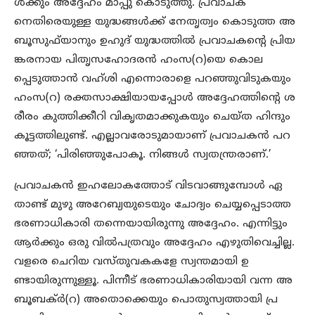
ള്‍ക്കും അദ്ദേഹം മാപ്പു കൊടുത്തു. പ്രവാചക
നെതിരെയുള്ള യുദ്ധങ്ങള്‍ക്ക് നേതൃത്വം കൊടുത്ത അ
ബൂസുഫ്‌യാനും ഉഹുദ് യുദ്ധത്തില്‍ പ്രവാചകന്‍റെ പ്രിയ
ങ്കരനായ പിതൃസഹോദരന്‍ ഹംസ(റ)യെ കൊല
പ്പെടുത്താന്‍ വഹ്ശി എന്നൊരാളെ പറഞ്ഞുവിടുകയും
ഹംസ(റ) രക്തസാക്ഷിയായപ്പോള്‍ അദ്ദേഹത്തിന്റെ ശ
രീരം കുത്തിക്കീറി വികൃതമാക്കുകയും ചെയ്ത ഹിന്ദും
കൂട്ടത്തിലുണ്ട്. എല്ലാവരോടുമായാണ് പ്രവാചകന്‍ പറ
ഞ്ഞത്; ‘പിരിഞ്ഞുപോകൂ. നിങ്ങള്‍ സ്വതന്ത്രരാണ്.’
പ്രവാചകന്‍ ഇഹലോകത്തോട് വിടവാങ്ങുമ്പോള്‍ ഏ
താണ്ട് മുഴു അറേബ്യയുടെയും ചോദ്യം ചെയ്യപ്പെടാത്ത
ഭരണാധികാരി തന്നെയായിരുന്നു അദ്ദേഹം. എന്നിട്ടും
ആര്‍ക്കും ഒരു വില്‍പത്രവും അദ്ദേഹം എഴുതിവെച്ചില്ല.
വളരെ ചെറിയ വസ്തുവകകളേ സ്വന്തമായി ഉ
ണ്ടായിരുന്നുള്ളൂ. പിന്നീട് ഭരണാധികാരിയായി വന്ന അ
ബൂബക്ര്‍(റ) അതൊക്കെയും പൊതുസ്വത്തായി പ്ര