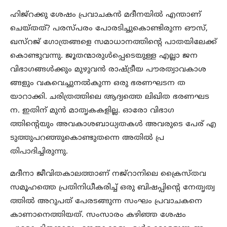
ഹിജ്‌റക്കു ശേഷം പ്രവാചകന്‍ മദീനയില്‍ എന്താണ്
ചെയ്തത്? പരസ്പരം പോരടിച്ചുകൊണ്ടിരുന്ന ഔസ്,
ഖസ്‌റജ് ഗോത്രങ്ങളെ സമാധാനത്തിന്‍റെ പാതയിലേക്ക്
കൊണ്ടുവന്നു. ജൂതന്മാരുള്‍പ്പെടെയുള്ള എല്ലാ ജന
വിഭാഗങ്ങള്‍ക്കും മുഴുവന്‍ രാഷ്ട്രീയ പൗരത്വാവകാശ
ങ്ങളും വകവെച്ചുനല്‍കുന്ന ഒരു ഭരണഘടന ത
യാറാക്കി. ചരിത്രത്തിലെ ആദ്യത്തെ ലിഖിത ഭരണഘട
ന. ഇതിന് മുന്‍ മാതൃകകളില്ല. ഓരോ വിഭാഗ
ത്തിന്‍റെയും അവകാശബാധ്യതകള്‍ അവരുടെ പേര് എ
ടുത്തുപറഞ്ഞുകൊണ്ടുതന്നെ അതില്‍ പ്ര
തിപാദിച്ചിരുന്നു.
മദീനാ ജീവിതകാലത്താണ് നജ്‌റാനിലെ ക്രൈസ്തവ
സമൂഹത്തെ പ്രതിനിധീകരിച്ച് ഒരു ബിഷപ്പിന്‍റെ നേതൃത്വ
ത്തില്‍ അറുപത് പേരടങ്ങുന്ന സംഘം പ്രവാചകനെ
കാണാനെത്തിയത്. സംസാരം കഴിഞ്ഞ ശേഷം