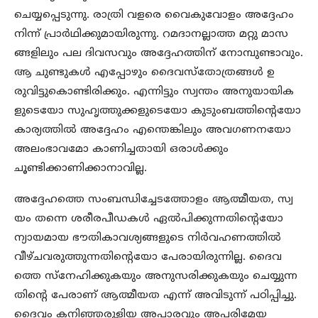
ചെയ്യപ്പെടുന്നു. രാത്രി വളരെ വൈകുവോളം അദ്ദേഹം
നിന്ന് പ്രാര്‍ഥിക്കുമായിരുന്നു. റമദാനല്ലാത്ത മറ്റു മാസ
ങ്ങളിലും പല ദിവസവും അദ്ദേഹത്തിന് നോമ്പുണ്ടാവും.
ആ ചുണ്ടുകള്‍ എപ്പോഴും ദൈവസ്‌തോത്രങ്ങള്‍ ഉ
രുവിട്ടുകൊണ്ടിരിക്കും. എന്നിട്ടും സ്വന്തം അനുയായിക
ളുടെയോ സുഹൃത്തുക്കളുടെയോ കുടുംബത്തിന്‍റെയോ
കാര്യത്തില്‍ അദ്ദേഹം എന്തെങ്കിലും അവഗണനയോ
അലംഭാവമോ കാണിച്ചതായി ഒരാള്‍ക്കും
ചൂണ്ടിക്കാണിക്കാനാവില്ല.
അദ്ദേഹത്തെ സംബന്ധിച്ചേടത്തോളം ആത്മീയത, സ്വ
യം തന്നെ ശരീരപീഡകള്‍ ഏല്‍പിക്കുന്നതിന്‍റെയോ
ന്യായമായ ഭൗതികാവശ്യങ്ങളുടെ നിര്‍വഹണത്തില്‍
വീഴ്ചവരുത്തുന്നതിന്‍റെയോ പേരായിരുന്നില്ല. ദൈവ
ത്തെ സ്‌നേഹിക്കുകയും അനുസരിക്കുകയും ചെയ്യുന്ന
തിന്‍റെ പേരാണ് ആത്മീയത എന്ന് അവിടുന്ന് പഠിപ്പിച്ചു.
ദൈവം കനിഞ്ഞരുളിയ അപാരവും അപരിമേയ