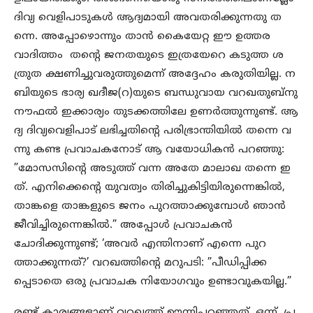
ദിവ്യ വെളിപാടുകള്‍ ആദ്യമായി അവതരിക്കുന്നതു ത
ന്നെ. അപ്പോഴൊന്നും താന്‍ കൈയേറ്റ ഈ ഉത്തര
വാദിത്തം തന്‍റെ ജനതയുടെ ഇത്രയേറെ കടുത്ത ശ
ത്രുത ക്ഷണിച്ചുവരുത്തുമെന്ന് അദ്ദേഹം കരുതിയില്ല. ന
ബിയുടെ ഭാര്യ ഖദീജ(റ)യുടെ ബന്ധുവായ വറഖതുബ്‌നു
നൗഫല്‍ ഇക്കാര്യം തുടക്കത്തിലേ ഉണര്‍ത്തുന്നുണ്ട്. ആ
ദ്യ ദിവ്യവെളിപാട് ലഭിച്ചതിന്‍റെ പരിഭ്രാന്തിയില്‍ തന്നെ വ
ന്നു കണ്ട പ്രവാചകനോട് ആ വയോധികന്‍ പറഞ്ഞു:
”മോസസിന്‍റെ അടുത്ത് വന്ന അതേ മാലാഖ തന്നെ ഇ
ത്. എനിക്കെന്‍റെ യുവത്വം തിരിച്ചുകിട്ടിയിരുന്നെങ്കില്‍,
താങ്കളെ താങ്കളുടെ ജനം പുറത്താക്കുമ്പോള്‍ ഞാന്‍
ജീവിച്ചിരുന്നെങ്കില്‍.” അപ്പോള്‍ പ്രവാചകന്‍
ചോദിക്കുന്നുണ്ട്; ‘അവര്‍ എന്തിനാണ് എന്നെ പുറ
ത്താക്കുന്നത്?’ വറഖത്തിന്റെ മറുപടി: ”പീഡിപ്പിക്ക
പ്പെടാതെ ഒരു പ്രവാചക നിയോഗവും ഉണ്ടാവുകയില്ല.”
രണ്ട് കാര്യങ്ങളാണ് വറഖത്ത് ഊന്നിപ്പറഞ്ഞത്. ഒന്ന്, പ്ര