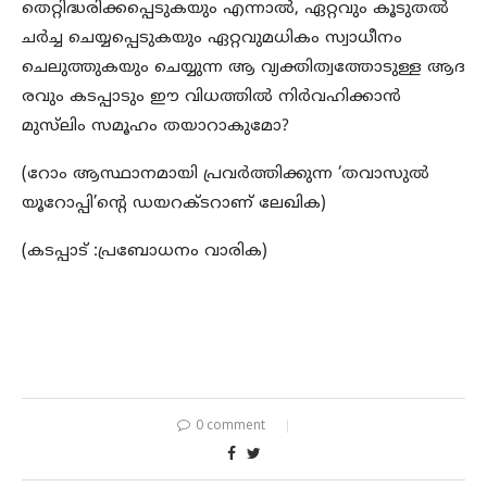
തെറ്റിദ്ധരിക്കപ്പെടുകയും എന്നാല്‍, ഏറ്റവും കൂടുതല്‍
ചര്‍ച്ച ചെയ്യപ്പെടുകയും ഏറ്റവുമധികം സ്വാധീനം
ചെലുത്തുകയും ചെയ്യുന്ന ആ വ്യക്തിത്വത്തോടുള്ള ആദ
രവും കടപ്പാടും ഈ വിധത്തില്‍ നിര്‍വഹിക്കാന്‍
മുസ്‌ലിം സമൂഹം തയാറാകുമോ?
(റോം ആസ്ഥാനമായി പ്രവര്‍ത്തിക്കുന്ന ‘തവാസുല്‍
യൂറോപ്പി’ന്‍റെ ഡയറക്ടറാണ് ലേഖിക)
(കടപ്പാട് :പ്രബോധനം വാരിക)
0 comment