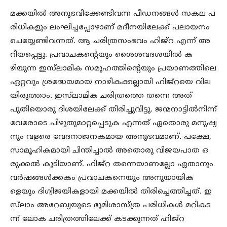
മക്കയില്‍ അനുഭവിക്കേണ്ടിവന്ന പീഡനങ്ങള്‍ സകല പ
രിധികളും ലംഘിച്ചപ്പോഴാണ് മദീനയിലേക്ക് പലായനം
ചെയ്യേണ്ടിവന്നത്. ആ ചരിത്രസംഭവം ഹിജ്‌റ എന്ന് അ
റിയപ്പെട്ടു. പ്രവാചകന്‍റെയും ശൈശവദശയില്‍ ക
ഴിയുന്ന ഇസ്‌ലാമിക സമൂഹത്തിന്‍റെയും പ്രയാണത്തിലെ
ഏറ്റവും ശ്രദ്ധേയമായ നാഴികക്കല്ലായി ഹിജ്‌റയെ വില
യിരുത്താം. ഇസ്‌ലാമിക ചരിത്രത്തെ തന്നെ അത്
പുതിയൊരു ദിശയിലേക്ക് തിരിച്ചുവിട്ടു. ജന്മനാട്ടില്‍നിന്ന്
വേരോടെ പിഴുതുമാറ്റപ്പെടുക എന്നത് ഏതൊരു മനുഷ്യ
നും വളരെ വേദനാജനകമായ അനുഭവമാണ്. പക്ഷേ,
സാമൂഹികമായി ചിന്തിച്ചാല്‍ അതൊരു വിജയപാത ഒ
രുക്കല്‍ കൂടിയാണ്. ഹിജ്‌റ തന്നെയാണല്ലോ ഏതാനും
വര്‍ഷങ്ങള്‍ക്കകം പ്രവാചകനെയും അനുയായിക
ളെയും ദിഗ്വിജയികളായി മക്കയില്‍ തിരിച്ചെത്തിച്ചത്. ഇ
സ്‌ലാം അറേബ്യയുടെ ഭൂമിശാസ്ത്ര പരിധികള്‍ മറികട
ന്ന് ലോക ചരിത്രത്തിലേക്ക് കടക്കുന്നത് ഹിജ്‌റ