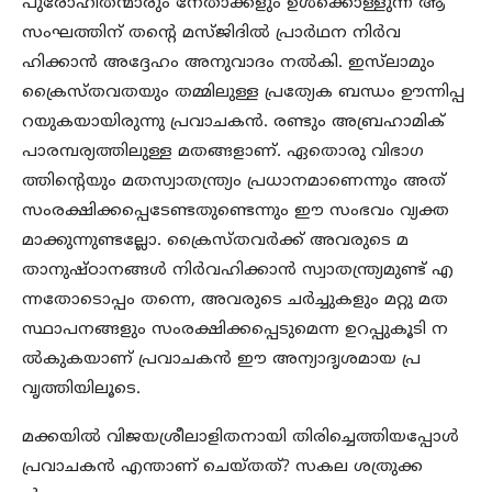
പുരോഹിതന്മാരും നേതാക്കളും ഉള്‍ക്കൊള്ളുന്ന ആ
സംഘത്തിന് തന്‍റെ മസ്ജിദില്‍ പ്രാര്‍ഥന നിര്‍വ
ഹിക്കാന്‍ അദ്ദേഹം അനുവാദം നല്‍കി. ഇസ്‌ലാമും
ക്രൈസ്തവതയും തമ്മിലുള്ള പ്രത്യേക ബന്ധം ഊന്നിപ്പ
റയുകയായിരുന്നു പ്രവാചകന്‍. രണ്ടും അബ്രഹാമിക്
പാരമ്പര്യത്തിലുള്ള മതങ്ങളാണ്. ഏതൊരു വിഭാഗ
ത്തിന്‍റെയും മതസ്വാതന്ത്ര്യം പ്രധാനമാണെന്നും അത്
സംരക്ഷിക്കപ്പെടേണ്ടതുണ്ടെന്നും ഈ സംഭവം വ്യക്ത
മാക്കുന്നുണ്ടല്ലോ. ക്രൈസ്തവര്‍ക്ക് അവരുടെ മ
താനുഷ്ഠാനങ്ങള്‍ നിര്‍വഹിക്കാന്‍ സ്വാതന്ത്ര്യമുണ്ട് എ
ന്നതോടൊപ്പം തന്നെ, അവരുടെ ചര്‍ച്ചുകളും മറ്റു മത
സ്ഥാപനങ്ങളും സംരക്ഷിക്കപ്പെടുമെന്ന ഉറപ്പുകൂടി ന
ല്‍കുകയാണ് പ്രവാചകന്‍ ഈ അന്യാദൃശമായ പ്ര
വൃത്തിയിലൂടെ.
മക്കയില്‍ വിജയശ്രീലാളിതനായി തിരിച്ചെത്തിയപ്പോള്‍
പ്രവാചകന്‍ എന്താണ് ചെയ്തത്? സകല ശത്രുക്ക