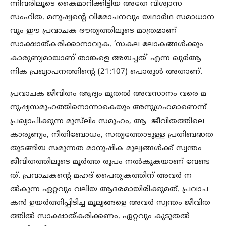
ന്നിവരിലൂടെ കൈമാറിക്കിട്ടിയ അതേ വിശ്വാസ
സംഹിത. മനുഷ്യന്‍റെ വിമോചനവും യഥാര്‍ഥ സമാധാന
വും ഈ പ്രവാചക ദൗത്യത്തിലൂടെ മാത്രമാണ്
സാക്ഷാത്കരിക്കാനാവുക. ‘സകല ലോകങ്ങള്‍ക്കും
കാരുണ്യമായാണ് താങ്കളെ അയച്ചത്’ എന്ന ഖുര്‍ആ
നിക പ്രഖ്യാപനത്തിന്റെ (21:107) പൊരുള്‍ അതാണ്.
പ്രവാചക ജീവിതം ആദ്യം മുതല്‍ അവസാനം വരെ മ
നുഷ്യസമൂഹത്തിനൊന്നാകെയും അനുഗ്രഹമാണെന്ന്
പ്രഖ്യാപിക്കുന്ന മുസ്‌ലിം സമൂഹം, ആ ജീവിതത്തിലെ
കാരുണ്യം, നീതിബോധം, സത്യത്തോടുള്ള പ്രതിബദ്ധത
തുടങ്ങിയ സമുന്നത മാനുഷിക മൂല്യങ്ങള്‍ക്ക് സ്വന്തം
ജീവിതത്തിലൂടെ മൂര്‍ത്ത രൂപം നല്‍കുകയാണ് വേണ്ട
ത്. പ്രവാചകന്‍റെ മഹദ് പൈതൃകത്തിന് അവര്‍ ന
ല്‍കുന്ന ഏറ്റവും വലിയ ആദരമായിരിക്കുമത്. പ്രവാച
കന്‍ ഉയര്‍ത്തിപ്പിടിച്ച മൂല്യങ്ങളെ അവര്‍ സ്വന്തം ജീവിത
ത്തില്‍ സാക്ഷാത്കരിക്കണം. ഏറ്റവും കൂടുതല്‍