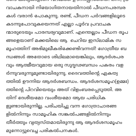
വാചകനായി നിയോഗിതനായതിനാല്‍ പീഡനപരമ്പര
കള്‍ വരാന്‍ പോകുന്നു. രണ്ട്, പീഡന പര്‍വങ്ങളിലൂടെ
കടന്നുപോവുകയെന്നത് എല്ലാ പൂര്‍വ പ്രവാചക
ന്മാരുടെയും പാരമ്പര്യവുമാണ്. എന്തെല്ലാം പീഡന രൂപ
ങ്ങളെയാണ് മക്കയിലെ ആ ചെറിയ ഇസ്‌ലാമിക സ
മൂഹത്തിന് അഭിമുഖീകരിക്കേണ്ടിവന്നത്! ഗോത്രീയ ബ
ന്ധങ്ങള്‍ അതോടെ ശിഥിലമായെങ്കിലും, ആദര്‍ശപര
വും ആത്മീയവുമായ ഒരു സുദൃഢബന്ധം പകരം വള
ര്‍ന്നുവരുന്നുമുണ്ടായിരുന്നു. ദൈവത്തിന്‍റെ ഏകത്വ
ത്തില്‍ ഊന്നിയ ആദര്‍ശബന്ധം. ആദര്‍ശസമൂഹ(ഉമ്മഃ)
ത്തിന്‍റെ പിറവിയെയും അത് വിളംബരപ്പെടുത്തി. അ
തിന് ദേശീയമോ വംശീയമോ ആയ പരിധിക
ളുണ്ടായിരുന്നില്ല. പരിചയിച്ചു വന്ന ഗോത്രാചാരങ്ങ
ളില്‍നിന്നും സാമൂഹിക സങ്കല്‍പങ്ങളില്‍നിന്നും
തീര്‍ത്തും വ്യത്യസ്തമായിരുന്നു ആ ആദര്‍ശസമൂഹം
മുന്നോട്ടുവെച്ച പരികല്‍പനകള്‍.