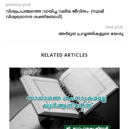
previous post
വിശ്വപ്രപഞ്ചത്തെ വായിച്ച വലിയ ജീവിതം- (സ്വാമി
വിശ്വഭദ്രാനന്ദ ശക്തിബോധി)
next post
അദ്ഭുത പ്രവൃത്തികളുടെ യേശു
RELATED ARTICLES