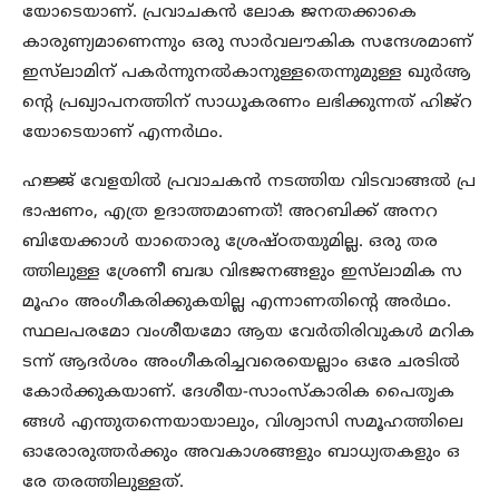
യോടെയാണ്. പ്രവാചകന്‍ ലോക ജനതക്കാകെ
കാരുണ്യമാണെന്നും ഒരു സാര്‍വലൗകിക സന്ദേശമാണ്
ഇസ്‌ലാമിന് പകര്‍ന്നുനല്‍കാനുള്ളതെന്നുമുള്ള ഖുര്‍ആ
ന്‍റെ പ്രഖ്യാപനത്തിന് സാധൂകരണം ലഭിക്കുന്നത് ഹിജ്‌റ
യോടെയാണ് എന്നര്‍ഥം.
ഹജ്ജ് വേളയില്‍ പ്രവാചകന്‍ നടത്തിയ വിടവാങ്ങല്‍ പ്ര
ഭാഷണം, എത്ര ഉദാത്തമാണത്! അറബിക്ക് അനറ
ബിയേക്കാള്‍ യാതൊരു ശ്രേഷ്ഠതയുമില്ല. ഒരു തര
ത്തിലുള്ള ശ്രേണീ ബദ്ധ വിഭജനങ്ങളും ഇസ്‌ലാമിക സ
മൂഹം അംഗീകരിക്കുകയില്ല എന്നാണതിന്‍റെ അര്‍ഥം.
സ്ഥലപരമോ വംശീയമോ ആയ വേര്‍തിരിവുകള്‍ മറിക
ടന്ന് ആദര്‍ശം അംഗീകരിച്ചവരെയെല്ലാം ഒരേ ചരടില്‍
കോര്‍ക്കുകയാണ്. ദേശീയ-സാംസ്‌കാരിക പൈതൃക
ങ്ങള്‍ എന്തുതന്നെയായാലും, വിശ്വാസി സമൂഹത്തിലെ
ഓരോരുത്തര്‍ക്കും അവകാശങ്ങളും ബാധ്യതകളും ഒ
രേ തരത്തിലുള്ളത്.