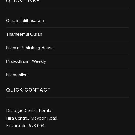
QUICK LINKS
Quran Lalithasaram
Thafheemul Quran
Islamic Publishing House
Prabodhanm Weekly
Islamonlive
QUICK CONTACT
Dialogue Centre Kerala
Hira Centre, Mavoor Road.
Kozhikode. 673 004