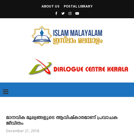
ABOUT US
POSTAL LIBRARY
മാനവിക മൂല്യങ്ങളുടെ ആവിഷ്‌കാരമാണ് പ്രവാചക
ജീവിതം
December 21, 2018