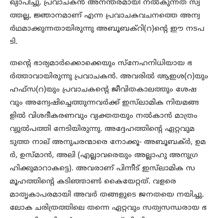
ഖ്യാപിച്ചു. പ്രവാചകന്‍ അനന്തരമായി നല്‍കുന്നത് സ്വ
ത്തല്ല, ജ്ഞാനമാണ് എന്ന പ്രവാചകവചനത്തെ അന്വ
ര്‍ഥമാക്കുന്നതായിരുന്നു അബൂബക്‌റി(റ)ന്റെ ഈ നടപ
ടി.
തന്‍റെ ഭാര്യമാര്‍ക്കൊക്കെയും സ്‌നേഹനിധിയായ ഭ
ര്‍ത്താവായിരുന്നു പ്രവാചകന്‍. അവരില്‍ ആഇശ(റ)യും
ഹഫ്‌സ(റ)യും പ്രവാചകന്‍റെ ജീവിതകാലത്തും ശേഷ
വും അന്വേഷിച്ചെത്തുന്നവര്‍ക്ക് ഇസ്‌ലാമിക നിയമങ്ങ
ളില്‍ വിശദീകരണവും വ്യക്തതയും നല്‍കാന്‍ മാത്രം
വ്യുല്‍പത്തി നേടിയിരുന്നു. അദ്ദേഹത്തിന്‍റെ ഏറ്റവുമ
ടുത്ത നാല് അനുചരന്മാരെ നോക്കൂ- അബൂബക്ര്‍, ഉമ
ര്‍, ഉസ്മാന്‍, അലി (എല്ലാവരെയും അല്ലാഹു അനുഗ്ര
ഹിക്കുമാറാകട്ടെ). അവരാണ് പിന്നീട് ഇസ്‌ലാമിക സ
മൂഹത്തിന്‍റെ കടിഞ്ഞാണ്‍ കൈയേറ്റത്. വളരെ
മാതൃകാപരമായി അവര്‍ തങ്ങളുടെ ജനതയെ നയിച്ചു.
ലോക ചരിത്രത്തിലെ തന്നെ ഏറ്റവും സത്യസന്ധരായ ഭ