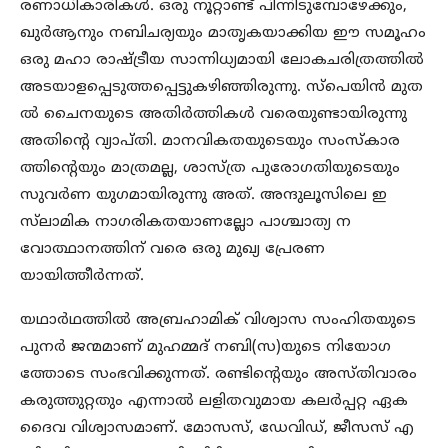
രണാധികാരികള്‍. ഒരു നൂറ്റാണ്ട് പിന്നിടുമ്പോഴേക്കും,
ഖുര്‍ആനും നബിചര്യയും മാതൃകയാക്കിയ ഈ സമൂഹം
ഒരു മഹാ രാഷ്ട്രീയ സാന്നിധ്യമായി ലോകചരിത്രത്തില്‍
അടയാളപ്പെടുത്തപ്പെട്ടുകഴിഞ്ഞിരുന്നു. സ്‌പെയിന്‍ മുത
ല്‍ ചൈനയുടെ അതിര്‍ത്തികള്‍ വരെയുണ്ടായിരുന്നു
അതിന്‍റെ വ്യാപ്തി. മാനവികതയുടെയും സംസ്‌കാര
ത്തിന്‍റെയും മാത്രമല്ല, ശാസ്ത്ര പുരോഗതിയുടെയും
സുവര്‍ണ യുഗമായിരുന്നു അത്. അന്ദുലൂസിലെ ഇ
സ്‌ലാമിക നാഗരികതയാണല്ലോ പാശ്ചാത്യ ന
വോത്ഥാനത്തിന് വരെ ഒരു മുഖ്യ പ്രേരണ
യായിത്തീര്‍ന്നത്.
യഥാര്‍ഥത്തില്‍ അബ്രഹാമിക് വിശ്വാസ സംഹിതയുടെ
പുനര്‍ ജന്മമാണ് മുഹമ്മദ് നബി(സ)യുടെ നിയോഗ
ത്തോടെ സംഭവിക്കുന്നത്. രണ്ടിന്‍റെയും അസ്തിവാരം
കരുത്തുറ്റതും എന്നാല്‍ ലളിതവുമായ കലര്‍പ്പറ്റ ഏക
ദൈവ വിശ്വാസമാണ്. മോസസ്, ഡേവിഡ്, ജീസസ് എ