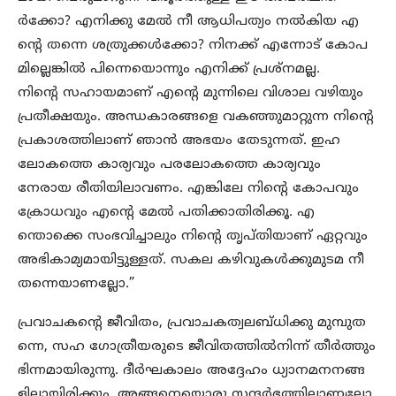
ര്‍ക്കോ? എനിക്കു മേല്‍ നീ ആധിപത്യം നല്‍കിയ എ
ന്‍റെ തന്നെ ശത്രുക്കള്‍ക്കോ? നിനക്ക് എന്നോട് കോപ
മില്ലെങ്കില്‍ പിന്നെയൊന്നും എനിക്ക് പ്രശ്‌നമല്ല.
നിന്‍റെ സഹായമാണ് എന്‍റെ മുന്നിലെ വിശാല വഴിയും
പ്രതീക്ഷയും. അന്ധകാരങ്ങളെ വകഞ്ഞുമാറ്റുന്ന നിന്‍റെ
പ്രകാശത്തിലാണ് ഞാന്‍ അഭയം തേടുന്നത്. ഇഹ
ലോകത്തെ കാര്യവും പരലോകത്തെ കാര്യവും
നേരായ രീതിയിലാവണം. എങ്കിലേ നിന്‍റെ കോപവും
ക്രോധവും എന്‍റെ മേല്‍ പതിക്കാതിരിക്കൂ. എ
ന്തൊക്കെ സംഭവിച്ചാലും നിന്‍റെ തൃപ്തിയാണ് ഏറ്റവും
അഭികാമ്യമായിട്ടുള്ളത്. സകല കഴിവുകള്‍ക്കുമുടമ നീ
തന്നെയാണല്ലോ.”
പ്രവാചകന്‍റെ ജീവിതം, പ്രവാചകത്വലബ്ധിക്കു മുമ്പുത
ന്നെ, സഹ ഗോത്രീയരുടെ ജീവിതത്തില്‍നിന്ന് തീര്‍ത്തും
ഭിന്നമായിരുന്നു. ദീര്‍ഘകാലം അദ്ദേഹം ധ്യാനമനനങ്ങ
ളിലായിരിക്കും. അങ്ങനെയൊരു സന്ദര്‍ഭത്തിലാണല്ലോ