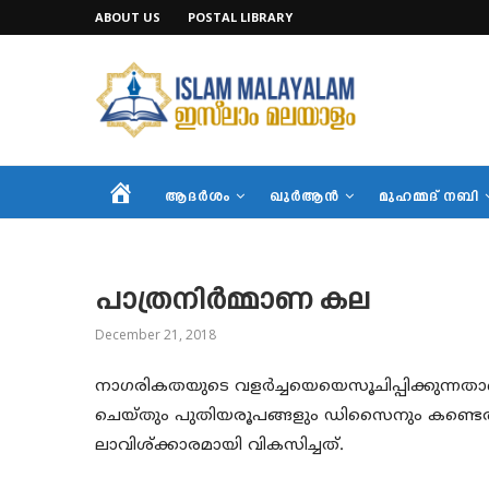
ABOUT US
POSTAL LIBRARY
HOME
ആദര്‍ശം
ഖുര്‍ആന്‍
മുഹമ്മദ് നബി
പാത്രനിര്‍മ്മാണ കല
December 21, 2018
നാഗരികതയുടെ വളര്‍ച്ചയെയെസൂചിപ്പിക്കുന്നതാണ
ചെയ്തും പുതിയരൂപങ്ങളും ഡിസൈനും കണ്ടെ
ലാവിശ്ക്കാരമായി വികസിച്ചത്.