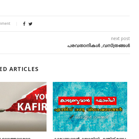
mment
next post
പരവതാനികള്‍ ,വസ്ത്രങ്ങള്‍
ED ARTICLES