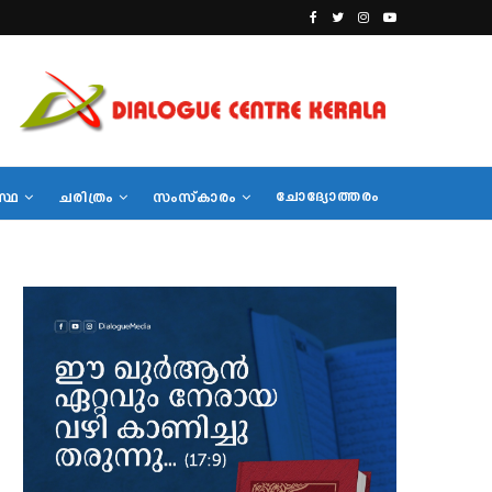
ചോദ്യോത്തരം
സ്ഥ
ചരിത്രം
സംസ്‌കാരം