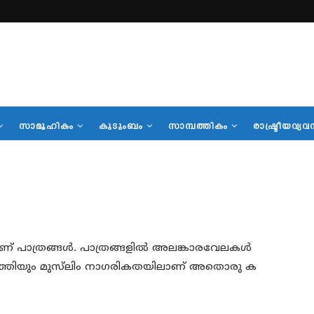
സാമൂഹികം
കുടുംബം
സാമ്പത്തികം
രാഷ്ട്രീയവ്യവ
് പാത്രങ്ങള്‍. പാത്രങ്ങളില്‍ അലങ്കാരവേലകള്‍
ത്തിയും മുസ്‌ലിം നാഗരികതയിലാണ് അതൊരു ക