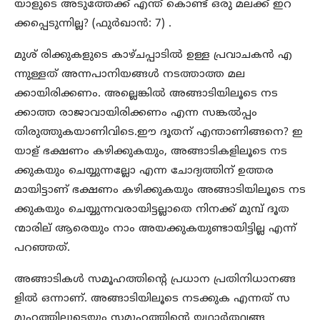
യാളുടെ അടുത്തേക്ക് എന്ത് കൊണ്ട് ഒരു മലക്ക് ഇറ
ക്കപ്പെടുന്നില്ല? (ഫുർഖാൻ: 7) .
മുശ് രിക്കുകളുടെ കാഴ്ചപ്പാടിൽ ഉള്ള പ്രവാചകൻ എ
ന്നുള്ളത് അന്നപാനിയങ്ങൾ നടത്താത്ത മല
ക്കായിരിക്കണം. അല്ലെങ്കിൽ അങ്ങാടിയിലൂടെ നട
ക്കാത്ത രാജാവായിരിക്കണം എന്ന സങ്കൽപ്പം
തിരുത്തുകയാണിവിടെ.ഈ ദൂതന് എന്താണിങ്ങനെ? ഇ
യാള് ഭക്ഷണം കഴിക്കുകയും, അങ്ങാടികളിലൂടെ നട
ക്കുകയും ചെയ്യുന്നല്ലോ എന്ന ചോദ്യത്തിന് ഉത്തര
മായിട്ടാണ് ഭക്ഷണം കഴിക്കുകയും അങ്ങാടിയിലൂടെ നട
ക്കുകയും ചെയ്യുന്നവരായിട്ടല്ലാതെ നിനക്ക് മുമ്പ് ദൂത
ന്മാരില് ആരെയും നാം അയക്കുകയുണ്ടായിട്ടില്ല എന്ന്
പറഞ്ഞത്.
അങ്ങാടികൾ സമൂഹത്തിന്റെ പ്രധാന പ്രതിനിധാനങ്ങ
ളിൽ ഒന്നാണ്. അങ്ങാടിയിലൂടെ നടക്കുക എന്നത് സ
മൂഹത്തിലൂടെയും സമൂഹത്തിന്റെ യഥാർത്ഥ്യങ്ങ