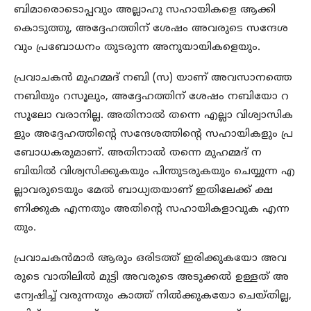
ബിമാരൊടൊപ്പവും അല്ലാഹു സഹായികളെ ആക്കി
കൊടുത്തു, അദ്ദേഹത്തിന് ശേഷം അവരുടെ സന്ദേശ
വും പ്രബോധനം തുടരുന്ന അനുയായികളെയും.
പ്രവാചകൻ മുഹമ്മദ് നബി (സ) യാണ് അവസാനത്തെ
നബിയും റസൂലും, അദ്ദേഹത്തിന് ശേഷം നബിയോ റ
സൂലോ വരാനില്ല. അതിനാൽ തന്നെ എല്ലാ വിശ്വാസിക
ളും അദ്ദേഹത്തിന്റെ സന്ദേശത്തിന്റെ സഹായികളും പ്ര
ബോധകരുമാണ്. അതിനാൽ തന്നെ മുഹമ്മദ് ന
ബിയിൽ വിശ്വസിക്കുകയും പിന്തുടരുകയും ചെയ്യുന്ന എ
ല്ലാവരുടെയും മേൽ ബാധ്യതയാണ് ഇതിലേക്ക് ക്ഷ
ണിക്കുക എന്നതും അതിന്റെ സഹായികളാവുക എന്ന
തും.
പ്രവാചകൻമാർ ആരും ഒരിടത്ത് ഇരിക്കുകയോ അവ
രുടെ വാതിലിൽ മുട്ടി അവരുടെ അടുക്കൽ ഉള്ളത് അ
ന്വേഷിച്ച് വരുന്നതും കാത്ത് നിൽക്കുകയോ ചെയ്തില്ല,