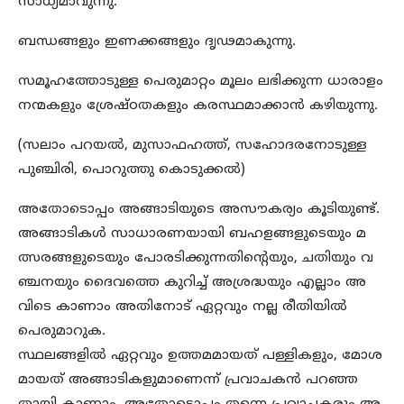
സാധ്യമാവുന്നു.
ബന്ധങ്ങളും ഇണക്കങ്ങളും ദൃഢമാകുന്നു.
സമൂഹത്തോടുള്ള പെരുമാറ്റം മൂലം ലഭിക്കുന്ന ധാരാളം
നന്മകളും ശ്രേഷ്ഠതകളും കരസ്ഥമാക്കാൻ കഴിയുന്നു.
(സലാം പറയൽ, മുസാഫഹത്ത്, സഹോദരനോടുള്ള
പുഞ്ചിരി, പൊറുത്തു കൊടുക്കൽ)
അതോടൊപ്പം അങ്ങാടിയുടെ അസൗകര്യം കൂടിയുണ്ട്.
അങ്ങാടികൾ സാധാരണയായി ബഹളങ്ങളുടെയും മ
ത്സരങ്ങളുടെയും പോരടിക്കുന്നതിന്റെയും, ചതിയും വ
ഞ്ചനയും ദൈവത്തെ കുറിച്ച് അശ്രദ്ധയും എല്ലാം അ
വിടെ കാണാം അതിനോട് ഏറ്റവും നല്ല രീതിയിൽ
പെരുമാറുക.
സ്ഥലങ്ങളിൽ ഏറ്റവും ഉത്തമമായത് പള്ളികളും, മോശ
മായത് അങ്ങാടികളുമാണെന്ന് പ്രവാചകൻ പറഞ്ഞ