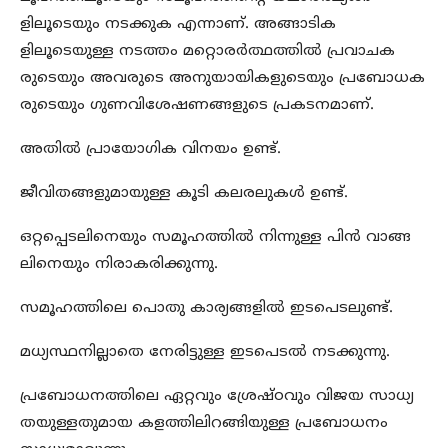
ളിലൂടെയും നടക്കുക എന്നാണ്. അങ്ങാടിക
ളിലൂടെയുള്ള നടത്തം മറ്റൊരർത്ഥത്തിൽ പ്രവാചക
രുടെയും അവരുടെ അനുയായികളുടെയും പ്രബോധക
രുടെയും ഗുണവിശേഷണങ്ങളുടെ പ്രകടനമാണ്.
അതിൽ പ്രായോഗിക വിനയം ഉണ്ട്.
ജീവിതങ്ങളുമായുള്ള കൂടി കലരലുകൾ ഉണ്ട്.
ഒറ്റപ്പെടലിനെയും സമൂഹത്തിൽ നിന്നുള്ള പിൻ വാങ്ങ
ലിനെയും നിരാകരിക്കുന്നു.
സമൂഹത്തിലെ പൊതു കാര്യങ്ങളിൽ ഇടപെടലുണ്ട്.
മധ്യസ്ഥനില്ലാതെ നേരിട്ടുള്ള ഇടപെടൽ നടക്കുന്നു.
പ്രബോധനത്തിലെ ഏറ്റവും ശ്രേഷ്ഠവും വിജയ സാധ്യ
തയുള്ളതുമായ കളത്തിലിറങ്ങിയുള്ള പ്രബോധനം