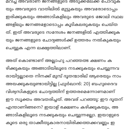
മറിച്ച് അവരാണ് ജനങ്ങളുടെ അടുക്കലേക്ക് പോവുക
യും അവരുടെ വാതിലിൽ മുട്ടുകയും അവരോടൊപ്പം
ഇരിക്കുകയും അങ്ങാടികളിലും അവരുടെ ജോലി സ്ഥല
ങ്ങളിലും ജനങ്ങളോടൊപ്പം കൂടികലരുകയും ചെയ്ത
ത്. ഇത് അവരുടെ സന്ദേശം ജനങ്ങളിൽ എത്തിക്കുക
യും ജനങ്ങളുടെ ചോദ്യങ്ങൾക്ക് ഉത്തരം നൽകുകയും
ചെയ്യുക എന്ന ലക്ഷ്യത്തിലാണ്.
അത് കൊണ്ടാണ് അല്ലാഹു പറഞ്ഞത്ഭ ക്ഷണം ക
ഴിക്കുകയും അങ്ങാടിയിലൂടെ നടക്കുകയും ചെയ്യുന്നവ
രായിട്ടല്ലാതെ നിനക്ക് മുമ്പ് ദൂതന്മാരില് ആരെയും നാം
അയക്കുകയുണ്ടായിട്ടില്ല (ഫുർഖാൻ: 20) ബഹുദൈവ
വിശ്വസികളുടെ ചോദ്യത്തിന് ഉത്തരമെന്നോണമാണ്
ഈ സൂക്തം അവതരിച്ചത്. അവര് പറഞ്ഞു: ഈ ദൂതന്
എന്താണിങ്ങനെ? ഇയാള് ഭക്ഷണം കഴിക്കുകയും, അ
ങ്ങാടികളിലൂടെ നടക്കുകയും ചെയ്യുന്നല്ലോ. ഇയാളുടെ
കൂടെ ഒരു താക്കീതുകാരനായിരിക്കത്തക്കവണ്ണം ഇ