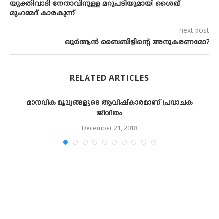
യുക്തിവാദി നേതാവിനുള്ള മറുപടിയുമായി ശൈഖ്
മുഹമ്മദ് കാരകുന്ന്
next post
ഖുര്‍ആന്‍ ബൈബിളിന്റെ അനുകരണമോ?
RELATED ARTICLES
മാനവിക മൂല്യങ്ങളുടെ ആവിഷ്‌കാരമാണ് പ്രവാചക
ജീവിതം
December 21, 2018