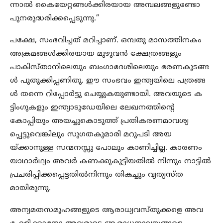
ന്നാൽ കൈയേറ്റങ്ങൾക്കിരയായ അമ്പലങ്ങളുണ്ടോ
പുനരുദ്ധരിക്കപ്പെടുന്നു.”
പക്ഷേ, സംഭവിച്ചത് മറിച്ചാണ്. ഒമ്പതു മാസത്തിനകം
അക്രമങ്ങൾക്കിരയായ മുഴുവൻ ക്ഷേത്രങ്ങളും
പാകിസ്താനിലെയും ബംഗാദേശിലെയും ഭരണകൂടങ്ങ
ൾ പുതുക്കിപ്പണിതു. ഈ സംഭവം ഇന്ത്യയിലെ പത്രങ്ങ
ൾ തന്നെ റിപ്പോർട്ടു ചെയ്യുകയുണ്ടായി. അവയുടെ ക
ട്ടിംഗുകളും ഇന്ത്യാടുഡേയിലെ ലേഖനത്തിന്റെ
കോപ്പിയും അയച്ചുകൊടുത്ത് പ്രതികരണമാവശ്യ
പ്പെട്ടുവെങ്കിലും സുഗതകുമാരി മറുപടി അയ
യ്ക്കാനുള്ള സന്മനസ്സു പോലും കാണിച്ചില്ല. കാരണം
യാഥാർഥ്യം അവർ കണക്കുകൂട്ടിയതിൽ നിന്നും നാട്ടിൽ
പ്രചരിപ്പിക്കപ്പെട്ടതിൽനിന്നും തികച്ചും വ്യത്യസ്ത
മായിരുന്നു.
അന്യമതസമൂഹങ്ങളുടെ ആരാധ്യവസ്തുക്കളെ അവ