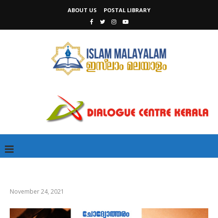
ABOUT US
POSTAL LIBRARY
November 24, 2021