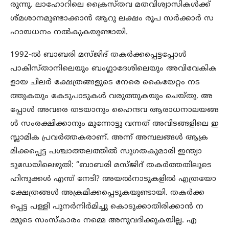
രുന്നു. ലാഹോറിലെ ക്രൈസ്തവ മതവിശ്വാസികൾക്ക്
ശ്മശാനമുണ്ടാക്കാൻ ആറു ലക്ഷം രൂപ സർക്കാർ സ
ഹായധനം നൽകുകയുണ്ടായി.
1992-ൽ ബാബരി മസ്ജിദ് തകർക്കപ്പെട്ടപ്പോൾ
പാകിസ്താനിലെയും ബംഗ്ലാദേശിലെയും അവിവേകിക
ളായ ചിലർ ക്ഷേത്രങ്ങളുടെ നേരെ കൈയേറ്റം നട
ത്തുകയും കേടുപാടുകൾ വരുത്തുകയും ചെയ്തു. അ
പ്പോൾ അവരെ തടയാനും ഹൈന്ദവ ആരാധനാലയങ്ങ
ൾ സംരക്ഷിക്കാനും മുന്നോട്ടു വന്നത് അവിടങ്ങളിലെ ഇ
സ്ലാമിക പ്രവർത്തകരാണ്. അന്ന് അമ്പലങ്ങൾ ആക്ര
മിക്കപ്പെട്ട പശ്ചാത്തലത്തിൽ സുഗതകുമാരി ഇന്ത്യാ
ടുഡേയിലെഴുതി: “ബാബരി മസ്ജിദ് തകർത്തതിലൂടെ
ഹിന്ദുക്കൾ എന്ത് നേടി? അയൽനാടുകളിൽ എത്രയോ
ക്ഷേത്രങ്ങൾ അക്രമിക്കപ്പെടുകയുണ്ടായി. തകർക്ക
പ്പെട്ട പള്ളി പുനർനിർമിച്ചു കൊടുക്കാതിരിക്കാൻ ന
മ്മുടെ സംസ്കാരം നമ്മെ അനുവദിക്കുകയില്ല. എ