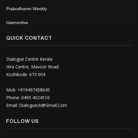
Prabodhanm Weekly
Islamonlive
QUICK CONTACT
Dialogue Centre Kerala
Hira Centre, Mavoor Road.
Kozhikode. 673 004
Mob: +919497458645
Phone: 0495 4024510
Email:
Dialogueck@Gmail.Com
FOLLOW US