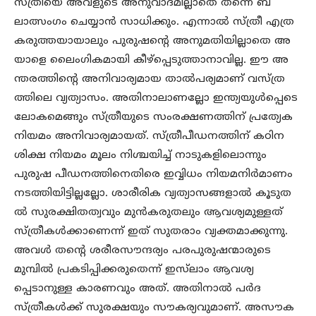
സ്ത്രീയെ അവളുടെ അനുവാദമില്ലാതെ തന്നെ ബ
ലാത്സംഗം ചെയ്യാൻ സാധിക്കും. എന്നാൽ സ്ത്രീ എത്ര
കരുത്തയായാലും പുരുഷന്റെ അനുമതിയില്ലാതെ അ
യാളെ ലൈംഗികമായി കീഴ്പ്പെടുത്താനാവില്ല. ഈ അ
ന്തരത്തിന്റെ അനിവാര്യമായ താൽപര്യമാണ് വസ്ത്ര
ത്തിലെ വ്യത്യാസം. അതിനാലാണല്ലോ ഇന്ത്യയുൾപ്പെടെ
ലോകമെങ്ങും സ്ത്രീയുടെ സംരക്ഷണത്തിന് പ്രത്യേക
നിയമം അനിവാര്യമായത്. സ്ത്രീപീഡനത്തിന് കഠിന
ശിക്ഷ നിയമം മൂലം നിശ്ചയിച്ച് നാടുകളിലൊന്നും
പുരുഷ പീഡനത്തിനെതിരെ ഇവ്വിധം നിയമനിർമാണം
നടത്തിയിട്ടില്ലല്ലോ. ശാരീരിക വ്യത്യാസങ്ങളാൽ കൂടുത
ൽ സുരക്ഷിതത്വവും മുൻകരുതലും ആവശ്യമുള്ളത്
സ്ത്രീകൾക്കാണെന്ന് ഇത് സുതരാം വ്യക്തമാക്കുന്നു.
അവൾ തന്റെ ശരീരസൗന്ദര്യം പരപുരുഷന്മാരുടെ
മുമ്പിൽ പ്രകടിപ്പിക്കരുതെന്ന് ഇസ്‌ലാം ആവശ്യ
പ്പെടാനുള്ള കാരണവും അത്. അതിനാൽ പർദ
സ്ത്രീകൾക്ക് സുരക്ഷയും സൗകര്യവുമാണ്. അസൗക