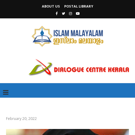
ABOUT US
POSTAL LIBRARY
February 20, 2022