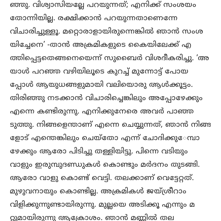
ഞ്ഞു. വിശ്വാസിയല്ലേ പറയുന്നത്​; എനിക്ക്​ സംശയം
തോന്നിയില്ല. രക്ഷിക്കാന്‍ പറയുന്നതാണെന്നേ
വിചാരിച്ചുള്ളൂ. മറ്റൊരാളായിരുന്നെങ്കില്‍ ഞാന്‍ സംശ
യിച്ചേനെ’ -താൻ അക്രമികളുടെ കൈയിലേക്ക്​ എ
ത്തിപ്പെട്ടതെങ്ങനെയെന്ന്​ സുബൈർ വിശദീകരിച്ചു. ‘അ
യാള്‍ പറഞ്ഞ വഴിയിലൂടെ കുറച്ച്​ മുന്നോട്ട്​ പോയ
പ്പോൾ ആയുധങ്ങളുമായി വലിയൊരു ആള്‍ക്കൂട്ടം.
തിരിഞ്ഞു നടക്കാൻ വിചാരിച്ചെങ്കിലും അപ്പോഴേക്കും
എന്നെ കണ്ടിരുന്നു. എനിക്കുനേരെ അവർ പാഞ്ഞ
ടുത്തു. നിങ്ങളെന്താണ് എന്നെ ചെയ്യുന്നത്​, ഞാന്‍ നിങ്ങ
ളോട് എന്തെങ്കിലും ചെയ്‌തോ എന്ന്​ ചോദിക്കു​േമ്പാ​
ഴേക്കും ആരോ പിടിച്ചു തള്ളിയിട്ടു. പിന്നെ വടിയും
വാളും ഇരുമ്പുദണ്ഡുകള്‍ കൊണ്ടും മർദനം തുടങ്ങി.
ആരോ വാളു കൊണ്ട് വെട്ടി. തലക്കാണ് വെട്ടേറ്റത്.
മുഴുവനായും കൊണ്ടില്ല. അക്രമികള്‍ ജയ്ശ്രീറാം
വിളിക്കുന്നുണ്ടായിരുന്നു. മുല്ലയെ അടിക്കൂ എന്നും മ
റ്റുമായിരുന്നു ആക്രോശം. ഞാൻ മണ്ണിൽ തല