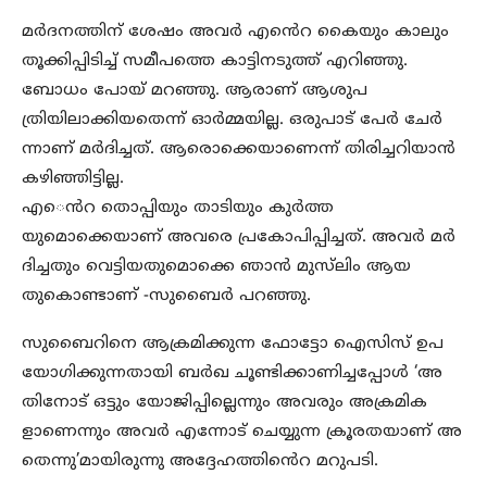
മർദനത്തിന്​ ശേഷം അവര്‍ എൻെറ കൈയും കാലും
തൂക്കിപ്പിടിച്ച്​ സമീപത്തെ കാട്ടിനടുത്ത്​ എറിഞ്ഞു.
ബോധം പോയ്​ മറഞ്ഞു. ആരാണ് ആശുപ
ത്രിയിലാക്കിയതെന്ന് ഓര്‍മ്മയില്ല. ഒരുപാട്​ പേർ ചേർ
ന്നാണ്​ മർദിച്ചത്​. ആരൊക്കെയാണെന്ന്​ തിരിച്ചറിയാന്‍
കഴിഞ്ഞിട്ടില്ല.
എ​​െൻറ തൊപ്പിയും താടിയും കുര്‍ത്ത
യുമൊക്കെയാണ് അവരെ പ്രകോപിപ്പിച്ചത്. അവര്‍ മർ
ദിച്ചതും വെട്ടിയതുമൊക്കെ ഞാൻ മുസ്‌ലിം ആയ
തുകൊണ്ടാണ് -സുബൈർ പറഞ്ഞു.
സുബൈറിനെ ആക്രമിക്കുന്ന ഫോ​ട്ടോ ഐസിസ്​ ഉപ
യോഗിക്കുന്നതായി ബർഖ ചൂണ്ടിക്കാണിച്ചപ്പോൾ ‘അ
തിനോട്​ ഒട്ടും യോജിപ്പില്ലെന്നും അവരും അക്രമിക
ളാണെന്നും അവർ എന്നോട്​ ചെയ്യുന്ന ക്രൂരതയാണ്​ അ
തെന്നു’മായിരുന്നു അദ്ദേഹത്തിൻെറ മറുപടി.