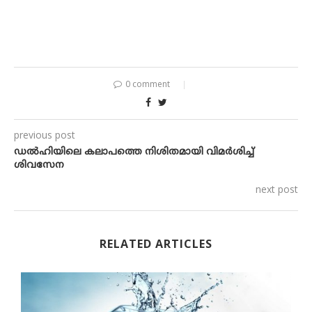
0 comment
previous post
ഡൽഹിയിലെ കലാപത്തെ നിശിതമായി വിമർശിച്ച്​
ശിവസേന
next post
RELATED ARTICLES