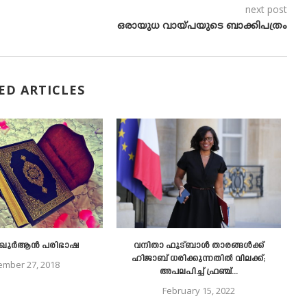
next post
ഒരായുധ വായ്പയുടെ ബാക്കിപത്രം
ED ARTICLES
ഖുര്‍ആന്‍ പരിഭാഷ
വനിതാ ഫുട്ബാൾ താരങ്ങൾക്ക്
ഹിജാബ് ധരിക്കുന്നതിൽ വിലക്ക്;
mber 27, 2018
അപലപിച്ച് ഫ്രഞ്ച്...
February 15, 2022