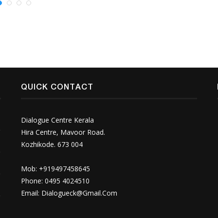
QUICK CONTACT
Dialogue Centre Kerala
Hira Centre, Mavoor Road.
Kozhikode. 673 004
Mob: +919497458645
Phone: 0495 4024510
Email:
Dialogueck@Gmail.Com