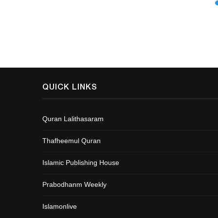
QUICK LINKS
Quran Lalithasaram
Thafheemul Quran
Islamic Publishing House
Prabodhanm Weekly
Islamonlive