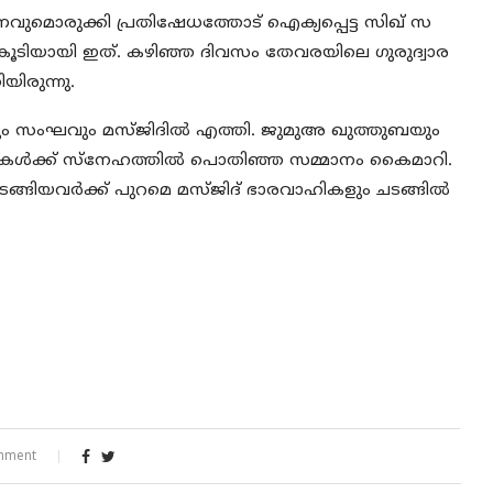
വുമൊരുക്കി പ്രതിഷേധത്തോട് ഐക്യപ്പെട്ട സിഖ് സ
കൂടിയായി ഇത്. കഴിഞ്ഞ ദിവസം തേവരയിലെ ഗുരുദ്വാര
ിരുന്നു.
ലും സംഘവും മസ്ജിദില്‍ എത്തി. ജുമുഅ ഖുത്തുബയും
കള്‍ക്ക് സ്നേഹത്തില്‍ പൊതിഞ്ഞ സമ്മാനം കൈമാറി.
്‍ തുടങ്ങിയവര്‍ക്ക് പുറമെ മസ്ജിദ് ഭാരവാഹികളും ചടങ്ങില്‍
mment