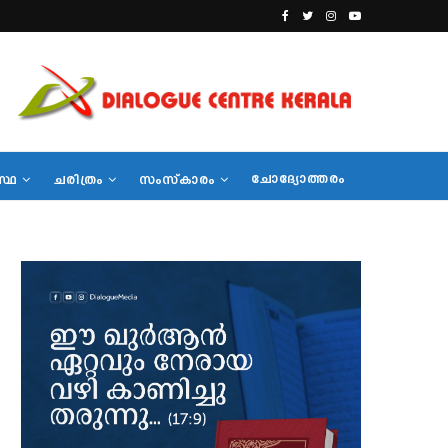
ചോദ്യോത്തരം
സ്ഥ
ചരിത്രം
സംസ്‌കാരം