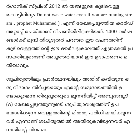
ര്‍ഗാനിക് സ്പ്രിംഗ് 2012 ല്‍ തങ്ങളുടെ കുടിവെള്ള
ബോട്ടിലിലും Do not waste water even if you are running stre
am . prophet Muhammed ) .എന്ന് രേഖപ്പെടുത്തിയ കാര്‍ഡ്
അറ്റാച്ച് ചെയ്താണ് വിപണിയിലിറക്കിയത്. 1400 വര്‍ഷ
ങ്ങള്‍ക്ക് മുമ്പ് തിരുദൂതര്‍ പറഞ്ഞ ഈ വചനത്തിന്
കുടിവെള്ളത്തിന്റെ ഈ ദൗര്‍ലഭ്യകാലത്ത് എത്രമേല്‍ പ്ര
സക്തിയുണ്ടെന്ന് അടുത്തറിയാന്‍ ഈ ഉദാഹരണം മ
തിയാവും.
ശുചിത്വത്തിലും പ്രാര്‍ത്ഥനയിലും അതിര് കവിയുന്ന ഒ
രു വിഭാഗം തീര്‍ച്ചയായും എന്റെ സമുദായത്തില്‍ ഉ
ണ്ടാകുമെന്ന തിരുദൂതരുടെ മുന്നറിയിപ്പ് അബൂദാവൂദ്
(റ) രേഖപ്പെടുത്തുന്നുണ്ട്. ശുചിത്വാവശ്യത്തിന് ഉപ
യോഗിക്കുന്ന വെള്ളത്തിന്റെ മിതത്വ പരിധി ലഘിക്കുന്ന
വര്‍ എന്നാണ് ശുചിത്വത്തില്‍ അതിരുകവിയുന്നവര്‍ എ
ന്നതിന്റെ വിവക്ഷ.