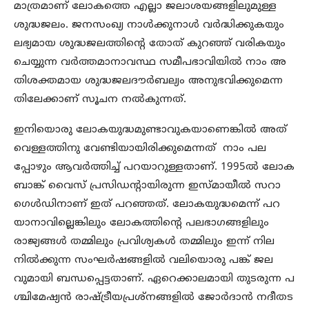
മാത്രമാണ് ലോകത്തെ എല്ലാ ജലാശയങ്ങളിലുമുള്ള
ശുദ്ധജലം. ജനസംഖ്യ നാള്‍ക്കുനാള്‍ വര്‍ദ്ധിക്കുകയും
ലഭ്യമായ ശുദ്ധജലത്തിന്റെ തോത് കുറഞ്ഞ് വരികയും
ചെയ്യുന്ന വര്‍ത്തമാനാവസ്ഥ സമീപഭാവിയില്‍ നാം അ
തിശക്തമായ ശുദ്ധജലദൗര്‍ബല്യം അനുഭവിക്കുമെന്ന
തിലേക്കാണ് സൂചന നല്‍കുന്നത്.
ഇനിയൊരു ലോകയുദ്ധമുണ്ടാവുകയാണെങ്കില്‍ അത്
വെള്ളത്തിനു വേണ്ടിയായിരിക്കുമെന്നത് നാം പല
പ്പോഴും ആവര്‍ത്തിച്ച് പറയാറുള്ളതാണ്. 1995ല്‍ ലോക
ബാങ്ക് വൈസ് പ്രസിഡന്റായിരുന്ന ഇസ്മായീല്‍ സറാ
ഗെള്‍ഡിനാണ് ഇത് പറഞ്ഞത്. ലോകയുദ്ധമെന്ന് പറ
യാനാവില്ലെങ്കിലും ലോകത്തിന്റെ പലഭാഗങ്ങളിലും
രാജ്യങ്ങള്‍ തമ്മിലും പ്രവിശ്യകള്‍ തമ്മിലും ഇന്ന് നില
നില്‍ക്കുന്ന സംഘര്‍ഷങ്ങളില്‍ വലിയൊരു പങ്ക് ജല
വുമായി ബന്ധപ്പെട്ടതാണ്. ഏറെക്കാലമായി തുടരുന്ന പ
ശ്ചിമേഷ്യന്‍ രാഷ്ട്രീയപ്രശ്‌നങ്ങളില്‍ ജോര്‍ദാന്‍ നദീതട