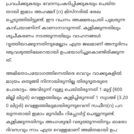
പ്രവചിക്കുകയും വേദനപ്രകടിപ്പിക്കുകയും ചെയ്ത
തായി ഇമാം അഹമ്മദ് (റ) മിസ്‌നദില്‍ രേഖ
പ്പെടുത്തിയിട്ടുണ്ട്. ഈ വചനം അക്ഷരംപ്രതി പുലരുന്ന
കാഴ്ചയാണിന്ന് കാണാനാവുന്നത്. കുളിക്കുന്നതിലും
ശുചീകരണം നടത്തുന്നതിലും വാഹനങ്ങള്‍
വൃത്തിയാക്കുന്നതിനുമെല്ലാം എത്ര ജലമാണ് അനുദിനം
ആവശ്യത്തിലേറെയായി ഉപയോഗിച്ചുകൊണ്ടിരിക്കുന്ന
ത്.
അമിതോപയോഗത്തിനെതിരെ വെറും വാക്കുകളില്‍
മാത്രം ഒതുങ്ങി നിന്നായിരുന്നില്ല തിരുദൂതരുടെ
പോരാട്ടം. അവിടുന്ന് വുളു ചെയ്തിരുന്നത് 1 മുദ്ദ് (800
മില്ലി ലിറ്റര്‍) വെള്ളത്തിലും കുളിച്ചിരുന്നത് 1 സ്വാഅ് (3.20
0 ലിറ്റര്‍) വെള്ളത്തിലുമായിരുന്നുവെന്ന് സഫീന(റ) പറ
യുന്നതായി ഇമാം മുസ്‌ലീം റിപ്പോര്‍ട്ട് ചെയ്യുന്നുണ്ട്.
കുളിക്കുന്നതിനും അംഗശുദ്ധി വരുത്തുന്നതിനും ഓരോ
ദിവസവും നാം എത്ര വെള്ളമാണ് അമിതമായി ഉപ