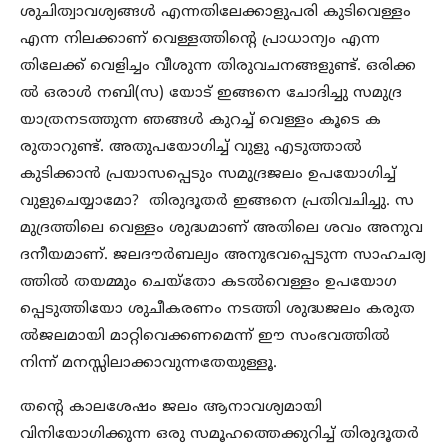
ശുചിത്വാവശ്യങ്ങള്‍ എന്നതിലേക്കാളുപരി കുടിവെള്ളം
എന്ന നിലക്കാണ് വെള്ളത്തിന്റെ പ്രാധാന്യം എന്ന
തിലേക്ക് വെളിച്ചം വീശുന്ന തിരുവചനങ്ങളുണ്ട്. ഒരിക്ക
ല്‍ ഒരാള്‍ നബി(സ) യോട് ഇങ്ങനെ ചോദിച്ചു സമുദ്ര
യാത്രനടത്തുന്ന ഞങ്ങള്‍ കുറച്ച് വെള്ളം കൂടെ ക
രുതാറുണ്ട്. അതുപയോഗിച്ച് വുളു എടുത്താല്‍
കുടിക്കാന്‍ പ്രയാസപ്പെടും സമുദ്രജലം ഉപയോഗിച്ച്
വുളുചെയ്യാമോ? തിരുദൂതര്‍ ഇങ്ങനെ പ്രതിവചിച്ചു. സ
മുദ്രത്തിലെ വെള്ളം ശുദ്ധമാണ് അതിലെ ശവം അനുവ
ദനീയമാണ്. ജലദൗര്‍ബല്യം അനുഭവപ്പെടുന്ന സാഹചര്യ
ത്തില്‍ തയമ്മും ചെയ്‌തോ കടല്‍വെള്ളം ഉപയോഗ
പ്പെടുത്തിയോ ശുചീകരണം നടത്തി ശുദ്ധജലം കരുത
ല്‍ജലമായി മാറ്റിവെക്കണമെന്ന് ഈ സംഭവത്തില്‍
നിന്ന് മനസ്സിലാക്കാവുന്നതേയുള്ളൂ.
തന്റെ കാലശേഷം ജലം ആനാവശ്യമായി
വിനിയോഗിക്കുന്ന ഒരു സമൂഹത്തെക്കുറിച്ച് തിരുദൂതര്‍