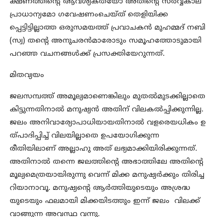
ക്ഷണത്തിന്റെ ആവശ്യകതയോ അതിന്റെ സര്‍വ്വകാല
പ്രാധാന്യമോ ഗവേഷണംചെയ്ത് തെളിയിക്ക
പ്പെട്ടിട്ടില്ലാത്ത ഒരുസമയത്ത് പ്രവാചകന്‍ മുഹമ്മദ് നബി
(സ്വ) തന്റെ അനുചരന്‍മാരോടും സമൂഹത്തോടുമായി
പറഞ്ഞ വചനങ്ങള്‍ക്ക് പ്രസക്തിയേറുന്നത്.
മിതവ്യയം
ജലസമ്പത്ത് അമൂല്യമാണെങ്കിലും മുതല്‍മുടക്കില്ലാതെ
കിട്ടുന്നതിനാല്‍ മനുഷ്യന്‍ അതിന് വിലകല്‍പ്പിക്കുന്നില്ല.
ജലം അനിവാര്യോപാധിയായതിനാല്‍ വളരെയധികം ഉ
ത്പാദിപ്പിച്ച് വിലയില്ലാതെ ഉപയോഗിക്കുന്ന
രീതിയിലാണ് അല്ലാഹു അത് ലഭ്യമാക്കിയിരിക്കുന്നത്.
അതിനാല്‍ തന്നെ ജലത്തിന്റെ അഭാത്തിലേ അതിന്റെ
മൂല്യമെത്രയായിരുന്നു വെന്ന് മിക്ക മനുഷ്യര്‍ക്കും തിരിച്ച
റിയാനാവൂ. മനുഷ്യന്റെ ആര്‍ത്തിയുടെയും അശ്രദ്ധ
യുടെയും ഫലമായി മിക്കയിടത്തും ഇന്ന് ജലം വിലക്ക്
വാങ്ങുന്ന അവസ്ഥ വന്നു.