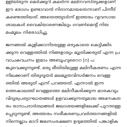
ള്ളിയിരുന്ന മെര്‍ക്കുറി കലര്‍ന്ന മലിനവസ്തുക്കളാണ്
ഈ രോഗം ഉണ്ടാവാന്‍ നിദാനമായതെന്നാണ് പിന്നീട്
കണ്ടെത്തിയത്. അതെത്തുടര്‍ന്ന് ഇത്തരം വ്യവസായ
ശാലകള്‍ വൈകിയാണെങ്കിലും ഗവണ്‍മെന്റ് നിയ
മംമൂലം നിരോധിച്ചു.
ജനങ്ങല്‍ കുളിക്കാനിടയുള്ള ഒഴുകാതെ കെട്ടിക്കിട
ക്കുന്ന വെള്ളത്തില്‍ നിങ്ങളാരും മൂത്രിക്കരുത് എന്ന പ്ര
വാചകവചനം ഇമാം അബൂഹുറൈറ (റ) പ
ങ്കുവെക്കുന്നുണ്ട്. ഒരു രീതിയിലുള്ള മലിനീകരണം എന്ന
നിലക്കാണ് തിരുദൂതര്‍ മലമൂത്രവിസര്‍ജനം വെള്ള
ത്തില്‍ അരുത് എന്ന് പറഞ്ഞത്. എന്നാല്‍ ഇന്ന
ത്തെകാലത്ത് വെള്ളത്തെ മലിനീകരിക്കുന്ന മാരകവും
വിദൂരപ്രത്യാഘാതങ്ങള്‍ ഉളവാക്കുന്നതുമായ അനേകത
രം രാസപദാര്‍ത്ഥങ്ങള്‍ ജലാശയങ്ങളിലേക്ക് പുറന്തള്ള
പ്പെടുന്നുണ്ട്. അത്തരം നശീകരണപ്രവര്‍ത്തനങ്ങളില്‍
നിന്നെല്ലാം മാറി ജലസംരക്ഷണ ഉദ്യമത്തില്‍ പങ്കാളിക