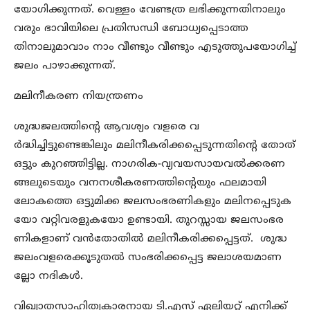
യോഗിക്കുന്നത്. വെള്ളം വേണ്ടത്ര ലഭിക്കുന്നതിനാലും
വരും ഭാവിയിലെ പ്രതിസന്ധി ബോധ്യപ്പെടാത്ത
തിനാലുമാവാം നാം വീണ്ടും വീണ്ടും എടുത്തുപയോഗിച്ച്
ജലം പാഴാക്കുന്നത്.
മലിനീകരണ നിയന്ത്രണം
ശുദ്ധജലത്തിന്റെ ആവശ്യം വളരെ വ
ര്‍ദ്ധിച്ചിട്ടുണ്ടെങ്കിലും മലിനീകരിക്കപ്പെടുന്നതിന്റെ തോത്
ഒട്ടും കുറഞ്ഞിട്ടില്ല. നാഗരിക-വ്യവയസായവല്‍ക്കരണ
ങ്ങലുടെയും വനനശീകരണത്തിന്റെയും ഫലമായി
ലോകത്തെ ഒട്ടുമിക്ക ജലസംഭരണികളും മലിനപ്പെടുക
യോ വറ്റിവരളുകയോ ഉണ്ടായി. തുറസ്സായ ജലസംഭര
ണികളാണ് വന്‍തോതില്‍ മലിനീകരിക്കപ്പെട്ടത്. ശുദ്ധ
ജലംവളരെക്കൂടുതല്‍ സംഭരിക്കപ്പെട്ട ജലാശയമാണ
ല്ലോ നദികള്‍.
വിഖ്യാതസാഹിത്യകാരനായ ടി.എസ് ഏലിയറ്റ് എനിക്ക്