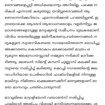
ദൈവങ്ങളെപ്പറ്റി അധികമൊന്നും അറിയില്ല. പക്ഷെ ന
ദികള്‍ എന്നാല്‍ കരുത്തുറ്റ തവിട്ടുദൈവങ്ങള്‍ ആ
ണെന്നെനിക്കറിയാം. എന്നൊരിക്കല്‍ പറഞ്ഞിട്ടുണ്ട്. ഇ
ത്രയൊക്കെ ആദരവ് ആരാധനയോളം വളര്‍ന്നിട്ടും ജ
ലാശയങ്ങളോടുള്ള മനുഷ്യന്റെ സമീപനം ദുഖകരമാണ്.
വിവിധ തരത്തിലുള്ള മലിനീകരണപ്രവര്‍ത്തനങ്ങള്‍ ന
ദുകളുടെ സ്വാഭാവികതയെ സാരമായിത്തന്നെ ബാധിച്ചു.
അക്കാരണം കൊണ്ടാകാം മഴക്കാലത്ത് മാത്രം ഒ
ഴുകുന്ന ജലസ്രോതസ്സായി നമ്മുടെ നദികള്‍ മാറിക്ക
ഴിഞ്ഞു. മലബാര്‍ സിമന്റ് കമ്പനി ചുണ്ണാമ്പ് കലക്കി മല
മ്പുഴയെ നശിപ്പിച്ച് കഴിഞ്ഞു. കൊച്ചി നഗരത്തിന്റെ ജല
വാഹിനിയായ പെരിയാറില്‍ ഫാക്ടറികളില്‍ നിന്നുള്ള
മാലിന്യം നിമിത്തം ലക്ഷക്കണക്കിന് മത്സ്യങ്ങളാണ് ഓ
രോ മാസവും ചത്ത്‌പൊന്തുന്നത്.
മാവൂരിലെ ഗ്വോളിയോര്‍ റയോണ്‍സ് നശിപ്പിച്ച
ചാലിയാര്‍ അല്‍പ്പം വിശുദ്ധി നേടിവരുന്നതേയുള്ളൂ. ശ