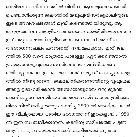
ബരിമല സന്നിദാനത്തില്‍ വിവിധ ആവശ്യങ്ങള്‍ക്കായി
ഉപയോഗിക്കുന്ന ജലത്തില്‍ മനുഷ്യവിസര്‍ജ്യമാലിന്യങ്ങ
ളുടെ അവശിഷ്ടങ്ങള്‍ മുമ്പ് കണ്ടെത്തിയിരുന്നു. ആ
വെള്ളത്തിലെ കോളിഫോം ജൈവബാക്ടീരിയയുടെ അ
ളവ് ഒരു ലക്ഷത്തിനുമീതെയാണെന്നാണ് അന്ന് പ
രിശോധനാഫലം പറഞ്ഞത്. നിയമപ്രകാരം ഇത് ജല
ത്തില്‍ 500 വരെ മാത്രമേ പാടുള്ളൂ. ഏറിക്കഴിഞ്ഞാല്‍
ഉപയോഗശൂന്യമാണെന്നര്‍ത്ഥം. ജലമലിനീകരണ
ത്തിന്റെ സമാന ഉദാഹരണങ്ങള്‍ നമുക്ക് കൊച്ചുകേരള
ത്തില്‍ നിന്നു തന്നെ ജലമലിനീകരണത്തിന്റെ ദൂഷ്യഫല
ങ്ങളെ ഉദാഹരിക്കാന്‍ അനുയോജ്യമായ ഒരു ദുരന്ത
മാണ് ജപ്പാനിലെ മീനമാതാ രോഗം. മീനമാതാ ഉള്‍ക്കട
ലില്‍ നിന്ന് ലഭിച്ച മത്സ്യം ഭക്ഷിച്ച 3500 ല്‍ അധികം പേര്‍
ഈ വിചിത്രമായ പുതിയ രോഗത്തിന് ഇരകളായി. 1950
ല്‍ ഇത് സംബവിക്കുന്നത്. കടലിനു സമീപത്തെ പട്ടണ
ങ്ങളിലെ വ്യവസായശാലകള്‍ കടലിലേക്ക് പുറംത