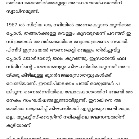
ത്തിലെ ജലത്തിന്‍മേലുള്ള അവകാശതര്‍ക്കത്തിന്
സ്വാധീനമുണ്ട്.
1967 ല്‍ സിറിയ ആ നദിയില്‍ അണകെട്ടാന്‍ തുനിഞ്ഞ
പ്പോള്‍, തങ്ങള്‍ക്കുള്ള വെള്ളം കുറയുമെന്ന് പറഞ്ഞ് ഇ
സ്‌റായേല്‍ അവര്‍ക്കെതിരെ വ്യോമാക്രമണം നടത്തി.
പിന്നീട് ഇസ്രയേല്‍ അണകെട്ടി വെള്ളം തിരിച്ചുവിട്ട
പ്പോള്‍ ജോര്‍ദാന്റെ ജലം കുറഞ്ഞു. ഇസ്രയേല്‍ ഫല
സ്തീനിന്റെ പലഭാഗങ്ങളും കീഴടക്കിയിരക്കുന്നത് അവ
യ്ക്കു കീഴിലുള്ള ഭൂഗര്‍ഭജലസ്രോതസ്സുകള്‍ക്ക്
വേണ്ടിയാണ്. ഈജിപ്തടക്കം പത്ത് രാജ്യങ്ങള്‍ പ
ങ്കിടുന്ന നൈല്‍നദിയിലെ ജലാവകാശത്തിന് വേണ്ടി അ
നേകം സംഘര്‍ഷങ്ങളുണ്ടായിട്ടുണ്ട്. ഇറാഖിനെ അ
മേരിക്ക അക്രമിച്ച് കീഴടക്കിയത് എണ്ണക്കുവേണ്ടി മാത്ര
മല്ല, യൂഫ്രട്ടീസ്-ടൈഗ്രീസ് നദികളിലെ ജലസമ്പത്തിന്
കൂടിയാണ്.