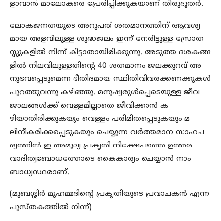
ളാവാന്‍ മാലോകരെ പ്രേരിപ്പിക്കുകയാണ് തിരുദൂതര്‍.
ലോകജനതയുടെ അറുപത് ശതമാനത്തിന് ആവശ്യ
മായ അളവിലുള്ള ശുദ്ധജലം ഇന്ന് നേരിട്ടുള്ള സ്രോത
സ്സുകളില്‍ നിന്ന് കിട്ടാതായിരിക്കുന്നു. അടുത്ത ദശകങ്ങ
ളില്‍ നിലവിലുള്ളതിന്റെ 40 ശതമാനം ജലക്കുറവ് അ
നുഭവപ്പെടുമെന്ന ഭീതിദമായ സ്ഥിതിവിവരക്കണക്കുകള്‍
പുറത്തുവന്നു കഴിഞ്ഞു. മനുഷ്യരുള്‍പ്പെടെയുള്ള ജീവ
ജാലങ്ങള്‍ക്ക് വെള്ളമില്ലാതെ ജീവിക്കാന്‍ ക
ഴിയാതിരിക്കുകയും വെള്ളം പരിമിതപ്പെടുകയും മ
ലിനീകരിക്കപ്പെടുകയും ചെയ്യുന്ന വര്‍ത്തമാന സാഹച
ര്യത്തില്‍ ഇ അമൂല്യ പ്രകൃതി നിക്ഷേപത്തെ ഉത്തര
വാദിത്വബോധത്തോടെ കൈകാര്യം ചെയ്യാന്‍ നാം
ബാധ്യസ്ഥരാണ്.
(മുബശ്ശിര്‍ മുഹമ്മദിന്റെ പ്രകൃതിയുടെ പ്രവാചകന്‍ എന്ന
പുസ്തകത്തില്‍ നിന്ന്)