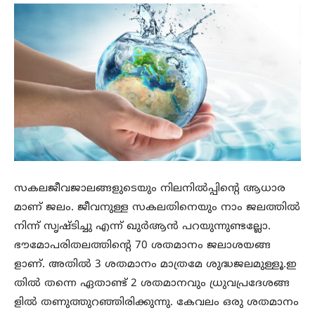
സകലജീവജാലങ്ങളുടെയും നിലനില്‍പ്പിന്റെ ആധാര
മാണ് ജലം. ജീവനുള്ള സകലതിനെയും നാം ജലത്തില്‍
നിന്ന് സൃഷ്ടിച്ചു എന്ന് ഖുര്‍ആന്‍ പറയുന്നുണ്ടല്ലോ.
ഭൗമോപരിതലത്തിന്റെ 70 ശതമാനം ജലാശയങ്ങ
ളാണ്. അതില്‍ 3 ശതമാനം മാത്രമേ ശുദ്ധജലമുള്ളൂ.ഇ
തില്‍ തന്നെ ഏതാണ്ട് 2 ശതമാനവും ധ്രുവപ്രദേശങ്ങ
ളില്‍ തണുത്തുറഞ്ഞിരിക്കുന്നു. കേവലം ഒരു ശതമാനം