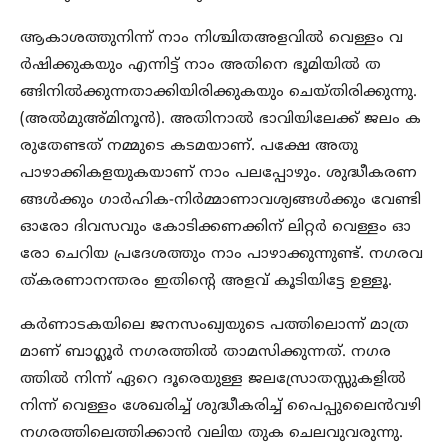
ആകാശത്തുനിന്ന് നാം നിശ്ചിതഅളവില്‍ വെള്ളം വ
ര്‍ഷിക്കുകയും എന്നിട്ട് നാം അതിനെ ഭൂമിയില്‍ ത
ങ്ങിനില്‍ക്കുന്നതാക്കിയിരിക്കുകയും ചെയ്തിരിക്കുന്നു.
(അല്‍മുഅ്മിനൂന്‍). അതിനാല്‍ ഭാവിയിലേക്ക് ജലം ക
രുതേണ്ടത് നമ്മുടെ കടമയാണ്. പക്ഷേ അതു
പാഴാക്കികളയുകയാണ് നാം പലപ്പോഴും. ശുദ്ധീകരണ
ങ്ങള്‍ക്കും ഗാര്‍ഹിക-നിര്‍മ്മാണാവശ്യങ്ങള്‍ക്കും വേണ്ടി
ഓരോ ദിവസവും കോടിക്കണക്കിന് ലിറ്റര്‍ വെള്ളം ഓ
രോ ചെറിയ പ്രദേശത്തും നാം പാഴാക്കുന്നുണ്ട്. നഗരവ
ത്കരണാനന്തരം ഇതിന്റെ അളവ് കൂടിയിട്ടേ ഉള്ളൂ.
കര്‍ണാടകയിലെ ജനസംഖ്യയുടെ പത്തിലൊന്ന് മാത്ര
മാണ് ബാഗ്ലൂര്‍ നഗരത്തില്‍ താമസിക്കുന്നത്. നഗര
ത്തില്‍ നിന്ന് ഏറെ ദൂരെയുള്ള ജലസ്രോതസ്സുകളില്‍
നിന്ന് വെള്ളം ശേഖരിച്ച് ശുദ്ധീകരിച്ച് പൈപ്പുലൈന്‍വഴി
നഗരത്തിലെത്തിക്കാന്‍ വലിയ തുക ചെലവുവരുന്നു.