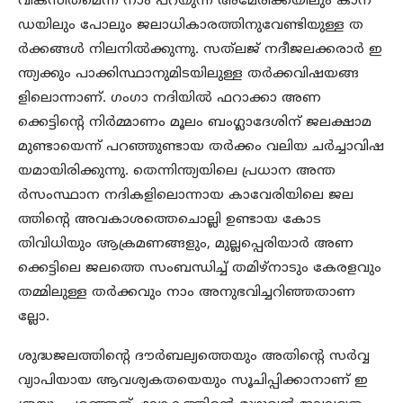
വികസിതമെന്ന് നാം പറയുന്ന അമേരിക്കയിലും കാന
ഡയിലും പോലും ജലാധികാരത്തിനുവേണ്ടിയുള്ള ത
ര്‍ക്കങ്ങള്‍ നിലനില്‍ക്കുന്നു. സത്‌ലജ് നദീജലക്കരാര്‍ ഇ
ന്ത്യക്കും പാക്കിസ്ഥാനുമിടയിലുള്ള തര്‍ക്കവിഷയങ്ങ
ളിലൊന്നാണ്. ഗംഗാ നദിയില്‍ ഫറാക്കാ അണ
ക്കെട്ടിന്റെ നിര്‍മ്മാണം മൂലം ബംഗ്ലാദേശിന് ജലക്ഷാമ
മുണ്ടായെന്ന് പറഞ്ഞുണ്ടായ തര്‍ക്കം വലിയ ചര്‍ച്ചാവിഷ
യമായിരിക്കുന്നു. തെന്നിന്ത്യയിലെ പ്രധാന അന്ത
ര്‍സംസ്ഥാന നദികളിലൊന്നായ കാവേരിയിലെ ജല
ത്തിന്റെ അവകാശത്തെചൊല്ലി ഉണ്ടായ കോട
തിവിധിയും ആക്രമണങ്ങളും, മുല്ലപ്പെരിയാര്‍ അണ
ക്കെട്ടിലെ ജലത്തെ സംബന്ധിച്ച് തമിഴ്‌നാടും കേരളവും
തമ്മിലുള്ള തര്‍ക്കവും നാം അനുഭവിച്ചറിഞ്ഞതാണ
ല്ലോ.
ശുദ്ധജലത്തിന്റെ ദൗര്‍ബല്യത്തെയും അതിന്റെ സര്‍വ്വ
വ്യാപിയായ ആവശ്യകതയെയും സൂചിപ്പിക്കാനാണ് ഇ