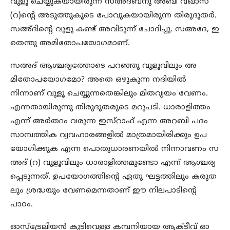
വുളൂ ചെയ്യുകയായിരുന്ന സഅ്ദ്ബ്‌നു അബീ വഖാസ്
(റ)ന്റെ അടുത്തുകൂടെ പോവുകയായിരുന്ന തിരുദൂതര്‍.
സഅ്ദിന്റെ വുളൂ കണ്ട് അവിടുന്ന് ചോദിച്ചു. സഅദേ, ഇ
തെന്തു അമിതോപയോഗമാണ്.
സഅദ് ആശ്ചര്യത്തോടെ പറഞ്ഞു വുളൂവിലും അ
മിതോപയോഗമോ? അതെ ഒഴുകുന്ന നദിയില്‍
നിന്നാണ് വുളൂ ചെയ്യുന്നതെങ്കിലും മിതവ്യയം വേണം.
എന്നതായിരുന്നു തിരുദൂതരുടെ മറുപടി. ധാരാളിത്തം
എന്ന് അര്‍ത്ഥം വരുന്ന ഇസ്‌റാഫ് എന്ന അറബി പദം
സാമ്പത്തിക വ്യവഹാരങ്ങളില്‍ മാത്രമായിരിക്കും ഉപ
യോഗിക്കുക എന്ന പൊതുധാരണയില്‍ നിന്നാവണം സ
അദ് (റ) വുളൂവിലും ധാരാളിത്തമുണ്ടോ എന്ന് ആശ്ചര്യ
പ്പെടുന്നത്. ഉപയോഗത്തിന്റെ ഏതു ഘട്ടത്തിലും കരുത
ലും ശ്രദ്ധയും വേണമെന്നതാണ് ഈ നിലപാടിന്റെ
പാഠം.
ഓസ്‌ട്രേലിയന്‍ കുടിവെള്ള കമ്പനിയായ ആക്ടീവ് ഓ