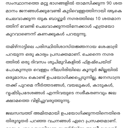
സംസ്ഥാനത്തെ മറ്റു ഭാഗങ്ങളില്‍ താമസിക്കുന്ന 90 ശത
മാനം ജനങ്ങള്‍ക്കുവേണ്ടി കുടിവെള്ളത്തിനായി ആകെ
ചെലവാക്കുന്ന തുക ബാഗ്ലൂര്‍ നഗരത്തിലെ 10 ശതമാന
ത്തിന് വേണ്ടി ചെലവാക്കുന്നതിനേക്കാള്‍ എത്രയോ
കുറവാണെന്ന് കണക്കുകള്‍ പറയുന്നു.
തമിഴ്‌നാട്ടിലെ പരിസ്ഥിതിശാസ്തജ്ഞനായ ശേഷാദ്രി
പറയുന്ന ഒരു കാര്യം പ്രസക്തമാണ്. ചെന്നൈ നഗര
ത്തില്‍ ഒരു ദിവസം ശുചിമുറികളില്‍ ഫ്‌ളഷ്‌ചെയ്ത്
പോകുന്നത്ര വെള്ളം നീലഗിരിയിലെ കൂനൂര്‍ ജില്ലയില്‍
ഒരുമാസം കൊണ്ട് ഉപയോഗിക്കപ്പെടുന്നില്ല. ജനസാന്ദ്ര
തക്ക് പുറമെ നീര്‍ത്തടങ്ങള്‍, വയലുകള്‍, കാടുകള്‍,
വൃഷ്ടിപ്രദേശങ്ങള്‍ എന്നിവയുടെ നശീകരണവും ജല
ക്ഷാമത്തെ വിളിച്ചുവരുത്തുന്നു.
ജലസമ്പത്ത് അമിതമായി ഉപയോഗിക്കുന്നതിനെതിരെ
തിരുദൂതര്‍ പറഞ്ഞ വചനങ്ങള്‍ ഏറെ പ്രസക്തമാണ്.