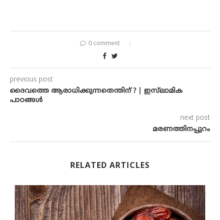
0 comment
previous post
ദൈവത്തെ ആരാധിക്കുന്നതെന്തിന് ? | ഇസ്‌ലാമിക
പാഠങ്ങൾ
next post
മരണത്തിനപ്പുറം
RELATED ARTICLES