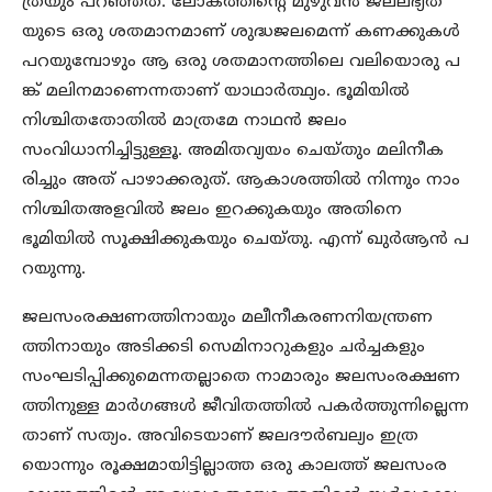
ത്രയും പറഞ്ഞത്. ലോകത്തിന്റെ മുഴുവന്‍ ജലലഭ്യത
യുടെ ഒരു ശതമാനമാണ് ശുദ്ധജലമെന്ന് കണക്കുകള്‍
പറയുമ്പോഴും ആ ഒരു ശതമാനത്തിലെ വലിയൊരു പ
ങ്ക് മലിനമാണെന്നതാണ് യാഥാര്‍ത്ഥ്യം. ഭൂമിയില്‍
നിശ്ചിതതോതില്‍ മാത്രമേ നാഥന്‍ ജലം
സംവിധാനിച്ചിട്ടുള്ളൂ. അമിതവ്യയം ചെയ്തും മലിനീക
രിച്ചും അത് പാഴാക്കരുത്. ആകാശത്തില്‍ നിന്നും നാം
നിശ്ചിതഅളവില്‍ ജലം ഇറക്കുകയും അതിനെ
ഭൂമിയില്‍ സൂക്ഷിക്കുകയും ചെയ്തു. എന്ന് ഖുര്‍ആന്‍ പ
റയുന്നു.
ജലസംരക്ഷണത്തിനായും മലീനീകരണനിയന്ത്രണ
ത്തിനായും അടിക്കടി സെമിനാറുകളും ചര്‍ച്ചകളും
സംഘടിപ്പിക്കുമെന്നതല്ലാതെ നാമാരും ജലസംരക്ഷണ
ത്തിനുള്ള മാര്‍ഗങ്ങള്‍ ജീവിതത്തില്‍ പകര്‍ത്തുന്നില്ലെന്ന
താണ് സത്യം. അവിടെയാണ് ജലദൗര്‍ബല്യം ഇത്ര
യൊന്നും രൂക്ഷമായിട്ടില്ലാത്ത ഒരു കാലത്ത് ജലസംര