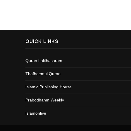
QUICK LINKS
Quran Lalithasaram
Thafheemul Quran
Islamic Publishing House
Prabodhanm Weekly
Islamonlive