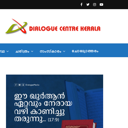
ചോദ്യോത്തരം
സ്ഥ
ചരിത്രം
സംസ്‌കാരം