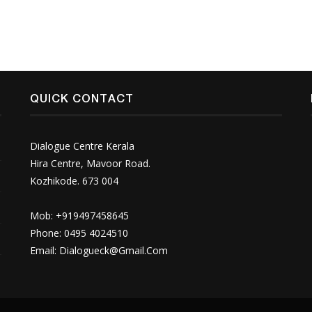
QUICK CONTACT
Dialogue Centre Kerala
Hira Centre, Mavoor Road.
Kozhikode. 673 004
Mob: +919497458645
Phone: 0495 4024510
Email:
Dialogueck@Gmail.Com