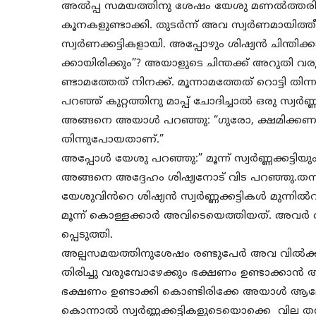
അൽപ്പ സമയത്തിനു ശേഷം യേശു മണൽത്തരികൾ ഒര
കൂനകളുണ്ടാക്കി. തുടർന്ന് അവ സ്വർണമായിത്ത
സ്വർണക്കട്ടികളായി. അപ്പോഴും ശിഷ്യൻ ചിന്തിക്കാ
ക്കായിരിക്കും”? അയാളുടെ ചിന്തക്ക് അറുതി വരുത
ണ്ടാമത്തേത് നിനക്ക്. മൂന്നാമത്തേത് റൊട്ടി തിന്ന 
പറഞ്ഞ് കുറ്റത്തിനു മാപ്പ് ചോദിച്ചാൽ ഒരു സ്വർണ്ണക്
അങ്ങനെ അയാൾ പറഞ്ഞു: “ഗുരോ, ക്ഷമിക്കണം.റ
തിന്നുപോയതാണ്.”
അപ്പോൾ യേശു പറഞ്ഞു:” മൂന്ന് സ്വർണ്ണക്കട്ടിയു
അങ്ങനെ അദ്ദേഹം ശിഷ്യനോട് വിട പറഞ്ഞു.തനിച
യേശുവിൻറെ ശിഷ്യൻ സ്വർണ്ണക്കട്ടികൾ മുന്നിൽവച
മൂന്ന് കൊള്ളക്കാർ അവിടെയെത്തിയത്. അവ
പ്പെടുത്തി.
അല്പസമയത്തിനുശേഷം രണ്ടുപേർ അവ വിൽക്ക
തിരിച്ചു വരുമ്പോഴേക്കും ഭക്ഷണം ഉണ്ടാക്കാൻ ആവ
ഭക്ഷണം ഉണ്ടാക്കി കൊണ്ടിരിക്കേ അയാൾ ആല
കൊന്നാൽ സ്വർണ്ണക്കട്ടികളുടെയൊക്കെ വില ത