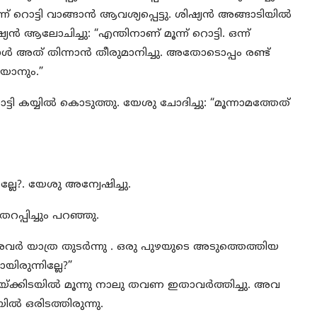
ന് റൊട്ടി വാങ്ങാൻ ആവശ്യപ്പെട്ടു. ശിഷ്യൻ അങ്ങാടിയിൽ
്യൻ ആലോചിച്ചു: “എന്തിനാണ് മൂന്ന് റൊട്ടി. ഒന്ന്
 അയാൾ അത് തിന്നാൻ തീരുമാനിച്ചു. അതോടൊപ്പം രണ്ട്
റയാനും.”
ി കയ്യിൽ കൊടുത്തു. യേശു ചോദിച്ചു: “മൂന്നാമത്തേത്
ല്ലേ?. യേശു അന്വേഷിച്ചു.
 തറപ്പിച്ചും പറഞ്ഞു.
. അവർ യാത്ര തുടർന്നു . ഒരു പുഴയുടെ അടുത്തെത്തിയ
യിരുന്നില്ലേ?”
രയ്ക്കിടയിൽ മൂന്നു നാലു തവണ ഇതാവർത്തിച്ചു. അവ
ൽ ഒരിടത്തിരുന്നു.