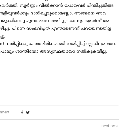
കലർത്തി. സ്വർണ്ണം വിൽക്കാൻ പോയവർ ചിന്തിച്ചതിങ്ങ
ിരുവർക്കും ഭാഗിച്ചെടുക്കാമല്ലോ. അങ്ങനെ അവ
ുക്കിവെച്ച മൂന്നാമനെ അടിച്ചുകൊന്നു. തുടർന്ന് അ
ചു. പിന്നെ സംഭവിച്ചത് എന്താണെന്ന് പറയേണ്ടതില്ല
ചു.
പ്പിക്കുക. ശാരീരികമായി നശിപ്പിച്ചില്ലെങ്കിലും മാന
ം പോലും ശാന്തിയോ അസ്വസ്ഥതയോ നൽകുകയില്ല.
mment
next post