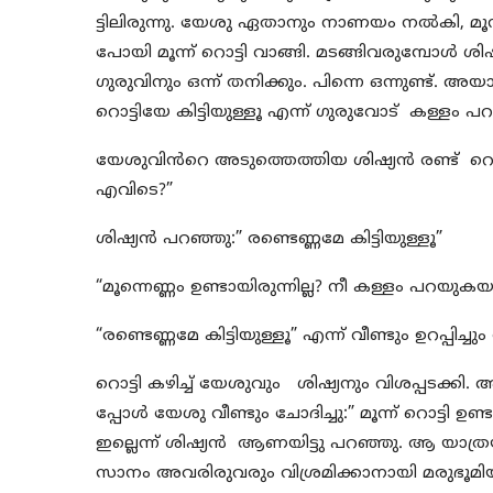
ട്ടിലിരുന്നു. യേശു ഏതാനും നാണയം നൽകി, മൂന്
പോയി മൂന്ന് റൊട്ടി വാങ്ങി. മടങ്ങിവരുമ്പോൾ ശിഷ
ഗുരുവിനും ഒന്ന് തനിക്കും. പിന്നെ ഒന്നുണ്ട്.
റൊട്ടിയേ കിട്ടിയുള്ളൂ എന്ന് ഗുരുവോട് കള്ളം പ
യേശുവിൻറെ അടുത്തെത്തിയ ശിഷ്യൻ രണ്ട് റൊട്ട
എവിടെ?”
ശിഷ്യൻ പറഞ്ഞു:” രണ്ടെണ്ണമേ കിട്ടിയുള്ളൂ”
“മൂന്നെണ്ണം ഉണ്ടായിരുന്നില്ല? നീ കള്ളം പറയുകയ
“രണ്ടെണ്ണമേ കിട്ടിയുള്ളൂ” എന്ന് വീണ്ടും ഉറപ്പിച്ചും
റൊട്ടി കഴിച്ച് യേശുവും ശിഷ്യനും വിശപ്പടക്കി
പ്പോൾ യേശു വീണ്ടും ചോദിച്ചു:” മൂന്ന് റൊട്ടി ഉണ്ടാ
ഇല്ലെന്ന് ശിഷ്യൻ ആണയിട്ടു പറഞ്ഞു. ആ യാത്
സാനം അവരിരുവരും വിശ്രമിക്കാനായി മരുഭൂമിയി