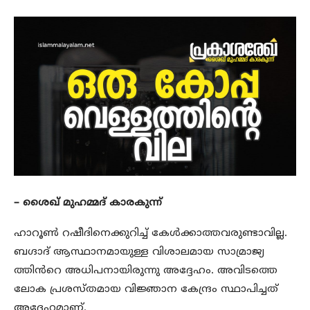
– ശൈഖ് മുഹമ്മദ് കാരകുന്ന്
ഹാറൂൺ റഷീദിനെക്കുറിച്ച് കേൾക്കാത്തവരുണ്ടാവില്ല.
ബഗ്ദാദ് ആസ്ഥാനമായുള്ള വിശാലമായ സാമ്രാജ്യ
ത്തിൻറെ അധിപനായിരുന്നു അദ്ദേഹം. അവിടത്തെ
ലോക പ്രശസ്തമായ വിജ്ഞാന കേന്ദ്രം സ്ഥാപിച്ചത്
അദ്ദേഹമാണ്.