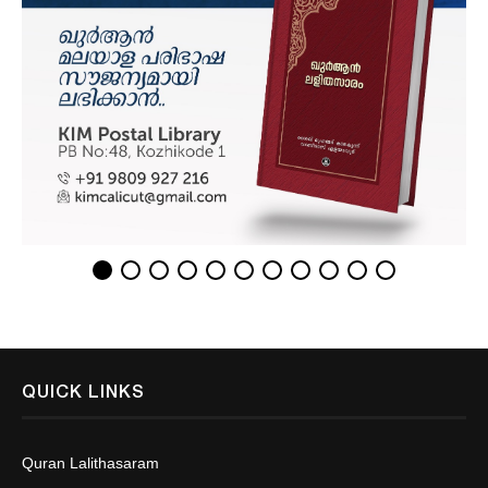
QUICK LINKS
Quran Lalithasaram