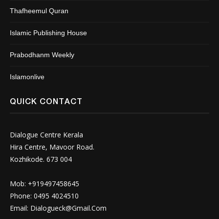
Thafheemul Quran
Islamic Publishing House
Prabodhanm Weekly
Islamonlive
QUICK CONTACT
Dialogue Centre Kerala
Hira Centre, Mavoor Road.
Kozhikode. 673 004
Mob: +919497458645
Phone: 0495 4024510
Email:
Dialogueck@Gmail.Com