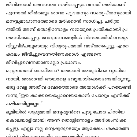
ജീവിക്കാൻ അവസരം നഷ്ടപ്പെട്ടുവെന്നത് ശരിയാണ്.
എന്നാൽ തീർത്തും ശാന്ത ഹൃദയനും സംതൃപ്തനുമായി
മനസ്സമാധാനത്തോടെ മരിക്കാൻ സാധിച്ചു. ചരിത്ര
ത്തിൽ അന്ന് തൊട്ടിന്നോളം നന്മയുടെ പ്രതീകമായി പ്ര
ശംസിക്കപ്പെട്ടു. വേദഗ്രന്ഥങ്ങളിൽ വിനയത്തിൻറെയും
വിട്ടുവീഴ്ചയുടെയും വിശ്വരൂപമായി വാഴ്ത്തപ്പെട്ടു. എത്ര
കാലം ജീവിച്ചുവെന്നതിനേക്കാൾ എങ്ങനെ
ജീവിച്ചുവെന്നതാണല്ലോ പ്രധാനം.
മറുഭാഗത്ത് ഖാബീലോ? അയാൾ അത്യധികം ദുഃഖിത
നായി. അശാന്തി അയാളെ വേട്ടയാടിക്കൊണ്ടേയിരുന്നു.
ഒരു വേള അതീവ ഖേദത്തോടെ അയാൾക്ക് പറയേണ്ടി
വന്നു:”ഈ കാക്കയെപ്പോലെയാകാൻ പോലും എനിക്ക്
കഴിഞ്ഞില്ലല്ലോ.”
ഭൂമിയിൽ ആദ്യമായി മനുഷ്യൻറെ ചുടു ചോര ചിന്തിയ
കൊലയാളിയായി അന്ന് തൊട്ടിന്നോളം അഭിശംസിക്ക
പ്പെട്ടു. എല്ലാ നല്ല മനുഷ്യരുടെയും ആക്ഷേപ ശകാരങ്ങ