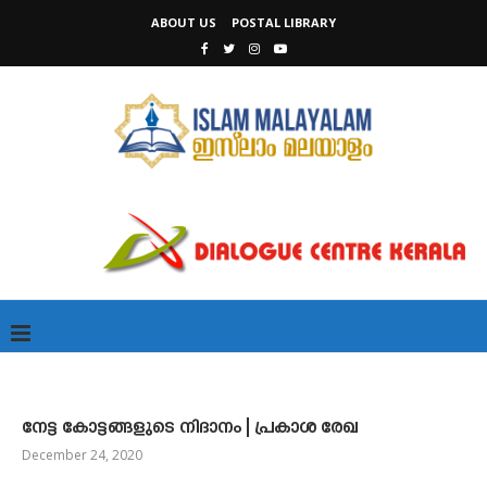
ABOUT US
POSTAL LIBRARY
നേട്ട കോട്ടങ്ങളുടെ നിദാനം | പ്രകാശ രേഖ
December 24, 2020