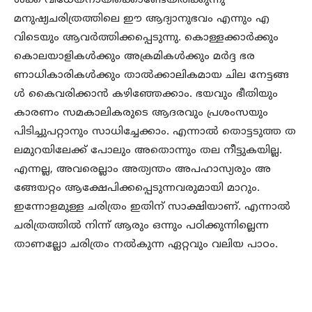
ൾക്ക് വിധേയനായിക്കൊണ്ടേയിരിക്കുന്നു
മനുഷ്യചരിത്രത്തിലെ ഈ ആദ്യാനുഭവം എന്നും എ
വിടെയും ആവർത്തിക്കപ്പെടുന്നു. കൊള്ളക്കാർക്കും
കൊലയാളികൾക്കും അക്രമികൾക്കും മർദ്ദ ഭര
ണാധികാരികൾക്കും താൽക്കാലികമായ ചില നേട്ടങ്ങ
ൾ കൈവരിക്കാൻ കഴിഞ്ഞേക്കാം. ഭയവും ഭീതിയും
കാരണം സമകാലികരുടെ ആദരവും പ്രശംസയും
പിടിച്ചുപറ്റാനും സാധിച്ചേക്കാം. എന്നാൽ തൊട്ടടുത്ത ത
ലമുറയിലേക്ക് പോലും അതൊന്നും തല നീട്ടുകയില്ല.
എന്നല്ല, അവരെല്ലാം അത്യന്തം അപഹാസ്യരും അ
ങ്ങേയറ്റം ആക്ഷേപിക്കപ്പെടുന്നവരുമായി മാറും.
ഇന്നോളമുള്ള ചരിത്രം ഇതിന് സാക്ഷിയാണ്. എന്നാൽ
ചരിത്രത്തിൽ നിന്ന് ആരും ഒന്നും പഠിക്കുന്നില്ലെന്ന
താണല്ലോ ചരിത്രം നൽകുന്ന ഏറ്റവും വലിയ പാഠം.