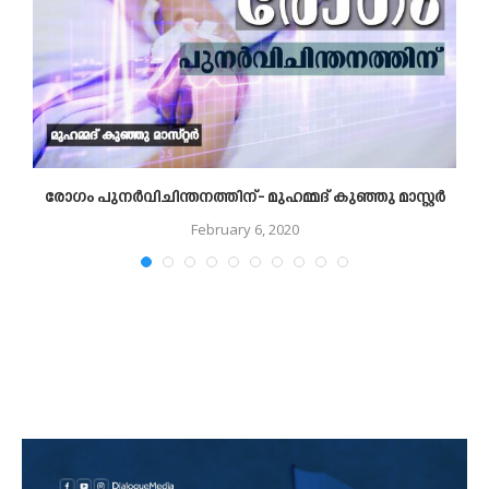
രോഗം പുനർവിചിന്തനത്തിന്- മുഹമ്മദ് കുഞ്ഞു മാസ്റ്റർ
February 6, 2020