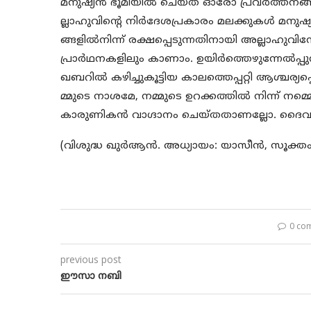
മനുഷ്യന്‍ ഭൂമിയില്‍ ചെയ്ത ഓരോ പ്രവര്‍ത്ത
ല്ലാഹുവിന്റെ നിര്‍ദേശപ്രകാരം മലക്കുകള്‍ മനുഷ്യ
ങ്ങളില്‍നിന്ന് രക്ഷപ്പെടുന്നതിനായി അല്ലാഹുവി
പ്രാര്‍ഥനകളിലും കാണാം. ഉയിര്‍ത്തെഴുന്നേല്‍പ്
ഖബറില്‍ കഴിച്ചുകൂട്ടിയ കാലത്തെപ്പറ്റി ആശ്ചര്യപ്
മ്മുടെ നാശമേ, നമ്മുടെ ഉറക്കത്തില്‍ നിന്ന് ന
കാരുണികന്‍ വാഗ്ദാനം ചെയ്തതാണല്ലോ. ദൈവദൂ
(വിശുദ്ധ ഖുര്‍ആന്‍. അധ്യായം: യാസീന്‍, സൂക്തം
0 co
previous post
ഈസാ നബി