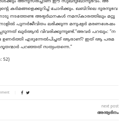
നങ്ങള്‍ക്കും അനുസരിച്ചാണ് ഈ സുഖദുഃഖാനുഭവം. അ
ന്റെ കര്‍മങ്ങളെക്കുറിച്ച് ചോദിക്കും. ഖബ്‌റിലെ ദുരനുഭവ
നോടു നടത്തേണ്ട അഭ്യര്‍ഥനകള്‍ നമസ്‌കാരത്തിലും മറ്റു
പുനാളില്‍ പുനര്‍ജീവിതം ലഭിക്കുന്ന മനുഷ്യര്‍ മരണശേഷം
പെടുന്നത് ഖുര്‍ആന്‍ വിവരിക്കുന്നുണ്ട്.”അവര്‍ പറയും: ”ന
മ്മെ ഉണര്‍ത്തി എഴുന്നേല്‍പിച്ചത് ആരാണ്? ഇത് ആ പരമ
തന്മാര്‍ പറഞ്ഞത് സത്യംതന്നെ.”
: 52)
mment
next post
അന്ത്യദിനം