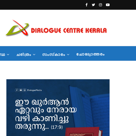
ചോദ്യോത്തരം
സ്ഥ
ചരിത്രം
സംസ്‌കാരം