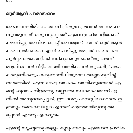
ൾ.
ഖുർആൻ പാരായണം
അങ്ങനെയിരിക്കെയാണ് വിശുദ്ധ റമദാൻ മാസം കട
ന്നുവരുന്നത്. ഒരു സുഹൃത്ത് എന്നെ ഇഫ്താറിലേക്ക്
ക്ഷണിച്ചു. അവിടെ വെച്ച് അവളോട് ഞാൻ ഖുർആൻ
കടം നൽകാമോ എന്ന് ചോദിച്ചു, അവൾ സന്തോഷ
പൂർവ്വം അതെനിക്ക് നല്കുകയും ചെയ്തു. അന്ന്
രാത്രി ഞാൻ വീട്ടിലെത്തി വായിക്കാൻ തുടങ്ങി. ‘പരമ
കാരുണികനും കരുണാനിധിയുമായ അല്ലാഹുവിന്റ
നാമത്തിൽ’ എന്ന ആദ്യ വാചകം വായിക്കുമ്പോൾ എ
ന്റെ ഹൃദയം നിറഞ്ഞു, വല്ലാത്ത സന്തോഷമാണ് എ
നിക്ക് അനുഭവപ്പെട്ടത്. ഈ സത്യം മനസ്സിലാക്കാൻ ഇ
ത്രയും വൈകയില്ലോ എന്നത് മാത്രമായിരുന്നു അ
പ്പോൾ എന്റെ ഏകദുഖം.
എന്റെ സുഹൃത്തുക്കളും കുടുംബവും എങ്ങനെ പ്രതിക