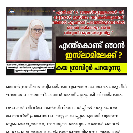
ഞാൻ ഇസ്‌ലാം സ്വീകരിക്കാനുണ്ടായ കാരണം ഒരു ദീർ
ഘമായ കഥയാണ്. ഞാൻ അത് ചുരുക്കി വിവരിക്കാം.
വടക്കൻ വിസ്‌കോൺസിനിലെ ചർച്ചിൽ ഒരു പെന്ത
ക്കോസ്ത് പ്രബോധകന്റെ കൊച്ചുമകളായി വളർന്ന
തുകൊണ്ടുതന്നെ, സഭയുടെ അധ്യാപനങ്ങൾ ഞാൻ
ചെറുപ്പം മുതലേ കേൾക്കാറുണ്ടായിരുന്നു. അപ്പോൾ