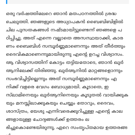
ഒരു വർഷത്തിലേറെ ഞാൻ മതപഠനത്തിൽ ശ്രദ്ധ
ചെലുത്തി. ഞങ്ങളുടെ അധ്യാപകൻ ബൈബിബിളിൽ
ചില പുസതകങ്ങൾ നഷ്ടമായിട്ടുണ്ടെന്ന് ഞങ്ങളെ പ
ഠിപ്പിച്ചു. അത് എന്നെ വല്ലാതെ അസസ്ഥയാക്കി, കാര
ണം ബൈബിൾ സമ്പൂർണ്ണമാണെന്നും അത് തീർത്തും
ദൈവികമാണെന്നുമായിരുന്നു എന്റെ ഉറച്ച വിശ്വാസം.
ആ വിശ്വാസത്തിന് കോട്ടം തട്ടിയതോടെ, ഞാൻ ഖുർ
ആനിലേക്ക് തിരിഞ്ഞു. ഖുർആനിൽ മാറ്റങ്ങളൊന്നും
സംഭവിച്ചിട്ടില്ലെന്നും അത് സമ്പൂർണ്ണമാണെന്നും എ
നിക്ക് വളരെ വേഗം ബോധ്യമായി. കൂടാതെ, ഇ
സ്‌ലാമിനെയും ഖുർആനിനെയും കൂടുതൽ വായിക്കുക
യും മനസ്സിലാക്കുകയും ചെയ്യും തോറും, ദൈവം,
ശാസ്ത്രം, യേശു എന്നിവരെക്കുറിച്ചുള്ള എന്റെ കാല
ങ്ങളായുള്ള ചോദ്യങ്ങൾക്ക് ഉത്തരം ല
ഭിച്ചുകൊണ്ടേയിരുന്നു, ഏറെ സംതൃപ്തമായ ഉത്തരങ്ങ