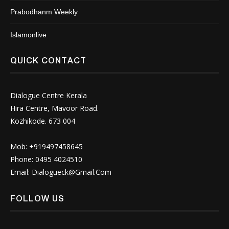
Prabodhanm Weekly
Islamonlive
QUICK CONTACT
Dialogue Centre Kerala
Hira Centre, Mavoor Road.
Kozhikode. 673 004
Mob: +919497458645
Phone: 0495 4024510
Email:
Dialogueck@Gmail.Com
FOLLOW US