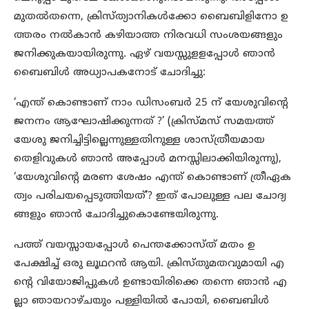
മുതൽതന്നെ, ക്രിസ്ത്യാനികൾക്കോ ബൈബിളിനോ ഉ
ത്തരം നൽകാൻ കഴിയാത്ത നിരവധി സംശയങ്ങളും
ജനിക്കുകയായിരുന്നു. ഏഴ് വയസ്സുളളപ്പോൾ ഞാൻ
ബൈബിൾ അധ്യാപകനോട് ചോദിച്ചു:
‘എന്ത് കൊണ്ടാണ് നാം ഡിസംബർ 25 ന് യേശുവിന്റെ
ജനനം ആഘോഷിക്കുന്നത് ?’ (ക്രിസ്മസ് സമയത്ത്
യേശു ജനിച്ചിട്ടില്ലെന്നുള്ളതിനുള്ള ശാസ്ത്രീയമായ
തെളിവുകൾ ഞാൻ അപ്പോൾ മനസ്സിലാക്കിയിരുന്നു),
‘യേശുവിന്റെ മരണ ശേഷം എന്ത് കൊണ്ടാണ് ത്രീഏക
ത്വം പരിചയപ്പെടുത്തിയത്’? ഇത് പോലുള്ള പല ചോദ്യ
ങ്ങളും ഞാൻ ചോദിച്ചുകൊണ്ടേയിരുന്നു.
പത്ത് വയസ്സായപ്പോൾ പെന്തക്കോസ്ത് മതം ഉ
പേക്ഷിച്ച് ഒരു ലൂഥറൻ ആയി. ക്രിസ്തുമതവുമായി എ
ന്റെ വിയോജിപ്പുകൾ ഉണ്ടായിരിക്കെ തന്നെ ഞാൻ എ
ല്ലാ ഞായറാഴ്ചയും പള്ളിയിൽ പോയി, ബൈബിൾ