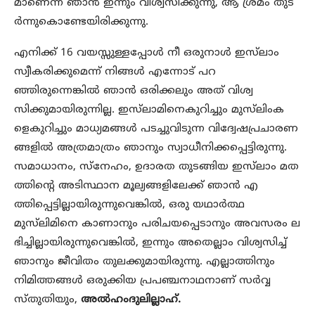
മാണെന്ന് ഞാൻ ഇന്നും വിശ്വസിക്കുന്നു, ആ ശ്രമം തുട
ർന്നുകൊണ്ടേയിരിക്കുന്നു.
എനിക്ക് 16 വയസ്സുള്ളപ്പോൾ നീ ഒരുനാൾ ഇസ്‌ലാം
സ്വീകരിക്കുമെന്ന് നിങ്ങൾ എന്നോട് പറ
ഞ്ഞിരുന്നെങ്കിൽ ഞാൻ ഒരിക്കലും അത് വിശ്വ
സിക്കുമായിരുന്നില്ല. ഇസ്‍ലാമിനെകുറിച്ചും മുസ്‍ലിംക
ളെകുറിച്ചും മാധ്യമങ്ങൾ പടച്ചുവിടുന്ന വിദ്വേഷപ്രചാരണ
ങ്ങളിൽ അത്രമാത്രം ഞാനും സ്വാധീനിക്കപ്പെട്ടിരുന്നു.
സമാധാനം, സ്‌നേഹം, ഉദാരത തുടങ്ങിയ ഇസ്‌ലാം മത
ത്തിന്റെ അടിസ്ഥാന മൂല്യങ്ങളിലേക്ക് ഞാൻ എ
ത്തിപ്പെട്ടില്ലായിരുന്നുവെങ്കിൽ, ഒരു യഥാർത്ഥ
മുസ്‌ലിമിനെ കാണാനും പരിചയപ്പെടാനും അവസരം ല
ഭിച്ചില്ലായിരുന്നുവെങ്കിൽ, ഇന്നും അതെല്ലാം വിശ്വസിച്ച്
ഞാനും ജീവിതം തുലക്കുമായിരുന്നു. എല്ലാത്തിനും
നിമിത്തങ്ങൾ ഒരുക്കിയ പ്രപഞ്ചനാഥനാണ് സർവ്വ
സ്തുതിയും,
അൽഹംദുലില്ലാഹ്.