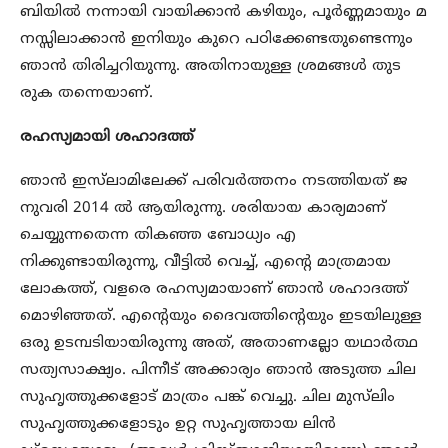
ബിയിൽ നന്നായി വായിക്കാൻ കഴിയും, പൂർണ്ണമായും മ
നസ്സിലാക്കാൻ ഇനിയും കുറെ പഠിക്കേണ്ടതുണ്ടെന്നും
ഞാൻ തിരിച്ചറിയുന്നു. അതിനായുള്ള ശ്രമങ്ങൾ തുട
രുക തന്നെയാണ്.
രഹസ്യമായി ശഹാദത്ത്
ഞാൻ ഇസ്‌ലാമിലേക്ക് പരിവർത്തനം നടത്തിയത് ജ
നുവരി 2014 ൽ ആയിരുന്നു. ശരിയായ കാര്യമാണ്
ചെയ്യുന്നതെന്ന തികഞ്ഞ ബോധ്യം എ
നിക്കുണ്ടായിരുന്നു, വീട്ടിൽ വെച്ച്, എന്റെ മാത്രമായ
ലോകത്ത്, വളരെ രഹസ്യമായാണ് ഞാൻ ശഹാദത്ത്
മൊഴിഞ്ഞത്. എന്റെയും ദൈവത്തിന്റെയും ഇടയിലുള്ള
ഒരു ഉടമ്പടിയായിരുന്നു അത്, അതാണല്ലോ യഥാർത്ഥ
സത്യസാക്ഷ്യം. പിന്നീട് അക്കാര്യം ഞാൻ അടുത്ത ചില
സുഹൃത്തുക്കളോട് മാത്രം പങ്ക് വെച്ചു. ചില മുസ്‌ലിം
സുഹൃത്തുക്കളോടും ഉറ്റ സുഹൃത്തായ ലിൻ