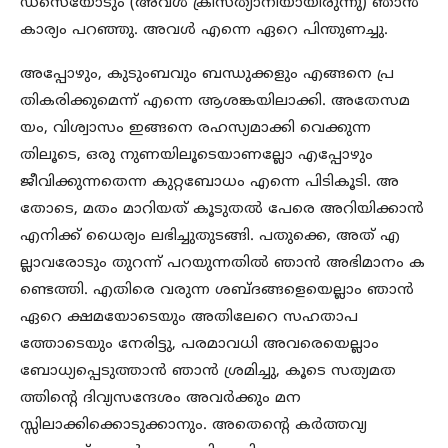
ഡ്‌സെയോടും (അവൾ ക്രിസ്ത്യാനിയായിരുന്നു) ഞാൻ
കാര്യം പറഞ്ഞു. അവൾ എന്നെ ഏറെ പിന്തുണച്ചു.
അപ്പോഴും, കുടുംബവും ബന്ധുക്കളും എങ്ങനെ പ്ര
തികരിക്കുമെന്ന് എന്നെ ആശങ്കയിലാക്കി. അതേസമ
യം, വിശ്വാസം ഇങ്ങനെ രഹസ്യമാക്കി വെക്കുന്ന
തിലൂടെ, ഒരു നുണയിലൂടെയാണല്ലോ എപ്പോഴും
ജീവിക്കുന്നതെന്ന കുറ്റബോധം എന്നെ പിടികൂടി. അ
തോടെ, മതം മാറിയത് കൂടുതൽ പേരെ അറിയിക്കാൻ
എനിക്ക് ധൈര്യം ലഭിച്ചുതുടങ്ങി. പതുക്കെ, അത് എ
ല്ലാവരോടും തുറന്ന് പറയുന്നതിൽ ഞാൻ അഭിമാനം ക
ണ്ടെത്തി. എതിരെ വരുന്ന ശബ്ദങ്ങളെയെല്ലാം ഞാൻ
ഏറെ ക്ഷമയോടെയും അതിലേറെ സഹതാപ
ത്തോടെയും നേരിട്ടു, പരമാവധി അവരെയെല്ലാം
ബോധ്യപ്പെടുത്താൻ ഞാൻ ശ്രമിച്ചു, കൂടെ സത്യമത
ത്തിന്റെ ദിവ്യസന്ദേശം അവർക്കും മന
സ്സിലാക്കിക്കൊടുക്കാനും. അതെന്റെ കർത്തവ്യ