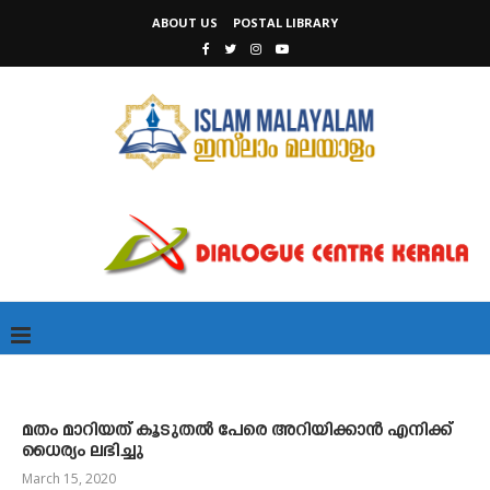
ABOUT US
POSTAL LIBRARY
മതം മാറിയത് കൂടുതൽ പേരെ അറിയിക്കാൻ എനിക്ക്
ധൈര്യം ലഭിച്ചു
March 15, 2020