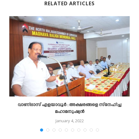
RELATED ARTICLES
‍
വാണിദാസ് എളയാവൂർ : അക്ഷരങ്ങളെ സ്നേഹിച്ച
മഹാമനുഷ്യൻ
January 4, 2022