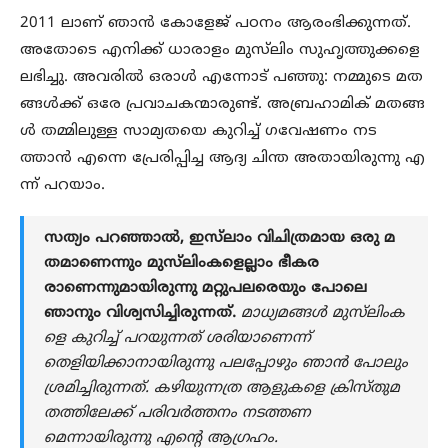
2011 ലാണ് ഞാൻ കോളേജ് പഠനം ആരംഭിക്കുന്നത്.
അതോടെ എനിക്ക് ധാരാളം മുസ്‌ലിം സുഹൃത്തുക്കളെ
ലഭിച്ചു. അവരിൽ ഒരാൾ എന്നോട് പഞ്ഞു: നമ്മുടെ മത
ങ്ങൾക്ക് ഒരേ പ്രവാചകന്മാരുണ്ട്. അബ്രഹാമിക് മതങ്ങ
ൾ തമ്മിലുള്ള സാമ്യതയെ കുറിച്ച് ഗവേഷണം നട
ത്താൻ എന്നെ പ്രേരിപ്പിച്ച ആദ്യ ചിന്ത അതായിരുന്നു എ
ന്ന് പറയാം.
സത്യം പറഞ്ഞാൽ, ഇസ്‌ലാം വിചിത്രമായ ഒരു മ
തമാണെന്നും മുസ്‍ലിംകളെല്ലാം ഭീകര
രാണെന്നുമായിരുന്നു മറ്റുപലരെയും പോലെ
ഞാനും വിശ്വസിച്ചിരുന്നത്.
മാധ്യമങ്ങൾ മുസ്‌ലിംക
ളെ കുറിച്ച് പറയുന്നത് ശരിയാണെന്ന്
തെളിയിക്കാനായിരുന്നു പലപ്പോഴും ഞാൻ പോലും
ശ്രമിച്ചിരുന്നത്. കഴിയുന്നത്ര ആളുകളെ ക്രിസ്തുമ
തത്തിലേക്ക് പരിവർത്തനം നടത്തണ
മെന്നായിരുന്നു എന്റെ ആഗ്രഹം.