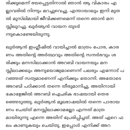
രിക്കുമെന്ന് ഭയപ്പെട്ടതിനാൽ ഞാൻ ആ വികാരം എ
ല്ലാവരിൽ നിന്നും മറച്ചുവെച്ചു. എന്തായാലും ഇനി മുത
ൽ മുസ്‍ലിമായി ജീവിക്കണമെന്ന് തന്നെ ഞാൻ മന
സ്സിലുറച്ചു. ഖുർആൻ വായന തുടർ
ന്നുകൊണ്ടേയിരുന്നു.
ഖുർആൻ ഇംഗ്ലീഷിൽ വായിച്ചാൽ മാത്രം പോര, കാര
ണം അതിന്റെ അർത്ഥവും അതിന്റെ സന്ദർഭവും ശ
രിക്കും മനസിലാക്കാൻ അറബി വായനയും മന
സ്സിലാക്കലും അനുയോജ്യമാണെന്ന് പലരും എന്നോട് പ
റഞ്ഞത് സത്യമാണെന്ന് എനിക്കും തോന്നി. അതോടെ
അറബി പഠിക്കാൻ തന്നെ തീരുമാനിച്ചു, അതിനായി
കോളേജിൽ അറബി ഐഛിക ഭാഷയായി തെര
ഞ്ഞെടുത്തു. ഖുർആൻ മൂലഭാഷയിൽ തന്നെ പാരായ
ണം ചെയ്ത് മനസ്സിലാക്കാമല്ലോ എന്നത് മാത്ര
മായിരുന്നു എന്നെ അതിന് പ്രേരിപ്പിച്ചത്. അത് ഏറെ ഫ
ലം കാണുകയും ചെയ്തു. ഇപ്പോൾ എനിക്ക് അറ