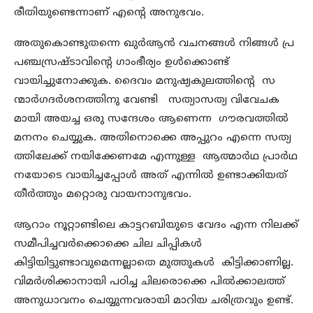
രീതിയുണ്ടെന്നാണ് എന്റെ അനുഭവം.
അതുകൊണ്ടുതന്നെ ഖുര്‍ആന്‍ വചനങ്ങള്‍ നിങ്ങള്‍ പ്ര
പഞ്ചസ്രഷ്ടാവിന്റെ ഗാംഭീര്യം ഉള്‍ക്കൊണ്ട്
വായിച്ചുനോക്കുക. ദൈവം മനുഷ്യകുലത്തിന്റെ സ
ന്മാര്‍ഗദര്‍ശനത്തിനു വേണ്ടി സത്യാസത്യ വിവേചക
മായി അയച്ച ഒരു സന്ദേശം ആണെന്ന ഗൗരവത്തില്‍
മനനം ചെയ്യുക. അതിനൊക്കെ അപ്പുറം എന്നെ സത്യ
ത്തിലേക്ക് നയിക്കേണമേ എന്നുള്ള ആത്മാര്‍ഥ പ്രാര്‍ഥ
നയോടെ വായിച്ചപ്പോള്‍ അത് എന്നില്‍ ഉണ്ടാക്കിയത്
തീര്‍ത്തും മറ്റൊരു വായനാനുഭവം.
ആറാം നൂറ്റാണ്ടിലെ കാട്ടറബിയുടെ വേദം എന്ന നിലക്ക്
സമീപിച്ചവര്‍ക്കൊക്കെ ചില ചിപ്പികള്‍
കിട്ടിയിട്ടുണ്ടാവുമെന്നല്ലാതെ മുത്തുകള്‍ കിട്ടിക്കാണില്ല.
വിമര്‍ശിക്കാനായി പഠിച്ച ചിലരൊക്കെ പില്‍ക്കാലത്ത്
അനുധാവനം ചെയ്യുന്നവരായി മാറിയ ചരിത്രവും ഉണ്ട്.