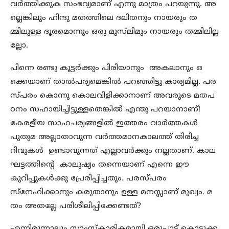
വര്‍ത്തിക്കുക സംഭവ്യമാണ് എന്നു മാത്രം പറയുന്നു. അ
ല്ലെങ്കിലും ഹിന്ദു മതത്തിലെ ദലിതനും നായരും ത
മ്മിലുള്ള ദൂരമൊന്നും ഒരു മുസ്‌ലിമും നായരും തമ്മിലില്ല
ല്ലോ.
പിന്നെ രണ്ടു കൂട്ടര്‍ക്കും പിരിയാനും അകലാനും ഒ
ക്കെയാണ് താല്‍പര്യമെങ്കില്‍ പറഞ്ഞിട്ടു കാര്യമില്ല. പര
സ്പരം കൊന്നു കൊലവിളിക്കാനാണ് അവരുടെ മതപ
ഠനം സഹായിച്ചിട്ടുള്ളതെങ്കില്‍ എന്തു പറയാനാണ്!
കേരളീയ സാഹചര്യങ്ങളില്‍ ഇത്തരം വാര്‍ത്തകള്‍
പുതുമ അല്ലാതാവുന്ന വര്‍ത്തമാനകാലത്ത് തിരിച്ച
റിവുകള്‍ ഉണ്ടാവുന്നത് എല്ലാവര്‍ക്കും നല്ലതാണ്. കാല
ഘട്ടത്തിന്റെ കാലുഷ്യം തന്നെയാണ് എന്നെ ഈ
കുറിപ്പുകള്‍ക്കു പ്രേരിപ്പിച്ചതും. പരസ്പരം
സ്‌നേഹിക്കാനും കരുതാനും ഉള്ള മനസ്സാണ് മുഖ്യം. മ
തം അതല്ലേ പരിശീലിപ്പിക്കേണ്ടത്?
എന്നിരുന്നാലും സാംസ്‌കാരികമായി ഒരുപാട് കൊടുക്ക