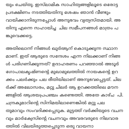
യും ചെയ്തു. ഇസ്‌ലാമിക സാഹിത്യങ്ങളിലൂടെ ഒരോട്ട
പ്രദക്ഷിണം നടത്തിയതിനു ശേഷം ഞാന്‍ വീണ്ടും
വായിക്കാനിരുന്നപ്പോള്‍ അനുഭവം വ്യത്യസ്തമായി. അ
തിനു എന്നെ സഹായിച്ച ചില സമീപനങ്ങള്‍ മാത്രം പ
ങ്കുവെക്കട്ടെ.
അതിലൊന്ന് നിങ്ങള്‍ ഖുര്‍ആന് കൊടുക്കുന്ന സ്ഥാന
മാണ്. ഇത് ആരുടെ സന്ദേശം എന്ന നിലക്കാണ് നിങ്ങ
ള്‍ പരിഗണിക്കുന്നത്? ഉദാഹരണം പറഞ്ഞാല്‍ അടൂര്‍
ഗോപാലകൃഷ്ണന്റെ മുഖാമുഖത്തില്‍ നായകന്റെ ഉറ
ക്കം പലര്‍ക്കും പല രീതിയിലാണ് അനുഭവപ്പെട്ടത്. ചില
ര്‍ക്ക് അലോസരം, മറ്റു ചിലര്‍ ആ ഉറക്കത്തിലെ മൗന
ങ്ങളില്‍ ആശയപ്രപഞ്ചം കണ്ടെത്തി. അതേ കാഴ്ച പി.
ചന്ദ്രകുമാറിന്റെ സിനിമയിലാണെങ്കില്‍ മറ്റു പല
തുമാവും സംവദിക്കപ്പെടുക. മുട്ടത്ത് വര്‍ക്കിയുടെ വചന
വും മാര്‍ക്വേസിന്റെ വചനവും അവരവരുടെ നിലവാര
ത്തില്‍ വിലയിരുത്തപ്പെടുന്ന ഒരു വായനാ