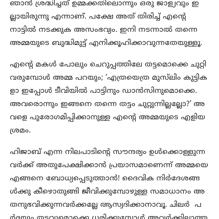
ഞാന്‍ ശ്രദ്ധിച്ചത് ഉമ്മക്കതിലൊന്നും ഒരു ജാള്യവും ഇ
ല്ലായിരുന്നു എന്നാണ്. പക്ഷേ അത് തിരിച്ച് എന്റെ
നാട്ടില്‍ നടക്കുക അസംഭവ്യം. ഇനി നടന്നാല്‍ തന്നെ
അമ്മയുടെ ബുദ്ധിമുട്ട് എനിക്കൂഹിക്കാവുന്നതേയുള്ളൂ.
എന്റെ മകള്‍ പോലും ചെറുപ്പത്തിലേ തട്ടമൊക്കെ ചുറ്റി
വരുമ്പോള്‍ അമ്മ പറയും; ‘എത്രയെത്ര മുസ്‌ലിം കുട്ടിക
ളാ ഇപ്പോള്‍ ടീവിയില്‍ പാട്ടിനും ഡാന്‍സിനുമൊക്കെ.
അവരൊന്നും ഇങ്ങനെ തന്നെ തട്ടം ചുറ്റുന്നില്ലല്ലോ?’ അ
വളെ പുരോഗമിപ്പിക്കാനുള്ള എന്റെ അമ്മയുടെ എളിയ
ശ്രമം.
ഹിജാബ് എന്ന നിലപാടിന്റെ സൗന്ദര്യം ഉള്‍ക്കൊള്ളുന്ന
വര്‍ക്ക് അതുപേക്ഷിക്കാന്‍ പ്രയാസമാണെന്ന് അമ്മയെ
എങ്ങനെ ബോധ്യപ്പെടുത്താന്‍! ദൈവിക നിര്‍ദേശങ്ങ
ള്‍ക്കു കീഴൊതുങ്ങി ജീവിക്കുമ്പോഴുള്ള സമാധാനം അ
തനുഭവിക്കുന്നവര്‍ക്കല്ലേ ആസ്വദിക്കാനാവൂ. ചിലര്‍ പ
ര്‍ദയും തട്ടവുമൊക്കെ ധരിക്കുമ്പോള്‍ അവര്‍ക്കില്ലാത്ത