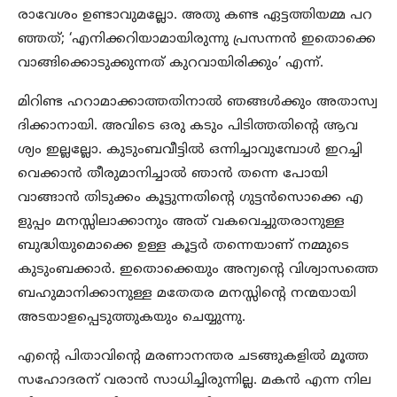
രാവേശം ഉണ്ടാവുമല്ലോ. അതു കണ്ട ഏട്ടത്തിയമ്മ പറ
ഞ്ഞത്; ‘എനിക്കറിയാമായിരുന്നു പ്രസന്നന്‍ ഇതൊക്കെ
വാങ്ങിക്കൊടുക്കുന്നത് കുറവായിരിക്കും’ എന്ന്.
മിറിണ്ട ഹറാമാക്കാത്തതിനാല്‍ ഞങ്ങള്‍ക്കും അതാസ്വ
ദിക്കാനായി. അവിടെ ഒരു കടും പിടിത്തതിന്റെ ആവ
ശ്യം ഇല്ലല്ലോ. കുടുംബവീട്ടില്‍ ഒന്നിച്ചാവുമ്പോള്‍ ഇറച്ചി
വെക്കാന്‍ തീരുമാനിച്ചാല്‍ ഞാന്‍ തന്നെ പോയി
വാങ്ങാന്‍ തിടുക്കം കൂട്ടുന്നതിന്റെ ഗുട്ടന്‍സൊക്കെ എ
ളുപ്പം മനസ്സിലാക്കാനും അത് വകവെച്ചുതരാനുള്ള
ബുദ്ധിയുമൊക്കെ ഉള്ള കൂട്ടര്‍ തന്നെയാണ് നമ്മുടെ
കുടുംബക്കാര്‍. ഇതൊക്കെയും അന്യന്റെ വിശ്വാസത്തെ
ബഹുമാനിക്കാനുള്ള മതേതര മനസ്സിന്റെ നന്മയായി
അടയാളപ്പെടുത്തുകയും ചെയ്യുന്നു.
എന്റെ പിതാവിന്റെ മരണാനന്തര ചടങ്ങുകളില്‍ മൂത്ത
സഹോദരന് വരാന്‍ സാധിച്ചിരുന്നില്ല. മകന്‍ എന്ന നില