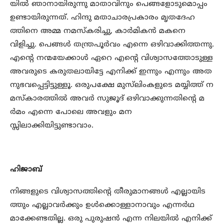
യില്‍ ഞാനായിരുന്നു മാതാവിനും പെങ്ങളോടുമൊപ്പം
ഉണ്ടായിരുന്നത്. ഹിന്ദു മതാചാരപ്രകാരം മൃതദേഹ
ത്തിനെ അമ്മ നമസ്‌കരിച്ചു, കാര്‍മികന്‍ മകനെ
വിളിച്ചു. പെങ്ങള്‍ തന്ത്രപൂര്‍വം എന്നെ ഒഴിവാക്കിത്തന്നു.
എന്റെ നന്മയേക്കാള്‍ ഏറെ എന്റെ വിശ്വാസത്തോടുള്ള
അവരുടെ കരുതലായിട്ടേ എനിക്ക് ഇന്നും എന്നും അത
നുഭവപ്പെട്ടിട്ടുള്ളൂ. ഒരുപക്ഷേ മുസ്‌ലിംകളുടെ മയ്യിത്ത് ന
മസ്‌കാരത്തില്‍ അവര്‍ സുജൂദ് ഒഴിവാക്കുന്നതിന്റെ മ
ര്‍മം എന്നെ പോലെ അവളും മന
സ്സിലാക്കിയിട്ടുണ്ടാവാം.
ഹിജാബ്
നിങ്ങളുടെ വിശ്വാസത്തിന്റെ തീരുമാനങ്ങള്‍ എല്ലായിട
ത്തും എല്ലാവര്‍ക്കും ഉള്‍ക്കൊള്ളാനാവും എന്നര്‍ഥ
മാക്കേണ്ടതില്ല. ഒരു പുരുഷന്‍ എന്ന നിലയില്‍ എനിക്ക്