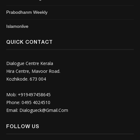
Prabodhanm Weekly
Islamonlive
QUICK CONTACT
Dialogue Centre Kerala
Hira Centre, Mavoor Road.
Kozhikode. 673 004
Mob: +919497458645
Phone: 0495 4024510
Email:
Dialogueck@Gmail.Com
FOLLOW US