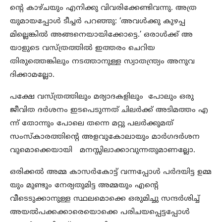
ന്റെ കാഴ്ചയും എനിക്കു വിവരിക്കേണ്ടിവന്നു. അത്ര
യുമായപ്പോള്‍ ടീച്ചര്‍ പറഞ്ഞു: ‘അവള്‍ക്കു കുഴപ്പ
മില്ലെങ്കില്‍ അങ്ങനെയായിക്കോട്ടെ.’ ഒരാള്‍ക്ക് അ
യാളുടെ വസ്ത്രത്തില്‍ ഇത്തരം ചെറിയ
തിരുത്തെങ്കിലും നടത്താനുള്ള സ്വാതന്ത്ര്യം അനുവ
ദിക്കാമല്ലോ.
പക്ഷേ വസ്ത്രത്തിലും മര്യാദകളിലും പോലും ഒരു
ജീവിത ദര്‍ശനം ഇടപെടുന്നത് ചിലര്‍ക്ക് അടിമത്തം എ
ന്ന് തോന്നും പോലെ തന്നെ മറ്റു പലര്‍ക്കുമത്
സംസ്‌കാരത്തിന്റെ അളവുകോലായും മാര്‍ഗദര്‍ശന
വുമൊക്കെയായി മനസ്സിലാക്കാവുന്നതുമാണല്ലോ.
ഒരിക്കല്‍ അമ്മ കാസര്‍കോട്ട് വന്നപ്പോള്‍ പര്‍ദയിട്ട ഉമ്മ
യും മുണ്ടും നേര്യതുമിട്ട അമ്മയും എന്റെ
വീടെടുക്കാനുള്ള സ്ഥലമൊക്കെ ഒരുമിച്ചു സന്ദര്‍ശിച്ച്
അയല്‍പക്കക്കാരെയൊക്കെ പരിചയപ്പെട്ടപ്പോള്‍