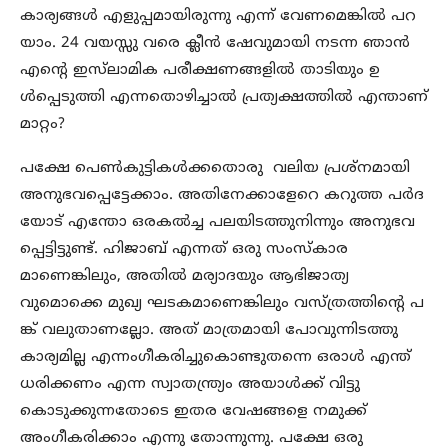
കാര്യങ്ങള്‍ എളുപ്പമായിരുന്നു എന്ന് വേണമെങ്കില്‍ പറ
യാം. 24 വയസ്സു വരെ ക്ലീന്‍ ഷേവുമായി നടന്ന ഞാന്‍
എന്റെ ഇസ്‌ലാമിക പരീക്ഷണങ്ങളില്‍ താടിയും ഉ
ള്‍പ്പെടുത്തി എന്നതൊഴിച്ചാല്‍ പ്രത്യക്ഷത്തില്‍ എന്താണ്
മാറ്റം?
പക്ഷേ പെണ്‍കുട്ടികള്‍ക്കതൊരു വലിയ പ്രശ്‌നമായി
അനുഭവപ്പെട്ടേക്കാം. അതിനേക്കാളേറെ കറുത്ത പര്‍ദ
യോട് എന്തോ ഒരകല്‍ച്ച പലയിടത്തുനിന്നും അനുഭവ
പ്പെട്ടിട്ടുണ്ട്. ഹിജാബ് എന്നത് ഒരു സംസ്‌കാര
മാണെങ്കിലും, അതില്‍ മര്യാദയും ആഭിജാത്യ
വുമൊക്കെ മുഖ്യ ഘടകമാണെങ്കിലും വസ്ത്രത്തിന്റെ പ
ങ്ക് വലുതാണല്ലോ. അത് മാത്രമായി പോവുന്നിടത്തു
കാര്യമില്ല എന്നംഗീകരിച്ചുകൊണ്ടുതന്നെ ഒരാള്‍ എന്ത്
ധരിക്കണം എന്ന സ്വാതന്ത്ര്യം അയാള്‍ക്ക് വിട്ടു
കൊടുക്കുന്നതോടെ ഇതര വേഷങ്ങളെ നമുക്ക്
അംഗീകരിക്കാം എന്നു തോന്നുന്നു. പക്ഷേ ഒരു