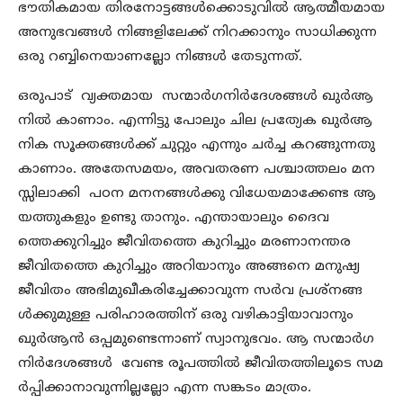
ഭൗതികമായ തിരനോട്ടങ്ങള്‍ക്കൊടുവില്‍ ആത്മീയമായ
അനുഭവങ്ങള്‍ നിങ്ങളിലേക്ക് നിറക്കാനും സാധിക്കുന്ന
ഒരു റബ്ബിനെയാണല്ലോ നിങ്ങള്‍ തേടുന്നത്.
ഒരുപാട് വ്യക്തമായ സന്മാര്‍ഗനിര്‍ദേശങ്ങള്‍ ഖുര്‍ആ
നില്‍ കാണാം. എന്നിട്ടു പോലും ചില പ്രത്യേക ഖുര്‍ആ
നിക സൂക്തങ്ങള്‍ക്ക് ചുറ്റും എന്നും ചര്‍ച്ച കറങ്ങുന്നതു
കാണാം. അതേസമയം, അവതരണ പശ്ചാത്തലം മന
സ്സിലാക്കി പഠന മനനങ്ങള്‍ക്കു വിധേയമാക്കേണ്ട ആ
യത്തുകളും ഉണ്ടു താനും. എന്തായാലും ദൈവ
ത്തെക്കുറിച്ചും ജീവിതത്തെ കുറിച്ചും മരണാനന്തര
ജീവിതത്തെ കുറിച്ചും അറിയാനും അങ്ങനെ മനുഷ്യ
ജീവിതം അഭിമുഖീകരിച്ചേക്കാവുന്ന സര്‍വ പ്രശ്‌നങ്ങ
ള്‍ക്കുമുള്ള പരിഹാരത്തിന് ഒരു വഴികാട്ടിയാവാനും
ഖുര്‍ആന്‍ ഒപ്പമുണ്ടെന്നാണ് സ്വാനുഭവം. ആ സന്മാര്‍ഗ
നിര്‍ദേശങ്ങള്‍ വേണ്ട രൂപത്തില്‍ ജീവിതത്തിലൂടെ സമ
ര്‍പ്പിക്കാനാവുന്നില്ലല്ലോ എന്ന സങ്കടം മാത്രം.