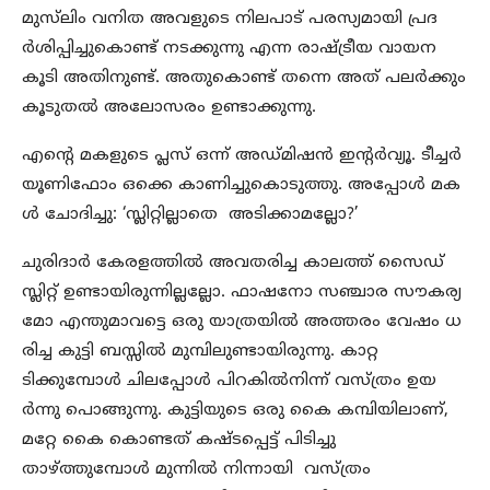
മുസ്‌ലിം വനിത അവളുടെ നിലപാട് പരസ്യമായി പ്രദ
ര്‍ശിപ്പിച്ചുകൊണ്ട് നടക്കുന്നു എന്ന രാഷ്ട്രീയ വായന
കൂടി അതിനുണ്ട്. അതുകൊണ്ട് തന്നെ അത് പലര്‍ക്കും
കൂടുതല്‍ അലോസരം ഉണ്ടാക്കുന്നു.
എന്റെ മകളുടെ പ്ലസ് ഒന്ന് അഡ്മിഷന്‍ ഇന്റര്‍വ്യൂ. ടീച്ചര്‍
യൂണിഫോം ഒക്കെ കാണിച്ചുകൊടുത്തു. അപ്പോള്‍ മക
ള്‍ ചോദിച്ചു: ‘സ്ലിറ്റില്ലാതെ അടിക്കാമല്ലോ?’
ചുരിദാര്‍ കേരളത്തില്‍ അവതരിച്ച കാലത്ത് സൈഡ്
സ്ലിറ്റ് ഉണ്ടായിരുന്നില്ലല്ലോ. ഫാഷനോ സഞ്ചാര സൗകര്യ
മോ എന്തുമാവട്ടെ ഒരു യാത്രയില്‍ അത്തരം വേഷം ധ
രിച്ച കുട്ടി ബസ്സില്‍ മുമ്പിലുണ്ടായിരുന്നു. കാറ്റ
ടിക്കുമ്പോള്‍ ചിലപ്പോള്‍ പിറകില്‍നിന്ന് വസ്ത്രം ഉയ
ര്‍ന്നു പൊങ്ങുന്നു. കുട്ടിയുടെ ഒരു കൈ കമ്പിയിലാണ്,
മറ്റേ കൈ കൊണ്ടത് കഷ്ടപ്പെട്ട് പിടിച്ചു
താഴ്ത്തുമ്പോള്‍ മുന്നില്‍ നിന്നായി വസ്ത്രം