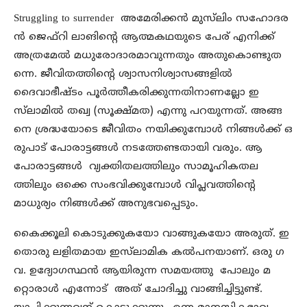
Struggling to surrender അമേരിക്കന്‍ മുസ്‌ലിം സഹോദര
ന്‍ ജെഫ്റി ലാങിന്റെ ആത്മകഥയുടെ പേര് എനിക്ക്
അത്രമേല്‍ മധുരോദാരമാവുന്നതും അതുകൊണ്ടുത
ന്നെ. ജീവിതത്തിന്റെ ശ്വാസനിശ്വാസങ്ങളില്‍
ദൈവാഭീഷ്ടം പൂര്‍ത്തീകരിക്കുന്നതിനാണല്ലോ ഇ
സ്‌ലാമില്‍ തഖ്വ (സൂക്ഷ്മത) എന്നു പറയുന്നത്. അങ്ങ
നെ ശ്രദ്ധയോടെ ജീവിതം നയിക്കുമ്പോള്‍ നിങ്ങള്‍ക്ക് ഒ
രുപാട് പോരാട്ടങ്ങള്‍ നടത്തേണ്ടതായി വരും. ആ
പോരാട്ടങ്ങള്‍ വ്യക്തിതലത്തിലും സാമൂഹികതല
ത്തിലും ഒക്കെ സംഭവിക്കുമ്പോള്‍ വിപ്ലവത്തിന്റെ
മാധുര്യം നിങ്ങള്‍ക്ക് അനുഭവപ്പെടും.
കൈക്കൂലി കൊടുക്കുകയോ വാങ്ങുകയോ അരുത്. ഇ
തൊരു ലളിതമായ ഇസ്‌ലാമിക കല്‍പനയാണ്. ഒരു ഗ
വ. ഉദ്യോഗസ്ഥന്‍ ആയിരുന്ന സമയത്തു പോലും മ
റ്റൊരാള്‍ എന്നോട് അത് ചോദിച്ചു വാങ്ങിച്ചിട്ടുണ്ട്.