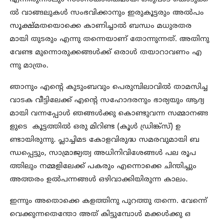
ല്‍ വാങ്ങലുകള്‍ സംഭവിക്കാനും ഇരുകൂട്ടരും അല്‍പം
സൂക്ഷ്മതയൊക്കെ കാണിച്ചാല്‍ ബന്ധം മധുരതര
മായി തുടരും എന്നു തന്നെയാണ് തോന്നുന്നത്. അതിനു
വേണ്ട മുന്നൊരുക്കങ്ങള്‍ക്ക് ഒരാള്‍ തയാറാവണം എ
ന്നു മാത്രം.
ഞാനും എന്റെ കുടുംബവും പെരുമ്പിലാവില്‍ താമസിച്ച
വാടക വീട്ടിലേക്ക് എന്റെ സഹോദരനും ഭാര്യയും ആദ്യ
മായി വന്നപ്പോള്‍ ഞങ്ങള്‍ക്കു കൊണ്ടുവന്ന സമ്മാനങ്ങ
ളുടെ കൂട്ടത്തില്‍ ഒരു മിറിണ്ട (കൂള്‍ ഡ്രിങ്ക്‌സ്) ഉ
ണ്ടായിരുന്നു. പ്ലാച്ചിമട കോളവിരുദ്ധ സമരവുമായി ബ
ന്ധപ്പെട്ടും, സാമ്രാജ്യത്വ അധിനിവിശേങ്ങള്‍ പല രൂപ
ത്തിലും നമ്മളിലേക്ക് പകരും എന്നൊക്കെ ചിന്തിച്ചും
അത്തരം ഉല്‍പന്നങ്ങള്‍ ഒഴിവാക്കിയിരുന്ന കാലം.
ഇന്നും അതൊക്കെ കളത്തിനു പുറത്തു തന്നെ. വേന്നെ്
വെക്കുന്നതെന്തോ അത് കിട്ടുമ്പോള്‍ മക്കള്‍ക്കു ഒ