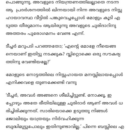
പൊങ്ങുന്നു. അവളുടെ നിയന്ത്രണത്തിലല്ലാതെ നടന്ന
ആ പ്രദര്‍ശനത്തില്‍ ഖിന്നയായി നിന്ന അവളുടെ നിസ്സ
ഹായാവസ്ഥ വീട്ടില്‍ പങ്കുവെച്ചപ്പോള്‍ മോളും കൂടി എ
ടുത്ത തീരുമാനം ആയിരുന്നു അവളുടെ ചുരിദാറിനു
അത്തരം പുരോഗമനം വേണ്ട എന്ന്.
ടീച്ചര്‍ മറുപടി പറഞ്ഞതോ; ‘എന്റെ മോളേ നീയെങ്ങ
നെയാണ് ഇതിട്ടു നടക്കുക? സ്ലിറ്റൊക്കെ ഒരു സൗകര്യ
ത്തിനു വേണ്ടിയല്ലേ?’
മോളുടെ നോട്ടത്തിലെ നിസ്സഹായത മനസ്സിലായപ്പോള്‍
എനിക്കവളെ തുണക്കേണ്ടി വന്നു
‘ടീച്ചര്‍, അവള്‍ അങ്ങനെ ശീലിച്ചിട്ടുണ്ട്. നോക്കൂ, ഇ
പ്പോഴും അതേ രീതിയിലുള്ള ചുരിദാര്‍ ആണ് അവള്‍ ധ
രിച്ചിരിക്കുന്നത്. സാരിയൊക്കെ ഉടുത്തു നിങ്ങള്‍
ജോലിയും യാത്രയും നിര്‍വഹിക്കുന്ന
ബുദ്ധിമുട്ടുപോലും ഇതിനുണ്ടാവില്ല.’ പിന്നെ ബസ്സിലെ എ