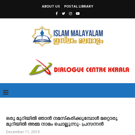
ABOUT US
POSTAL LIBRARY
ഒരു മുറിയിൽ ഞാൻ നമസ്‌കരിക്കുമ്പോൾ മറ്റൊരു
മുറിയിൽ അമ്മ നാമം ചൊല്ലുന്നു- പ്രസന്നൻ
December 11, 2019