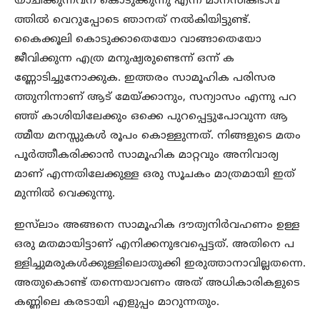
യാചിക്കുന്നവന് കൊടുക്കുന്നു എന്ന മാനസികഭാവ
ത്തില്‍ വെറുപ്പോടെ ഞാനത് നല്‍കിയിട്ടുണ്ട്.
കൈക്കൂലി കൊടുക്കാതെയോ വാങ്ങാതെയോ
ജീവിക്കുന്ന എത്ര മനുഷ്യരുണ്ടെന്ന് ഒന്ന് ക
ണ്ണോടിച്ചുനോക്കുക. ഇത്തരം സാമൂഹിക പരിസര
ത്തുനിന്നാണ് ആട് മേയ്ക്കാനും, സന്യാസം എന്നു പറ
ഞ്ഞ് കാശിയിലേക്കും ഒക്കെ പുറപ്പെട്ടുപോവുന്ന ആ
ത്മീയ മനസ്സുകള്‍ രൂപം കൊള്ളുന്നത്. നിങ്ങളുടെ മതം
പൂര്‍ത്തീകരിക്കാന്‍ സാമൂഹിക മാറ്റവും അനിവാര്യ
മാണ് എന്നതിലേക്കുള്ള ഒരു സൂചകം മാത്രമായി ഇത്
മുന്നില്‍ വെക്കുന്നു.
ഇസ്‌ലാം അങ്ങനെ സാമൂഹിക ദൗത്യനിര്‍വഹണം ഉള്ള
ഒരു മതമായിട്ടാണ് എനിക്കനുഭവപ്പെട്ടത്. അതിനെ പ
ള്ളിച്ചുമരുകള്‍ക്കുള്ളിലൊതുക്കി ഇരുത്താനാവില്ലതന്നെ.
അതുകൊണ്ട് തന്നെയാവണം അത് അധികാരികളുടെ
കണ്ണിലെ കരടായി എളുപ്പം മാറുന്നതും.