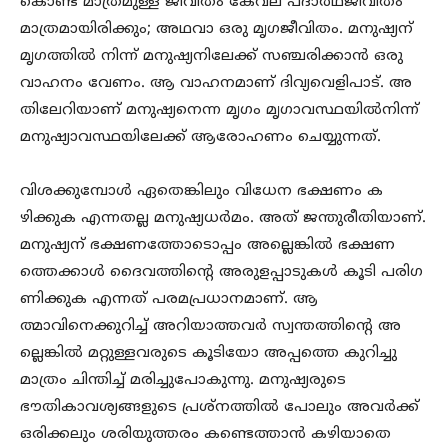
കൊണ്ട് മാത്രമുള്ള ജീവിതം കേവല പദാർഥജീവിതം
മാത്രമായിരിക്കും; അഥവാ ഒരു മൃഗജീവിതം. മനുഷ്യന്
മൃഗത്തിൽ നിന്ന് മനുഷ്യനിലേക്ക് സഞ്ചരിക്കാൻ ഒരു
വാഹനം വേണം. ആ വാഹനമാണ് ദിവ്യവെളിപാട്. അ
തിലേറിയാണ് മനുഷ്യനെന്ന മൃഗം മൃഗാവസ്ഥയിൽനിന്ന്
മനുഷ്യാവസ്ഥയിലേക്ക് ആരോഹണം ചെയ്യുന്നത്.
വിശക്കുമ്പോൾ ഏതെങ്കിലും വിധേന ഭക്ഷണം ക
ഴിക്കുക എന്നതല്ല മനുഷ്യധർമം. അത് ജന്തുരീതിയാണ്.
മനുഷ്യന് ഭക്ഷണത്തോടൊപ്പം അല്ലെങ്കിൽ ഭക്ഷണ
ത്തെക്കാൾ ദൈവത്തിന്റെ അരുളപ്പാടുകൾ കൂടി പരിഗ
ണിക്കുക എന്നത് പരമപ്രധാനമാണ്. ആ
ത്മാവിനെക്കുറിച്ച് അറിയാത്തവർ സ്വന്തത്തിന്റെ അ
ല്ലെങ്കിൽ മറ്റുള്ളവരുടെ കൂടിയോ അപ്പത്തെ കുറിച്ചു
മാത്രം ചിന്തിച്ച് മരിച്ചുപോകുന്നു. മനുഷ്യരുടെ
ഭൗതികാവശ്യങ്ങളുടെ പ്രശ്നത്തിൽ പോലും അവർക്ക്
ഒരിക്കലും ശരിയുത്തരം കണ്ടെത്താൻ കഴിയാതെ