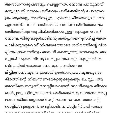
ആരാധനാരൂപങ്ങളും ചെയ്യുന്നത്. നോമ്പ് പറയുന്നത്,
മനുഷ്യാ നീ വെറും ശരീരവും ശരീരത്തിന്റെ ചോദനക
ളും മാത്രമല്ല, അതിനപ്പുറം എന്തോ ചിലതുകൂടിയാണ്
എന്നാണ്. പദാർഥാതീതമായ ഒന്നിനെ ജീവിതത്തിലും
ശരീരത്തിലും ആവിഷ്കരിക്കാനുള്ള ആഹ്വാനമാണ്
നോമ്പ്. തിരുവരുൾപാടിന്റെ കൽപ്പനയനുസരിച്ച് അത്
പാലിക്കുന്നുവെന്ന് നിശ്ചയത്തോടെ ശരീരത്തിന്റെ വിശ
പ്പിനും ദാഹത്തിനും അവധി കൊടുത്തു നോക്കുക, അ
പ്പോൾ ആത്മാവിന്റെ വിശപ്പും ദാഹവും കൂടുതൽ ശ
ബ്ദത്തിൽ കേൾക്കാനാവും, അതിനെ ശ
മിപ്പിക്കാനാവും. ആത്മാവ് ഊർജസ്വലമാവുകയും ശ
രീരത്തിന്റെ നിയന്ത്രണമേറ്റെടുക്കുകയും ചെയ്യും. ആ
ത്മാവിനെ നമുക്ക് മനസ്സിലാക്കാൻ സാധിക്കുക തിരുവ
രുൾപ്പാടുകളിലൂടെയാണ്. ശരീരത്തിന്റെ ഭക്ഷണം അപ്പ
മാണെങ്കിൽ ആത്മാവിന്റെ ഭക്ഷണം ദൈവത്തിന്റെ
വെളിപാടുകളാണ്. വെളിപാടിനെ മാറ്റിനിർത്തി അപ്പം