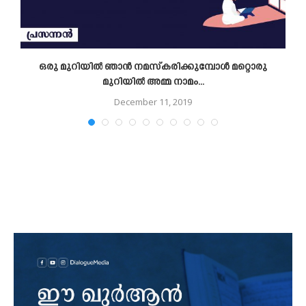
ഒരു മുറിയിൽ ഞാൻ നമസ്‌കരിക്കുമ്പോൾ മറ്റൊരു
മുറിയിൽ അമ്മ നാമം...
December 11, 2019