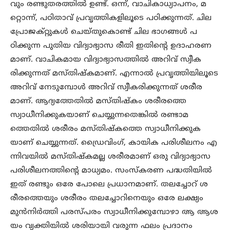
വും രണ്ടുതരത്തിൽ ഉണ്ട്. ഒന്ന്, വാചികാധ്യാപനം, മ
റ്റൊന്ന്, പഠിതാവ് പ്രവൃത്തികളിലൂടെ പഠിക്കുന്നത്. ചില
പ്രോജക്റ്റുകൾ ചെയ്തുകൊണ്ട് ചില ഭാഗങ്ങൾ പ
ഠിക്കുന്ന പുതിയ വിദ്യാഭ്യാസ രീതി ഇതിന്റെ ഉദാഹരണ
മാണ്. വാചികമായ വിദ്യാഭ്യാസത്തിൽ അറിവ് സ്വീക
രിക്കുന്നത് മസ്തിഷ്കമാണ്. എന്നാൽ പ്രവൃത്തിയിലൂടെ
അറിവ് നേടുമ്പോൾ അറിവ് സ്വീകരിക്കുന്നത് ശരീര
മാണ്. ആദ്യത്തേതിൽ മസ്തിഷ്കം ശരീരത്തെ
സ്വാധീനിക്കുകയാണ് ചെയ്യുന്നതെങ്കിൽ രണ്ടാമ
ത്തെതിൽ ശരീരം മസ്തിഷ്കത്തെ സ്വാധീനിക്കുക
യാണ് ചെയ്യുന്നത്. ഡ്രൈവിംഗ്, കായിക പരിശീലനം എ
ന്നിവയിൽ മസ്തിഷ്കമല്ല ശരീരമാണ് ഒരു വിദ്യാഭ്യാസ
പരിശീലനത്തിന്റെ മാധ്യമം. സംസ്കരണ പദ്ധതിയിൽ
ഇത് രണ്ടും ഒരേ പോലെ പ്രധാനമാണ്. തലച്ചോറ് ശ
രീരത്തെയും ശരീരം തലച്ചോറിനെയും ഒരേ ലക്ഷ്യം
മുൻനിർത്തി പരസ്പരം സ്വാധീനിക്കുമ്പോഴാ ആ ആശ
യം വ്യക്തിയിൽ ശരിയായി വരുന്ന ഫലം പ്രദാനം