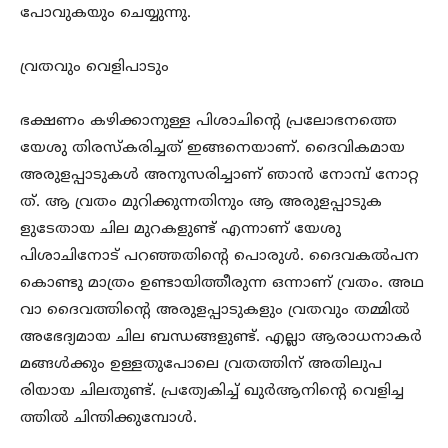
പോവുകയും ചെയ്യുന്നു.
വ്രതവും വെളിപാടും
ഭക്ഷണം കഴിക്കാനുള്ള പിശാചിന്റെ പ്രലോഭനത്തെ
യേശു തിരസ്കരിച്ചത് ഇങ്ങനെയാണ്. ദൈവികമായ
അരുളപ്പാടുകൾ അനുസരിച്ചാണ് ഞാൻ നോമ്പ് നോറ്റ
ത്. ആ വ്രതം മുറിക്കുന്നതിനും ആ അരുളപ്പാടുക
ളുടേതായ ചില മുറകളുണ്ട് എന്നാണ് യേശു
പിശാചിനോട് പറഞ്ഞതിന്റെ പൊരുൾ. ദൈവകൽപന
കൊണ്ടു മാത്രം ഉണ്ടായിത്തീരുന്ന ഒന്നാണ് വ്രതം. അഥ
വാ ദൈവത്തിന്റെ അരുളപ്പാടുകളും വ്രതവും തമ്മിൽ
അഭേദ്യമായ ചില ബന്ധങ്ങളുണ്ട്. എല്ലാ ആരാധനാകർ
മങ്ങൾക്കും ഉള്ളതുപോലെ വ്രതത്തിന് അതിലുപ
രിയായ ചിലതുണ്ട്. പ്രത്യേകിച്ച് ഖുർആനിന്റെ വെളിച്ച
ത്തിൽ ചിന്തിക്കുമ്പോൾ.