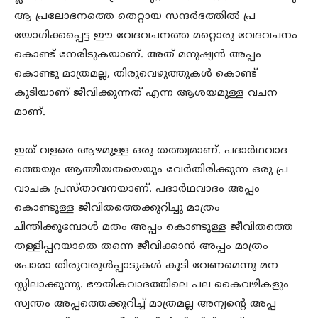
ആ പ്രലോഭനത്തെ തെറ്റായ സന്ദർഭത്തിൽ പ്ര
യോഗിക്കപ്പെട്ട ഈ വേദവചനത്ത മറ്റൊരു വേദവചനം
കൊണ്ട് നേരിടുകയാണ്. അത് മനുഷ്യൻ അപ്പം
കൊണ്ടു മാത്രമല്ല, തിരുവെഴുത്തുകൾ കൊണ്ട്
കൂടിയാണ് ജീവിക്കുന്നത് എന്ന ആശയമുള്ള വചന
മാണ്.
ഇത് വളരെ ആഴമുള്ള ഒരു തത്ത്വമാണ്. പദാർഥവാദ
ത്തെയും ആത്മീയതയെയും വേർതിരിക്കുന്ന ഒരു പ്ര
വാചക പ്രസ്താവനയാണ്. പദാർഥവാദം അപ്പം
കൊണ്ടുള്ള ജീവിതത്തെക്കുറിച്ചു മാത്രം
ചിന്തിക്കുമ്പോൾ മതം അപ്പം കൊണ്ടുള്ള ജീവിതത്തെ
തള്ളിപ്പറയാതെ തന്നെ ജീവിക്കാൻ അപ്പം മാത്രം
പോരാ തിരുവരുൾപ്പാടുകൾ കൂടി വേണമെന്നു മന
സ്സിലാക്കുന്നു. ഭൗതികവാദത്തിലെ പല കൈവഴികളും
സ്വന്തം അപ്പത്തെക്കുറിച്ച് മാത്രമല്ല അന്യന്റെ അപ്പ