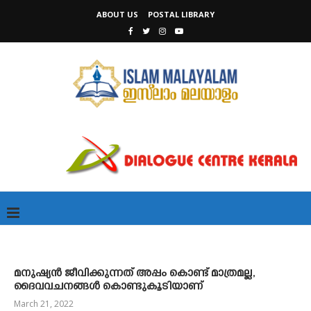
ABOUT US
POSTAL LIBRARY
മനുഷ്യൻ ജീവിക്കുന്നത് അപ്പം കൊണ്ട് മാത്രമല്ല,
ദൈവവചനങ്ങൾ കൊണ്ടുകൂടിയാണ്
March 21, 2022