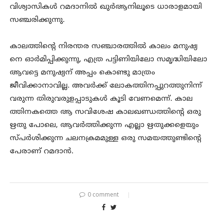
വിശ്വാസികൾ റമദാനിൽ ഖുർആനിലൂടെ ധാരാളമായി
സഞ്ചരിക്കുന്നു.
കാലത്തിന്റെ നിരന്തര സഞ്ചാരത്തിൽ കാലം മനുഷ്യ
നെ ഓർമിപ്പിക്കുന്നു, എത്ര പട്ടിണിയിലോ സമൃദ്ധിയിലോ
ആവട്ടെ മനുഷ്യന് അപ്പം കൊണ്ടു മാത്രം
ജീവിക്കാനാവില്ല. അവർക്ക് ലോകത്തിനപ്പുറത്തുനിന്ന്
വരുന്ന തിരുവരുളപ്പാടുകൾ കൂടി വേണമെന്ന്. കാല
ത്തിനകത്തെ ആ സവിശേഷ കാലഖണ്ഡത്തിന്റെ ഒരു
ഋതു പോലെ, ആവർത്തിക്കുന്ന എല്ലാ ഋതുക്കളെയും
സ്പർശിക്കുന്ന ചലനക്രമമുള്ള ഒരു സമയത്തുണ്ടിന്റെ
പേരാണ് റമദാൻ.
0 comment