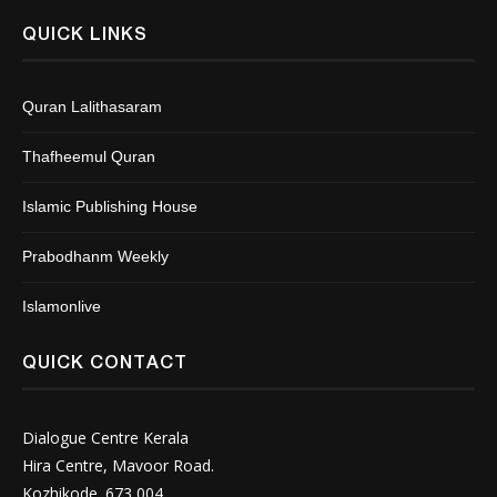
QUICK LINKS
Quran Lalithasaram
Thafheemul Quran
Islamic Publishing House
Prabodhanm Weekly
Islamonlive
QUICK CONTACT
Dialogue Centre Kerala
Hira Centre, Mavoor Road.
Kozhikode. 673 004