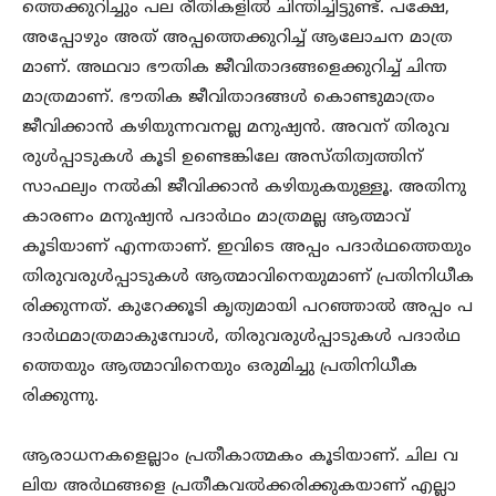
ത്തെക്കുറിച്ചും പല രീതികളിൽ ചിന്തിച്ചിട്ടുണ്ട്. പക്ഷേ,
അപ്പോഴും അത് അപ്പത്തെക്കുറിച്ച് ആലോചന മാത്ര
മാണ്. അഥവാ ഭൗതിക ജീവിതാദങ്ങളെക്കുറിച്ച് ചിന്ത
മാത്രമാണ്. ഭൗതിക ജീവിതാദങ്ങൾ കൊണ്ടുമാത്രം
ജീവിക്കാൻ കഴിയുന്നവനല്ല മനുഷ്യൻ. അവന് തിരുവ
രുൾപ്പാടുകൾ കൂടി ഉണ്ടെങ്കിലേ അസ്തിത്വത്തിന്
സാഫല്യം നൽകി ജീവിക്കാൻ കഴിയുകയുള്ളൂ. അതിനു
കാരണം മനുഷ്യൻ പദാർഥം മാത്രമല്ല ആത്മാവ്
കൂടിയാണ് എന്നതാണ്. ഇവിടെ അപ്പം പദാർഥത്തെയും
തിരുവരുൾപ്പാടുകൾ ആത്മാവിനെയുമാണ് പ്രതിനിധീക
രിക്കുന്നത്. കുറേക്കൂടി കൃത്യമായി പറഞ്ഞാൽ അപ്പം പ
ദാർഥമാത്രമാകുമ്പോൾ, തിരുവരുൾപ്പാടുകൾ പദാർഥ
ത്തെയും ആത്മാവിനെയും ഒരുമിച്ചു പ്രതിനിധീക
രിക്കുന്നു.
ആരാധനകളെല്ലാം പ്രതീകാത്മകം കൂടിയാണ്. ചില വ
ലിയ അർഥങ്ങളെ പ്രതീകവൽക്കരിക്കുകയാണ് എല്ലാ