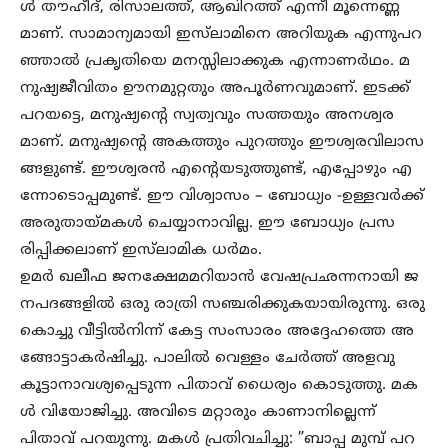
ള്‍ തൗഹീദ്, രിസാലത്ത്, ആഖിറത്ത് എന്നീ മൂന്നെണ്ണ
മാണ്. സാമാന്യമായി ഇസ്‌ലാമിനെ അറിയുക എന്നുപറ
ഞ്ഞാല്‍ പ്രകൃതിയെ മനസ്സിലാക്കുക എന്നാണര്‍ഥം. മ
നുഷ്യജീവിതം ഊനമുറ്റതും അപൂര്‍ണവുമാണ്. ഇടക്ക്
പറയട്ടെ, മനുഷ്യന്റെ സ്വത്വവും സത്തയും അനശ്വര
മാണ്. മനുഷ്യന്റെ അകത്തും പുറത്തും ഈശ്വരവിലാസ
ങ്ങളുണ്ട്. ഈശ്വരന്‍ എന്റെയടുത്തുണ്ട്, എപ്പോഴും എ
ന്നോടൊപ്പമുണ്ട്. ഈ വിശ്വാസം – ബോധ്യം -ഉള്ളവര്‍ക്ക്
അരുതായ്മകള്‍ ചെയ്യാനാവില്ല. ഈ ബോധ്യം പ്രസ
രിപ്പിക്കലാണ് ഇസ്‌ലാമിക ധര്‍മം.
ഉമര്‍ ഖലീഫ ജനക്ഷേമമറിയാന്‍ വേഷപ്രഛന്നനായി ജ
നപദങ്ങളില്‍ ഒരു രാത്രി സഞ്ചരിക്കുകയായിരുന്നു. ഒരു
കൊച്ചു വീട്ടില്‍നിന്ന് കേട്ട സംസാരം അദ്ദേഹത്തെ അ
ങ്ങോട്ടാകര്‍ഷിച്ചു. പാലില്‍ വെള്ളം ചേര്‍ത്ത് അളവു
കൂട്ടാനാവശ്യപ്പെടുന്ന പിതാവ് ധൈര്യം കൊടുത്തു. മക
ള്‍ വിയോജിച്ചു. അവിടെ മറ്റാരും കാണാനില്ലെന്ന്
പിതാവ് പറയുന്നു. മകള്‍ പ്രതിവചിച്ചു: ”ബാപ്പ മുമ്പ് പറ