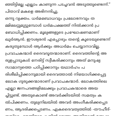
ഞ്ഞിട്ടില്ലേ എല്ലാം കാണുന്ന പടച്ചവന്‍ അടുത്തുണ്ടെന്ന്.”
പിതാവ് മകളെ അഭിനന്ദിച്ചു.
ഒന്നു വ്യക്തം. ധര്‍മബോധവും പ്രലോഭനവും ത
മ്മിലേറ്റുമുട്ടുമ്പോള്‍ ധര്‍മപക്ഷത്ത് നില്‍ക്കാന്‍ പ്ര
ബോധിപ്പിക്കണം. മൂല്യങ്ങളുടെ പ്രഘോഷണമാണ്
ഖുര്‍ആന്‍. ഈശ്വരന്‍ എപ്പോഴും തന്റെ കൂടെയുണ്ടെന്ന്
കരുതുമ്പോള്‍ ആര്‍ക്കും അധര്‍മം ചെയ്യാനാവില്ല.
പ്രവാചകന്മാര്‍ ദൈവദൂതന്മാരാണ്. ദൈവത്തിന്റെ അ
രുളപ്പാടുകള്‍ നേരിട്ട് സ്വീകരിക്കാനും അത് മനുഷ്യ
സാമാന്യത്തെ പഠിപ്പിക്കാനും യഥാര്‍ഹം പ
രിശീലിപ്പിക്കാനുമായി ദൈവത്താല്‍ നിയോഗിക്കപ്പെട്ട
ലോക ഗുരുക്കന്മാരാണ് പ്രവാചകന്മാര്‍. ലോകത്തിലെ
എല്ലാ ജനപദങ്ങളിലേക്കും പ്രവാചകന്മാരെ അയ
ച്ചിട്ടുണ്ട്. അതുകൊണ്ട് അവര്‍ക്കിടയില്‍ സമത്വം ക
ല്‍പിക്കണം. തുല്യനിലയില്‍ അവര്‍ അംഗീകരിക്കപ്പെട
ണം, ആദരിക്കപ്പെടണം. ഏകദൈവത്വത്തില്‍ -തൗഹീദ്-