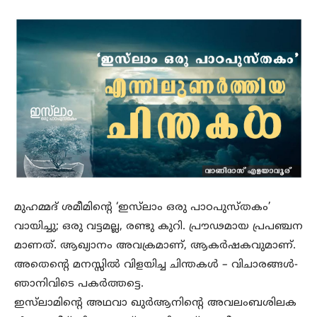
മുഹമ്മദ് ശമീമിന്റെ ‘ഇസ്‌ലാം ഒരു പാഠപുസ്തകം’
വായിച്ചു; ഒരു വട്ടമല്ല, രണ്ടു കുറി. പ്രൗഢമായ പ്രപഞ്ചന
മാണത്. ആഖ്യാനം അവക്രമാണ്, ആകര്‍ഷകവുമാണ്.
അതെന്റെ മനസ്സില്‍ വിളയിച്ച ചിന്തകള്‍ – വിചാരങ്ങള്‍-
ഞാനിവിടെ പകര്‍ത്തട്ടെ.
ഇസ്‌ലാമിന്റെ അഥവാ ഖുര്‍ആനിന്റെ അവലംബശിലക