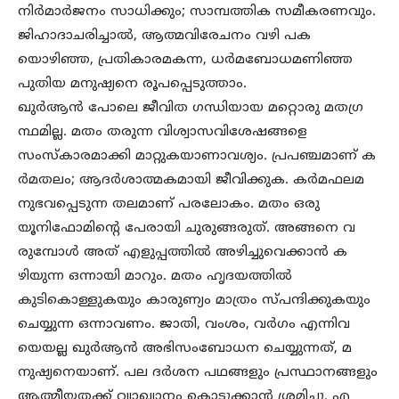
നിര്‍മാര്‍ജനം സാധിക്കും; സാമ്പത്തിക സമീകരണവും.
ജിഹാദാചരിച്ചാല്‍, ആത്മവിരേചനം വഴി പക
യൊഴിഞ്ഞ, പ്രതികാരമകന്ന, ധര്‍മബോധമണിഞ്ഞ
പുതിയ മനുഷ്യനെ രൂപപ്പെടുത്താം.
ഖുര്‍ആന്‍ പോലെ ജീവിത ഗന്ധിയായ മറ്റൊരു മതഗ്ര
ന്ഥമില്ല. മതം തരുന്ന വിശ്വാസവിശേഷങ്ങളെ
സംസ്‌കാരമാക്കി മാറ്റുകയാണാവശ്യം. പ്രപഞ്ചമാണ് ക
ര്‍മതലം; ആദര്‍ശാത്മകമായി ജീവിക്കുക. കര്‍മഫലമ
നുഭവപ്പെടുന്ന തലമാണ് പരലോകം. മതം ഒരു
യൂനിഫോമിന്റെ പേരായി ചുരുങ്ങരുത്. അങ്ങനെ വ
രുമ്പോള്‍ അത് എളുപ്പത്തില്‍ അഴിച്ചുവെക്കാന്‍ ക
ഴിയുന്ന ഒന്നായി മാറും. മതം ഹൃദയത്തില്‍
കുടികൊള്ളുകയും കാരുണ്യം മാത്രം സ്പന്ദിക്കുകയും
ചെയ്യുന്ന ഒന്നാവണം. ജാതി, വംശം, വര്‍ഗം എന്നിവ
യെയല്ല ഖുര്‍ആന്‍ അഭിസംബോധന ചെയ്യുന്നത്, മ
നുഷ്യനെയാണ്. പല ദര്‍ശന പഥങ്ങളും പ്രസ്ഥാനങ്ങളും
ആത്മീയതക്ക് വ്യാഖ്യാനം കൊടുക്കാന്‍ ശ്രമിച്ചു. എ