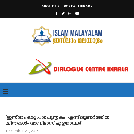
ABOUT US
POSTAL LIBRARY
‘ഇസ്‌ലാം ഒരു പാഠപുസ്തകം’ എന്നിലുണര്‍ത്തിയ
ചിന്തകള്‍- വാണിദാസ് എളയാവൂര്
December 27, 2019