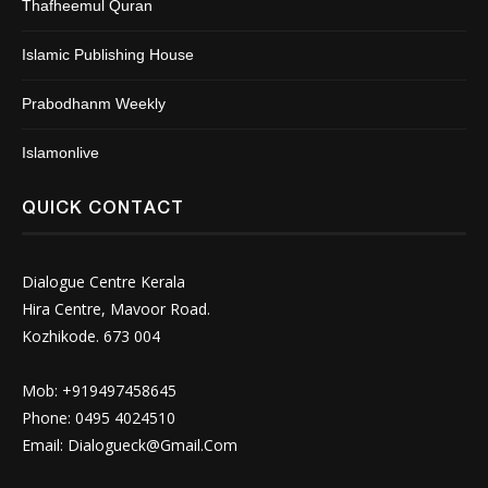
Thafheemul Quran
Islamic Publishing House
Prabodhanm Weekly
Islamonlive
QUICK CONTACT
Dialogue Centre Kerala
Hira Centre, Mavoor Road.
Kozhikode. 673 004
Mob: +919497458645
Phone: 0495 4024510
Email:
Dialogueck@Gmail.Com