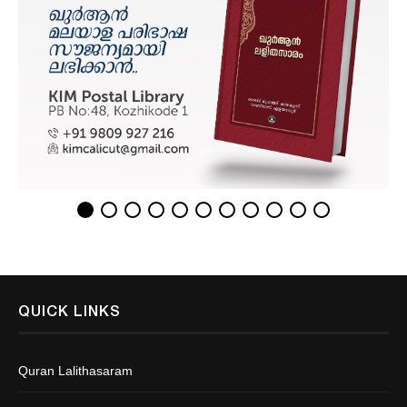
QUICK LINKS
Quran Lalithasaram