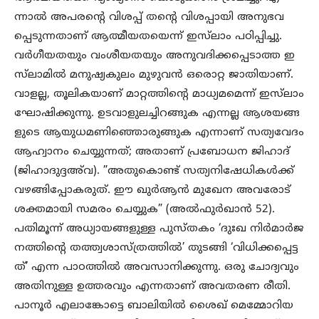
ന്നാല്‍ അപരന്റെ വിശപ്പ് തന്റെ വിശപ്പായി അനുഭവ
പ്പെടുന്നതാണ് ആത്മീയതയെന്ന് ഇസ്‌ലാം പഠിപ്പിച്ചു.
വര്‍ഗീയതയും വംശീയതയും അനുവദിക്കപ്പെടാത്ത ഇ
സ്‌ലാമില്‍ മനുഷ്യകുലം മുഴുവന്‍ ഒരൊറ്റ ജാതിയാണ്.
വാളല്ല, തൂലികയാണ് മാറ്റത്തിന്റെ മാധ്യമമെന്ന് ഇസ്‌ലാം
ഘോഷിക്കുന്നു. ഉടവാളുലച്ചിറങ്ങുക എന്നല്ല ആശയങ്ങ
ളുടെ ആയുധമണിഞ്ഞൊരുങ്ങുക എന്നാണ് സത്യവേദം
ആഹ്വാനം ചെയ്യുന്നത്; അതാണ് പ്രബോധന ജിഹാദ്
(ജിഹാദുദ്ദഅ്‌വ). ”അതുകൊണ്ട് സത്യനിഷേധികള്‍ക്ക്
വഴങ്ങിപ്പോകരുത്. ഈ ഖുര്‍ആന്‍ മുഖേന അവരോട്
ശക്തമായി സമരം ചെയ്യുക” (അല്‍ഫുര്‍ഖാന്‍ 52).
പതിമൂന്ന് അധ്യായങ്ങളുള്ള പുസ്തകം ‘ദുഃഖ നിര്‍മാര്‍ജ
നത്തിന്റെ തത്ത്വശാസ്ത്രത്തില്‍’ തുടങ്ങി ‘വിധിക്കപ്പെട്ട
ത്’ എന്ന പാഠത്തില്‍ അവസാനിക്കുന്നു. ഒരു ചോദ്യവും
അതിനുള്ള ഉത്തരവും എന്നതാണ് അവതരണ രീതി.
പാനൂര്‍ എലാങ്കോട്ടെ ബാലിയില്‍ ശൈഖ് മെമ്മോറിയ