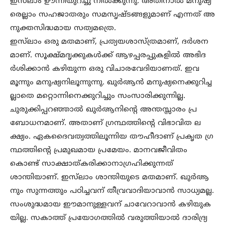
ഇസ്‌ലാം ഊന്നിയുറച്ചു നില്‍ക്കുന്നു. അതിനാല്‍ മനുഷ്യ
രെല്ലാം സഹജാതരും സമസൃഷ്ടങ്ങളുമാണ് എന്നത് അ
നുക്തസിദ്ധമായ സത്യമത്രെ.
ഇസ്‌ലാം ഒരു മതമാണ്, പ്രത്യയശാസ്ത്രമാണ്, ദര്‍ശന
മാണ്. സൂക്ഷ്മദൃക്കുകള്‍ക്ക് ആഴപ്പരപ്പുകളില്‍ അഭിദ
ര്‍ശിക്കാന്‍ കഴിയുന്ന ഒരു വിചാരവേദിയാണത്. ഇവ
മൂന്നും മനുഷ്യനിലൂന്നുന്നു. ഖുര്‍ആന്‍ മനുഷ്യനെക്കുറിച്ച
ല്ലാതെ മറ്റൊന്നിനെക്കുറിച്ചും സംസാരിക്കുന്നില്ല.
ചുരുക്കിപ്പറഞ്ഞാല്‍ ഖുര്‍ആനിന്റെ അന്തസ്സാരം പ്ര
ബോധനമാണ്. അതാണ് ഗ്രന്ഥത്തിന്റെ വിഭാവിത ല
ക്ഷ്യം. ഏകദൈവത്വത്തിലൂന്നിയ തൗഹീദാണ് പ്രകൃത ഗ്ര
ന്ഥത്തിന്റെ പ്രമുഖമായ പ്രമേയം. മാനവജീവിതം
കൊണ്ട് സാക്ഷാത്കരിക്കാനാഗ്രഹിക്കുന്നത്
ശാന്തിയാണ്. ഇസ്‌ലാം ശാന്തിയുടെ മതമാണ്. ഖുര്‍ആ
നും സുന്നത്തും പഠിച്ചവന് തീവ്രവാദിയാവാന്‍ സാധ്യമല്ല.
സംശുദ്ധമായ ഈമാനുള്ളവന് ചാവേറാവാന്‍ കഴിയുക
യില്ല. സകാത്ത് പ്രയോഗത്തില്‍ വരുത്തിയാല്‍ ദാരിദ്ര്യ