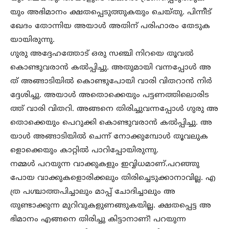
യും അഭിമാനം ക്ഷതപ്പെടുത്തുകയും ചെയ്തു. പിന്നീട്
ഖേദം തോന്നിയ അയാൾ അതിന് പരിഹാരം തേടുക
യായിരുന്നു.
ഗുരു അദ്ദേഹത്തോട് ഒരു സഞ്ചി നിറയെ തൂവൽ
കൊണ്ടുവരാൻ കൽപ്പിച്ചു. അതുമായി വന്നപ്പോൾ അ
ത് അങ്ങാടിയിൽ കൊണ്ടുപോയി വാരി വിതറാൻ നിർ
ദ്ദേശിച്ചു. അയാൾ അതൊക്കെയും പട്ടണത്തിലൊരിട
ത്ത് വാരി വിതറി. അങ്ങനെ തിരിച്ചുവന്നപ്പോൾ ഗുരു അ
തൊക്കെയും പെറുക്കി കൊണ്ടുവരാൻ കൽപ്പിച്ചു. അ
യാൾ അങ്ങാടിയിൽ ചെന്ന് നോക്കുമ്പോൾ തൂവലുക
ളൊക്കെയും കാറ്റിൽ പാറിപ്പോയിരുന്നു.
നമ്മൾ പറയുന്ന വാക്കുകളും ഇവ്വിധമാണ്.പറഞ്ഞു
പോയ വാക്കുകളൊരിക്കലും തിരിച്ചെടുക്കാനാവില്ല. എ
ത്ര പശ്ചാത്തപിച്ചാലും മാപ്പ് ചോദിച്ചാലും അ
തുണ്ടാക്കുന്ന മുറിവുകളുണങ്ങുകയില്ല. ക്ഷതപ്പെട്ട അ
ഭിമാനം എങ്ങനെ തിരിച്ചു കിട്ടാനാണ്! പറയുന്ന