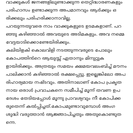
വാക്കുകൾ ജനങ്ങളിലുണ്ടാക്കുന്ന തെറ്റിദ്ധാരണകളും
പരിഹാസം ഉണ്ടാക്കുന്ന അപമാനവും ആർക്കും ഒ
രിക്കലും പരിഹരിക്കാനാവില്ല.
പറയുന്നതുവരെ നാം വാക്കുകളുടെ ഉടമകളാണ്. പറ
ഞ്ഞു കഴിഞ്ഞാൽ അവയുടെ അടിമകളും. അവ നമ്മെ
വേട്ടയാടിക്കൊണ്ടേയിരിക്കും.
കലിയിളകി കൊലവിളി നടത്തുന്നവരുടെ പോലും
കോപത്തിൻറെ ആയുസ്സ് ഏതാനും മിനുറ്റുക
ളായിരിക്കും. അത്രയും സമയം ക്ഷമയവലംബിച്ച് മൗനം
പാലിക്കാൻ കഴിഞ്ഞാൽ രക്ഷപ്പെട്ടു. ഇല്ലെങ്കിലോ അപ
രിഹാര്യമായ നഷ്ടവും. അതിനാലാണ് കോപ പ്രകൃത
നായ ഒരാൾ പ്രവാചകനെ സമീപിച്ച് മൂന്ന് തവണ ഉപ
ദേശം തേടിയപ്പോൾ മൂന്നു പ്രാവശ്യവും നീ കോപിക്ക
രുതെന്ന് കൽപ്പിച്ചത്.കോപമുണ്ടാവുമ്പോൾ അംഗ
ശുദ്ധി വരുത്താൻ ആജ്ഞാപിച്ചതും അതുകൊണ്ടുത
ന്നെ.