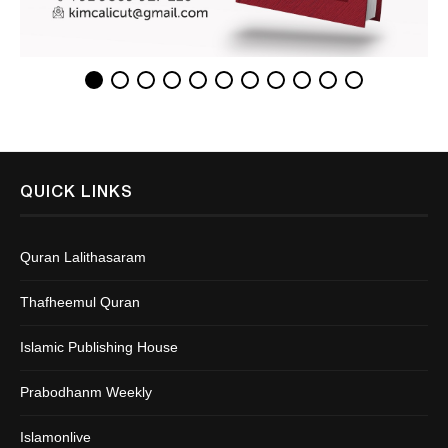
QUICK LINKS
Quran Lalithasaram
Thafheemul Quran
Islamic Publishing House
Prabodhanm Weekly
Islamonlive