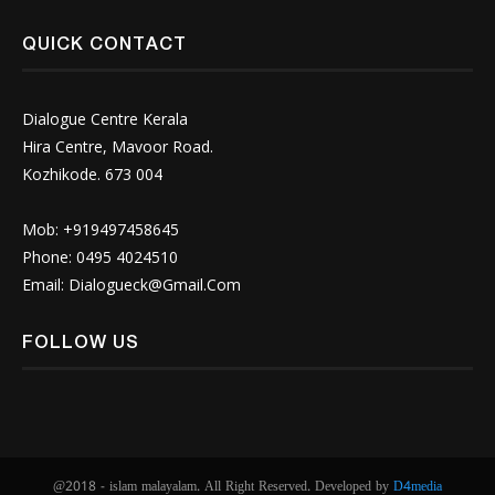
QUICK CONTACT
Dialogue Centre Kerala
Hira Centre, Mavoor Road.
Kozhikode. 673 004
Mob: +919497458645
Phone: 0495 4024510
Email:
Dialogueck@Gmail.Com
FOLLOW US
@2018 - islam malayalam. All Right Reserved. Developed by
D4media