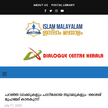
ABOUT US
POSTAL LIBRARY
പറഞ്ഞ വാക്കുകളും പാറിപ്പോയ തൂവലുകളും -ശൈഖ്
മുഹമ്മദ് കാരകുന്ന്
July 17, 2020