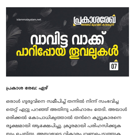
പ്രകാശ രേഖ: ഏഴ്
ഒരാൾ ഗുരുവിനെ സമീപിച്ച് തന്നിൽ നിന്ന് സംഭവിച്ച
തെറ്റ് ഏറ്റു പറഞ്ഞ് അതിനു പരിഹാരം തേടി. അയാൾ
ഒരിക്കൽ കോപാധിക്യത്താൽ തൻറെ കൂട്ടുകാരനെ
രൂക്ഷമായി ആക്ഷേപിച്ചു. ക്രൂരമായി പരിഹസിക്കുക
യും ചെയ്തു. അയാളുടെ വികാരം വ്രണപ്പെടുത്തുക