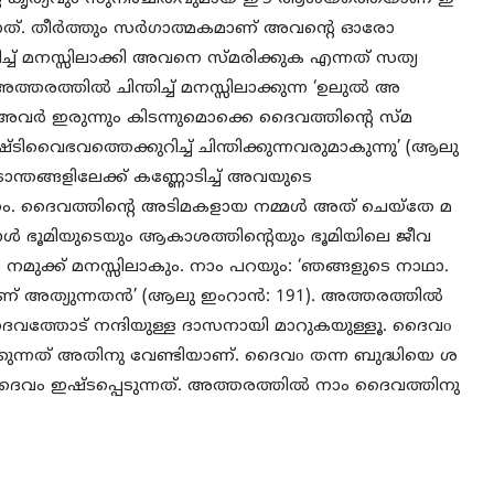
ന്നത്. തീര്‍ത്തും സര്‍ഗാത്മകമാണ് അവന്റെ ഓരോ
റിച്ച് മനസ്സിലാക്കി അവനെ സ്മരിക്കുക എന്നത് സത്യ
രത്തില്‍ ചിന്തിച്ച് മനസ്സിലാക്കുന്ന ‘ഉലുല്‍ അ
 ‘അവര്‍ ഇരുന്നും കിടന്നുമൊക്കെ ദൈവത്തിന്‍റെ സ്മ
ടിവൈഭവത്തെക്കുറിച്ച് ചിന്തിക്കുന്നവരുമാകുന്നു’ (ആലു
ടാന്തങ്ങളിലേക്ക് കണ്ണോടിച്ച് അവയുടെ
ാവണം. ദൈവത്തിന്‍റെ അടിമകളായ നമ്മള്‍ അത് ചെയ്‌തേ മ
്പോള്‍ ഭൂമിയുടെയും ആകാശത്തിന്റെയും ഭൂമിയിലെ ജീവ
യം നമുക്ക് മനസ്സിലാകും. നാം പറയും: ‘ഞങ്ങളുടെ നാഥാ.
് അത്യുന്നതന്‍’ (ആലു ഇംറാന്‍: 191). അത്തരത്തില്‍
 ദൈവത്തോട് നന്ദിയുള്ള ദാസനായി മാറുകയുള്ളൂ. ദൈവo
രിക്കുന്നത് അതിനു വേണ്ടിയാണ്. ദൈവo തന്ന ബുദ്ധിയെ ശ
വം ഇഷ്ടപ്പെടുന്നത്. അത്തരത്തില്‍ നാം ദൈവത്തിനു