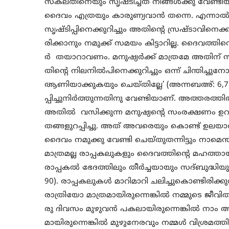
സകലതിനെയും സൃഷ്ടിച്ചത് നിങ്ങള്‍ക്കു വേണ്ട
ദൈവം എത്രയും കാരുണ്യവാന്‍ തന്നെ. എന്നാല്‍
സൃഷ്ടിപ്പിനെക്കുറിച്ചും അതിന്റെ സ്രഷ്ടാവിനെക
രിക്കാനും നമുക്ക് സമയം കിട്ടാറില്ല. ദൈവത്തിന്
ര്‍ തയാറാവണം. മനുഷ്യര്‍ക്ക് മാത്രമേ അതിന് സ
തിന്റെ നിലനില്‍പിനെക്കുറിച്ചും ഒന്ന് ചിന്തിച്ച
ആണിയാക്കുകയും ചെയ്തില്ലേ’ (അന്നബഅ്: 6,7
പ്പിച്ചുനിര്‍ത്തുന്നതിനു വേണ്ടിയാണ്. അത്തരത്
അതില്‍ വസിക്കുന്ന മനുഷ്യന്റെ സംരക്ഷണം ഉറപ്പ
തങ്ങളുറപ്പിച്ചു. അത് അവരെയും കൊണ്ട് ഉലയാത
ദൈവം നമുക്കു വേണ്ടി ചെയ്തുതന്നിട്ടും നാമെന
മാത്രമല്ല രാപ്പകലുകളും ദൈവത്തിന്‍റെ മഹത
രാപ്പകല്‍ ഭേദത്തിലും തീര്‍ച്ചയായും സദ്ബുദ്ധിയു
90). രാപ്പകലുകള്‍ മാറിമാറി ചലിച്ചുകൊണ്ടിരിക
രാത്രിയോ മാത്രമായിരുന്നെങ്കില്‍ നമ്മുടെ 
രു ദിവസം മുഴുവന്‍ പകലായിരുന്നെങ്കില്‍ നാം അധ
മായിരുന്നെങ്കില്‍ മുഴുനേരവും നമ്മള്‍ വിശ്രമത