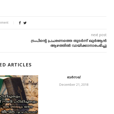
mment
next post
ട്രംപിന്റെ പ്രചരണത്തെ തുടര്‍ന്ന് ഖുര്‍ആന്‍
ആഴത്തില്‍ വായിക്കാനാരംഭിച്ചു
ED ARTICLES
ബര്‍സഖ്
December 21, 2018