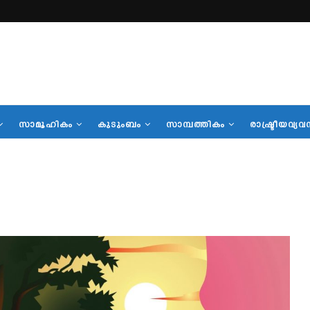
സാമൂഹികം
കുടുംബം
സാമ്പത്തികം
രാഷ്ട്രീയവ്യവ