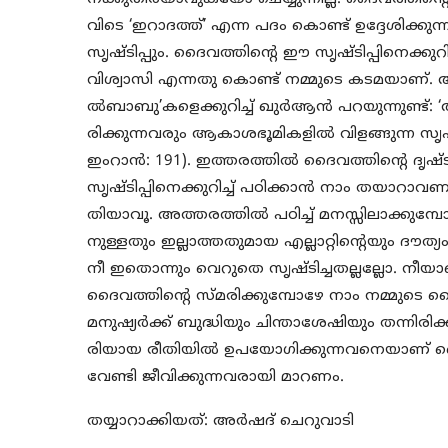
വിടെ ‘ഇറാദത്ത്’ എന്ന പദം കൊണ്ട് ഉദ്ദേശിക്കു
സൃഷ്ടിപ്പും. ദൈവത്തിന്‍റെ ഈ സൃഷ്ടിപ്പിനെക്കു
വിശ്വാസി എന്നതു കൊണ്ട് നമ്മുടെ കടമയാണ്. അത്ത
ല്‍ബാബു’കളെക്കുറിച്ച് ഖുര്‍ആന്‍ പറയുന്നുണ്ട്:
രിക്കുന്നവരും ആകാശഭൂമികളില്‍ വിളങ്ങുന്ന സൃഷ്
ഇംറാന്‍: 191). ഇത്തരത്തില്‍ ദൈവത്തിന്റെ ദൃഷ്
സൃഷ്ടിപ്പിനെക്കുറിച്ച് പഠിക്കാന്‍ നാം തയാറ
തിയാവൂ. അത്തരത്തില്‍ പഠിച്ച് മനസ്സിലാക്കുമ
നുള്ളതും ഇല്ലാത്തതുമായ എല്ലാറ്റിന്റെയും ദൗത്
നീ ഇതൊന്നും വെറുതെ സൃഷ്ടിച്ചതല്ലല്ലോ. നീയാണ
ദൈവത്തിന്‍റെ സ്മരിക്കുമ്പോഴേ നാം നമ്മുടെ
മനുഷ്യര്‍ക്ക് ബുദ്ധിയും ചിന്താശേഷിയും തന്നി
രിയായ രീതിയില്‍ ഉപയോഗിക്കുന്നവനെയാണ് ദൈ
വേണ്ടി ജീവിക്കുന്നവരായി മാറണം.
തയ്യാറാക്കിയത്: അര്‍ഷദ് ചെറുവാടി