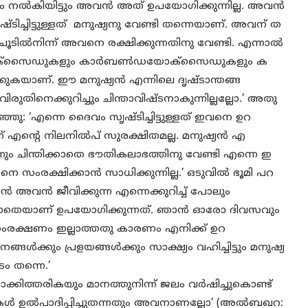
ം നല്‍കിയിട്ടും അവന്‍ അത് ഉപയോഗിക്കുന്നില്ല. അവന്‍
്ടിച്ചിട്ടുള്ളത് മനുഷ്യനു വേണ്ടി തന്നെയാണ്. അവന് ത
ചൂടില്‍നിന്ന് അവനെ രക്ഷിക്കുന്നതിനു വേണ്ടി. എന്നാല്‍
ണോക്‌സൈഡുകളും കാര്‍ബണ്‍ഡയോക്‌സൈഡുകളും ക
്കുകയാണ്. ഈ മനുഷ്യന്‍ എന്നിലെ ദൃഷ്ടാന്തങ്ങ
വിരുതിനെക്കുറിച്ചും ചിന്താവിഷ്ടനാകുന്നില്ലല്ലോ.’ അതു
റഞ്ഞു: ‘എന്നെ ദൈവം സൃഷ്ടിച്ചിട്ടുള്ളത് ഇവനെ ഉറ
ന്ന് എന്റെ നിലനില്‍പ് സുരക്ഷിതമല്ല. മനുഷ്യന്‍ എ
ൊന്നും ചിന്തിക്കാതെ ഭൗതികലാഭത്തിനു വേണ്ടി എന്നെ ഇ
സംരക്ഷിക്കാന്‍ സാധിക്കുന്നില്ല.’ ഒടുവില്‍ ഭൂമി പറ
്‍ അവന്‍ ജീവിക്കുന്ന എന്നെക്കുറിച്ച് പോലും
മില്ലാതെയാണ് ഉപയോഗിക്കുന്നത്. ഞാന്‍ ഓരോ ദിവസവും
 സംരക്ഷണം ഇല്ലാത്തതു കാരണം എനിക്ക് ഉറ
ങ്ങള്‍ക്കും പ്രളയങ്ങള്‍ക്കും സാക്ഷ്യം വഹിച്ചിട്ടും മനുഷ്യ
ടം തന്നെ.’
ുമാക്കിത്തരികയും മാനത്തുനിന്ന് ജലം വര്‍ഷിച്ചുകൊണ്ട്
ള്‍ ഉല്‍പാദിപ്പിച്ചുതന്നതും അവനാണല്ലോ’ (അല്‍ബഖറ: