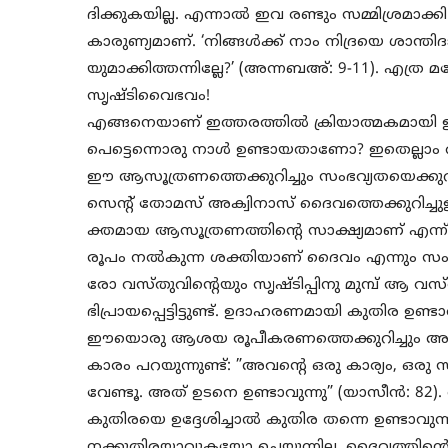
ദിക്കുകയില്ല. എന്നാല്‍ ഇവ രണ്ടും സമ്മിശ്രമാ
കാരുണ്യമാണ്. ‘നിങ്ങള്‍ക്ക് നാം നിദ്രയെ ശ
യുമാക്കിത്തന്നില്ലേ?’ (അന്നബഅ്: 9-11). എത
സൃഷ്ടിവൈഭവം!
എങ്ങനെയാണ് ഇത്തരത്തില്‍ ക്രിയാത്മകമായി 
പെട്ടെന്നൊരു നാള്‍ ഉണ്ടായതാണോ? ഇതെല്ലാം 
ഈ ആസൂത്രണത്തെക്കുറിച്ചും സംഭവ്യതയെക്കുറി
സെന്റ് തോമസ് അക്വിനാസ് ദൈവത്തെക്കുറിച്ചുള്ള 
ക്തമായ ആസൂത്രണത്തിന്റെ സാക്ഷ്യമാണ് എന്ന
രൂപം നല്‍കുന്ന ശക്തിയാണ് ദൈവം എന്നും സംഭവ
രോ വസ്തുവിന്റെയും സൃഷ്ടിപ്പിനു മുമ്പ് ആ വസ
ഭിപ്രായപ്പെട്ടിട്ടുണ്ട്. ഉദാഹരണമായി കുതിര ഉണ
ഈയൊരു ആശയ രൂപീകരണത്തെക്കുറിച്ചും അതിന്റെ
കാരം പറയുന്നുണ്ട്: ”അവന്റെ ഒരു കാര്യം, ഒരു 
വേണ്ടൂ. അത് ഉടനെ ഉണ്ടാവുന്നു” (യാസീന്‍: 82)
കുതിരയെ ഉദ്ദേശിച്ചാല്‍ കുതിര തന്നെ ഉണ്ടാവുന
നക്കുതിരയാവുകയോ ചെയ്യുന്നില്ല. ദൈവത്തി