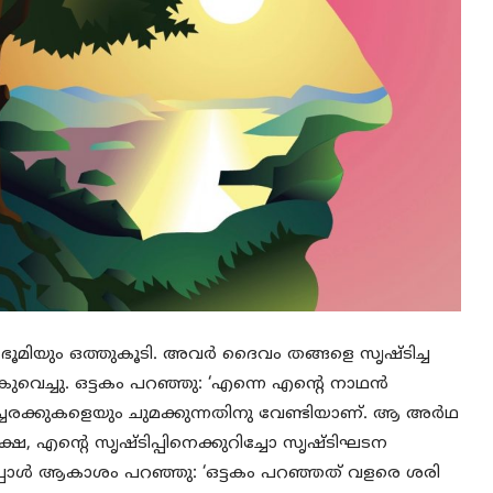
ഭൂമിയും ഒത്തുകൂടി. അവര്‍ ദൈവം തങ്ങളെ സൃഷ്ടിച്ച
്കുവെച്ചു. ഒട്ടകം പറഞ്ഞു: ‘എന്നെ എന്റെ നാഥന്‍
വടച്ചരക്കുകളെയും ചുമക്കുന്നതിനു വേണ്ടിയാണ്. ആ അര്‍ഥ
്ഷേ, എന്റെ സൃഷ്ടിപ്പിനെക്കുറിച്ചോ സൃഷ്ടിഘടന
’ അപ്പോള്‍ ആകാശം പറഞ്ഞു: ‘ഒട്ടകം പറഞ്ഞത് വളരെ ശരി