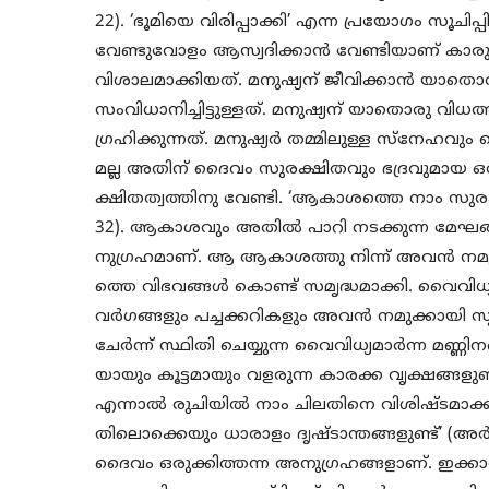
22). ‘ഭൂമിയെ വിരിപ്പാക്കി’ എന്ന പ്രയോഗം സൂചിപ
വേണ്ടുവോളം ആസ്വദിക്കാന്‍ വേണ്ടിയാണ് ക
വിശാലമാക്കിയത്. മനുഷ്യന് ജീവിക്കാന്‍ യാത
സംവിധാനിച്ചിട്ടുള്ളത്. മനുഷ്യന് യാതൊരു വ
ഗ്രഹിക്കുന്നത്. മനുഷ്യര്‍ തമ്മിലുള്ള സ്‌നേഹ
മല്ല അതിന് ദൈവം സുരക്ഷിതവും ഭദ്രവുമായ ഒരു മ
ക്ഷിതത്വത്തിനു വേണ്ടി. ‘ആകാശത്തെ നാം സുരക
32). ആകാശവും അതില്‍ പാറി നടക്കുന്ന മേഘ
നുഗ്രഹമാണ്. ആ ആകാശത്തു നിന്ന് അവന്‍ നമുക്ക
ത്തെ വിഭവങ്ങള്‍ കൊണ്ട് സമൃദ്ധമാക്കി. വൈവിധ
വര്‍ഗങ്ങളും പച്ചക്കറികളും അവന്‍ നമുക്കായി സൃഷ
ചേര്‍ന്ന് സ്ഥിതി ചെയ്യുന്ന വൈവിധ്യമാര്‍ന്ന മണ്ണി
യായും കൂട്ടമായും വളരുന്ന കാരക്ക വൃക്ഷങ്ങളുണ്
എന്നാല്‍ രുചിയില്‍ നാം ചിലതിനെ വിശിഷ്ടമാക്കുന്
തിലൊക്കെയും ധാരാളം ദൃഷ്ടാന്തങ്ങളുണ്ട്’ (അര്‍റ
ദൈവം ഒരുക്കിത്തന്ന അനുഗ്രഹങ്ങളാണ്. ഇക്കാര്യ