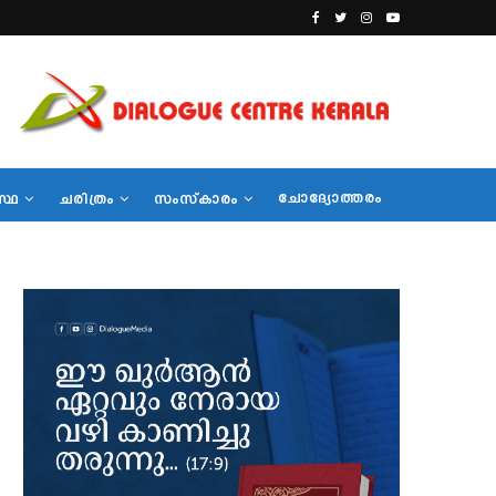
ചോദ്യോത്തരം
സ്ഥ
ചരിത്രം
സംസ്‌കാരം