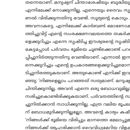
തന്നെയാണ്. മനുഷ്യന് ചിന്താശേഷിയും ബുദ്ധിയു
എന്നിലേക്ക് നോക്കുന്നില്ല. എന്നെയും ദൈവം സൃഷ
ണല്‍ വിരിക്കുന്നതിനു വേണ്ടി. സൂര്യന്റെ കൊടും 
അവനാകട്ടെ, എന്നിലേക്ക് കാര്‍ബണ്‍ മോ
ത്തിച്ചുവിട്ട് എന്റെ സംരക്ഷണവലയത്തെ തകര്‍ക
ളെക്കുറിച്ചും എന്നെ സൃഷ്ടിച്ച ഈശ്വരന്റെ സൃഷ്ടി
കേട്ടപ്പോള്‍ പര്‍വതം ഭൂമിയെ ചൂണ്ടിക്കൊണ്ട് പ
പ്പിച്ചുനിര്‍ത്തുന്നതിനു വേണ്ടിയാണ്. എന്നാല്‍ ഇ
ന്നെക്കുറിച്ചും എന്റെ ഉപകാരങ്ങളെക്കുറിച്ചുമ
ടിച്ചുനിരത്തുകയാണ്. അതുകൊണ്ട് എനിക്ക് ഇവനെ 
ഞ്ഞു: ‘നിങ്ങളെല്ലാം പറഞ്ഞത് സത്യമാണ്. മനുഷ്യന
ചിന്തിക്കുന്നില്ല. അവന്‍ എന്നെ ഒരു ബോധവു
നശിച്ചുകൊണ്ടിരിക്കുകയാണ്. പര്‍വതത്തിന്റെ
ച്ചുനില്‍ക്കാന്‍ സാധിക്കുന്നില്ല. എത്ര വലിയ ഭൂചലന
ന് ബോധമുദിക്കുന്നില്ലല്ലോ. അവന്റെ കാര്യം കഷ്
‘നിങ്ങള്‍ക്ക് ഭൂമിയെ വിരിപ്പും മാനത്തെ മേലാപ്പ
നിങ്ങള്‍ക്ക് ആഹരിക്കാന്‍ വൈവിധ്യമേറിയ വിളക