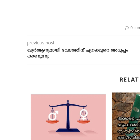
0 co
previous post
ഖുര്‍ആനുമായി വേദത്തിന് ഏറക്കുറെ അടുപ്പം
കാണുന്നു
RELAT