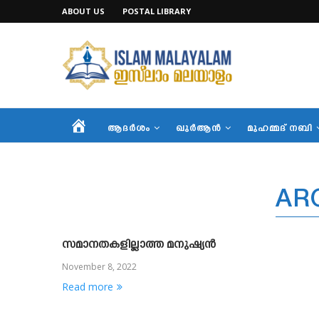
ABOUT US
POSTAL LIBRARY
HOME
ആദര്‍ശം
ഖുര്‍ആന്‍
മുഹമ്മദ് നബി
AR
സമാനതകളില്ലാത്ത മനുഷ്യൻ
November 8, 2022
Read more