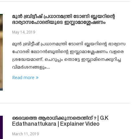
മുൻ ബ്രിട്ടീഷ് പ്രധാനമന്ത്രി ടോണി ബ്ലയറിന്റെ
ഭാര്യാസഹോദരിയുടെ ഇസ്ലാമാശ്ലേഷണം
May 14, 2019
മുൻ ബ്രിട്ടീഷ് പ്രധാനമന്ത്രി ടോണി ബ്ലയറിന്റെ ഭാര്യാസ
ഹോദരി ലോറൻബൂതിന്റെ ഇസ്ലാമാശ്ലേഷണം വളരെ
ശ്രദ്ധേയമാണ്. ചെറുപ്പം തൊട്ടേ ഇസ്ലാമിനെക്കുറിച്ച
വിമർശനങ്ങളും…
Read more
ദൈവത്തെ ആരാധിക്കുന്നതെന്തിന് ? | G.K
Edathanattukara | Explainer Video
March 11, 2019