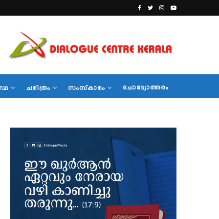
ചോദ്യോത്തരം
സ്ഥ
ചരിത്രം
സംസ്‌കാരം