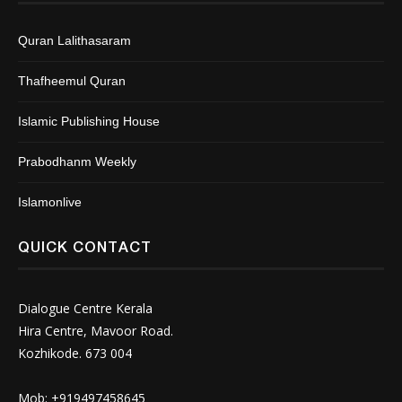
Quran Lalithasaram
Thafheemul Quran
Islamic Publishing House
Prabodhanm Weekly
Islamonlive
QUICK CONTACT
Dialogue Centre Kerala
Hira Centre, Mavoor Road.
Kozhikode. 673 004
Mob: +919497458645