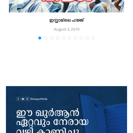
ഇസ്ലാമിലെ ഹജ്ജ്
August 3, 2019