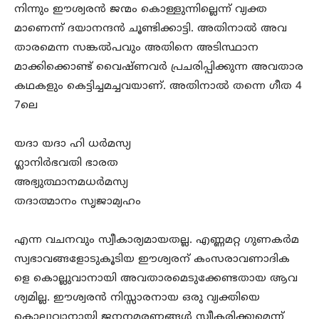
നിന്നും ഈശ്വരൻ ജന്മം കൊള്ളുന്നില്ലെന്ന് വ്യക്ത
മാണെന്ന് ദയാനന്ദൻ ചൂണ്ടിക്കാട്ടി. അതിനാൽ അവ
താരമെന്ന സങ്കൽപവും അതിനെ അടിസ്ഥാന
മാക്കിക്കൊണ്ട് വൈഷ്ണവർ പ്രചരിപ്പിക്കുന്ന അവതാര
കഥകളും കെട്ടിച്ചമച്ചവയാണ്. അതിനാൽ തന്നെ ഗീത 4
7ലെ
യദാ യദാ ഹി ധർമസ്യ
ഗ്ലാനിർഭവതി ഭാരത
അഭ്യുത്ഥാനമധർമസ്യ
തദാത്മാനം സൃജാമ്യഹം
എന്ന വചനവും സ്വീകാര്യമായതല്ല. എണ്ണമറ്റ ഗുണകർമ
സ്വഭാവങ്ങളോടുകൂടിയ ഈശ്വരന് കംസരാവണാദിക
ളെ കൊല്ലുവാനായി അവതാരമെടുക്കേണ്ടതായ ആവ
ശ്യമില്ല. ഈശ്വരൻ നിസ്സാരനായ ഒരു വ്യക്തിയെ
കൊല്ലുവാനായി ജനനമരണങ്ങൾ സ്വീകരിക്കുമെന്ന്