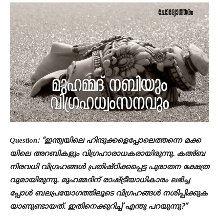
Question: “ഇന്ത്യയിലെ ഹിന്ദുക്കളെപ്പോലെത്തന്നെ മക്ക
യിലെ അറബികളും വിഗ്രഹാരാധകരായിരുന്നു. കഅ്ബ
നിരവധി വിഗ്രഹങ്ങൾ പ്രതിഷ്ഠിക്കപ്പെട്ട പുരാതന ക്ഷേത്ര
വുമായിരുന്നു. മുഹമ്മദിന് രാഷ്ട്രീയാധികാരം ലഭിച്ച
പ്പോൾ ബലപ്രയോഗത്തിലൂടെ വിഗ്രഹങ്ങൾ നശിപ്പിക്കുക
യാണുണ്ടായത്. ഇതിനെക്കുറിച്ച് എന്തു പറയുന്നു?”