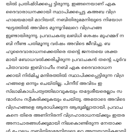
യിൽ പ്രതിഷ്ഠിക്കപ്പെ ട്ടിരുന്നു. ഇങ്ങനെയാണ് ഏക
ദൈവാരാധനക്കായി സ്ഥാപിക്കപ്പെട്ട കഅബ വിഗ്ര
ഹാലയമായി മാറിയത്. നബിതിരുമേനിയുടെ നിയോഗ
ഘട്ടത്തിൽ അവിടെ മുന്നൂറിലേറെ വിഗ്രഹങ്ങ
ളുണ്ടായിരുന്നു. പ്രവാചകത്വ ലബ്ധി ശേഷം മുഹമ്മദ് ന
ബി നീണ്ട പതിമൂന്നു വർഷം അവിടെ ജീവിച്ചു. ബ
ഹുദൈവാരാധനക്കെതിരെ തന്റെ ജനതയെ ശക്ത
മായി ബോധവൽക്കരിച്ചിരുന്ന പ്രവാചകൻ തന്റെ പൂർവ
പിതാവായ ഇബ്റാഹീം നബി ഏക ദൈവാരാധന
ക്കായി നിർമിച്ച മന്ദിരത്തിൽ സ്ഥാപിക്കപ്പെട്ടിരുന്ന വിഗ്ര
ഹങ്ങളെ ഒന്നും ചെയ്തില്ല. പിന്നീട് അവിടം ഇ
സ്‌ലാമികാധിപത്യത്തിലാവുകയും തദ്ദേശീയരെല്ലാം സ
ന്മാർഗം സ്വീകരിക്കുകയും ചെയ്തു. അതോടെ അവിടെ
വിഗ്രഹങ്ങളെ ആരാധിക്കുന്ന ആരുമില്ലാതായി. പ്രവാച
കനെ തിരെ അണിനിരന്ന് വിഗ്രഹാരാധനയ്ക്കും ഇതര
അനാചാരങ്ങൾക്കുമായി നിലകൊണ്ടിരുന്ന നേതാക്ക
ൾ പോലും നബിതിരുമേനിയുടെ ഉറ്റ അനുയായികളായി