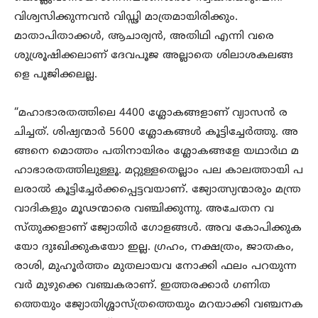
വിശ്വസിക്കുന്നവൻ വിഡ്ഢി മാത്രമായിരിക്കും.
മാതാപിതാക്കൾ, ആചാര്യൻ, അതിഥി എന്നി വരെ
ശുശ്രൂഷിക്കലാണ് ദേവപൂജ അല്ലാതെ ശിലാശകലങ്ങ
ളെ പൂജിക്കലല്ല.
“മഹാഭാരതത്തിലെ 4400 ശ്ലോകങ്ങളാണ് വ്യാസൻ ര
ചിച്ചത്. ശിഷ്യന്മാർ 5600 ശ്ലോകങ്ങൾ കൂട്ടിച്ചേർത്തു. അ
ങ്ങനെ മൊത്തം പതിനായിരം ശ്ലോകങ്ങളേ യഥാർഥ മ
ഹാഭാരതത്തിലുള്ളൂ. മറ്റുള്ളതെല്ലാം പല കാലത്തായി പ
ലരാൽ കൂട്ടിച്ചേർക്കപ്പെട്ടവയാണ്. ജ്യോത്സ്യന്മാരും മന്ത്ര
വാദികളും മൂഢന്മാരെ വഞ്ചിക്കുന്നു. അചേതന വ
സ്തുക്കളാണ് ജ്യോതിർ ഗോളങ്ങൾ. അവ കോപിക്കുക
യോ ദുഃഖിക്കുകയോ ഇല്ല. ഗ്രഹം, നക്ഷത്രം, ജാതകം,
രാശി, മുഹൂർത്തം മുതലായവ നോക്കി ഫലം പറയുന്ന
വർ മുഴുക്കെ വഞ്ചകരാണ്. ഇത്തരക്കാർ ഗണിത
ത്തെയും ജ്യോതിശ്ശാസ്ത്രത്തെയും മറയാക്കി വഞ്ചനക