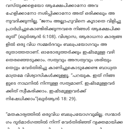
വസ്തുക്കളെയോ ആക്ഷേപിക്കാനോ അവ
ഹേളിക്കാനോ നശിപ്പിക്കാനോ അത് ഒരിക്കലും അ
നുവദിക്കുന്നില്ല. “ജനം അല്ലാഹുവിനെ കൂടാതെ വിളിച്ചു
പ്രാർഥിച്ചുകൊണ്ടിരിക്കുന്നവരെ നിങ്ങൾ ആക്ഷേപിക്ക
രുത്” (ഖുർആൻ 6:108). വിശ്വാസ, ആരാധനാ കാര്യങ്ങ
ളിൽ ഒരു വിധ സമ്മർദവും ബലപ്രയോഗവും അ
രുതാത്തതാണ്. ഓരോരുത്തർക്കും ഇഷ്ടമുള്ള വഴി
തെരഞ്ഞെടുക്കാം. സത്യവും അസത്യവും ശരിയും
തെറ്റും വേർതിരിച്ചു കാണിച്ചുകൊടുക്കേണ്ട ബാധ്യത
മാത്രമേ വിശ്വാസികൾക്കുള്ളൂ. “പറയുക. ഇത് നിങ്ങ
ളുടെ നാഥനിൽ നിന്നുള്ള സത്യമാണ്. ഇഷ്ടമുള്ളവർ
ക്കിത് സ്വീകരിക്കാം. ഇഷ്ടമുള്ളവർക്ക്
നിഷേധിക്കാം”(ഖുർആൻ 18: 29).
“മതകാര്യത്തിൽ ഒരുവിധ ബലപ്രയോഗവുമില്ല. സന്മാർ
ഗം ദുർമാർഗത്തിൽ നിന്ന് വേർതിരിഞ്ഞ് വ്യക്തമായിക്ക