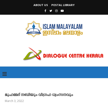
ABOUT US
POSTAL LIBRARY
മുഹമ്മദ്‌ നബിയും വിഗ്രഹ ധ്വംസനവും
March 3, 2022