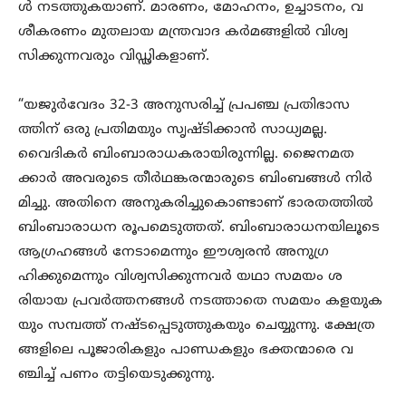
ൾ നടത്തുകയാണ്. മാരണം, മോഹനം, ഉച്ചാടനം, വ
ശീകരണം മുതലായ മന്ത്രവാദ കർമങ്ങളിൽ വിശ്വ
സിക്കുന്നവരും വിഡ്ഢികളാണ്.
“യജുർവേദം 32-3 അനുസരിച്ച് പ്രപഞ്ച പ്രതിഭാസ
ത്തിന് ഒരു പ്രതിമയും സൃഷ്ടിക്കാൻ സാധ്യമല്ല.
വൈദികർ ബിംബാരാധകരായിരുന്നില്ല. ജൈനമത
ക്കാർ അവരുടെ തീർഥങ്കരന്മാരുടെ ബിംബങ്ങൾ നിർ
മിച്ചു. അതിനെ അനുകരിച്ചുകൊണ്ടാണ് ഭാരതത്തിൽ
ബിംബാരാധന രൂപമെടുത്തത്. ബിംബാരാധനയിലൂടെ
ആഗ്രഹങ്ങൾ നേടാമെന്നും ഈശ്വരൻ അനുഗ്ര
ഹിക്കുമെന്നും വിശ്വസിക്കുന്നവർ യഥാ സമയം ശ
രിയായ പ്രവർത്തനങ്ങൾ നടത്താതെ സമയം കളയുക
യും സമ്പത്ത് നഷ്ടപ്പെടുത്തുകയും ചെയ്യുന്നു. ക്ഷേത്ര
ങ്ങളിലെ പൂജാരികളും പാണ്ഡകളും ഭക്തന്മാരെ വ
ഞ്ചിച്ച് പണം തട്ടിയെടുക്കുന്നു.