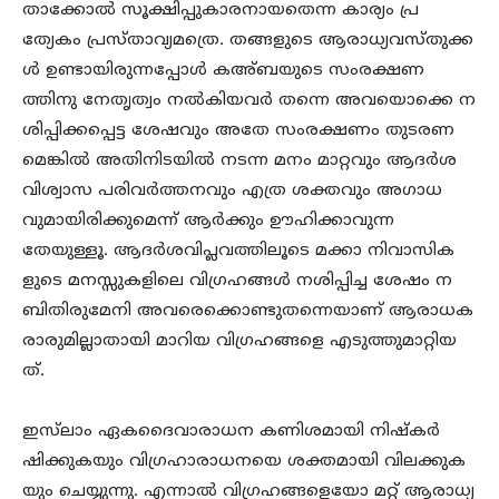
താക്കോൽ സൂക്ഷിപ്പുകാരനായതെന്ന കാര്യം പ്ര
ത്യേകം പ്രസ്താവ്യമത്രെ. തങ്ങളുടെ ആരാധ്യവസ്തുക്ക
ൾ ഉണ്ടായിരുന്നപ്പോൾ കഅ്ബയുടെ സംരക്ഷണ
ത്തിനു നേതൃത്വം നൽകിയവർ തന്നെ അവയൊക്കെ ന
ശിപ്പിക്കപ്പെട്ട ശേഷവും അതേ സംരക്ഷണം തുടരണ
മെങ്കിൽ അതിനിടയിൽ നടന്ന മനം മാറ്റവും ആദർശ
വിശ്വാസ പരിവർത്തനവും എത്ര ശക്തവും അഗാധ
വുമായിരിക്കുമെന്ന് ആർക്കും ഊഹിക്കാവുന്ന
തേയുള്ളൂ. ആദർശവിപ്ലവത്തിലൂടെ മക്കാ നിവാസിക
ളുടെ മനസ്സുകളിലെ വിഗ്രഹങ്ങൾ നശിപ്പിച്ച ശേഷം ന
ബിതിരുമേനി അവരെക്കൊണ്ടുതന്നെയാണ് ആരാധക
രാരുമില്ലാതായി മാറിയ വിഗ്രഹങ്ങളെ എടുത്തുമാറ്റിയ
ത്.
ഇസ്‌ലാം ഏകദൈവാരാധന കണിശമായി നിഷ്കർ
ഷിക്കുകയും വിഗ്രഹാരാധനയെ ശക്തമായി വിലക്കുക
യും ചെയ്യുന്നു. എന്നാൽ വിഗ്രഹങ്ങളെയോ മറ്റ് ആരാധ്യ