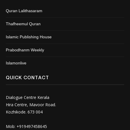
Quran Lalithasaram
Thafheemul Quran
Islamic Publishing House
Prabodhanm Weekly
Islamonlive
QUICK CONTACT
Dialogue Centre Kerala
Hira Centre, Mavoor Road.
Kozhikode. 673 004
Mob: +919497458645