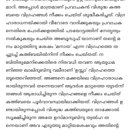
മാറി. അപ്പോൾ മാത്രമാണ് പ്രവാചകൻ വിശുദ്ധ കഅ
ബയെ വിഗ്രഹങ്ങൾ നീക്കം ചെയ്ത് ശുദ്ധീകരിച്ചത്. വിഗ്ര
ഹാരാധനയ്ക്കായി വീറോടെ വാദിക്കുകയും പ്രവാചക
നെതിരെ പോർക്കളത്തിൽ പടയോട്ടത്തിന് നേതൃത്വം
നൽകുകയും ചെയ്ത അബൂസുഫ് യാനാണ് തന്റെ മ
നം മാറ്റത്തിനു ശേഷം ‘മനാത’ എന്ന വിഗ്രഹത്തെ ത
ച്ചുടച്ച് കഅ്ബയിൽനിന്ന് നീക്കം ചെയ്തത്. ന
ബിതിരുമേനിക്കെതിരെ നിരവധി തവണ ആയുധമ
ണിഞ്ഞ ഖാലിദുബ്നു വലീദാണ് ‘ഉസ്സാ’ വിഗ്രഹത്തെ
തൂത്തെറിഞ്ഞത്. അങ്ങനെ മക്കയിലെ വിഗ്രഹാരാധക
രായിരുന്നവർ തന്നെയാണ് ആദർശ മാറ്റത്തെ തുടർന്ന്
തങ്ങൾ ആരാധിച്ചിരുന്ന വിഗ്രഹങ്ങളെ നീക്കം ചെയ്ത്
കഅ്ബയെ പൂർവാവസ്ഥയിലാക്കിയത്. വിഗ്രഹങ്ങൾ ഉ
ണ്ടായിരുന്നപ്പോൾ വിശുദ്ധ കഅ്ബയുടെ താക്കോൽ
സൂക്ഷിച്ചിരുന്ന അതേ ഉസ്മാനുബ്നു ത്വൽഹ ത
ന്നെയാണ് അവ എടുത്തു മാറ്റിയശേഷവും അതിന്റെ