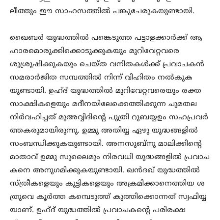
ലീത്തും ഈ സാഹസത്തിൽ പങ്കുചേരുകയുണ്ടായി.
ഖൈബർ യുദ്ധത്തിൽ പങ്കെടുത്ത പട്ടാളക്കാർക്ക് ആ
ഹാരമൊരുക്കിക്കൊടുക്കുകയും മുറിവേറ്റവരെ
ശുശ്രൂഷിക്കുകയും ചെയ്ത വനിതകൾക്ക് പ്രവാചകൻ
സമരാർജിത സമ്പത്തിൽ നിന്ന് വിഹിതം നൽകുക
യുണ്ടായി. ഉഹ്ദ് യുദ്ധത്തിൽ മുറിവേറ്റവരെയും രക്ത
സാക്ഷികളെയും മദീനയിലേക്കെത്തിക്കുന്ന ചുമതല
നിർവഹിച്ചത് മുഅവ്വിദിന്റെ പുത്രി റുബയ്യഉം സഹപ്രവർ
ത്തകരുമായിരുന്നു. ഉമ്മു അതിയ്യ ഏഴു യുദ്ധങ്ങളിൽ
സംബന്ധിക്കുകയുണ്ടായി. അനസുബ്നു മാലിക്കിന്റെ
മാതാവ് ഉമ്മു സുലൈമും നിരവധി യുദ്ധങ്ങളിൽ പ്രവാച
കനെ അനുഗമിക്കുകയുണ്ടായി. ഖൻദഖ് യുദ്ധത്തിൽ
സ്ത്രീകളെയും കുട്ടികളെയും അക്രമിക്കാനെത്തിയ ശ
ത്രുവെ കൂർത്ത കമ്പെടുത്ത് കുത്തിക്കൊന്നത് സ്വഫിയ്യ
യാണ്. ഉഹ്ദ് യുദ്ധത്തിൽ പ്രവാചകന്റെ പരിരക്ഷ