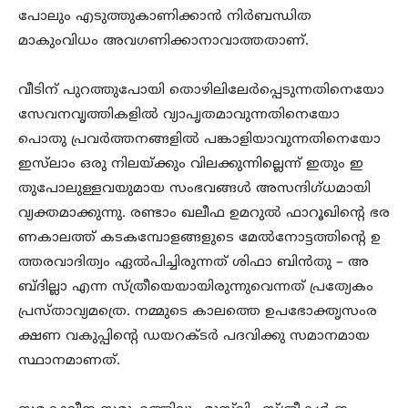
പോലും എടുത്തുകാണിക്കാൻ നിർബന്ധിത
മാകുംവിധം അവഗണിക്കാനാവാത്തതാണ്.
വീടിന് പുറത്തുപോയി തൊഴിലിലേർപ്പെടുന്നതിനെയോ
സേവനവൃത്തികളിൽ വ്യാപൃതമാവുന്നതിനെയോ
പൊതു പ്രവർത്തനങ്ങളിൽ പങ്കാളിയാവുന്നതിനെയോ
ഇസ്‌ലാം ഒരു നിലയ്ക്കും വിലക്കുന്നില്ലെന്ന് ഇതും ഇ
തുപോലുള്ളവയുമായ സംഭവങ്ങൾ അസന്ദിഗ്ധമായി
വ്യക്തമാക്കുന്നു. രണ്ടാം ഖലീഫ ഉമറുൽ ഫാറൂഖിന്റെ ഭര
ണകാലത്ത് കടകമ്പോളങ്ങളുടെ മേൽനോട്ടത്തിന്റെ ഉ
ത്തരവാദിത്വം ഏൽപിച്ചിരുന്നത് ശിഫാ ബിൻതു – അ
ബ്ദില്ലാ എന്ന സ്ത്രീയെയായിരുന്നുവെന്നത് പ്രത്യേകം
പ്രസ്താവ്യമത്രെ. നമ്മുടെ കാലത്തെ ഉപഭോക്തൃസംര
ക്ഷണ വകുപ്പിന്റെ ഡയറക്ടർ പദവിക്കു സമാനമായ
സ്ഥാനമാണത്.