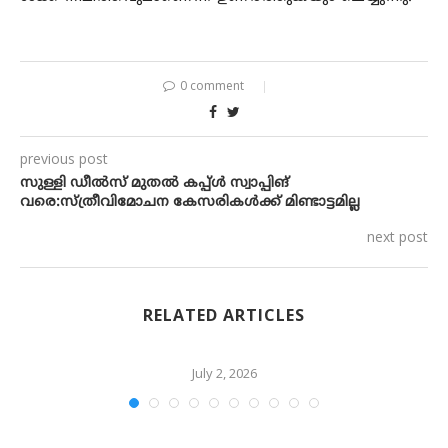
0 comment
previous post
സുള്ളി ഡീൽസ് മുതൽ കപ്പ്ൾ സ്വാപ്പിങ്
വരെ:സ്ത്രീവിമോചന കേസരികൾക്ക് മിണ്ടാട്ടമില്ല
next post
RELATED ARTICLES
July 2, 2026