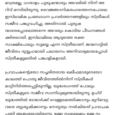
മാത്രമല്ല, ധാരാളം പുരുഷന്മാരും അവരിൽ നിന്ന് അ
റിവ് നേടിയിരുന്നു. വൈജ്ഞാനികരംഗത്തെന്നപോലെ
ഇസ്‌ലാമിക പ്രബോധന പ്രവർത്തനങ്ങളിലും സ്ത്രീകൾ
സജീവ പങ്കുവഹിച്ചു. അതിനാൽ പുരുഷ
ന്മാരെപ്പോലെത്തന്നെ അവരും കൊടിയ പീഡനങ്ങൾ
ക്കിരയായി. ഇസ്‌ലാമിലെ ആദ്യത്തെ രക്ത
സാക്ഷിപോലും സുമയ്യ എന്ന സ്ത്രീയാണ്. ജന്മനാട്ടിൽ
ജീവിതം ദുസ്സഹമായി പലായനം അനിവാര്യമായപ്പോൾ
സ്ത്രീകളുമതിൽ പങ്കാളികളായി.
പ്രവാചകന്റെയോ സച്ചരിതരായ ഖലീഫമാരുടെയോ
കാലത്ത് പൊതു ജീവിതത്തിൽനിന്ന് സ്ത്രീകൾ
മാറ്റിനിർത്തപ്പെട്ടിരുന്നില്ല. യുദ്ധരംഗത്ത് പോലും
സ്ത്രീകളുടെ സജീവ സാന്നിധ്യമുണ്ടായിരുന്നു. ഉഹ്ദ്
യുദ്ധത്തിൽ ഭടന്മാർക്ക് വെള്ളമെത്തിക്കാനും മുറിവേറ്റ
വരെ ശുശ്രൂഷിക്കാനും നേതൃത്വം നൽകിയത് പ്രവാചക
പത്നി ആഇശയായിരുന്നു. ഉമ്മു സുലൈമും ഉമ്മ സ