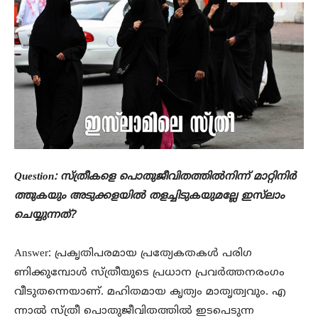
Question: സ്ത്രീകളെ പൊതുജീവിതത്തിൽനിന്ന് മാറ്റിനിർ
ത്തുകയും അടുക്കളയിൽ തളച്ചിടുകയുമല്ലേ ഇസ്‌ലാം
ചെയ്യുന്നത്?
Answer: പ്രകൃതിപരമായ പ്രത്യേകതകൾ പരിഗ
ണിക്കുമ്പോൾ സ്ത്രീയുടെ പ്രധാന പ്രവർത്തനരംഗം
വീടുതന്നെയാണ്. മഹിതമായ കൃത്യം മാതൃത്വവും. എ
ന്നാൽ സ്ത്രീ പൊതുജീവിതത്തിൽ ഇടപെടുന്ന