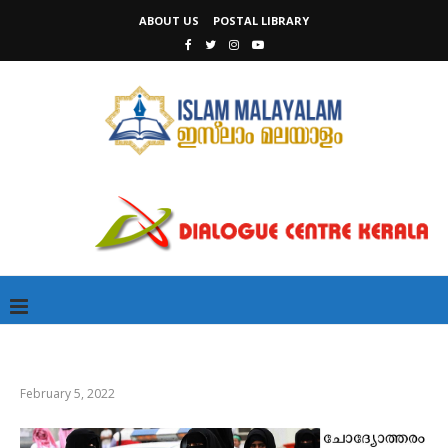
ABOUT US
POSTAL LIBRARY
February 5, 2022