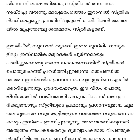
തിനൊന്ന് ലക്ഷത്തിലേറെ സ്ത്രീകൾ സേവനമ
നുഷ്ഠിച്ചു വരുന്നു. മാധ്യമരംഗത്തും ഇറാനിൽ സ്ത്രീക
ൾക്ക് മെച്ചപ്പെട്ട പ്രാതിനിധ്യമുണ്ട്. ടെലിവിഷൻ മേഖല
യിൽ മുപ്പത്തഞ്ചു ശതമാനം സ്ത്രീകളാണ്.
ഈജിപ്ത്, സുഡാൻ തുടങ്ങി ഇതര മുസ്‌ലിം നാടുക
ളിലും ഇസ്‌ലാമിക മര്യാദകൾ പൂർണമായും
പാലിച്ചുകൊണ്ടു തന്നെ ലക്ഷക്കണക്കിന് സ്ത്രീകൾ
പൊതുരംഗത്ത് പ്രവർത്തിച്ചുവരുന്നു. മതപണ്ഡിത
ന്മാരോ ഇസ്‌ലാമിക പ്രസ്ഥാനങ്ങളോ ഇതിനെ എതിർ
ക്കാറില്ലെന്നതും ശ്രദ്ധേയമത്രെ. ഈ വിധം പൊതു
ജീവിതത്തിൽ സജീവമായി പങ്കുവഹിക്കാൻ അനുവ
ദിക്കുമ്പോഴും സ്ത്രീയുടെ പ്രഥമവും പ്രധാനവുമായ ചുമ
തല ഗൃഹഭരണവും കുട്ടികളുടെ സംരക്ഷണവുമാണെന്ന
കാര്യം ഇസ്‌ലാം ഊന്നിപ്പറയുന്നു. അതവഗണിക്കുന്നത്
അത്യന്തം അപകടകരവും ദൂരവ്യാപകമായ വിപത്തുക
ൾക്ക് നിമിത്തവുമാണെന്ന് ഉണർത്തുകയും ചെയ്യുന്നു.