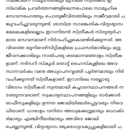
സമകാലീന സമൂഹത്തിലും മുസ്‌ലിം സ്ത്രീകൾ ഇ
സ്‌ലാമിക പ്രവർത്തനങ്ങളിലെന്നപോലെ സാമൂഹിക
സേവനരംഗത്തും പൊതുജീവിതത്തിലും സജീവമായി പ
ങ്കുവഹിച്ചുവരുന്നുണ്ട്. ശാസ്ത്ര സാങ്കേതിക-വിദ്യാഭ്യാസ
മേഖലകളിലെല്ലാം ഇറാനിയൻ സ്ത്രീകൾ സ്തുത്യർഹ
മായ സേവനമാണ് നിർവഹിച്ചുകൊണ്ടിരിക്കുന്നത്. അ
വിടത്തെ യൂനിവേഴ്സിറ്റികളിലെ പ്രഫസർമാരിലും മറ്റു
ജീവനക്കാരിലും നാൽപതു ശതമാനത്തോളം സ്ത്രീക
ളാണ്. നഴ്സറി സ്കൂൾ തൊട്ട് ഹൈസ്കൂളിലെ അവ
സാനവർഷം വരെ അധ്യാപനവൃത്തി പൂർണമായും നിർ
വഹിക്കുന്നത് സ്ത്രീകളാണ്. ഇറാനിലെ നല്ലൊരു
വിഭാഗം സ്ത്രീകൾ സ്വന്തമായി കച്ചവടസ്ഥാപനങ്ങൾ ന
ടത്തുന്നവരാണ്. സ്വകാര്യസ്ഥാപനങ്ങളിലും സർക്കാർ
ഓഫീസുകളിലും ഉന്നത ജോലിയിലേർപ്പെട്ടവരും നിരവ
ധിയാണ്. ധാരാളം വനിതാ അഡ്വക്കേറ്റുമാരും ഡോക്ട
ർമാരും എഞ്ചിനീയർമാരും അവിടെ ജോലി
ചെയ്യുന്നുണ്ട്. വിദ്യാഭ്യാസ ആരോഗ്യവകുപ്പുകളിലായി പ