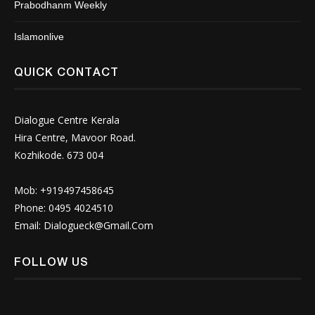
Prabodhanm Weekly
Islamonlive
QUICK CONTACT
Dialogue Centre Kerala
Hira Centre, Mavoor Road.
Kozhikode. 673 004
Mob: +919497458645
Phone: 0495 4024510
Email:
Dialogueck@Gmail.Com
FOLLOW US