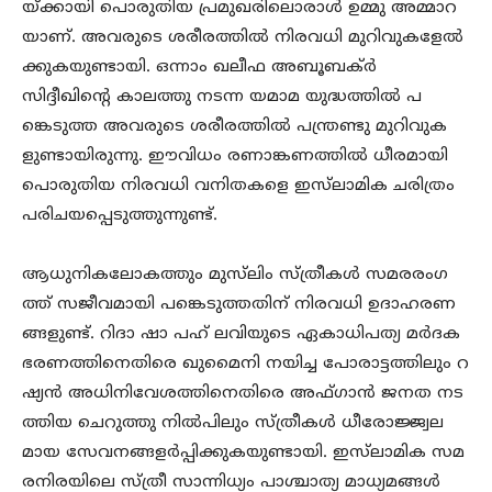
യ്ക്കായി പൊരുതിയ പ്രമുഖരിലൊരാൾ ഉമ്മു അമ്മാറ
യാണ്. അവരുടെ ശരീരത്തിൽ നിരവധി മുറിവുകളേൽ
ക്കുകയുണ്ടായി. ഒന്നാം ഖലീഫ അബൂബക്ർ
സിദ്ദീഖിന്റെ കാലത്തു നടന്ന യമാമ യുദ്ധത്തിൽ പ
ങ്കെടുത്ത അവരുടെ ശരീരത്തിൽ പന്ത്രണ്ടു മുറിവുക
ളുണ്ടായിരുന്നു. ഈവിധം രണാങ്കണത്തിൽ ധീരമായി
പൊരുതിയ നിരവധി വനിതകളെ ഇസ്‌ലാമിക ചരിത്രം
പരിചയപ്പെടുത്തുന്നുണ്ട്.
ആധുനികലോകത്തും മുസ്‌ലിം സ്ത്രീകൾ സമരരംഗ
ത്ത് സജീവമായി പങ്കെടുത്തതിന് നിരവധി ഉദാഹരണ
ങ്ങളുണ്ട്. റിദാ ഷാ പഹ് ലവിയുടെ ഏകാധിപത്യ മർദക
ഭരണത്തിനെതിരെ ഖുമൈനി നയിച്ച പോരാട്ടത്തിലും റ
ഷ്യൻ അധിനിവേശത്തിനെതിരെ അഫ്ഗാൻ ജനത നട
ത്തിയ ചെറുത്തു നിൽപിലും സ്ത്രീകൾ ധീരോജ്ജ്വല
മായ സേവനങ്ങളർപ്പിക്കുകയുണ്ടായി. ഇസ്‌ലാമിക സമ
രനിരയിലെ സ്ത്രീ സാന്നിധ്യം പാശ്ചാത്യ മാധ്യമങ്ങൾ