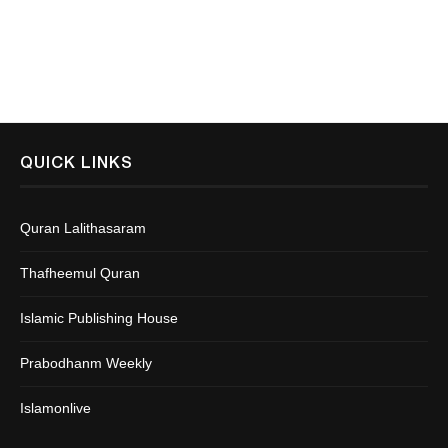
QUICK LINKS
Quran Lalithasaram
Thafheemul Quran
Islamic Publishing House
Prabodhanm Weekly
Islamonlive