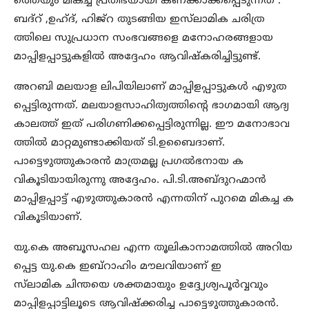
ത്തെയും മികച്ച പ്രതിഭയായി കണക്കാക്കപ്പെടുന്നത് .
ബദ്‌റ് ,ഉഹ്ദ്, ഹിജ്‌റ തുടങ്ങിയ ഇസ്‌ലാമിക ചരിത്ര
ത്തിലെ സുപ്രധാന സംഭവങ്ങളെ മനോഹരങ്ങളായ
മാപ്പിളപ്പാട്ടുകളില്‍ അദ്ദേഹം ആവിഷ്‌കരിച്ചിട്ടുണ്ട്.
അറബി മലയാള ലിപിയിലാണ് മാപ്പിളപ്പാട്ടുകള്‍ എഴുത
പ്പെട്ടിരുന്നത്. മലയാളസാഹിത്യത്തിന്‍റെ ഭാഗമായി ആദ്യ
കാലത്ത് ഇത് പരിഗണിക്കപ്പെട്ടിരുന്നില്ല. ഈ മനോഭാവ
ത്തില്‍ മാറ്റമുണ്ടാക്കിയത് ടി.ഉബൈദാണ്.
പാട്ടെഴുത്തുകാരന്‍ മാത്രമല്ല പ്രഗല്‍ഭനായ ക
വികൂടിയായിരുന്നു അദ്ദേഹം. പി.ടി.അബ്ദുറഹ്മാന്‍
മാപ്പിളപ്പാട്ട് എഴുത്തുകാരന്‍ എന്നതിന് പുറമെ മികച്ച ക
വികൂടിയാണ്.
യു.കെ അബൂസഹല എന്ന തൂലികാനാമത്തില്‍ അറിയ
പ്പെട്ട യു.കെ ഇബ്‌റാഹിം മൗലവിയാണ് ഇ
സ്‌ലാമിക ചിന്തയെ ശക്തമായും ഉദ്ദ്യേശ്യപൂര്‍വ്വവും
മാപ്പിളപ്പാട്ടിലൂടെ ആവിഷ്‌ക്കരിച്ച പാട്ടെഴുത്തുകാരന്‍.