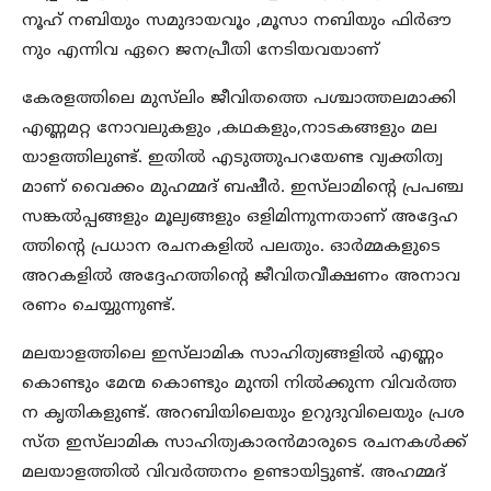
നൂഹ് നബിയും സമുദായവൂം ,മൂസാ നബിയും ഫിര്‍ഔ
നും എന്നിവ ഏറെ ജനപ്രീതി നേടിയവയാണ്
കേരളത്തിലെ മുസ്‌ലിം ജീവിതത്തെ പശ്ചാത്തലമാക്കി
എണ്ണമറ്റ നോവലുകളും ,കഥകളും,നാടകങ്ങളും മല
യാളത്തിലുണ്ട്. ഇതില്‍ എടുത്തുപറയേണ്ട വ്യക്തിത്വ
മാണ് വൈക്കം മുഹമ്മദ് ബഷീര്‍. ഇസ്‌ലാമിന്‍റെ പ്രപഞ്ച
സങ്കല്‍പ്പങ്ങളും മൂല്യങ്ങളും ഒളിമിന്നുന്നതാണ് അദ്ദേഹ
ത്തിന്റെ പ്രധാന രചനകളില്‍ പലതും. ഓര്‍മ്മകളുടെ
അറകളില്‍ അദ്ദേഹത്തിന്‍റെ ജീവിതവീക്ഷണം അനാവ
രണം ചെയ്യുന്നുണ്ട്.
മലയാളത്തിലെ ഇസ്‌ലാമിക സാഹിത്യങ്ങളില്‍ എണ്ണം
കൊണ്ടും മേന്മ കൊണ്ടും മുന്തി നില്‍ക്കുന്ന വിവര്‍ത്ത
ന കൃതികളുണ്ട്. അറബിയിലെയും ഉറുദുവിലെയും പ്രശ
സ്ത ഇസ്‌ലാമിക സാഹിത്യകാരന്‍മാരുടെ രചനകള്‍ക്ക്
മലയാളത്തില്‍ വിവര്‍ത്തനം ഉണ്ടായിട്ടുണ്ട്. അഹമ്മദ്