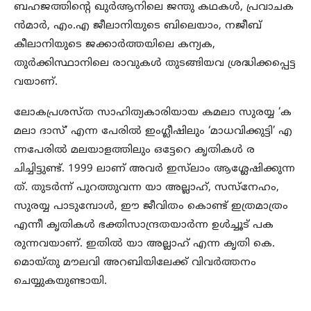
ബഹജത്തിന്‍റെ ഖുര്‍ആനിലെ ജന്തു കഥകള്‍, പ്രവാചക
ന്‍മാര്‍, എം.എ ജീലാനിയുടെ ബിലെയാം, നജീബ്
കീലാനിയുടെ ജക്കാര്‍ത്തയിലെ കന്യക,
തുര്‍ക്കിസ്ഥാനിലെ രാവുകള്‍ തുടങ്ങിയവ ശ്രദ്ധിക്കപ്പെട്ട
വയാണ്.
ലോകപ്രശസ്ത സാഹിത്യകാരിയായ കമലാ സുരയ്യ ‘ക
മലാ ദാസ്’ എന്ന പേരില്‍ ഇംഗ്ലീഷിലും ‘മാധവിക്കുട്ടി’ എ
ന്നപേരില്‍ മലയാളത്തിലും ഒട്ടേറെ കൃതികള്‍ ര
ചിച്ചിട്ടുണ്ട്. 1999 ലാണ് അവര്‍ ഇസ്‌ലാം ആശ്ലേഷിക്കുന്ന
ത്. തുടര്‍ന്ന് പുറത്തുവന്ന യാ അല്ലാഹ്, സസ്‌നേഹം,
സുരയ്യ പാടുമ്പോള്‍, ഈ ജീവിതം കൊണ്ട് ഇത്രമാത്രം
എന്നീ കൃതികള്‍ ഭക്തിസാന്ദ്രതയാര്‍ന്ന ഉള്‍ച്ചൂട് പക
രുന്നവയാണ്. ഇതില്‍ യാ അല്ലാഹ് എന്ന കൃതി കെ.
മൊയ്തു മൗലവി അറബിയിലേക്ക് വിവര്‍ത്തനം
ചെയ്യുകയുണ്ടായി.