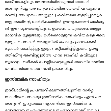
താഴ്‌വരകളിലും അലഞ്ഞ്തിരിയുന്നത് താങ്കള്‍
കാണുന്നില്ലേ അവര്‍ പ്രവര്‍ത്തിക്കാത്തത് പറയുന്നവ
രാണ്.( അധ്യായം അശ്ശൂറാ ) കവിതയെ തള്ളിപ്പറയുക
യല്ല അതിന്റെ ധാര്‍മികതയില്‍ ഊന്നുകയാണ് ഖുര്‍ആ
ന്‍ ഈ സൂക്തങ്ങളിലൂടെ. ഉയര്‍ന്ന തത്വദര്‍ശനങ്ങളും
മാനവിക മൂല്യങ്ങളും ഉള്‍ക്കൊള്ളുന്ന കവിതകളെ അവ
മുസ്ലിം രചനകള്‍ അല്ലെങ്കില്‍ പൊലും പ്രവാചകന്‍
പ്രോല്‍സാഹിപ്പിച്ചു. ഇസ്ലാം സ്വീകരിച്ചിട്ടില്ലാത്ത ഉമയ്യ
ത്തിബ്‌നു അബിസ്സ്വല്‍അ എന്ന ജാഹിലി കവിയുടെ
നൂറോളം വരികള്‍ ചോല്ലിക്കേട്ടപ്പോള്‍ അവയിലടങ്ങിയ
ജിവിതദര്‍ശനത്തെ നബി പ്രശംസിച്ചു.
ഇസ്‌ലാമിക സാഹിത്യം
ഇസ്‌ലാമിന്റെ പ്രപഞ്ചവീക്ഷണത്തിലൂന്നിയ സര്‍ഗ്ഗ
സാഹിത്യരചനകളെ ഇസ്‌ലാമിക സാഹിത്യം എന്ന് പറ
യാറുണ്ട്. ഇരുപതാം നൂറ്റാണ്ടിലെ ഇസ്‌ലാമിക ന
വോത്ഥാന സംരംഭങ്ങളുടെ സംഭാവനയാണ് ഈ പ്ര