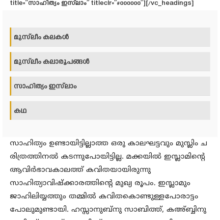
title=”സാഹിത്യം ഇസ്‌ലാം” titleclr=”#000000″][/vc_headings]
മുസ്‌ലീം കലകള്‍
മുസ്‌ലീം കലാരൂപങ്ങള്‍
സാഹിത്യം ഇസ്‌ലാം
കഥ
സാഹിത്യം ഉണ്ടായിട്ടില്ലാത്ത ഒരു കാലഘട്ടവും മുസ്ലിം ച
രിത്രത്തിനല്‍ കടന്നുപോയിട്ടില്ല. മക്കയില്‍ ഇസ്ലാമിന്റെ
ആവിര്‍ഭാവകാലത്ത് കവിതയായിരുന്നു
സാഹിത്യാവിഷ്‌ക്കാരത്തിന്റെ മുഖ്യ രൂപം. ഇസ്ലാമും
ജാഹിലിയ്യത്തും തമ്മില്‍ കവിതകൊണ്ടുള്ളപോരാട്ടം
പോലുമുണ്ടായി. ഹസ്സാനുബ്‌നു സാബിത്ത്, കഅ്ബ്ബിനു