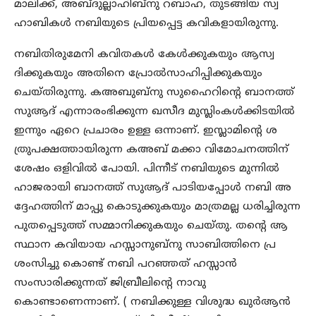
മാലിക്ക്, അബ്ദുല്ലാഹിബ്‌നു റബാഹ, തുടങ്ങിയ സ്വ
ഹാബികള്‍ നബിയുടെ പ്രിയപ്പെട്ട കവികളായിരുന്നു.
നബിതിരുമേനി കവിതകള്‍ കേള്‍ക്കുകയും ആസ്വ
ദിക്കുകയും അതിനെ പ്രോല്‍സാഹിപ്പിക്കുകയും
ചെയ്തിരുന്നു. കഅബുബ്‌നു സുഹൈറിന്റെ ബാനത്ത്
സുആദ് എന്നാരംഭിക്കുന്ന ഖസീദ മുസ്ലിംകള്‍ക്കിടയില്‍
ഇന്നും ഏറെ പ്രചാരം ഉള്ള ഒന്നാണ്. ഇസ്ലാമിന്റെ ശ
ത്രുപക്ഷത്തായിരുന്ന കഅബ് മക്കാ വിമോചനത്തിന്
ശേഷം ഒളിവില്‍ പോയി. പിന്നീട് നബിയുടെ മുന്നില്‍
ഹാജരായി ബാനത്ത് സുആദ് പാടിയപ്പോള്‍ നബി അ
ദ്ദേഹത്തിന് മാപ്പു കൊടുക്കുകയും മാത്രമല്ല ധരിച്ചിരുന്ന
പുതപ്പെടുത്ത് സമ്മാനിക്കുകയും ചെയ്തു. തന്റെ ആ
സ്ഥാന കവിയായ ഹസ്സാനുബ്‌നു സാബിത്തിനെ പ്ര
ശംസിച്ചു കൊണ്ട് നബി പറഞ്ഞത് ഹസ്സാന്‍
സംസാരിക്കുന്നത് ജിബ്രീലിന്റെ നാവു
കൊണ്ടാണെന്നാണ്. ( നബിക്കുള്ള വിശുദ്ധ ഖുര്‍ആന്‍