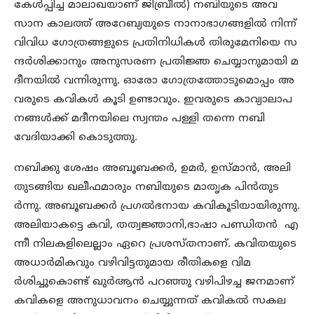
കേള്‍പ്പിച്ച മാലാഖയാണ് ജിബ്രീല്‍) നബിയുടെ അവ
സാന കാലത്ത് അറേബ്യയുടെ നാനാഭാഗങ്ങളില്‍ നിന്ന്
വിവിധ ഗോത്രങ്ങളുടെ പ്രതിനിധികള്‍ തിരുമേനിയെ സ
ന്ദര്‍ശിക്കാനും അനുസരണ പ്രതിജ്ഞ ചെയ്യാനുമായി മ
ദീനയില്‍ വന്നിരുന്നു. ഓരോ ഗോത്രത്തോടുമൊപ്പം അ
വരുടെ കവികള്‍ കൂടി ഉണ്ടാവും. ഇവരുടെ കാവ്യാലാപ
നങ്ങള്‍ക്ക് മദീനയിലെ സ്വന്തം പള്ളി തന്നെ നബി
വേദിയാക്കി കൊടുത്തു.
നബിക്കു ശേഷം അബൂബക്കര്‍, ഉമര്‍, ഉസ്മാന്‍, അലി
തുടങ്ങിയ ഖലീഫമാരും നബിയുടെ മാതൃക പിന്‍തുട
ര്‍ന്നു. അബൂബക്കര്‍ പ്രഗല്‍ഭനായ കവികൂടിയായിരുന്നു.
അലിയാകട്ടെ കവി, തത്വജ്ഞാനി,ഭാഷാ പണ്ഡിതന്‍ എ
ന്നീ നിലകളിലെല്ലാം ഏറെ പ്രശസ്തനാണ്. കവിതയുടെ
അധാര്‍മികവും വഴിവിട്ടതുമായ രീതികളെ വിമ
ര്‍ശിച്ചുകൊണ്ട് ഖുര്‍ആന്‍ പറഞ്ഞു വഴിപിഴച്ച ജനമാണ്
കവികളെ അനുധാവനം ചെയ്യുന്നത് കവികല്‍ സകല