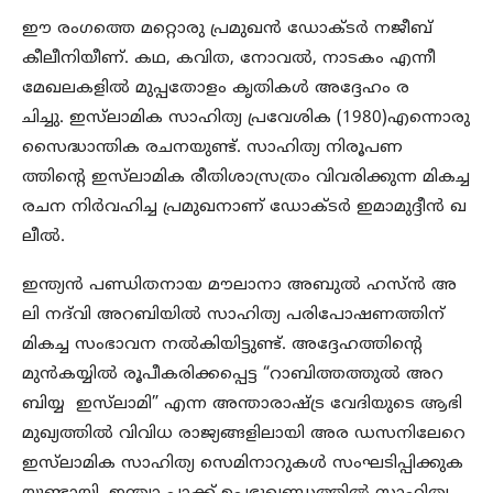
ഈ രംഗത്തെ മറ്റൊരു പ്രമുഖന്‍ ഡോക്ടര്‍ നജീബ്
കീലീനിയീണ്. കഥ, കവിത, നോവല്‍, നാടകം എന്നീ
മേഖലകളില്‍ മുപ്പതോളം കൃതികള്‍ അദ്ദേഹം ര
ചിച്ചു. ഇസ്‌ലാമിക സാഹിത്യ പ്രവേശിക (1980)എന്നൊരു
സൈദ്ധാന്തിക രചനയുണ്ട്. സാഹിത്യ നിരൂപണ
ത്തിന്‍റെ ഇസ്‌ലാമിക രീതിശാസ്രത്രം വിവരിക്കുന്ന മികച്ച
രചന നിര്‍വഹിച്ച പ്രമുഖനാണ് ഡോക്ടര്‍ ഇമാമുദ്ദീന്‍ ഖ
ലീല്‍.
ഇന്ത്യന്‍ പണ്ഡിതനായ മൗലാനാ അബുല്‍ ഹസ്ന്‍ അ
ലി നദ്‌വി അറബിയില്‍ സാഹിത്യ പരിപോഷണത്തിന്
മികച്ച സംഭാവന നല്‍കിയിട്ടുണ്ട്. അദ്ദേഹത്തിന്റെ
മുന്‍കയ്യില്‍ രൂപീകരിക്കപ്പെട്ട “റാബിത്തത്തുല്‍ അറ
ബിയ്യ ഇസ്‌ലാമി” എന്ന അന്താരാഷ്ട്ര വേദിയുടെ ആഭി
മുഖ്യത്തില്‍ വിവിധ രാജ്യങ്ങളിലായി അര ഡസനിലേറെ
ഇസ്‌ലാമിക സാഹിത്യ സെമിനാറുകള്‍ സംഘടിപ്പിക്കുക