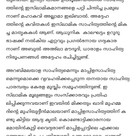
യുണ്ടായി. ഇന്ത്യാ പാക്ക് ഉപഭൂഖണ്ഡത്തില്‍ സാഹിത്യ
ത്തിന്‍റെ ഇസ്‌ലാമികമാനങ്ങളെ പറ്റി ചിന്തിച്ച പ്രമുഖ
നാണ് മഹാകവി അല്ലാമാ ഇഖ്ബാല്‍. അദ്ദേഹ
ത്തിന്‍റെ കവിതകള്‍ ഇസ്‌ലാമിക സാഹിത്യത്തിന്‍റെ മിക
ച്ച മാതൃകകള്‍ ആണ്. ആധുനിക കാലഘട്ടം ഉറുദു
ഭാഷക്ക് നല്‍കിയ ഏറ്റവും പ്രഗല്‍ഭനായ ഗദ്യകാര
നാണ് അബുല്‍ അഅ്‌ലാ മൗദൂദി, ധാരാളം സാഹിത്യ
നിരൂപണങ്ങള്‍ അദ്ദേഹം രചിച്ചിട്ടുണ്ട്.
അറബിമലയാള സാഹിത്യമെന്നും മാപ്പിളസാഹിത്യ
മെന്നുമൊക്കെ വ്യവഹരിക്കപ്പെടുന്ന തനതായ സാഹിത്യ
പാരമ്പര്യം കേരള മുസ്ലിം സമൂഹത്തിനുണ്ട്. ഇ
സ്‌ലാമിക മൂല്യങ്ങളും സംസ്‌ക്കാരവും പ്രതിഫ
ലിപ്പിക്കുന്നവയാണ് ഇവയില്‍ മിക്കതും ഖാദി മുഹമ്മ
ദിന്‍റെ മുഹിയുദ്ദീന്‍മാലയാണ് മാപ്പിളസാഹിത്യത്തിന് ക
ണ്ടു കിട്ടിയ ആദ്യ കൃതി. കൊണ്ടോട്ടിക്കാരനായ
മോയിന്‍കുട്ടി വൈദ്യരാണ് മാപ്പിളപ്പാട്ടിലെ എക്കാല