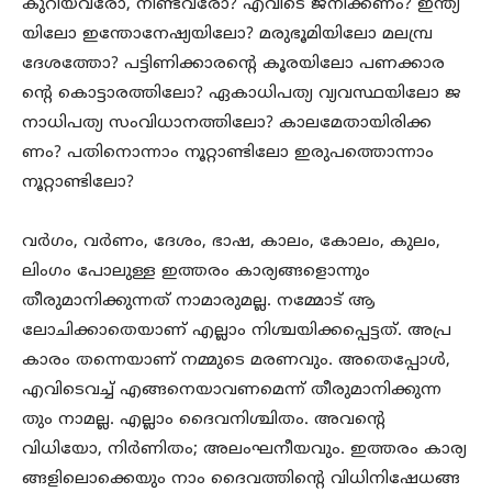
കുറിയവരോ, നീണ്ടവരോ? എവിടെ ജനിക്കണം? ഇന്ത്യ
യിലോ ഇന്തോനേഷ്യയിലോ? മരുഭൂമിയിലോ മലമ്പ്ര
ദേശത്തോ? പട്ടിണിക്കാരന്റെ കൂരയിലോ പണക്കാര
ന്റെ കൊട്ടാരത്തിലോ? ഏകാധിപത്യ വ്യവസ്ഥയിലോ ജ
നാധിപത്യ സംവിധാനത്തിലോ? കാലമേതായിരിക്ക
ണം? പതിനൊന്നാം നൂറ്റാണ്ടിലോ ഇരുപത്തൊന്നാം
നൂറ്റാണ്ടിലോ?
വർഗം, വർണം, ദേശം, ഭാഷ, കാലം, കോലം, കുലം,
ലിംഗം പോലുള്ള ഇത്തരം കാര്യങ്ങളൊന്നും
തീരുമാനിക്കുന്നത് നാമാരുമല്ല. നമ്മോട് ആ
ലോചിക്കാതെയാണ് എല്ലാം നിശ്ചയിക്കപ്പെട്ടത്. അപ്ര
കാരം തന്നെയാണ് നമ്മുടെ മരണവും. അതെപ്പോൾ,
എവിടെവച്ച് എങ്ങനെയാവണമെന്ന് തീരുമാനിക്കുന്ന
തും നാമല്ല. എല്ലാം ദൈവനിശ്ചിതം. അവന്റെ
വിധിയോ, നിർണിതം; അലംഘനീയവും. ഇത്തരം കാര്യ
ങ്ങളിലൊക്കെയും നാം ദൈവത്തിന്റെ വിധിനിഷേധങ്ങ