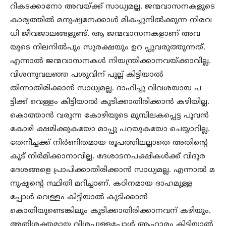
റികടക്കാനോ അവയ്ക്ക് സാധ്യമല്ല. ജന്മവാസനകളുടെ
കാര്യത്തിൽ മനുഷ്യനേക്കാൾ മികച്ചുനിൽക്കുന്ന നിരവ
ധി ജീവജാലങ്ങളുണ്ട്. ആ ജന്മവാസനകളാണ് അവ
യുടെ നിലനിൽപും സുരക്ഷയും ഉറ പ്പുവരുത്തുന്നത്.
എന്നാൽ ജന്മവാസനകൾ നിയന്ത്രിക്കാനവയ്ക്കാവില്ല.
വിശന്നുവലഞ്ഞ പശുവിന് പുല്ല് കിട്ടിയാൽ
തിന്നാതിരിക്കാൻ സാധ്യമല്ല. ദാഹിച്ചു വിവശയായ പ
ട്ടിക്ക് വെള്ളം കിട്ടിയാൽ കുടിക്കാതിരിക്കാൻ കഴിയില്ല.
കൊത്താൻ വരുന്ന കോഴിയുടെ മുമ്പിലകപ്പെട്ട പൂവൻ
കോഴി ക്ഷമിക്കുകയോ മാപ്പു പറയുകയോ ചെയ്യാറില്ല.
തേനീച്ചക്ക് നിർണിതമായ രൂപത്തിലല്ലാതെ അതിന്റെ
കൂട് നിർമിക്കാനാവില്ല. ദേശാടനപക്ഷികൾക്ക് വിദൂര
ദേശങ്ങളെ പ്രാപിക്കാതിരിക്കാൻ സാധ്യമല്ല. എന്നാൽ മ
നുഷ്യന്റെ സ്ഥിതി മറിച്ചാണ്. കഠിനമായ ദാഹമുള്ള
പ്പോൾ വെള്ളം കിട്ടിയാൽ കുടിക്കാൻ
കൊതിയുണ്ടെങ്കിലും കുടിക്കാതിരിക്കാനവന് കഴിയും.
അതിശക്തമായ വിശപ്പുള്ളപ്പോൾ ആഹാരം കിട്ടിയാൽ