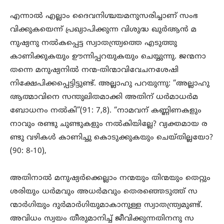
എന്നാൽ എല്ലാം ദൈവനിശ്ചയമനുസരിച്ചാണ് സംഭ
വിക്കുകയെന്ന് പ്രഖ്യാപിക്കുന്ന വിശുദ്ധ ഖുർആൻ മ
നുഷ്യനു നൽകപ്പെട്ട സ്വാതന്ത്ര്യത്തെ എടുത്തു
കാണിക്കുകയും ഊന്നിപ്പറയുകയും ചെയ്യുന്നു. ജന്മനാ
തന്നെ മനുഷ്യനിൽ നന്മ-തിന്മാവിവേചനശേഷി
നിക്ഷേപിക്കപ്പെട്ടിട്ടുണ്ട്. അല്ലാഹു പറയുന്നു: “അല്ലാഹു
ആത്മാവിനെ സന്തുലിതമാക്കി അതിന് ധർമാധർമ
ബോധനം നൽകി”(91: 7,8). “നാമവന് കണ്ണിണകളും
നാവും രണ്ടു ചുണ്ടുകളും നൽകിയില്ലേ? വ്യക്തമായ ര
ണ്ടു വഴികൾ കാണിച്ചു കൊടുക്കുകയും ചെയ്തില്ലയോ?
(90: 8-10),
അതിനാൽ മനുഷ്യർക്കെല്ലാം നന്മയും തിന്മയും തെറ്റും
ശരിയും ധർമവും അധർമവും തെരഞ്ഞെടുത്ത് സ
ന്മാർഗിയും ദുർമാർഗിയുമാകാനുള്ള സ്വാതന്ത്ര്യമുണ്ട്.
അവിധം സ്വയം തീരുമാനിച്ച് ജീവിക്കുന്നതിനനു സ