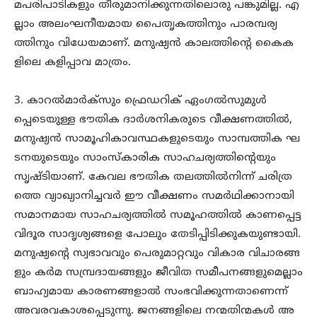
മപരിപാടികളും തീരുമാനിക്കുന്നതിലൊരു പങ്കുമില്ല. എ
ല്ലാം അലംഘനീയമായ പൈതൃകത്തിനും പാരമ്പര്യ
ത്തിനും വിധേയമാണ്. മനുഷ്യൻ കാലത്തിന്റെ കൈക
ളിലെ കളിപ്പാവ മാത്രം.
3. കാറൽമാർക്സും ഫ്രെഡറിക് ഏംഗൽസുമുൾ
പ്പെടെയുള്ള ഭൗതിക ദാർശനികരുടെ വീക്ഷണത്തിൽ,
മനുഷ്യൻ സാമൂഹികാവസ്ഥകളുടെയും സാമ്പത്തിക ഘ
ടനയുടെയും സാംസ്കാരിക സാഹചര്യത്തിന്റെയും
സൃഷ്ടിയാണ്. കേവല ഭൗതിക തലത്തിൽനിന്ന് ചരിത്ര
ത്തെ വ്യാഖ്യാനിച്ചവർ ഈ വീക്ഷണം സമർഥിക്കാനായി
സമാനമായ സാഹചര്യത്തിൽ സമൂഹത്തിൽ കാണപ്പെട്ട
വിദൂര സാദൃശ്യങ്ങളെ പോലും തേടിപ്പിടിക്കുകയുണ്ടായി.
മനുഷ്യന്റെ സ്വഭാവവും പെരുമാറ്റവും വികാര വിചാരങ്ങ
ളും കർമ സമ്പ്രദായങ്ങളും ജീവിത സമീപനങ്ങളുമെല്ലാം
ബാഹ്യമായ കാരണങ്ങളാൽ സംഭവിക്കുന്നതാണെന്ന്
അവരവകാശപ്പെടുന്നു. ജനങ്ങളിലെ നന്മതിന്മകൾ അ