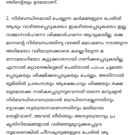
ത്തിന്റെയും ഉടമയാണ്.
2. നിർബന്ധിതമായി ചെയ്യുന്ന കർമങ്ങളുടെ പേരിൽ
ആരും വാഴ്ത്തപ്പെടുകയോ ഇകഴ്ത്തപ്പെടുകയോ ഇല്ല.
സമ്മാനാർഹനോ ശിക്ഷാർഹനോ ആവുകയില്ല. യജ
മാനന്റെ നിർബന്ധത്തിനു വഴങ്ങി മോഷണം നടത്തുന്ന
അടിമയോ വഴിയാത്രക്കാരെ കല്ലെറിയുന്ന മ
നോരോഗിയോ കുറ്റക്കാരനായി ഗണിക്കപ്പെടുകയില്ല.
എന്നാൽ മറ്റാരെങ്കിലുമത് ചെയ്താൽ പാപം ചുമത്ത
പ്പെടുകയും ശിക്ഷിക്കപ്പെടുകയും ചെയ്യും. അതിനാൽ
ഭൂമിയിൽ പ്രശംസയും ആക്ഷേപവും ശിക്ഷയും രക്ഷ
യുമൊക്കെ നൽകപ്പെടുന്നുവെന്നത് തന്നെ മനുഷ്യൻ
നിർബന്ധിതാവസ്ഥയാൽ ബന്ധിതനല്ലെന്നതിനും
ട്ടൊക്കെ സ്വതന്ത്രനാണെന്നതിനും മതിയായ
തെളിവാണ്. അവൻ തീർത്തും അസ്വതന്ത്രനും പ്ര
കൃതിനിയമങ്ങളാൽ വരിഞ്ഞുമുറുക്കപ്പെട്ടവ
നുമാണെങ്കിൽ ഹീനകൃത്യങ്ങളുടെ പേരിൽ ആ