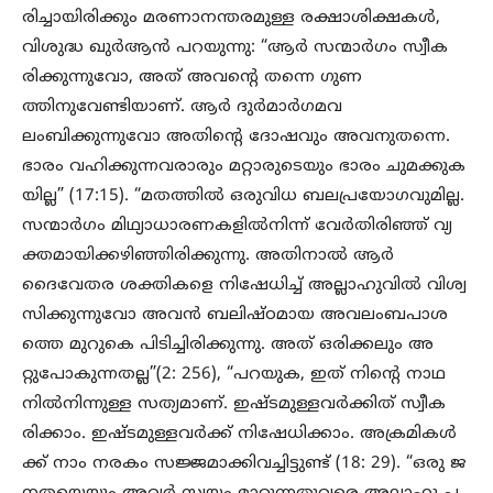
രിച്ചായിരിക്കും മരണാനന്തരമുള്ള രക്ഷാശിക്ഷകൾ,
വിശുദ്ധ ഖുർആൻ പറയുന്നു: “ആർ സന്മാർഗം സ്വീക
രിക്കുന്നുവോ, അത് അവന്റെ തന്നെ ഗുണ
ത്തിനുവേണ്ടിയാണ്. ആർ ദുർമാർഗമവ
ലംബിക്കുന്നുവോ അതിന്റെ ദോഷവും അവനുതന്നെ.
ഭാരം വഹിക്കുന്നവരാരും മറ്റാരുടെയും ഭാരം ചുമക്കുക
യില്ല” (17:15). “മതത്തിൽ ഒരുവിധ ബലപ്രയോഗവുമില്ല.
സന്മാർഗം മിഥ്യാധാരണകളിൽനിന്ന് വേർതിരിഞ്ഞ് വ്യ
ക്തമായിക്കഴിഞ്ഞിരിക്കുന്നു. അതിനാൽ ആർ
ദൈവേതര ശക്തികളെ നിഷേധിച്ച് അല്ലാഹുവിൽ വിശ്വ
സിക്കുന്നുവോ അവൻ ബലിഷ്ഠമായ അവലംബപാശ
ത്തെ മുറുകെ പിടിച്ചിരിക്കുന്നു. അത് ഒരിക്കലും അ
റ്റുപോകുന്നതല്ല”(2: 256), “പറയുക, ഇത് നിന്റെ നാഥ
നിൽനിന്നുള്ള സത്യമാണ്. ഇഷ്ടമുള്ളവർക്കിത് സ്വീക
രിക്കാം. ഇഷ്ടമുള്ളവർക്ക് നിഷേധിക്കാം. അക്രമികൾ
ക്ക് നാം നരകം സജ്ജമാക്കിവച്ചിട്ടുണ്ട് (18: 29). “ഒരു ജ