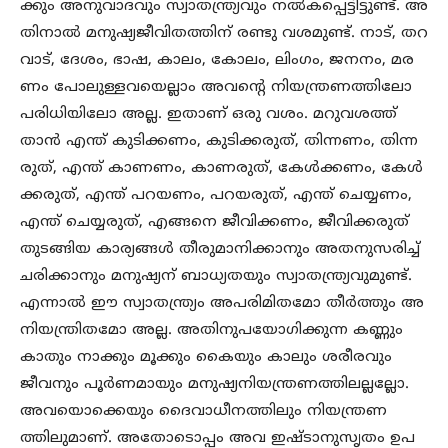
ക്കും അനുവാദവും സ്വാതന്ത്ര്യവും നൽകപ്പെട്ടിട്ടുണ്ട്. അ
തിനാൽ മനുഷ്യജീവിതത്തിന് രണ്ടു വശമുണ്ട്. നാട്, തറ
വാട്, ദേശം, ഭാഷ, കാലം, കോലം, ലിംഗം, ജനനം, മര
ണം പോലുള്ളവയെല്ലാം അവന്റെ നിയന്ത്രണത്തിലോ
പരിധിയിലോ അല്ല. ഇതാണ് ഒരു വശം. മറുവശത്ത്
താൻ എന്ത് കുടിക്കണം, കുടിക്കരുത്, തിന്നണം, തിന്ന
രുത്, എന്ത് കാണണം, കാണരുത്, കേൾക്കണം, കേൾ
ക്കരുത്, എന്ത് പറയണം, പറയരുത്, എന്ത് ചെയ്യണം,
എന്ത് ചെയ്യരുത്, എങ്ങനെ ജീവിക്കണം, ജീവിക്കരുത്
തുടങ്ങിയ കാര്യങ്ങൾ തീരുമാനിക്കാനും അതനുസരിച്ച്
ചരിക്കാനും മനുഷ്യന് ബാധ്യതയും സ്വാതന്ത്ര്യവുമുണ്ട്.
എന്നാൽ ഈ സ്വാതന്ത്ര്യം അപരിമിതമോ തീർത്തും അ
നിയന്ത്രിതമോ അല്ല. അതിനുപയോഗിക്കുന്ന കണ്ണും
കാതും നാക്കും മൂക്കും കൈയും കാലും ശരീരവും
ജീവനും പൂർണമായും മനുഷ്യനിയന്ത്രണത്തിലല്ലല്ലോ.
അവയൊക്കെയും ദൈവാധീനത്തിലും നിയന്ത്രണ
ത്തിലുമാണ്. അതോടൊപ്പം അവ ഇഷ്ടാനുസൃതം ഉപ