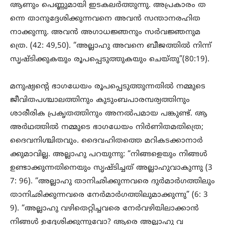
ആണും പെണ്ണുമായി ഇടകലർത്തുന്നു. അപ്രകാരം ത
ന്നെ താനുദ്ദേശിക്കുന്നവനെ അവൻ സന്താനരഹിത
നാക്കുന്നു. അവൻ അഗാധജ്ഞനും സർവജ്ഞനുമ
ത്രെ. (42: 49,50). “അല്ലാഹു അവനെ ബീജത്തിൽ നിന്ന്
സൃഷ്ടിക്കുകയും രൂപപ്പെടുത്തുകയും ചെയ്തു”(80:19).
മനുഷ്യന്റെ ഭാഗധേയം രൂപപ്പെടുത്തുന്നതിൽ നമ്മുടെ
ജീവിതപശ്ചാലത്തിനും കുടുംബപാരമ്പര്യത്തിനും
ശാരീരിക പ്രകൃതത്തിനും അനൽപമായ പങ്കുണ്ട്. ആ
അർഥത്തിൽ നമ്മുടെ ഭാഗധേയം നിർണിതമതിത്രെ;
ദൈവനിശ്ചിതവും. ദൈവഹിതത്തെ മറികടക്കാനാർ
ക്കുമാവില്ല. അല്ലാഹു പറയുന്നു: “നിങ്ങളെയും നിങ്ങൾ
ഉണ്ടാക്കുന്നതിനെയും സൃഷ്ടിച്ചത് അല്ലാഹുവാകുന്നു (3
7: 96). “അല്ലാഹു താനിഛിക്കുന്നവരെ ദുർമാർഗത്തിലും
താനിഛിക്കുന്നവരെ നേർമാർഗത്തിലുമാക്കുന്നു” (6: 3
9). “അല്ലാഹു വഴിതെറ്റിച്ചവരെ നേർവഴിയിലാക്കാൻ
നിങ്ങൾ ഉദ്ദേശിക്കുന്നുവോ? ആരെ അല്ലാഹു വ