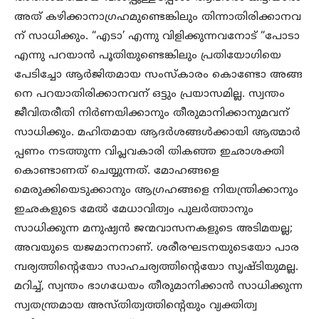
അത് കഴിക്കാനാഗ്രഹമുണ്ടെങ്കിലും തിന്നാതിരിക്കാനവ
ന് സാധിക്കും. “എടാ’ എന്നു വിളിക്കുന്നവനോട് “പോടാ
എന്നു പറയാൻ പൂതിയുണ്ടെങ്കിലും പ്രതിയോഗിയെ
പേടിച്ചോ ആർജിതമായ സംസ്കാരം കൊണ്ടോ അങ്ങ
നെ പറയാതിരിക്കാനവന് ഒട്ടും പ്രയാസമില്ല. സ്വന്തം
ജീവിതരീതി നിർണയിക്കാനും തീരുമാനിക്കാനുമവന്
സാധിക്കും. മഹിതമായ ആദർശങ്ങൾക്കായി ആത്മാർ
പ്പണം നടത്തുന്ന വിപ്ലവകാരി തികഞ്ഞ ഇഛാശക്തി
കൊണ്ടാണത് ചെയ്യുന്നത്. മോഹങ്ങളെ
മെരുക്കിയെടുക്കാനും ആഗ്രഹങ്ങളെ നിയന്ത്രിക്കാനും
ഇഛകളുടെ മേൽ മേധാവിത്വം പുലർത്താനും
സാധിക്കുന്ന മനുഷ്യൻ ജന്മവാസനകളുടെ അടിമയല്ല;
അവയുടെ യജമാനനാണ്. ശരീരഘടനയുടെയോ പാര
മ്പര്യത്തിന്റെയോ സാഹചര്യത്തിന്റെയോ സൃഷ്ടിയുമല്ല.
മറിച്ച്, സ്വന്തം ഭാഗധേയം തീരുമാനിക്കാൻ സാധിക്കുന്ന
സ്വതന്ത്രമായ അസ്തിത്വത്തിന്റെയും വ്യക്തിത്വ