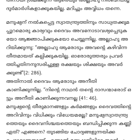
തിനായി ശ്രമിക്കുന്ന ആരെയും അല്ലാഹു നിർബന്ധിച്ച്
ദുർമാർഗികളാക്കുകയില്ല. മറിച്ചും അവ്വിധം തന്നെ.
മനുഷ്യന് നൽകപ്പെട്ട സ്വാതന്ത്ര്യത്തിനും സാധ്യതക്കുമ
പ്പുറമൊരു കാര്യവും ദൈവം അവനോടാവശ്യപ്പെടുക
യോ ആജ്ഞാപിക്കുകയോ ചെയ്യുന്നില്ല. അല്ലാഹു അ
റിയിക്കുന്നു: “അല്ലാഹു ആരോടും അവന്റെ കഴിവിന്ന
തീതമായത് കല്പിക്കുകയില്ല. ഓരോരുത്തരും പ്രവർ
ത്തിച്ചതിനനുസരിച്ചുള്ള രക്ഷയും ശിക്ഷയും അവർ
ക്കുണ്ട്”(2: 286).
അതിനാൽ ദൈവം ആരോടും അനീതി
കാണിക്കുന്നില്ല. “നിന്റെ നാഥൻ തന്റെ ദാസന്മാരോട് ഒ
ട്ടും അനീതി കാണിക്കുന്നവനല്ല (41: 46).
മനുഷ്യന്റെ തീരുമാനങ്ങളും കർമങ്ങളും ദൈവത്തിന്റെ
അറിവിനും വിധിക്കും വിധേയമല്ലേ? മനുഷ്യസ്വാതന്ത്ര്യ
ത്തെയും ദൈവനിശ്ചയത്തെയും ബന്ധിപ്പിക്കുന്ന കണ്ണി
ഏത്? എങ്ങനെ? തുടങ്ങിയ ചോദ്യങ്ങളുന്നയിക്ക