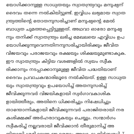
യോഗിക്കാനുള്ള സാധ്യതയും സ്വാതന്ത്ര്യവും മനുഷ്യന്
ദൈവം തന്നെ നൽകിയിട്ടുണ്ട്. ഇവ്വിധം ലഭ്യമായ സ്വാത
ന്ത്ര്യത്തിന്റെ തോതനുസരിച്ചാണ് മനുഷ്യന്റെ മേൽ
ബാധ്യത ചുമത്തപ്പെട്ടിട്ടുള്ളത്. അഥവാ ഓരോ മനുഷ്യ
നും തനിക്ക് സ്വാതന്ത്ര്യം ലഭിച്ച മേഖലയെ എവ്വിധം ഉപ
യോഗിക്കുന്നുവെന്നതിനനുസരിച്ചായിരിക്കും ജീവിത
വിജയവും പരാജയവും രക്ഷയും ശിക്ഷയുമുണ്ടാകുക.
ഈ സ്വാതന്ത്ര്യം കിട്ടിയ വശങ്ങളിൽ സ്വയം സ്വീക
രിക്കാനും നടപ്പാക്കാനുമുള്ള ജീവിത പദ്ധതിയാണ്
ദൈവം പ്രവാചകന്മാരിലൂടെ നൽകിയത്. ഉള്ള സാധ്യത
യും സ്വാതന്ത്ര്യവും ഉപയോഗിച്ച് അതനുസരിച്ച്
ജീവിക്കുന്നവർ വിജയികളായി സ്വർഗാവകാശിക
ളായിത്തീരും. അതിനെ ധിക്കരിച്ചും നിഷേധിച്ചും
താന്തോന്നികളായി ജീവിക്കുന്നവർ പരാജിതരായി നര
കശിക്ഷക്ക് അർഹരാവുകയും ചെയ്യും. സന്മാർഗം
സ്വീകരിച്ച് നല്ലവരായി ജീവിക്കാൻ തീരുമാനിച്ച് അ