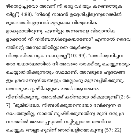
ഴിതെറ്റിച്ചുവോ അവന് നീ ഒരു വഴിയും കണ്ടെത്തുക
യില്ല”( 4:88). “നിന്റെ നാഥൻ ഉദ്ദേശിച്ചിരുന്നുവെങ്കിൽ
ഭൂതലത്തിലുള്ളവർ മുഴുക്കെ വിശ്വാസിക
ളാകുമായിരുന്നു. എന്നിട്ടും ജനങ്ങളെ വിശ്വാസിക
ളാക്കാൻ നീ നിർബന്ധിക്കുകയാണോ? എന്നാൽ ദൈവ
ത്തിന്റെ അനുമതിയില്ലാതെ ആർക്കും
വിശ്വാസിയാവുക സാധ്യമല്ല”(10: 99). “അവിശ്വസിച്ചവ
രോ യഥാർഥത്തിൽ നീ അവരെ താക്കീതു ചെയ്യുന്നതും
ചെയ്യാതിരിക്കുന്നതും സമമാണ്. അവരുടെ ഹൃദയങ്ങ
ളും ശ്രവണേന്ദ്രിയങ്ങളും അല്ലാഹു മുദ്രവച്ചിരിക്കുന്നു.
അവരുടെ ദൃഷ്ടികളുടെ മേൽ ആവരണം
വീണിരിക്കുന്നു. അവർക്ക് കഠിനമായ ശിക്ഷയുണ്ട്”(2: 6-
7). “ഭൂമിയിലോ, നിങ്ങൾക്കുതന്നെയോ ഭവിക്കുന്ന ഒ
രാപത്തുമില്ല, നാമത് സൃഷ്ടിക്കുന്നതിനു മുമ്പ് ഒരു ഗ്ര
ന്ഥത്തിൽ രേഖപ്പെടുത്തി വച്ചിട്ടല്ലാതെ അവിധം
ചെയ്യുക അല്ലാഹുവിന് അതിലളിതമാകുന്നു (57: 22).