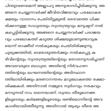
പിന്തുടരണമെന്ന് അല്ലാഹു അനുശാസിച്ചിരിക്കുന്നു. അ
ങ്ങനെ ചെയ്യുന്നവർക്ക് ജീവിതവിജയവും പരലോകര
ക്ഷയും വാഗ്ദാനം ചെയ്തിട്ടുമുണ്ട്. ദൈവത്തെ ധിക്ക
രിക്കാനുള്ള സാധ്യതയും സ്വാതന്ത്ര്യവും മനുഷ്യന് നൽ
കപ്പെട്ടിരിക്കുന്നു. അങ്ങനെ ചെയ്യുന്നവർക്ക് പരാജയ
വും പരലോകത്ത് കടുത്ത ശിക്ഷയുമാണുണ്ടാവുക
യെന്ന് താക്കീത് നൽകുകയും ചെയ്തിരിക്കുന്നു.
ചുരുക്കത്തിൽ, ഓരോരുത്തർക്കും നൽകപ്പെട്ട ക
ഴിവിന്റെയും സ്വാതന്ത്ര്യത്തിന്റെയും തോതനുസരിച്ചാണ്
അവരവരുടെ ബാധ്യത. അതിന്റെ നിർവഹണ
ത്തിന്റെയും ലംഘനത്തിന്റെയും അടിസ്ഥാന
ത്തിലായിരിക്കും മരണാനന്തരം മറുലോകത്തെ രക്ഷാ-
ശിക്ഷകൾ. അതിനാൽ നമ്മുടെ സ്വർഗവും നരകവും
നേടുന്നത് നാം തന്നെയാണ്. സ്വന്തം തീരുമാനങ്ങ
ളിലൂടെയും കർമങ്ങളിലൂടെയും രണ്ടിലൊന്നിന്റെ അവ
കാശിയായിത്തീരുന്നു. അതിനാൽ ആരും തീരെ അ