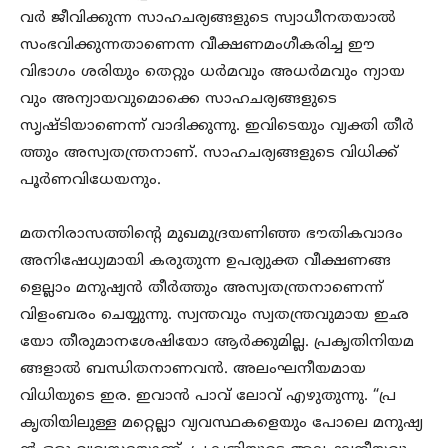
വർ ജീവിക്കുന്ന സാഹചര്യങ്ങളുടെ സ്വാധീനതയാൽ
സംഭവിക്കുന്നതാണെന്ന വീക്ഷണമംഗീകരിച്ച ഈ
വിഭാഗം ശരിയും തെറ്റും ധർമവും അധർമവും ന്യായ
വും അന്യായവുമൊക്കെ സാഹചര്യങ്ങളുടെ
സൃഷ്ടിയാണെന്ന് വാദിക്കുന്നു. ഇവിടെയും വ്യക്തി തീർ
ത്തും അസ്വതന്ത്രനാണ്. സാഹചര്യങ്ങളുടെ വിധിക്ക്
പൂർണവിധേയനും.
മതനിരാസത്തിന്റെ മുഖമുദ്രയണിഞ്ഞ ഭൗതികവാദം
അനിഷേധ്യമായി കരുതുന്ന ഉപര്യുക്ത വീക്ഷണങ്ങ
ളെല്ലാം മനുഷ്യൻ തീർത്തും അസ്വതന്ത്രനാണെന്ന്
വിളംബരം ചെയ്യുന്നു. സ്വന്തവും സ്വതന്ത്രവുമായ ഇഛ
യോ തീരുമാനശേഷിയോ ആർക്കുമില്ല. പ്രകൃതിനിയമ
ങ്ങളാൽ ബന്ധിതനാണവൻ. അലംഘനീയമായ
വിധിയുടെ ഇര. ഇവാൻ പാവ് ലോവ് എഴുതുന്നു. “പ്ര
കൃതിയിലുള്ള മറ്റെല്ലാ വ്യവസ്ഥകളെയും പോലെ മനുഷ്യ