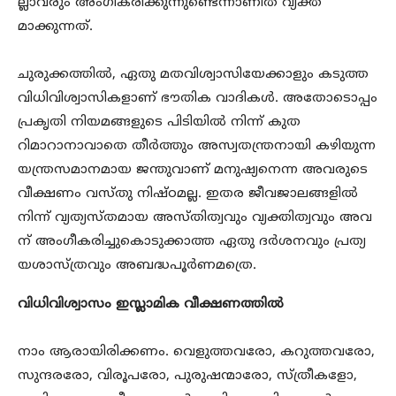
ല്ലാവരും അംഗീകരിക്കുന്നുണ്ടെന്നാണിത് വ്യക്ത
മാക്കുന്നത്.
ചുരുക്കത്തിൽ, ഏതു മതവിശ്വാസിയേക്കാളും കടുത്ത
വിധിവിശ്വാസികളാണ് ഭൗതിക വാദികൾ. അതോടൊപ്പം
പ്രകൃതി നിയമങ്ങളുടെ പിടിയിൽ നിന്ന് കുത
റിമാറാനാവാതെ തീർത്തും അസ്വതന്ത്രനായി കഴിയുന്ന
യന്ത്രസമാനമായ ജന്തുവാണ് മനുഷ്യനെന്ന അവരുടെ
വീക്ഷണം വസ്തു നിഷ്ഠമല്ല. ഇതര ജീവജാലങ്ങളിൽ
നിന്ന് വ്യത്യസ്തമായ അസ്തിത്വവും വ്യക്തിത്വവും അവ
ന് അംഗീകരിച്ചുകൊടുക്കാത്ത ഏതു ദർശനവും പ്രത്യ
യശാസ്ത്രവും അബദ്ധപൂർണമത്രെ.
വിധിവിശ്വാസം ഇസ്ലാമിക വീക്ഷണത്തിൽ
നാം ആരായിരിക്കണം. വെളുത്തവരോ, കറുത്തവരോ,
സുന്ദരരോ, വിരൂപരോ, പുരുഷന്മാരോ, സ്ത്രീകളോ,