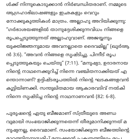
ൾക്ക് നിന്നുകൊടുക്കാൻ നിർബന്ധിതരാണ്. നമ്മുടെ
ആഗ്രഹാഭിലാഷങ്ങളും ഇഛകളും വെറും
നോക്കുകുത്തികൾ മാത്രം. അല്ലാഹു അറിയിക്കുന്നു:
“ഗർഭാശയങ്ങളിൽ താനുദ്ദേശിക്കുന്നവിധം നിങ്ങളെ
രൂപപ്പെടുത്തുന്നത് അല്ലാഹുവാണ്. അജയ്യനും
യുക്തിജ്ഞനുമായ അവനല്ലാതെ ദൈവമില്ല” (ഖുർആ
ൻ 3:6). “അവൻ നിങ്ങളെ സൃഷ്ടിച്ചു. പിന്നീട് രൂപ
പ്പെടുത്തുകയും ചെയ്തു” (7:11). “മനുഷ്യാ, ഉദാരനായ
നിന്റെ നാഥനെക്കുറിച്ച് നിന്നെ വഞ്ചിതനാക്കിയത് എ
ന്തൊന്നാണ്? ഉദ്ദിഷ്ടരൂപത്തിൽ നിന്റെ ഘടകങ്ങളവൻ
കൂട്ടിയിണക്കി. സന്തുലിതമായ ആകാരവടിവ് നൽകി
നിന്നെ സൃഷ്ടിച്ച നിന്റെ നാഥനാണവൻ (82: 6-8).
പുരുഷന്റെ ഏതു ബീജമാണ് സ്ത്രീയുടെ അണ്ഡ
വുമായി സംയോജിക്കുന്നതെന്ന് തീരുമാനിക്കുന്നത് മ
നുഷ്യനല്ല, ദൈവമാണ്. സംയോജിക്കുന്ന ബീജത്തിന്റെ
മാറ്റത്തിനനുസരിച്ച് മനുഷ്യന്റെ പ്രകൃതത്തിലും രൂപ