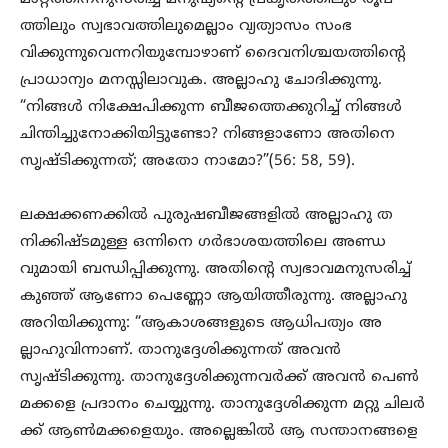
ത്തിലും സ്വഭാവത്തിലുമെല്ലാം വ്യത്യാസം സംഭ
വിക്കുന്നുവെന്നറിയുമ്പോഴാണ് ദൈവനിശ്ചയത്തിന്റെ
പ്രാധാന്യം മനസ്സിലാവുക. അല്ലാഹു ചോദിക്കുന്നു.
“നിങ്ങൾ നിക്ഷേപിക്കുന്ന ബീജത്തെക്കുറിച്ച് നിങ്ങൾ
ചിന്തിച്ചുനോക്കിയിട്ടുണ്ടോ? നിങ്ങളാണോ അതിനെ
സൃഷ്ടിക്കുന്നത്; അതോ നാമോ?”(56: 58, 59).
ലക്ഷക്കണക്കിൽ പുരുഷബീജങ്ങളിൽ അല്ലാഹു ത
നിക്കിഷ്ടമുള്ള ഒന്നിനെ ഗർഭാശയത്തിലെ അണ്ഡ
വുമായി ബന്ധിപ്പിക്കുന്നു. അതിന്റെ സ്വഭാവമനുസരിച്ച്
കുഞ്ഞ് ആണോ പെണ്ണോ ആയിത്തീരുന്നു. അല്ലാഹു
അറിയിക്കുന്നു: “ആകാശങ്ങളുടെ ആധിപത്യം അ
ല്ലാഹുവിന്നാണ്. താനുദ്ദേശിക്കുന്നത് അവൻ
സൃഷ്ടിക്കുന്നു. താനുദ്ദേശിക്കുന്നവർക്ക് അവൻ പെൺ
മക്കളെ പ്രദാനം ചെയ്യുന്നു. താനുദ്ദേശിക്കുന്ന മറ്റു ചിലർ
ക്ക് ആൺമക്കളെയും. അല്ലെങ്കിൽ ആ സന്താനങ്ങളെ