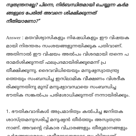
സ്വതന്ത്രനല്ലേ? പിന്നെ, നിർബന്ധിതമായി ചെയ്യുന്ന കർമ
ങ്ങളുടെ പേരിൽ അവനെ ശിക്ഷിക്കുന്നത്
നീതിയാണോ?”
Answer : മതവിശ്വാസികളും നിഷേധികളും ഈ വിഷയക
മായി നിരന്തരം സംശയങ്ങളുന്നയിക്കുക പതിവാണ്.
അതിനാൽ ഈ വിഷയം അൽപം വിശദമായി തന്നെ പ
രാമർശിക്കുന്നത് ഫലപ്രദമായിരിക്കുമെന്ന് പ്ര
തീക്ഷിക്കുന്നു. ദൈവവിധിയെയും മനുഷ്യസ്വാതന്ത്ര്യ
ത്തെയും സംബന്ധിച്ച ഇസ്‌ലാമിക വീക്ഷണം വിശദീക
രിക്കുന്നതിനു മുമ്പ് മനുഷ്യാവസ്ഥയെ സംബന്ധിച്ച
ഭൗതിക സങ്കൽപം പരിശോധിക്കുന്നത് നന്നായിരിക്കും.
1. ഭൗതികവാദികൾ അപ്രമാദിത്വം കൽപിച്ച ജനിതക
ശാസ്ത്രമനുസരിച്ച് മനുഷ്യൻ തീർത്തും അസ്വതന്ത്ര
നാണ്. അവന്റെ വികാര വിചാരങ്ങളും തീരുമാനങ്ങളും