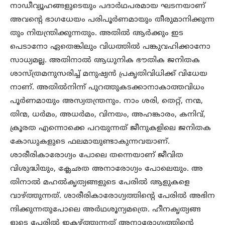
നാഡീവ്യൂഹങ്ങളുടെയും പദാർഥപരമായ ഘടനയാണ്
അവന്റെ ഭാഗധേയം പരിപൂർണമായും തീരുമാനിക്കുന്ന
തും നിയന്ത്രിക്കുന്നതും. അതിൽ ആർക്കും ഇട
പെടാനോ ഏതെങ്കിലും വിധത്തിൽ പങ്കുവഹിക്കാനോ
സാധ്യമല്ല. അതിനാൽ ആധുനിക ഭൗതിക ജനിതക
ശാസ്ത്രമനുസരിച്ച് മനുഷ്യൻ പ്രകൃതിവിധിക്ക് വിധേയ
നാണ്. അതിൽനിന്ന് പുറത്തുകടക്കാനാകാത്തവിധം
പൂർണമായും അസ്വതന്ത്രനും. നാം ശരി, തെറ്റ്, നന്മ,
തിന്മ, ധർമം, അധർമം, വിനയം, അഹങ്കാരം, കനിവ്,
ക്രൂരത എന്നൊക്കെ പറയുന്നത് ജീനുകളിലെ ജനിതക
കോഡുകളുടെ ഫലമായുണ്ടാകുന്നവയാണ്.
ശാരീരികാരോഗ്യം പോലെ തന്നെയാണ് ജീവിത
വിശുദ്ധിയും, ക്ലേഛത അനാരോഗ്യം പോലെയും. അ
തിനാൽ മഹൽകൃത്യങ്ങളുടെ പേരിൽ ആളുകളെ
വാഴ്ത്തുന്നത്. ശാരീരികാരോഗ്യത്തിന്റെ പേരിൽ അഭിന
ന്ദിക്കുന്നതുപോലെ അർഥശൂന്യമത്രെ. ഹീനകൃത്യങ്ങ
ളുടെ പേരിൽ ഇകഴ്ത്തുന്നത് അനാരോഗ്യത്തിന്റെ