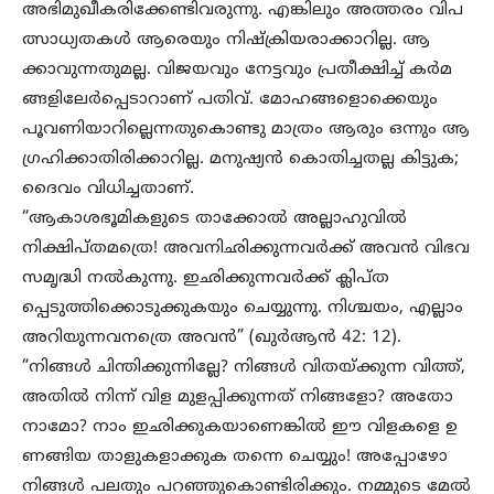
അഭിമുഖീകരിക്കേണ്ടിവരുന്നു. എങ്കിലും അത്തരം വിപ
ത്സാധ്യതകൾ ആരെയും നിഷ്ക്രിയരാക്കാറില്ല. ആ
ക്കാവുന്നതുമല്ല. വിജയവും നേട്ടവും പ്രതീക്ഷിച്ച് കർമ
ങ്ങളിലേർപ്പെടാറാണ് പതിവ്. മോഹങ്ങളൊക്കെയും
പൂവണിയാറില്ലെന്നതുകൊണ്ടു മാത്രം ആരും ഒന്നും ആ
ഗ്രഹിക്കാതിരിക്കാറില്ല. മനുഷ്യൻ കൊതിച്ചതല്ല കിട്ടുക;
ദൈവം വിധിച്ചതാണ്.
“ആകാശഭൂമികളുടെ താക്കോൽ അല്ലാഹുവിൽ
നിക്ഷിപ്തമത്രെ! അവനിഛിക്കുന്നവർക്ക് അവൻ വിഭവ
സമൃദ്ധി നൽകുന്നു. ഇഛിക്കുന്നവർക്ക് ക്ലിപ്ത
പ്പെടുത്തിക്കൊടുക്കുകയും ചെയ്യുന്നു. നിശ്ചയം, എല്ലാം
അറിയുന്നവനത്രെ അവൻ” (ഖുർആൻ 42: 12).
“നിങ്ങൾ ചിന്തിക്കുന്നില്ലേ? നിങ്ങൾ വിതയ്ക്കുന്ന വിത്ത്,
അതിൽ നിന്ന് വിള മുളപ്പിക്കുന്നത് നിങ്ങളോ? അതോ
നാമോ? നാം ഇഛിക്കുകയാണെങ്കിൽ ഈ വിളകളെ ഉ
ണങ്ങിയ താളുകളാക്കുക തന്നെ ചെയ്യും! അപ്പോഴോ
നിങ്ങൾ പലതും പറഞ്ഞുകൊണ്ടിരിക്കും. നമ്മുടെ മേൽ