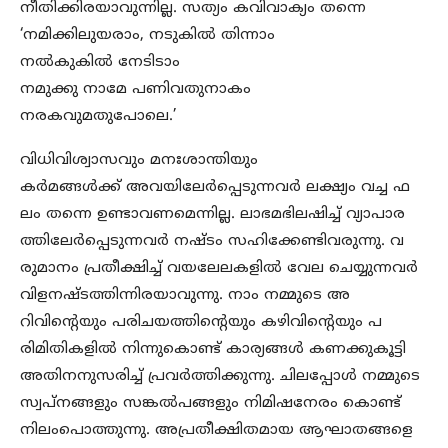
നീതിക്കിരയാവുന്നില്ല. സത്യം കവിവാക്യം തന്നെ
‘നമിക്കിലുയരാം, നടുകിൽ തിന്നാം
നൽകുകിൽ നേടിടാം
നമുക്കു നാമേ പണിവതുനാകം
നരകവുമതുപോലെ.’
വിധിവിശ്വാസവും മനഃശാന്തിയും
കർമങ്ങൾക്ക് അവയിലേർപ്പെടുന്നവർ ലക്ഷ്യം വച്ച ഫ
ലം തന്നെ ഉണ്ടാവണമെന്നില്ല. ലാഭമഭിലഷിച്ച് വ്യാപാര
ത്തിലേർപ്പെടുന്നവർ നഷ്ടം സഹിക്കേണ്ടിവരുന്നു. വ
രുമാനം പ്രതീക്ഷിച്ച് വയലേലകളിൽ വേല ചെയ്യുന്നവർ
വിളനഷ്ടത്തിന്നിരയാവുന്നു. നാം നമ്മുടെ അ
റിവിന്റെയും പരിചയത്തിന്റെയും കഴിവിന്റെയും പ
രിമിതികളിൽ നിന്നുകൊണ്ട് കാര്യങ്ങൾ കണക്കുകൂട്ടി
അതിനനുസരിച്ച് പ്രവർത്തിക്കുന്നു. ചിലപ്പോൾ നമ്മുടെ
സ്വപ്നങ്ങളും സങ്കൽപങ്ങളും നിമിഷനേരം കൊണ്ട്
നിലംപൊത്തുന്നു. അപ്രതീക്ഷിതമായ ആഘാതങ്ങളെ