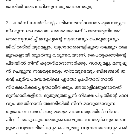
പേരിൽ അപലപിക്കുന്നതു പോലെയും,
2. ചാൾസ് ഡാർവിന്റെ പരിണാമസിദ്ധാന്തം മുന്നോട്ടുവ
യ്ക്കുന്ന ശക്തമായ ഒരാശയമാണ് ‘പാരമ്പര്യനിയമം’.
അതനുസരിച്ച് മനുഷ്യന്റെ സ്വഭാവവും പെരുമാറ്റവും
ജീവിതരീതിയുമെല്ലാം യുഗാന്തരങ്ങളിലൂടെ തലമുറ തല
മുറകളായി തുടർന്നു വരുന്നവയാണ്. പൈതൃകത്തിന്റെ
പിടിയിൽ നിന്ന് കുതറിമാറാനാർക്കും സാധ്യമല്ല. മനുഷ്യ
ൻ ചെയ്യുന്ന നന്മയുടെയും തിന്മയുടെയും ബീജങ്ങൾ ത
ന്റെ പൂർവപരമ്പരയിലെ ഏതോ പ്രപിതാവിനാൽ
നിക്ഷേപിക്കപ്പെട്ടതായിരിക്കും. അയാളിലതുണ്ടായത്
മുൻഗാമികളിലെ മുതുമുത്തച്ഛൻ നിക്ഷേപിച്ചതിന്റെ ഫല
വും. അതിനാൽ അണ്ടിയിൽ നിന്ന് മാവുണ്ടാവുന്ന
തുപോലെ അനിവാര്യമായും പാരമ്പര്യത്തിൽ നിന്നവ
പിറവിയെടുക്കും. അതുകൊണ്ടുതന്നെ ആർക്കും തങ്ങ
ളുടെ സ്വഭാവരീതികളും പെരുമാറ്റ സമ്പ്രദായങ്ങളും കർ