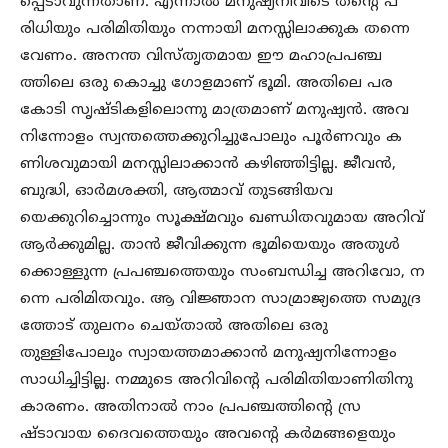
പ്പെടാവുന്നതാണ്. എന്നാൽ മനുഷ്യനിവിടെ തന്റെ പ
രിധിയും പരിമിതിയും നന്നായി മനസ്സിലാക്കുക തന്നെ
വേണം. അനന്ത വിസ്തൃതമായ ഈ മഹാപ്രപഞ്ച
ത്തിലെ ഒരു കൊച്ചു ഗോളമാണ് ഭൂമി. അതിലെ പര
കോടി സൃഷ്ടികളിലൊന്നു മാത്രമാണ് മനുഷ്യൻ. അവ
നിന്നോളം സ്വന്തത്തെക്കുറിച്ചുപോലും പൂർണവും ക
ണിശവുമായി മനസ്സിലാക്കാൻ കഴിഞ്ഞിട്ടില്ല. ജീവൻ,
ബുദ്ധി, ഓർമശക്തി, ആത്മാവ് തുടങ്ങിയവ
യെക്കുറിച്ചൊന്നും സൂക്ഷ്മവും ഖണ്ഡിതവുമായ അറിവ്
ആർക്കുമില്ല. താൻ ജീവിക്കുന്ന ഭൂമിയെയും അതുൾ
ക്കൊള്ളുന്ന പ്രപഞ്ചത്തെയും സംബന്ധിച്ച അറിവോ, ന
ന്നെ പരിമിതവും. ആ വിജ്ഞാന സാമ്രാജ്യത്തെ സമുദ്ര
ത്തോട് തുലനം ചെയ്താൽ അതിലെ ഒരു
തുള്ളിപോലും സ്വായത്തമാക്കാൻ മനുഷ്യനിന്നോളം
സാധിച്ചിട്ടില്ല. നമ്മുടെ അറിവിന്റെ പരിമിതിയാണിതിനു
കാരണം. അതിനാൽ നാം പ്രപഞ്ചത്തിന്റെ സ്ര
ഷ്ടാവായ ദൈവത്തെയും അവന്റെ കർമങ്ങളെയും