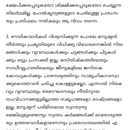
ക്ഷേപിക്കപ്പെടുകയോ ശിക്ഷിക്കപ്പെടുകയോ ചെയ്യുന്ന
തിലർഥമില്ല. മഹൽകൃത്യങ്ങളുടെ പേരിലുള്ള പ്രശംസ
യും പ്രതിഫലം നൽകലും ആ വിധം തന്നെ.
3. ഭൗതികവാദികൾ വിശ്വസിക്കുന്ന പോലെ മനുഷ്യൻ
തീർത്തും പ്രകൃതിയുടെ വിധിക്കു വിധേയനെങ്കിൽ നിയ
മങ്ങൾക്കും വ്യവസ്ഥകൾക്കും ചട്ടങ്ങൾക്കും ചിട്ടകൾ
ക്കും ഒട്ടും പ്രസക്തി ഇല്ല. മസ്തിഷ്കത്തിലെയും
നാഡീവ്യൂഹത്തിലെയും ജീനുകളിലെ ജനിതക
കോഡുകൾക്കും പാരമ്പര്യത്തിനും സാമൂഹികാവസ്ഥ
ക്കുമൊത്തവൻ ചരിച്ചു കൊള്ളുമല്ലോ. എന്നാൽ നിയമ
വും വ്യവസ്ഥയും ഭരണഘടനയും നീതിന്യായ
സംവിധാനങ്ങളുമില്ലാത്ത സമൂഹങ്ങളോ രാഷ്ട്രങ്ങളോ
ഇല്ല. മനുഷ്യന് പരിമിതമായ സ്വാതന്ത്ര്യ
മെങ്കിലുമുണ്ടെന്നും സ്വന്തം കർമങ്ങൾക്ക് ഓരോരുത്ത
രും ഉത്തരവാദികളാണെന്നും പ്രയോഗതലത്തിൽ എ