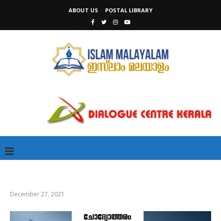
ABOUT US
POSTAL LIBRARY
December 27, 2021