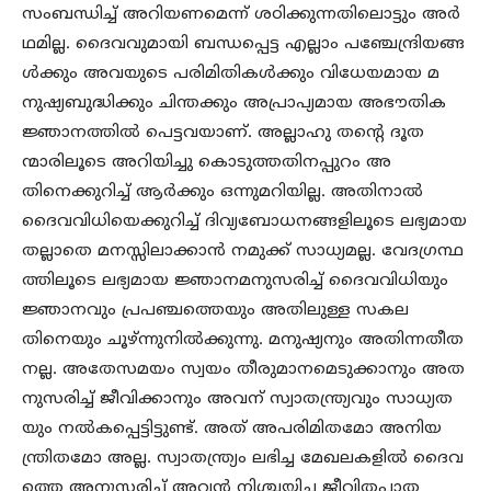
സംബന്ധിച്ച് അറിയണമെന്ന് ശഠിക്കുന്നതിലൊട്ടും അർ
ഥമില്ല. ദൈവവുമായി ബന്ധപ്പെട്ട എല്ലാം പഞ്ചേന്ദ്രിയങ്ങ
ൾക്കും അവയുടെ പരിമിതികൾക്കും വിധേയമായ മ
നുഷ്യബുദ്ധിക്കും ചിന്തക്കും അപ്രാപ്യമായ അഭൗതിക
ജ്ഞാനത്തിൽ പെട്ടവയാണ്. അല്ലാഹു തന്റെ ദൂത
ന്മാരിലൂടെ അറിയിച്ചു കൊടുത്തതിനപ്പുറം അ
തിനെക്കുറിച്ച് ആർക്കും ഒന്നുമറിയില്ല. അതിനാൽ
ദൈവവിധിയെക്കുറിച്ച് ദിവ്യബോധനങ്ങളിലൂടെ ലഭ്യമായ
തല്ലാതെ മനസ്സിലാക്കാൻ നമുക്ക് സാധ്യമല്ല. വേദഗ്രന്ഥ
ത്തിലൂടെ ലഭ്യമായ ജ്ഞാനമനുസരിച്ച് ദൈവവിധിയും
ജ്ഞാനവും പ്രപഞ്ചത്തെയും അതിലുള്ള സകല
തിനെയും ചൂഴ്ന്നുനിൽക്കുന്നു. മനുഷ്യനും അതിന്നതീത
നല്ല. അതേസമയം സ്വയം തീരുമാനമെടുക്കാനും അത
നുസരിച്ച് ജീവിക്കാനും അവന് സ്വാതന്ത്ര്യവും സാധ്യത
യും നൽകപ്പെട്ടിട്ടുണ്ട്. അത് അപരിമിതമോ അനിയ
ന്ത്രിതമോ അല്ല. സ്വാതന്ത്ര്യം ലഭിച്ച മേഖലകളിൽ ദൈവ
ത്തെ അനുസരിച്ച് അവൻ നിശ്ചയിച്ച ജീവിതപാത