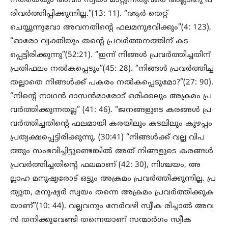
നതയെയും അവർ സ്വയം മാറ്റുന്നതുവരെ അല്ലാഹു പ
രിവർത്തിപ്പിക്കുന്നില്ല.”(13: 11). “ആർ തെറ്റ്
ചെയ്യുന്നുവോ അവനതിന്റെ ഫലമനുഭവിക്കും”(4: 123),
“ഓരോ വ്യക്തിയും തന്റെ പ്രവർത്തനത്തിന് കട
പ്പെട്ടിരിക്കുന്നു”(52:21). “ഇന്ന് നിങ്ങൾ പ്രവർത്തിച്ചതിന്
പ്രതിഫലം നൽകപ്പെടും”(45: 28). “നിങ്ങൾ പ്രവർത്തിച്ച
തല്ലാതെ നിങ്ങൾക്ക് പകരം നൽകപ്പെടുമോ?”(27: 90).
“നിന്റെ നാഥൻ ദാസൻമാരോട് ഒരിക്കലും അക്രമം പ്ര
വർത്തിക്കുന്നതല്ല” (41: 46). “ജനങ്ങളുടെ കരങ്ങൾ പ്ര
വർത്തിച്ചതിന്റെ ഫലമായി കരയിലും കടലിലും കുഴപ്പം
പ്രത്യക്ഷപ്പെട്ടിരിക്കുന്നു. (30:41) “നിങ്ങൾക്ക് വല്ല വിപ
ത്തും സംഭവിച്ചിട്ടുണ്ടെങ്കിൽ അത് നിങ്ങളുടെ കരങ്ങൾ
പ്രവർത്തിച്ചതിന്റെ ഫലമാണ് (42: 30), നിശ്ചയം, അ
ല്ലാഹ മനുഷ്യരോട് ഒട്ടും അക്രമം പ്രവർത്തിക്കുന്നില്ല. പ്ര
ത്യുത, മനുഷ്യർ സ്വയം തന്നെ അക്രമം പ്രവർത്തിക്കുക
യാണ്”(10: 44). വല്ലവനും നേർവഴി സ്വീക രിച്ചാൽ അവ
ൻ തനിക്കുവേണ്ടി തന്നെയാണ് സന്മാർഗം സ്വീക