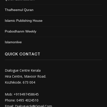
Thafheemul Quran
Islamic Publishing House
Prabodhanm Weekly
Islamonlive
QUICK CONTACT
Dialogue Centre Kerala
Hira Centre, Mavoor Road.
Kozhikode. 673 004
Mob: +919497458645
Phone: 0495 4024510
Email:
Dialogueck@Gmail.Com