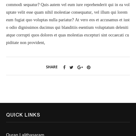
commodi sequatur? Quis autem vel eum iure reprehenderit qui in ea vol
uptate velit esse quam nihil molestiae consequatur, vel illum qui lorem
eum fugiat quo voluptas nulla pariatur? At vero eos et accusamus et iust
o odio dignissimos ducimus qui blanditiis esentium voluptatum deleniti
atque corrupti quos dolores et quas molestias excepturi sint occaecati cu
piditate non provident,
SHARE
QUICK LINKS
Quran Lalithasaram