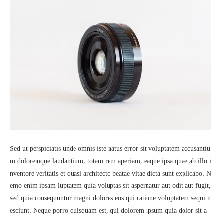
Sed ut perspiciatis unde omnis iste natus error sit voluptatem accusantiu
m doloremque laudantium, totam rem aperiam, eaque ipsa quae ab illo i
nventore veritatis et quasi architecto beatae vitae dicta sunt explicabo. N
emo enim ipsam luptatem quia voluptas sit aspernatur aut odit aut fugit,
sed quia consequuntur magni dolores eos qui ratione voluptatem sequi n
esciunt. Neque porro quisquam est, qui dolorem ipsum quia dolor sit a