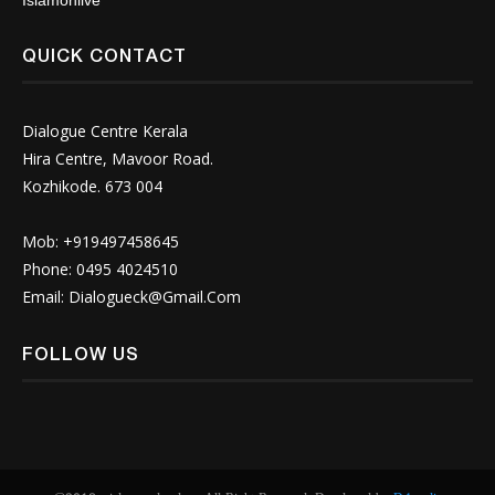
Islamonlive
QUICK CONTACT
Dialogue Centre Kerala
Hira Centre, Mavoor Road.
Kozhikode. 673 004
Mob: +919497458645
Phone: 0495 4024510
Email:
Dialogueck@Gmail.Com
FOLLOW US