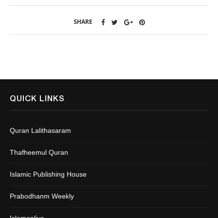
SHARE
QUICK LINKS
Quran Lalithasaram
Thafheemul Quran
Islamic Publishing House
Prabodhanm Weekly