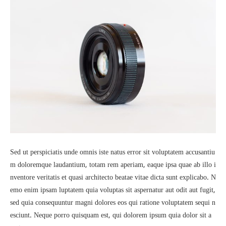
Sed ut perspiciatis unde omnis iste natus error sit voluptatem accusantiu
m doloremque laudantium, totam rem aperiam, eaque ipsa quae ab illo i
nventore veritatis et quasi architecto beatae vitae dicta sunt explicabo. N
emo enim ipsam luptatem quia voluptas sit aspernatur aut odit aut fugit,
sed quia consequuntur magni dolores eos qui ratione voluptatem sequi n
esciunt. Neque porro quisquam est, qui dolorem ipsum quia dolor sit a