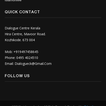
Islamonlive
QUICK CONTACT
Dialogue Centre Kerala
Hira Centre, Mavoor Road.
Kozhikode. 673 004
Mob: +919497458645
Phone: 0495 4024510
Email:
Dialogueck@Gmail.Com
FOLLOW US