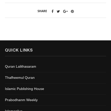
SHARE
QUICK LINKS
Quran Lalithasaram
Thafheemul Quran
Islamic Publishing House
Prabodhanm Weekly