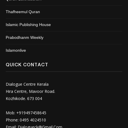
Thafheemul Quran
Islamic Publishing House
Prabodhanm Weekly
Islamonlive
QUICK CONTACT
Dialogue Centre Kerala
Hira Centre, Mavoor Road.
Kozhikode. 673 004
Mob: +919497458645
Phone: 0495 4024510
Email:
Dialogueck@Gmail.Com