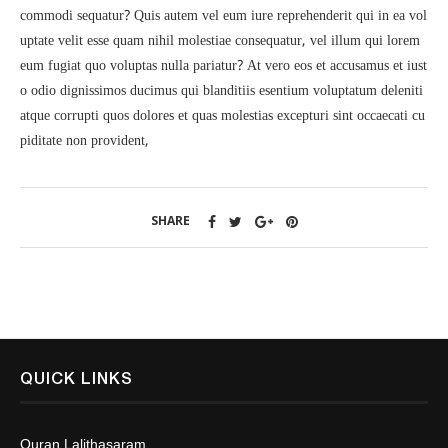
commodi sequatur? Quis autem vel eum iure reprehenderit qui in ea vol
uptate velit esse quam nihil molestiae consequatur, vel illum qui lorem
eum fugiat quo voluptas nulla pariatur? At vero eos et accusamus et iust
o odio dignissimos ducimus qui blanditiis esentium voluptatum deleniti
atque corrupti quos dolores et quas molestias excepturi sint occaecati cu
piditate non provident,
SHARE
QUICK LINKS
Quran Lalithasaram