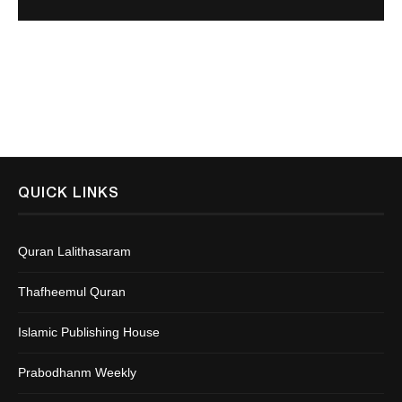
QUICK LINKS
Quran Lalithasaram
Thafheemul Quran
Islamic Publishing House
Prabodhanm Weekly