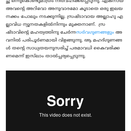
ച്ഛ ഒന്നുകൊണ്ടുമാത്രം നിര്‍വഹിക്കപ്പെടുന്നു. ഏകനായ
അവന്റെ അറിവോ അനുവാദമോ കൂടാതെ ഒരു ഇലയ
നക്കം പോലും നടക്കുന്നില്ല. സ്രഷ്ടാവായ അല്ലാഹു എ
ല്ലാവിധ ന്യൂനതകളില്‍നിന്നും മുക്തനാണ്. സ്ര
ഷ്ടാവിന്റെ മഹത്വത്തിനു ചേര്‍ന്ന
സര്‍വഗുണങ്ങളും
അ
വനില്‍ പരിപൂര്‍ണമായി വിളങ്ങുന്നു. ആ മഹദ്ഗുണങ്ങ
ള്‍ തന്റെ സാധ്യതയനുസരിച്ച് പരമാവധി കൈവരിക്ക
ണമെന്ന് ഇസ്‌ലാം താല്‍പ്പര്യപ്പെടുന്നു.