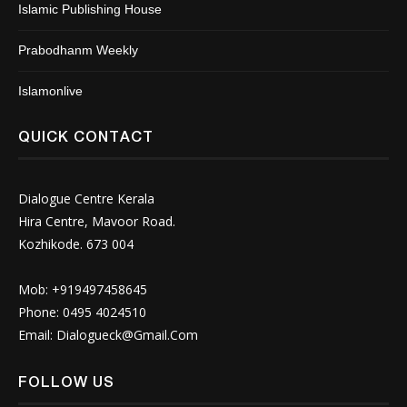
Islamic Publishing House
Prabodhanm Weekly
Islamonlive
QUICK CONTACT
Dialogue Centre Kerala
Hira Centre, Mavoor Road.
Kozhikode. 673 004
Mob: +919497458645
Phone: 0495 4024510
Email:
Dialogueck@Gmail.Com
FOLLOW US