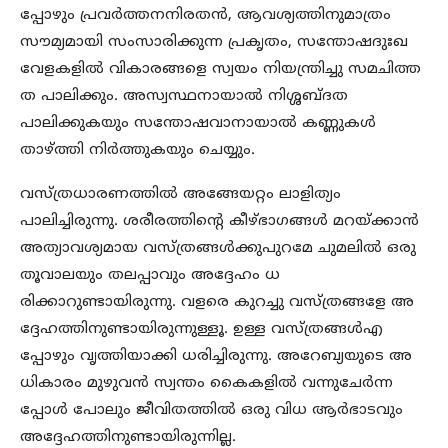
പ്പോഴും പ്രവര്‍ത്തനനിരതന്‍, ആവശ്യത്തിനുമാത്രം
സൗമ്യമായി സംസാരിക്കുന്ന പ്രകൃതം, സന്തോഷദുഃഖ
വേളകളില്‍ വികാരങ്ങളെ സ്വയം നിയന്ത്രിച്ചു സമചിത്ത
ത പാലിക്കും. അസ്വസ്ഥനായാല്‍ നിശ്ശബ്ദത
പാലിക്കുകയും സന്തോഷവാനായാല്‍ കണ്ണുകള്‍
താഴ്ത്തി നിര്‍ത്തുകയും ചെയ്യും.
വസ്ത്രധാരണത്തില്‍ അങ്ങേയറ്റം ലാളിത്യം
പാലിച്ചിരുന്നു. ശരീരത്തിന്റെ കീഴ്ഭാഗങ്ങള്‍ മറയ്ക്കാന്‍
അത്യാവശ്യമായ വസ്ത്രങ്ങള്‍ക്കുപുറമേ ചുമലില്‍ ഒരു
തൂവാലയും തലപ്പാവും അദ്ദേഹം ധ
രിക്കാറുണ്ടായിരുന്നു. വളരെ കുറച്ചു വസ്ത്രങ്ങളേ അ
ദ്ദേഹത്തിനുണ്ടായിരുന്നുള്ളൂ. ഉള്ള വസ്ത്രങ്ങള്‍എ
പ്പോഴും വൃത്തിയാക്കി ധരിച്ചിരുന്നു. അറേബ്യയുടെ അ
ധികാരം മുഴുവന്‍ സ്വന്തം കൈകളില്‍ വന്നുചേര്‍ന്ന
പ്പോള്‍ പോലും ജീവിതത്തില്‍ ഒരു വിധ ആര്‍ഭാടവും
അദ്ദേഹത്തിനുണ്ടായിരുന്നില്ല.