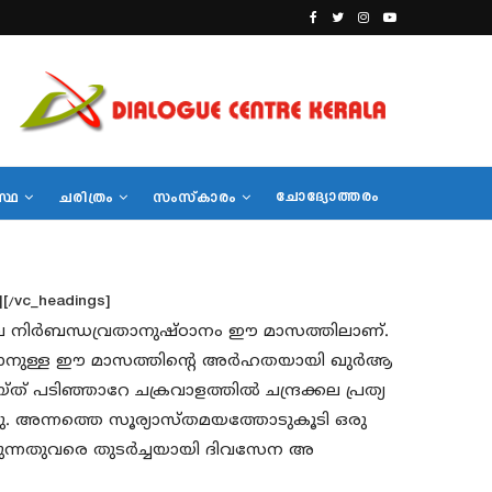
ചോദ്യോത്തരം
സ്ഥ
ചരിത്രം
സംസ്‌കാരം
″][/vc_headings]
ലെ നിര്‍ബന്ധവ്രതാനുഷ്ഠാനം ഈ മാസത്തിലാണ്.
ാനുള്ള ഈ മാസത്തിന്റെ അര്‍ഹതയായി ഖുര്‍ആ
ത് പടിഞ്ഞാറേ ചക്രവാളത്തില്‍ ചന്ദ്രക്കല പ്രത്യ
്നു. അന്നത്തെ സൂര്യാസ്തമയത്തോടുകൂടി ഒരു
്കുന്നതുവരെ തുടര്‍ച്ചയായി ദിവസേന അ