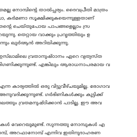
ല നോമ്പിന്റെ താല്‍പ്പര്യം. ദൈവപ്രീതി മാത്രം
ാ, കര്‍മണാ സൂക്ഷിക്കുകയെന്നുള്ളതാണ്
ക്തന്റെ ചെയ്തുപോയ പാപങ്ങളെല്ലാം സ്ര
്നു. തെറ്റായ വാക്കും പ്രവൃത്തിയും ഉ
ും ഖുര്‍ആന്‍ അറിയിക്കുന്നു.
് ഇസ്‌ലാമിലെ വ്രതാനുഷ്ഠാനം ഏറെ വ്യത്യസ്ത
ിഗണിക്കുന്നുണ്ട്. എങ്കിലും ആരാധനാപരമായ വ
്ന കാര്യത്തില്‍ ഒരു വിട്ടുവീഴ്ചയുമില്ല. രോഗാവ
ക്കുന്നുണ്ട്. ഗര്‍ഭിണികള്‍ക്കും കുട്ടിക്ക്
ാലത്തും വ്രതമനുഷ്ഠിക്കാന്‍ പാടില്ല. ഈ അവ
ള്‍ വേറെയുമുണ്ട്. സുന്നത്തു നോമ്പുകള്‍ എ
 നോമ്പ്, അറഫാനോമ്പ് എന്നിവ ഇതിനുദാഹരണ