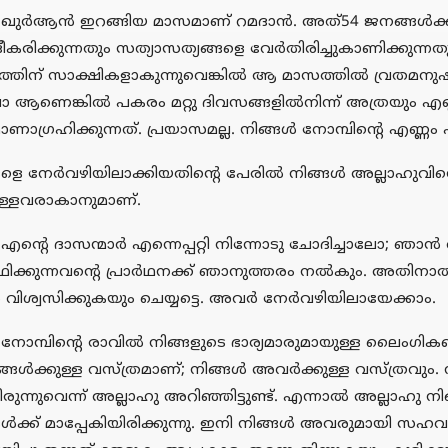
 ഖുര്‍ആന്‍ ഇറങ്ങിയ മാസമാണ് റമദാന്‍. അത്54 ജനങ്ങള്‍ക്ക
ീകരിക്കുന്നതും സത്യാസത്യങ്ങളെ വേര്‍തിരിച്ചുകാണിക്കുന്
്തിന് സാക്ഷികളാകുന്നുവെങ്കില്‍ ആ മാസത്തില്‍ വ്രതമന
 ആണെങ്കില്‍ പകരം മറ്റു ദിവസങ്ങളില്‍നിന്ന് അത്രയും എണ
മാണാഗ്രഹിക്കുന്നത്. പ്രയാസമല്ല. നിങ്ങള്‍ നോമ്പിന്റെ എണ്ണം
ങളെ നേര്‍വഴിയിലാക്കിയതിന്റെ പേരില്‍ നിങ്ങള്‍ അല്ലാഹുവി
യുള്ളവരാകാനുമാണ്.
എന്റെ ദാസന്മാര്‍ എന്നെപ്പറ്റി നിന്നോടു ചോദിച്ചാലോ; ഞാന്‍ അ
ര്‍ഥിക്കുന്നവന്റെ പ്രാര്‍ഥനക്ക് ഞാനുത്തരം നല്‍കും. അതിനാ
്‍ വിശ്വസിക്കുകയും ചെയ്യട്ടെ. അവര്‍ നേര്‍വഴിയിലായേക്കാം.
 നോമ്പിന്റെ രാവില്‍ നിങ്ങളുടെ ഭാര്യമാരുമായുള്ള ലൈംഗികബന
ിങ്ങള്‍ക്കുള്ള വസ്ത്രമാണ്; നിങ്ങള്‍ അവര്‍ക്കുള്ള വസ്ത്രവും
ുന്നുവെന്ന് അല്ലാഹു അറിഞ്ഞിട്ടുണ്ട്. എന്നാല്‍ അല്ലാഹു നിങ്
ങള്‍ക്ക് മാപ്പേകിയിരിക്കുന്നു. ഇനി നിങ്ങള്‍ അവരുമായി സ