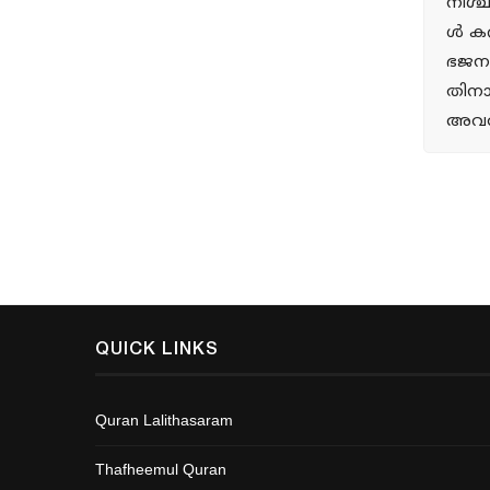
നിശ്
ള്‍ ക
ഭജനമ
തിനാ
അവര്
QUICK LINKS
Quran Lalithasaram
Thafheemul Quran