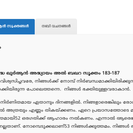
ന്‍ സൂക്തങ്ങള്‍
നബി വചനങ്ങള്‍
ം
ദ്ധ ഖുര്‍ആന്‍ അദ്ധ്യായം അല്‍ ബഖറ സൂക്തം 183-187
വിശ്വസിച്ചവരേ, നിങ്ങള്‍ക്ക് നോമ്പ് നിര്‍ബന്ധമാക്കിയിരിക്കുന്
ാക്കിയിരുന്ന പോലെത്തന്നെ. നിങ്ങള്‍ ഭക്തിയുള്ളവരാകാന്‍.
 നിര്‍ണിതമായ ഏതാനും ദിനങ്ങളില്‍. നിങ്ങളാരെങ്കിലും ര
ില്‍ അത്രയും എണ്ണം തികയ്ക്കണം. ഏറെ പ്രയാസത്തോടെ മാത്
ത്തമായി52 ഒരഗതിക്ക് ആഹാരം നല്‍കണം. എന്നാല്‍ ആരെങ്ക
നല്ലതാണ്. നോമ്പെടുക്കലാണ്53 നിങ്ങള്‍ക്കുത്തമം. നിങ്ങള്‍ 