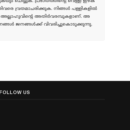
ുകയും ചെയ്യുക. പ്രഭാതത്തിന്റെ വെള്ള ഇഴക
്രിവരെ വ്രതമാചരിക്കുക. നിങ്ങള്‍ പള്ളികളില്‍
ും അല്ലാഹുവിന്റെ അതിര്‍വരമ്പുകളാണ്. അ
ള്‍ ജനങ്ങള്‍ക്ക് വിവരിച്ചുകൊടുക്കുന്നു.
FOLLOW US