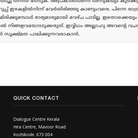
ചയിച്ചു തന്നത് തേടുക. അപ്രകാരംതന്നെ തിന്നുകയും കുടിക്ക
റുപ്പ് ഇഴകളില്‍നിന്ന് വേര്‍തിരിഞ്ഞു കാണുംവരെ. പിന്നെ രാത
ിരിക്കുമ്പോള്‍ ഭാര്യമാരുമായി വേഴ്ച പാടില്ല. ഇതൊക്കെയ
ല്‍ നിങ്ങളവയോടടുക്കരുത്. ഇവ്വിധം അല്ലാഹു അവന്റെ വചനങ്ങ
‍ സൂക്ഷ്മത പാലിക്കുന്നവരാകാന്‍.
QUICK CONTACT
Dialogue Centre Kerala
Hira Centre, Mavoor Road.
Kozhikode. 673 004