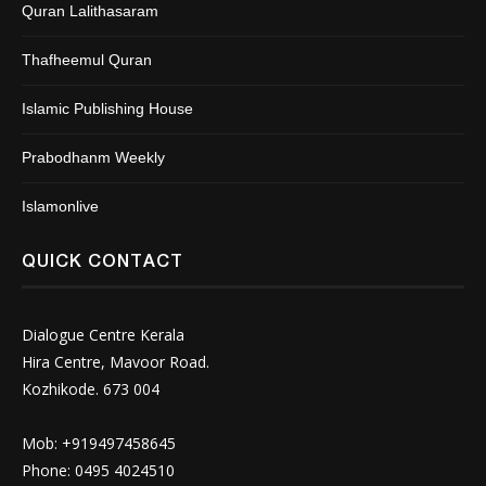
Quran Lalithasaram
Thafheemul Quran
Islamic Publishing House
Prabodhanm Weekly
Islamonlive
QUICK CONTACT
Dialogue Centre Kerala
Hira Centre, Mavoor Road.
Kozhikode. 673 004
Mob: +919497458645
Phone: 0495 4024510