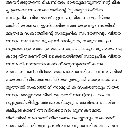
അവർക്കുതന്നെ ഭീഷണിയും ഭാരവുമാവുന്നതിന്റെ മിക
ച്ച ഉദാഹരണം സകാത്തിന്റെ ‘വ്യക്ത്യാധിഷ്ഠിത
സാമൂഹിക വിതരണം’ എന്ന പുതിയ കണ്ടുപിടിത്ത
ത്തിൽ കാണാം. ഇസ്‌ലാമിക ഭരണകൂടം ഉണ്ടെങ്കിൽ
മാത്രമേ സകാത്തിന്റെ സാമൂഹിക സംഭരണവും വിതര
ണവും സാധുവാകൂ എന്ന് ശഠിച്ചവർ, സമുദായം പ്ര
ബുദ്ധരാവും തോറും യാചനയുടെ പ്രാകൃതരൂപമായ സ്വ
കാര്യ വിതരണരീതി കൈയൊഴിഞ്ഞ് സാമൂഹിക വിതര
ണസംവിധാനത്തിലേക്ക് നീങ്ങുന്നുവെന്ന് കണ്ട
തോടെയാണ് ബിദ്അത്തുകാരെ നേരിടാനെന്ന പേരിൽ
സകാത്ത് വിതരണത്തിന് കുറുക്കുവഴി തേടുന്നത്. സ
ത്യത്തിൽ സകാത്തിന് സാമൂഹിക സംഭരണവും വിതര
ണവും അല്ലാത്ത രീതി മുഹമ്മദ് നബി(സ) പരിചയ
പ്പെടുത്തിയിട്ടില്ല. അവകാശികളുടെ അഭിമാനം പരിര
ക്ഷിച്ചുകൊണ്ട് അവർക്കേറ്റവും ഗുണകരമായ
രീതിയിൽ സകാത്ത് വിതരണം ചെയ്യാനും സകാത്ത്
ദായകരിൽ രിയാഇ(പ്രദർശനം)ന്റെ നേരിയ ലാഞ്ഛന