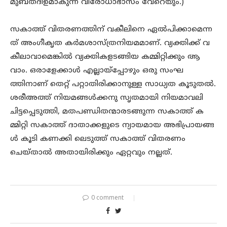
മുബ്തദിഉമാകുന്ന വിരോധാഭാസം വേറെയും.)
സകാത്ത് വിതരണത്തിന് വകീലിനെ ഏൽപിക്കാമെന്ന
ത് അംഗീകൃത കർമശാസ്ത്രനിയമമാണ്. വ്യക്തിക്ക് വ
കീലാവാമെങ്കിൽ വ്യക്തികളടങ്ങിയ കമ്മിറ്റിക്കും ആ
വാം. ഒരാളേക്കാൾ എല്ലായ്പ്പോഴും ഒരു സംഘ
ത്തിനാണ് തെറ്റ് പറ്റാതിരിക്കാനുള്ള സാധ്യത കൂടുതൽ.
ശരീഅത്ത് നിയമങ്ങൾക്കനു സൃതമായി നിയമാവലി
ചിട്ടപ്പെടുത്തി, മതപണ്ഡിതന്മാരടങ്ങുന്ന സകാത്ത് ക
മ്മിറ്റി സകാത്ത് ദാതാക്കളുടെ ന്യായമായ അഭിപ്രായങ്ങ
ൾ കൂടി കണക്കി ലെടുത്ത് സകാത്ത് വിതരണം
ചെയ്താൽ അതായിരിക്കും ഏറ്റവും നല്ലത്.
0 comment