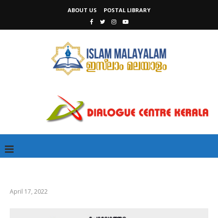
ABOUT US
POSTAL LIBRARY
April 17, 2022