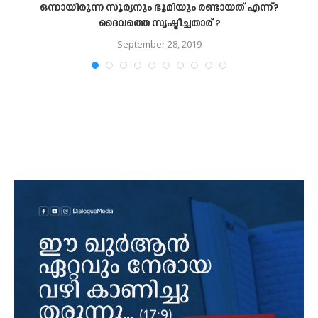
ഒന്നായിരുന്ന സൂര്യനും ഭൂമിയും രണ്ടായത് എന്ന്?
ദൈവത്തെ സൃഷ്ടിച്ചതാര് ?
September 28, 2019