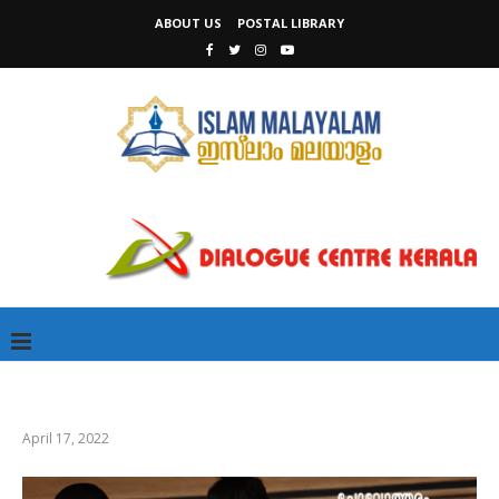
ABOUT US
POSTAL LIBRARY
April 17, 2022