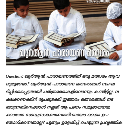
Question: ഖുർആൻ പാരായണത്തിന് ഒരു മത്സരം ആവ
ശ്യമുണ്ടോ? ഖുർആൻ പാരായണ മത്സരങ്ങൾ സംഘ
ടിപ്പിക്കപ്പെട്ടതായി ചരിത്രരേഖകളിലൊന്നും കണ്ടിട്ടില്ല. ല
ക്ഷക്കണക്കിന് രൂപമുടക്കി ഇത്തരം മത്സരങ്ങൾ നട
ത്തുന്നതിനെക്കാൾ നല്ലത് ആ പണം സമുദായനന്മ
ക്കായോ സാധുസംരക്ഷണത്തിനായോ ഒക്കെ ഉപ
യോഗിക്കന്നതല്ലേ? പുണ്യം ഉദ്ദേശിച്ച് ചെയ്യുന്ന പ്രവൃത്തിക