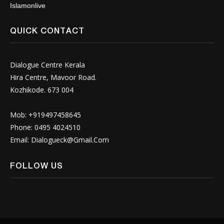
Islamonlive
QUICK CONTACT
Dialogue Centre Kerala
Hira Centre, Mavoor Road.
Kozhikode. 673 004
Mob: +919497458645
Phone: 0495 4024510
Email:
Dialogueck@Gmail.Com
FOLLOW US