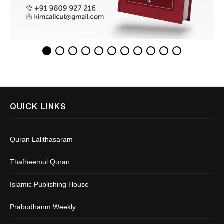
QUICK LINKS
Quran Lalithasaram
Thafheemul Quran
Islamic Publishing House
Prabodhanm Weekly