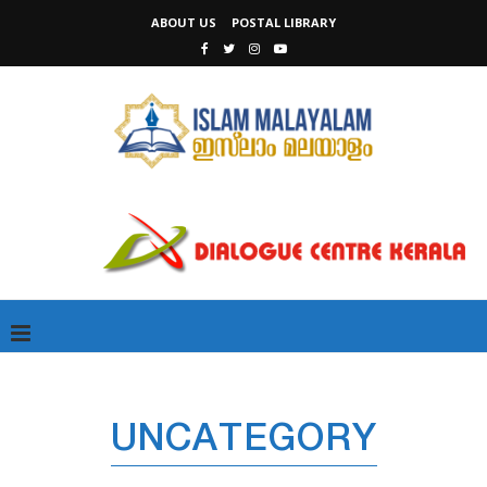
ABOUT US
POSTAL LIBRARY
UNCATEGORY