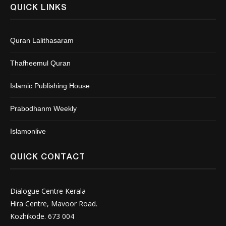
QUICK LINKS
Quran Lalithasaram
Thafheemul Quran
Islamic Publishing House
Prabodhanm Weekly
Islamonlive
QUICK CONTACT
Dialogue Centre Kerala
Hira Centre, Mavoor Road.
Kozhikode. 673 004