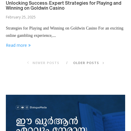
Unlocking Success: Expert Strategies for Playing and
Winning on Goldwin Casino
February 25, 2025
Strategies for Playing and Winning on Goldwin Casino For an exciting
online gambling experience,…
Read more
NEWER POSTS
OLDER POSTS