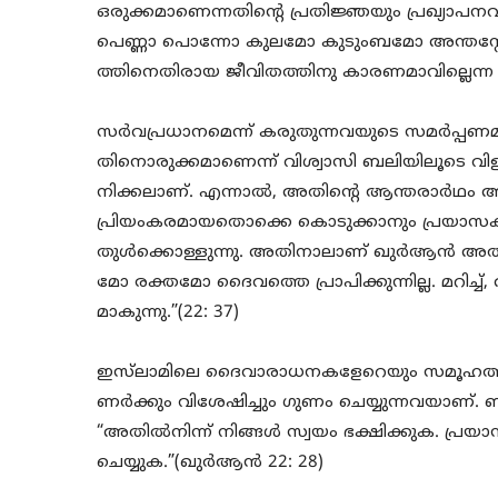
ഒരുക്കമാണെന്നതിന്റെ പ്രതിജ്ഞയും പ്രഖ്
പെണ്ണാ പൊന്നോ കുലമോ കുടുംബമോ അന്തസ്
ത്തിനെതിരായ ജീവിതത്തിനു കാരണമാവില്ലെന്ന 
സർവപ്രധാനമെന്ന് കരുതുന്നവയുടെ സമർപ്പ
തിനൊരുക്കമാണെന്ന് വിശ്വാസി ബലിയിലൂടെ വി
നിക്കലാണ്. എന്നാൽ, അതിന്റെ ആന്തരാർഥം അത
പ്രിയംകരമായതൊക്കെ കൊടുക്കാനും പ്രയാസകര
തുൾക്കൊള്ളുന്നു. അതിനാലാണ് ഖുർആൻ അതി
മോ രക്തമോ ദൈവത്തെ പ്രാപിക്കുന്നില്ല. മറിച്
മാകുന്നു.”(22: 37)
ഇസ്‌ലാമിലെ ദൈവാരാധനകളേറെയും സമൂഹത
ണർക്കും വിശേഷിച്ചും ഗുണം ചെയ്യുന്നവയാണ്. 
“അതിൽനിന്ന് നിങ്ങൾ സ്വയം ഭക്ഷിക്കുക. പ്രയ
ചെയ്യുക.”(ഖുർആൻ 22: 28)