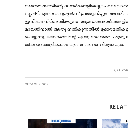
സന്തോഷത്തിന്റെ സന്ദർഭങ്ങളിലെല്ലാം ദൈവത്തോ
സൃഷ്ടികളായ മനുഷ്യർക്ക് പ്രത്യേകിച്ചും അവരി
ഇസ്‌ലാം നിർദേശിക്കുന്നു. ആഹാരപദാർഥങ്ങ
മായതിനാൽ അതു നൽകുന്നതിൽ ഉദാരമതികളാ
ചെയ്യുന്നു. ലോകത്തിന്റെ ഏതു ഭാഗത്തെ, ഏതു
ൽക്കാരത്തളികകൾ വളരെ വളരെ വിരളമത്രെ.
0 co
previous post
RELAT