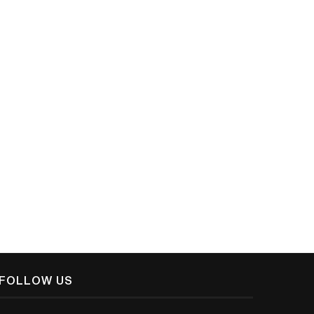
February 10, 2025
February 28, 2022
FOLLOW US