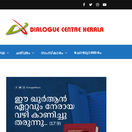
ചോദ്യോത്തരം
സ്ഥ
ചരിത്രം
സംസ്‌കാരം