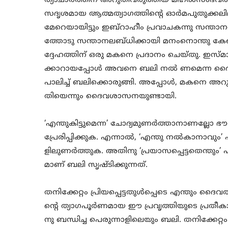
ത്യാചാരത്തിന് അറുതിവരുത്തിയ മഹൽസംഭവത്
സദൃശമായ ആത്മത്യാഗത്തിന്റെ ഓർമപുതുക്കലില
മേറെയായിട്ടും ഇബ്റാഹീം പ്രവാചകന്നു സന്ത
ത്തോടു സന്താനലബ്ധിക്കായി മനംനൊന്തു കേ
ദ്ദേഹത്തിന് ഒരു മകനെ പ്രദാനം ചെയ്തു. ഇസ്
ക്കാറായപ്പോൾ അവനെ ബലി നൽ ണമെന്ന ദൈ
പാലിച്ച് ബലിക്കൊരുങ്ങി. അപ്പോൾ, മകനെ അറ
തിയെന്നും ദൈവശാസനയുണ്ടായി.
‘എന്തുകിട്ടുമെന്ന’ ചോദ്യമുണർത്താനാണല്ലോ 
പ്രേരിപ്പിക്കുക. എന്നാൽ, ‘എന്തു നൽകാനാവും’
ളിലുണർത്തുക. അതിനു ‘പ്രയാസപ്പെട്ടതെന്തും’
മാണ് ബലി സൃഷ്ടിക്കുന്നത്.
തനിക്കേറ്റം പ്രിയപ്പെട്ടതുൾപ്പെടെ എന്തും ദ
ന്റെ ത്യാഗപൂർണമായ ഈ പ്രവൃത്തിയുടെ പ്
നു ബന്ധിച്ച പെരുന്നാളിലെയും ബലി. തനിക്കേ