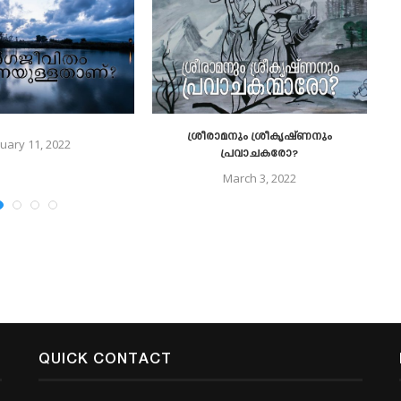
ശ്രീരാമനും ശ്രീകൃഷ്ണനും
uary 11, 2022
പ്രവാചകരോ?
March 3, 2022
QUICK CONTACT