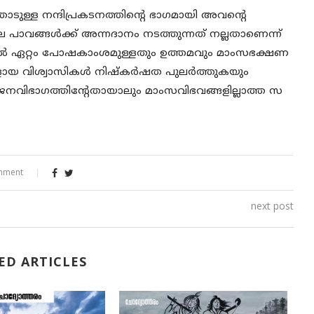
ടുള്ള നന്ദിപ്രകടനത്തിന്റെ ഭാഗമായി അവന്റെ
ലെ പാവങ്ങൾക്ക് അന്നദാനം നടത്തുന്നത് നല്ലതാണെന്ന്
ളിൽ ഏറ്റം പോഷകാംശമുള്ളതും ഉത്തമവും മാംസഭക്ഷണ
യ വിശ്വാസികൾ നിഷ്കർഷത പുലർത്തുകയും
 ജനവിഭാഗത്തിന്റേതായാലും മാംസവിഭവങ്ങളില്ലാത്ത സ
mment
next post
ED ARTICLES