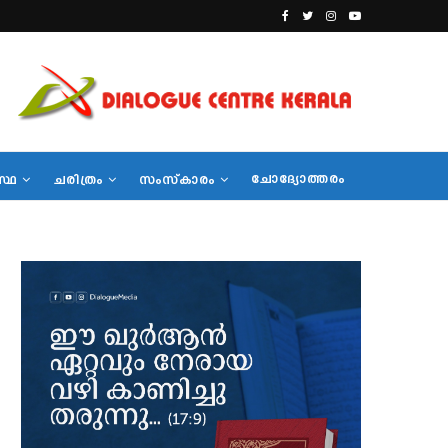
ചോദ്യോത്തരം
സ്ഥ
ചരിത്രം
സംസ്‌കാരം