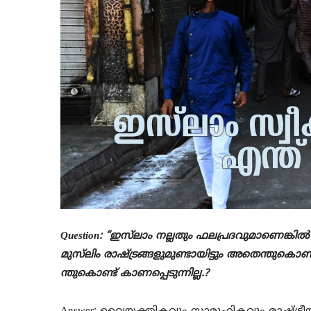
Question: “ഇസ്‌ലാം നല്ലതും ഫലപ്രദവുമാണെങ്
മുസ്‌ലിം രാഷ്ട്രങ്ങളുമുണ്ടായിട്ടും അതെന്തുകൊണ്
ന്തുകൊണ്ട് കാണപ്പെടുന്നില്ല.?