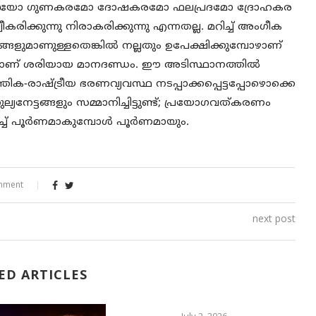
ോ ചീത്തയോ ഗുണകരമോ ദോഷകരമോ ഫലപ്രദമോ ദ്രോഹകര
ക്കുന്നു നിരാകരിക്കുന്നു എന്നതല്ല. മറിച്ച് അംഗീക
്ങളുമാണുള്ളതെങ്കിൽ നല്ലതും ഉപേക്ഷിക്കുമ്പോഴാണ്
നതാണ് ശരിയായ മാനദണ്ഡം. ഈ അടിസ്ഥാനത്തിൽ
ക-രാഷ്ട്രീയ ഭരണവ്യവസ്ഥ നടപ്പാക്കപ്പെട്ടപ്പോഴൊക്കെ
ട്ടങ്ങളും സമ്മാനിച്ചിട്ടുണ്ട്; പ്രയോഗവത്കരണം
്ച് പൂർണമാകുമ്പോൾ പൂർണമായും.
mment
next post
ED ARTICLES
July 2, 2026