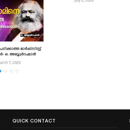
ിക്കാത്ത മാര്‍ക്‌സിസ്റ്റ്
്‍- ഒ. അബ്ദുര്‍റഹ്മാന്‍
arch 7, 2020
QUICK CONTACT