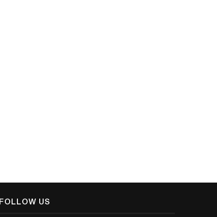
February 20, 2022
April 2, 2022
FOLLOW US