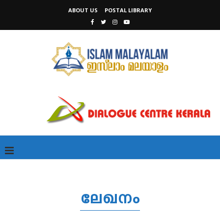
ABOUT US
POSTAL LIBRARY
ലേഖനം