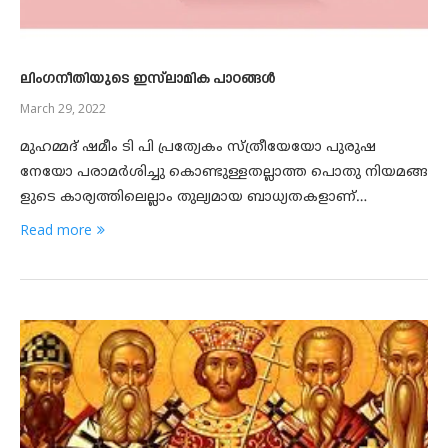
ലിംഗനീതിയുടെ ഇസ്‌ലാമിക പാഠങ്ങൾ
March 29, 2022
മുഹമ്മദ്‌ ഷമീം ടി പി പ്രത്യേകം സ്ത്രീയേയോ പുരുഷ
നേയോ പരാമര്‍ശിച്ചു കൊണ്ടുള്ളതല്ലാത്ത പൊതു നിയമങ്ങ
ളുടെ കാര്യത്തിലെല്ലാം തുല്യമായ ബാധ്യതകളാണ്…
Read more