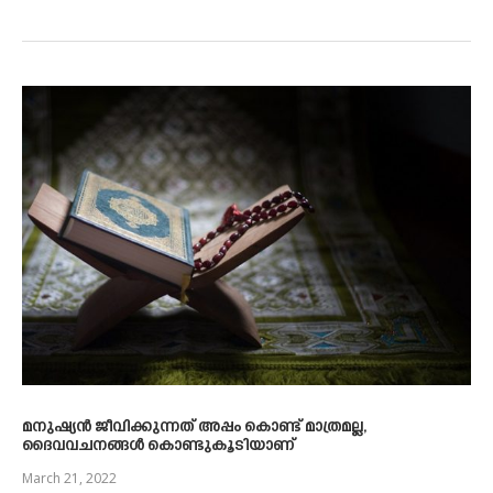
മനുഷ്യൻ ജീവിക്കുന്നത് അപ്പം കൊണ്ട് മാത്രമല്ല,
ദൈവവചനങ്ങൾ കൊണ്ടുകൂടിയാണ്
March 21, 2022