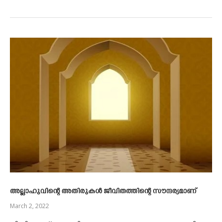
അല്ലാഹുവിന്റെ അതിരുകള്‍ ജീവിതത്തിന്റെ സൗന്ദര്യമാണ്‌
March 2, 2022