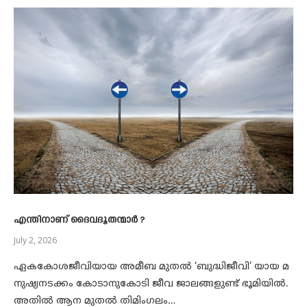
എന്തിനാണ് ദൈവദൂതന്മാര്‍ ?
July 2, 2026
ഏകകോശജീവിയായ അമീബ മുതല്‍ ‘ബുദ്ധിജീവി’ യായ മ
നുഷ്യനടക്കം കോടാനുകോടി ജീവ ജാലങ്ങളുണ്ട് ഭൂമിയില്‍.
അതില്‍ ആന മുതല്‍ തിമിംഗലം…