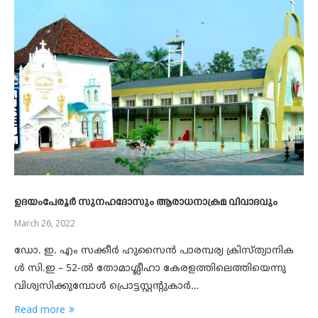
ഉദയംപേരൂര്‍ സുനഹദോസും ആരാധനാക്രമ വിവാദവും
March 26, 2022
ഡോ. ഇ. എം സക്കീർ ഹുസൈൻ പാരമ്പര്യ ക്രിസ്ത്യാനിക
ള്‍ സി.ഇ – 52-ല്‍ തോമാശ്ലീഹാ കേരളത്തിലെത്തിയെന്നു
വിശ്വസിക്കുമ്പോള്‍ പ്രൊട്ടസ്റ്റന്റുകാര്‍…
Read more