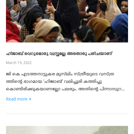
ഹിജാബ് വെറുമൊരു വസ്ത്രമല്ല; അതൊരു പരിചയാണ്
March 19, 2022
ജി കെ എടത്തനാട്ടുകര മുസ്‌ലിം സ്ത്രീയുടെ വസ്ത്ര
ത്തിന്റെ ഭാഗമായ ‘ഹിജാബ്’ വലിച്ചൂരി കത്തിച്ചു
കൊണ്ടിരിക്കുകയാണല്ലോ പലരും. അതിന്റെ പിന്നാമ്പുറ…
Read more