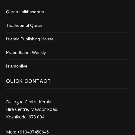
Quran Lalithasaram
Thafheemul Quran
Islamic Publishing House
Prabodhanm Weekly
Islamonlive
QUICK CONTACT
Dialogue Centre Kerala
Hira Centre, Mavoor Road.
Kozhikode. 673 004
Mob: +919497458645