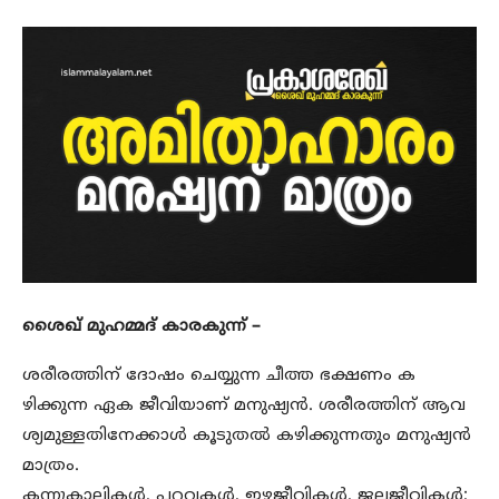
ശൈഖ് മുഹമ്മദ് കാരകുന്ന് –
ശരീരത്തിന് ദോഷം ചെയ്യുന്ന ചീത്ത ഭക്ഷണം ക
ഴിക്കുന്ന ഏക ജീവിയാണ് മനുഷ്യൻ. ശരീരത്തിന് ആവ
ശ്യമുള്ളതിനേക്കാൾ കൂടുതൽ കഴിക്കുന്നതും മനുഷ്യൻ
മാത്രം.
കന്നുകാലികൾ, പറവകൾ, ഇഴജീവികൾ, ജലജീവികൾ;