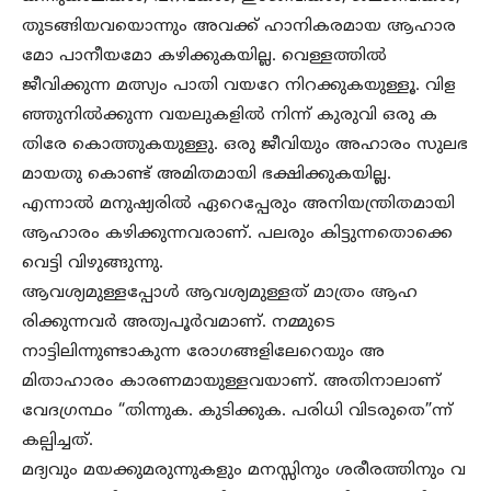
തുടങ്ങിയവയൊന്നും അവക്ക് ഹാനികരമായ ആഹാര
മോ പാനീയമോ കഴിക്കുകയില്ല. വെള്ളത്തിൽ
ജീവിക്കുന്ന മത്സ്യം പാതി വയറേ നിറക്കുകയുള്ളൂ. വിള
ഞ്ഞുനിൽക്കുന്ന വയലുകളിൽ നിന്ന് കുരുവി ഒരു ക
തിരേ കൊത്തുകയുള്ളു. ഒരു ജീവിയും അഹാരം സുലഭ
മായതു കൊണ്ട് അമിതമായി ഭക്ഷിക്കുകയില്ല.
എന്നാൽ മനുഷ്യരിൽ ഏറെപ്പേരും അനിയന്ത്രിതമായി
ആഹാരം കഴിക്കുന്നവരാണ്. പലരും കിട്ടുന്നതൊക്കെ
വെട്ടി വിഴുങ്ങുന്നു.
ആവശ്യമുള്ളപ്പോൾ ആവശ്യമുള്ളത് മാത്രം ആഹ
രിക്കുന്നവർ അത്യപൂർവമാണ്. നമ്മുടെ
നാട്ടിലിന്നുണ്ടാകുന്ന രോഗങ്ങളിലേറെയും അ
മിതാഹാരം കാരണമായുള്ളവയാണ്. അതിനാലാണ്
വേദഗ്രന്ഥം “തിന്നുക. കുടിക്കുക. പരിധി വിടരുതെ”ന്ന്
കല്പിച്ചത്.
മദ്യവും മയക്കുമരുന്നുകളും മനസ്സിനും ശരീരത്തിനും വ