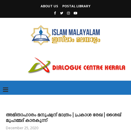
ABOUT US
POSTAL LIBRARY
അമിതാഹാരം മനുഷ്യന് മാത്രം | പ്രകാശ രേഖ | ശൈഖ്
മുഹമ്മദ് കാരകുന്ന്
December 25, 2020