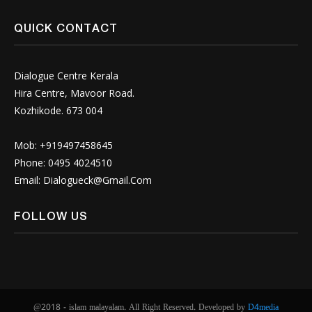
QUICK CONTACT
Dialogue Centre Kerala
Hira Centre, Mavoor Road.
Kozhikode. 673 004
Mob: +919497458645
Phone: 0495 4024510
Email:
Dialogueck@Gmail.Com
FOLLOW US
@2018 - islam malayalam. All Right Reserved. Developed by
D4media