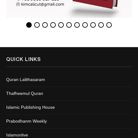
QUICK LINKS
Quran Lalithasaram
Thafheemul Quran
Islamic Publishing House
Prabodhanm Weekly
Islamonlive