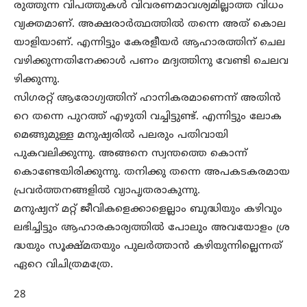
രുത്തുന്ന വിപത്തുകൾ വിവരണമാവശ്യമില്ലാത്ത വിധം
വ്യക്തമാണ്. അക്ഷരാർത്ഥത്തിൽ തന്നെ അത് കൊല
യാളിയാണ്. എന്നിട്ടും കേരളീയർ ആഹാരത്തിന് ചെല
വഴിക്കുന്നതിനേക്കാൾ പണം മദ്യത്തിനു വേണ്ടി ചെലവ
ഴിക്കുന്നു.
സിഗരറ്റ് ആരോഗ്യത്തിന് ഹാനികരമാണെന്ന് അതിൻ
റെ തന്നെ പുറത്ത് എഴുതി വച്ചിട്ടുണ്ട്. എന്നിട്ടും ലോക
മെങ്ങുമുള്ള മനുഷ്യരിൽ പലരും പതിവായി
പുകവലിക്കുന്നു. അങ്ങനെ സ്വന്തത്തെ കൊന്ന്
കൊണ്ടേയിരിക്കുന്നു. തനിക്കു തന്നെ അപകടകരമായ
പ്രവർത്തനങ്ങളിൽ വ്യാപൃതരാകുന്നു.
മനുഷ്യന് മറ്റ് ജീവികളെക്കാളെല്ലാം ബുദ്ധിയും കഴിവും
ലഭിച്ചിട്ടും ആഹാരകാര്യത്തിൽ പോലും അവയോളം ശ്ര
ദ്ധയും സൂക്ഷ്മതയും പുലർത്താൻ കഴിയുന്നില്ലെന്നത്
ഏറെ വിചിത്രമത്രേ.
28