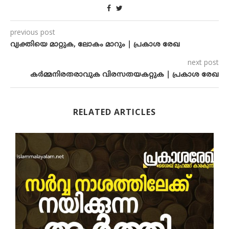
previous post
വ്യക്തിയെ മാറ്റുക, ലോകം മാറും | പ്രകാശ രേഖ
next post
കർമ്മനിരതരാവുക വിരസതയകറ്റുക | പ്രകാശ രേഖ
RELATED ARTICLES