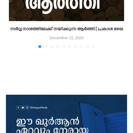
!
സർവ്വ നാശത്തിലേക്ക് നയിക്കുന്ന ആർത്തി | പ്രകാശ രേഖ
December 25, 2020