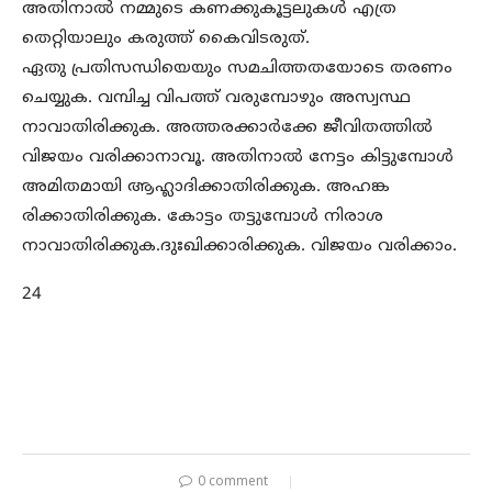
അതിനാൽ നമ്മുടെ കണക്കുകൂട്ടലുകൾ എത്ര
തെറ്റിയാലും കരുത്ത് കൈവിടരുത്.
ഏതു പ്രതിസന്ധിയെയും സമചിത്തതയോടെ തരണം
ചെയ്യുക. വമ്പിച്ച വിപത്ത് വരുമ്പോഴും അസ്വസ്ഥ
നാവാതിരിക്കുക. അത്തരക്കാർക്കേ ജീവിതത്തിൽ
വിജയം വരിക്കാനാവൂ. അതിനാൽ നേട്ടം കിട്ടുമ്പോൾ
അമിതമായി ആഹ്ലാദിക്കാതിരിക്കുക. അഹങ്ക
രിക്കാതിരിക്കുക. കോട്ടം തട്ടുമ്പോൾ നിരാശ
നാവാതിരിക്കുക.ദുഃഖിക്കാരിക്കുക. വിജയം വരിക്കാം.
24
0 comment