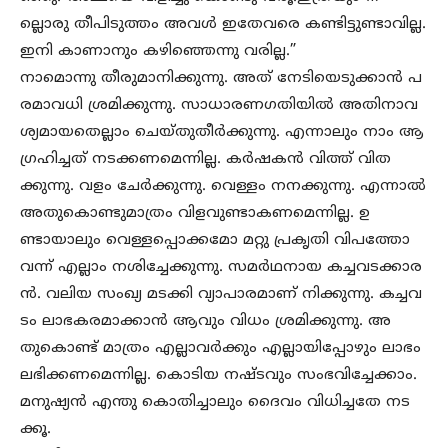
ല്ലൊരു തീപിടുത്തം അവൾ ഇതേവരെ കണ്ടിട്ടുണ്ടാവില്ല.
ഇനി കാണാനും കഴിഞ്ഞെന്നു വരില്ല.”
നാമൊന്നു തീരുമാനിക്കുന്നു. അത് നേടിയെടുക്കാൻ പ
രമാവധി ശ്രമിക്കുന്നു. സാധാരണഗതിയിൽ അതിനാവ
ശ്യമായതെല്ലാം ചെയ്തുതീർക്കുന്നു. എന്നാലും നാം ആ
ഗ്രഹിച്ചത് നടക്കണമെന്നില്ല. കർഷകൻ വിത്ത് വിത
ക്കുന്നു. വളം ചേർക്കുന്നു. വെള്ളം നനക്കുന്നു. എന്നാൽ
അതുകൊണ്ടുമാത്രം വിളവുണ്ടാകണമെന്നില്ല. ഉ
ണ്ടായാലും വെള്ളപ്പൊക്കമോ മറ്റു പ്രകൃതി വിപത്തോ
വന്ന് എല്ലാം നശിച്ചേക്കുന്നു. സമർഥനായ കച്ചവടക്കാര
ൻ. വലിയ സംഖ്യ മടക്കി വ്യാപാരമാണ് നിക്കുന്നു. കച്ചവ
ടം ലാഭകരമാക്കാൻ ആവും വിധം ശ്രമിക്കുന്നു. അ
തുകൊണ്ട് മാത്രം എല്ലാവർക്കും എല്ലായിപ്പോഴും ലാഭം
ലഭിക്കണമെന്നില്ല. കൊടിയ നഷ്ടവും സംഭവിച്ചേക്കാം.
മനുഷ്യൻ എന്തു കൊതിച്ചാലും ദൈവം വിധിച്ചതേ നട
ക്കൂ.