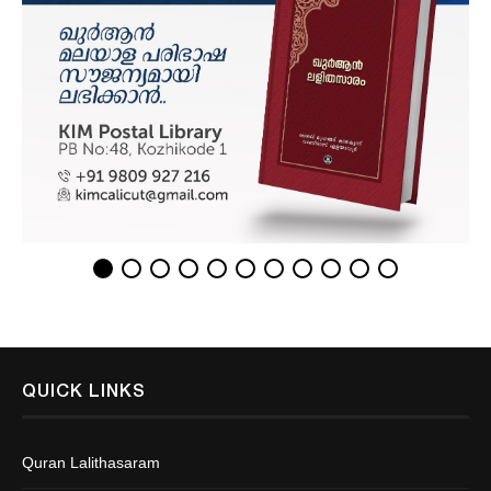
QUICK LINKS
Quran Lalithasaram