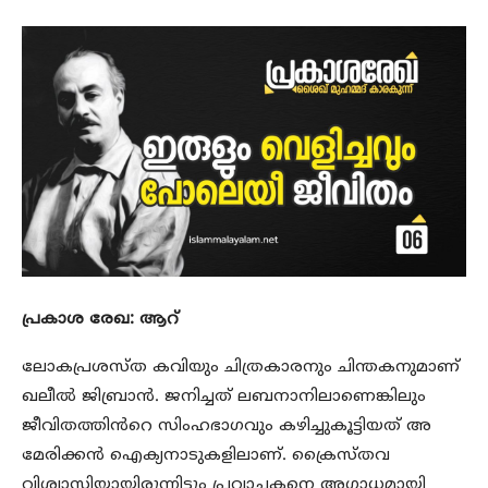
പ്രകാശ രേഖ: ആറ്
ലോകപ്രശസ്ത കവിയും ചിത്രകാരനും ചിന്തകനുമാണ്
ഖലീൽ ജിബ്രാൻ. ജനിച്ചത് ലബനാനിലാണെങ്കിലും
ജീവിതത്തിൻറെ സിംഹഭാഗവും കഴിച്ചുകൂട്ടിയത് അ
മേരിക്കൻ ഐക്യനാടുകളിലാണ്. ക്രൈസ്തവ
വിശ്വാസിയായിരുന്നിട്ടും പ്രവാചകനെ അഗാധമായി