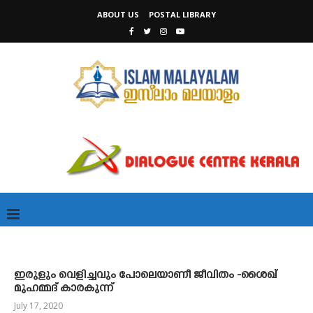
ABOUT US
POSTAL LIBRARY
ഇരുളും വെളിച്ചവും പോലെയാണീ ജീവിതം -ശൈഖ്
മുഹമ്മദ് കാരകുന്ന്
July 17, 2020