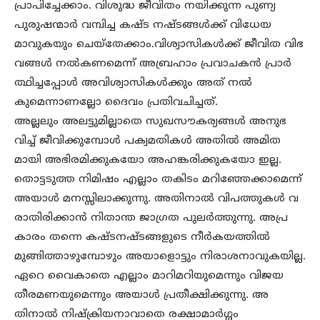
പ്രാപിച്ചേക്കാം. വിശുദ്ധ ജീവിതം നയിക്കുന്ന പുണ്യ
പുരുഷന്മാർ വമ്പിച്ച കഷ്ട നഷ്ടങ്ങൾക്ക് വിധേയ
മാവുകയും ചെയ്തേക്കാം.വിശ്വാസികൾക്ക് ജീവിത വിഭ
വങ്ങൾ നൽകണമെന്ന് അബ്രഹാം പ്രവാചകൻ പ്രാർ
ത്ഥിച്ചപ്പോൾ അവിശ്വാസികൾക്കും അത് നൽ
കുമെന്നാണല്ലോ ദൈവം പ്രതിവചിച്ചത്.
അല്ലലും അലട്ടുമില്ലാതെ സുഖസൗകര്യങ്ങൾ അനുഭ
വിച്ച് ജീവിക്കുമ്പോൾ പക്വമതികൾ അതിൽ അമിത
മായി അഭിരമിക്കുകയോ അഹങ്കരിക്കുകയോ ഇല്ല.
തൊട്ടടുത്ത നിമിഷം എല്ലാം തകിടം മറിഞ്ഞേക്കാമെന്ന്
അയാൾ മനസ്സിലാക്കുന്നു. അതിനാൽ വിപത്തുകൾ വ
രാതിരിക്കാൻ നിതാന്ത ജാഗ്രത പുലർത്തുന്നു. അപ്ര
കാരം തന്നെ കഷ്ടനഷ്ടങ്ങളുടെ നീർകയത്തിൽ
മുങ്ങിത്താഴുമ്പോഴും അയാളൊട്ടും നിരാശനാവുകയില്ല.
ഏറെ വൈകാതെ എല്ലാം മാറിമറിയുമെന്നും വിജയ
തീരമണയുമെന്നും അയാൾ പ്രതീക്ഷിക്കുന്നു. അ
തിനാൽ നിഷ്ക്രിയനാവാതെ രക്ഷാമാർഗ്ഗം