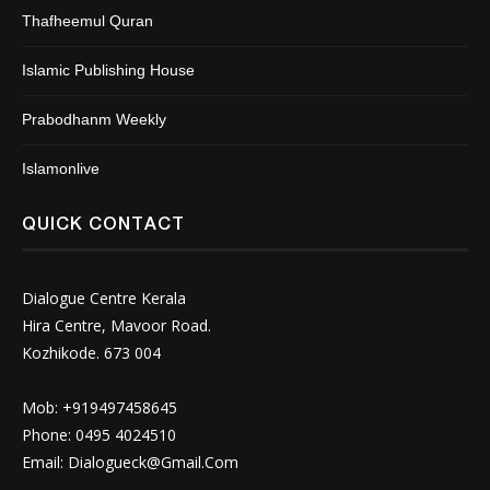
Thafheemul Quran
Islamic Publishing House
Prabodhanm Weekly
Islamonlive
QUICK CONTACT
Dialogue Centre Kerala
Hira Centre, Mavoor Road.
Kozhikode. 673 004
Mob: +919497458645
Phone: 0495 4024510
Email:
Dialogueck@Gmail.Com