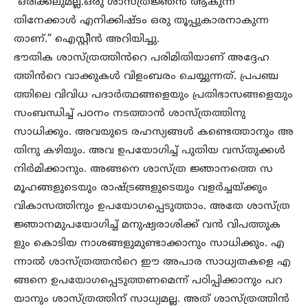
“ഒരിക്കലുമല്ല.ഒരു ശാസ്ത്രജ്ഞൻ ആകുന്ന
തിനേക്കാൾ എനിക്കിഷ്ടം ഒരു തൂപ്പുകാരനാകുന്ന
താണ്.” ഐസ്റ്റീൻ അറിയിച്ചു.
ഭൗതിക ശാസ്ത്രത്തിൻറെ പരിമിതിയാണ് അദ്ദേഹ
ത്തിൻറെ വാക്കുകൾ വിളംബരം ചെയ്യുന്നത്. പ്രപഞ്ച
ത്തിലെ വിവിധ പദാർത്ഥങ്ങളെയും പ്രതിഭാസങ്ങളെയും
സംബന്ധിച്ച് പഠനം നടത്താൻ ശാസ്ത്രത്തിനു
സാധിക്കും. അവയുടെ രഹസ്യങ്ങൾ കണ്ടെത്താനും അ
തിനു കഴിയും. അവ ഉപയോഗിച്ച് പുതിയ വസ്തുക്കൾ
നിർമിക്കാനും. അങ്ങനെ ശാസ്ത്ര ജ്ഞാനത്തെ സ
മൂഹങ്ങളുടെയും രാഷ്ട്രങ്ങളുടെയും വളർച്ചയ്ക്കും
വികാസത്തിനും ഉപയോഗപ്പെടുത്താം. അതേ ശാസ്ത്ര
ജ്ഞാനമുപയോഗിച്ച് മനുഷ്യരാശിക്ക് വൻ വിപത്തുക
ളും കൊടിയ നാശങ്ങളുമുണ്ടാക്കാനും സാധിക്കും. എ
ന്നാൽ ശാസ്ത്രത്തൻറെ ഈ അപാര സാധ്യതകളെ എ
ങ്ങനെ ഉപയോഗപ്പെടുത്തണമെന്ന് പഠിപ്പിക്കാനും പറ
യാനും ശാസ്ത്രത്തിന് സാധ്യമല്ല. അത് ശാസ്ത്രത്തിൻ