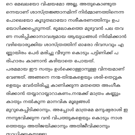
റെ മേഖലയോ വിഷയമോ അല്ല. അതുകൊണ്ടുത
ന്നെയാണ് ശാസ്ത്രജ്ഞാനമിന്ന് നിർമ്മാണത്തിനെന്ന
പോലെയോ കൂടുതലായോ നശീകരണത്തിനും ഉപ
യോഗിക്കപ്പെടുന്നത്. ഭൂലോകത്തെ മുഴുവൻ പല തവ
ണ നശിപ്പിക്കാനാവശ്യമായ ആയുധങ്ങൾ നിർമിക്കാൻ
വഴിയൊരുക്കിയ ശാസ്ത്രത്തിന് ഓരോ ദിവസവും എ
ണ്ണായിരം പേർ മരിച്ചു വീഴുന്ന കൊടും പട്ടിണിക്ക് പ
രിഹാരം കാണാൻ കഴിയാതെ പോയത്.
പരമമായ ഈ സത്യം ഉൾക്കൊള്ളാനുള്ള വിനയമാണ്
വേണ്ടത്. അങ്ങനെ നന്മ-തിന്മകളെയും ശരി-തെറ്റുക
ളെയും വേർതിരിച്ചു കാണിക്കുന്ന മതത്തെ അംഗീക
രിക്കാൻ തയ്യാറായ്യാറാകണം.നന്മക്ക് മാത്രം കണ്ണും
കാതും നൽകുന്ന മാനവിക മൂല്യങ്ങൾ
മുറുകെപ്പിടിക്കാനും. അപ്പോൾ മാത്രമേ മനുഷ്യരാശി ഇ
ന്നനുഭവിക്കുന്ന വൻ വിപത്തുകളെയും കൊടും നാശ
ത്തെയും അതിജയിക്കാനും അതിജീവിക്കാനും
സാധിക്കുകയുള്ളൂ.