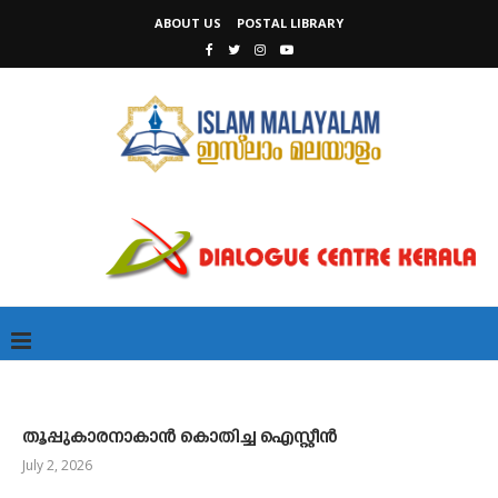
ABOUT US
POSTAL LIBRARY
തൂപ്പുകാരനാകാൻ കൊതിച്ച ഐസ്റ്റീൻ
July 2, 2026