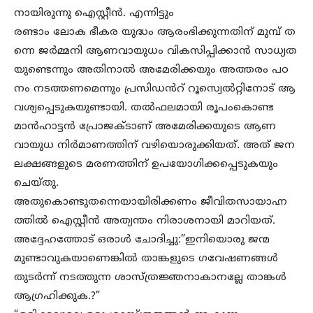
നായിരുന്നു ഐസ്റ്റീൻ. എന്നിട്ടും
രണ്ടാം ലോക ഭീകര യുദ്ധം ആരംഭിക്കുന്നതിന് മുമ്പ് ത
ന്നെ ജർമ്മനി ആണവായുധം വികസിപ്പിക്കാൻ സാധ്യത
യുണ്ടെന്നും അതിനാൽ അമേരിക്കയും അത്തരം പഠ
നം നടത്തണമെന്നും പ്രസിഡൻറ് റൂസ്വെൽറ്റിനോട് ആ
വശ്യപ്പെടുകയുണ്ടായി. തൽഫലമായി രൂപംകൊണ്ട
മാൻഹാട്ടൻ പ്രോജക്ടാണ് അമേരിക്കയുടെ ആണ
വായുധ നിർമാണത്തിന് വഴിയൊരുക്കിയത്. അത് ജന
ലക്ഷങ്ങളുടെ മരണത്തിന് ഉപയോഗിക്കപ്പെടുകയും
ചെയ്തു.
അതുകൊണ്ടുതന്നെയായിരിക്കണം ജീവിതസായാഹ്ന
ത്തിൽ ഐസ്റ്റീൻ അത്യന്തം നിരാശനായി മാറിയത്.
അദ്ദേഹത്തോട് ഒരാൾ ചോദിച്ചു:”ഇനിയൊരു ജന്മ
മുണ്ടാവുകയാണെങ്കിൽ താങ്കളുടെ ഗവേഷണങ്ങൾ
തുടർന്ന് നടത്തുന്ന ശാസ്ത്രജ്ഞനാകാനല്ലേ താങ്കൾ
ആഗ്രഹിക്കുക.?”