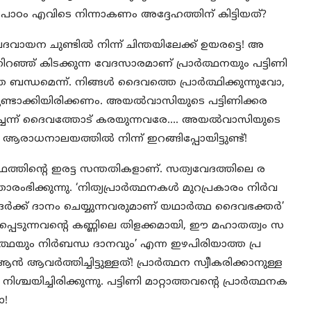
ഠം എവിടെ നിന്നാകണം അദ്ദേഹത്തിന് കിട്ടിയത്?
ായന ചുണ്ടിൽ നിന്ന് ചിന്തയിലേക്ക് ഉയരട്ടെ! അ
്ഞ് കിടക്കുന്ന വേദസാരമാണ് പ്രാർത്ഥനയും പട്ടിണി
ത ബന്ധമെന്ന്. നിങ്ങൾ ദൈവത്തെ പ്രാർത്ഥിക്കുന്നുവോ,
മുണ്ടാക്കിയിരിക്കണം. അയൽവാസിയുടെ പട്ടിണിക്കര
ചെന്ന് ദൈവത്തോട് കരയുന്നവരേ…. അയൽവാസിയുടെ
രാധനാലയത്തിൽ നിന്ന് ഇറങ്ങിപ്പോയിട്ടുണ്ട്!
്ഥത്തിൻ്റെ ഇരട്ട സന്തതികളാണ്. സത്യവേദത്തിലെ ര
രംഭിക്കുന്നു. ‘നിത്യപ്രാർത്ഥനകൾ മുറപ്രകാരം നിർവ
്രർക്ക് ദാനം ചെയ്യുന്നവരുമാണ് യഥാർത്ഥ ദൈവഭക്തർ’
സപ്പെടുന്നവൻ്റെ കണ്ണിലെ തിളക്കമായി, ഈ മഹാതത്വം സ
്രാർത്ഥയും നിർബന്ധ ദാനവും’ എന്ന ഇഴപിരിയാത്ത പ്ര
ത്തിച്ചിട്ടുള്ളത്! പ്രാർത്ഥന സ്വീകരിക്കാനുള്ള
്ചയിച്ചിരിക്കുന്നു. പട്ടിണി മാറ്റാത്തവൻ്റെ പ്രാർത്ഥനക
ോ!