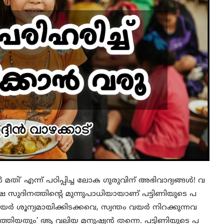
്നാൽ മതി’ എന്ന് പഠിപ്പിച്ച ലോക ഗുരുവിന് അഭിവാദ്യങ്ങൾ! വ
ിനത്തിൻ്റെ മുന്നുപാധിയായാണ് പട്ടിണിയുടെ പ
ശൂന്യമായിക്കിടക്കവെ, സ്വന്തം വയർ നിറക്കുന്നവ
ത്തിയതും’ ആ വലിയ മനുഷ്യൻ തന്നെ. പട്ടിണിയുടെ പ