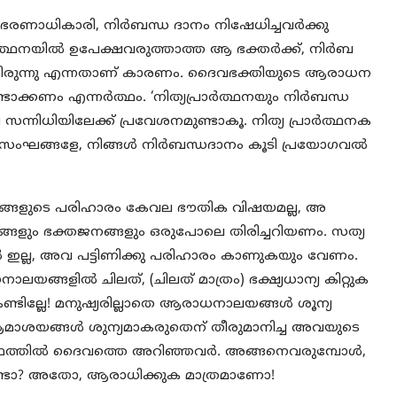
രണാധികാരി, നിർബന്ധ ദാനം നിഷേധിച്ചവർക്കു
ാർത്ഥനയിൽ ഉപേക്ഷവരുത്താത്ത ആ ഭക്തർക്ക്, നിർബ
ഇല്ലായിരുന്നു എന്നതാണ് കാരണം. ദൈവഭക്തിയുടെ ആരാധന
ടുണ്ടാക്കണം എന്നർത്ഥം. ‘നിത്യപ്രാർത്ഥനയും നിർബന്ധ
 സന്നിധിയിലേക്ക് പ്രവേശനമുണ്ടാകൂ. നിത്യ പ്രാർത്ഥനക
നാ സംഘങ്ങളേ, നിങ്ങൾ നിർബന്ധദാനം കൂടി പ്രയോഗവൽ
രശ്നങ്ങളുടെ പരിഹാരം കേവല ഭൗതിക വിഷയമല്ല, അ
ങ്ങളും ഭക്തജനങ്ങളും ഒരുപോലെ തിരിച്ചറിയണം. സത്യ
ഇല്ല, അവ പട്ടിണിക്കു പരിഹാരം കാണുകയും വേണം.
ലയങ്ങളിൽ ചിലത്, (ചിലത് മാത്രം) ഭക്ഷ്യധാന്യ കിറ്റുക
ടില്ലേ! മനുഷ്യരില്ലാതെ ആരാധനാലയങ്ങൾ ശൂന്യ
ആമാശയങ്ങൾ ശുന്യമാകരുതെന് തീരുമാനിച്ച അവയുടെ
ത്ഥത്തിൽ ദൈവത്തെ അറിഞ്ഞവർ. അങ്ങനെവരുമ്പോൾ,
ണ്ടോ? അതോ, ആരാധിക്കുക മാത്രമാണോ!