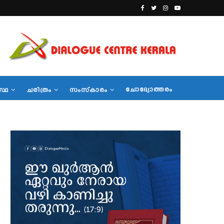
ചോദ്യോത്തരം
സ്ഥ
ചരിത്രം
സംസ്‌കാരം